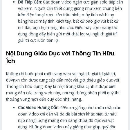
Dễ Tiếp Cận:
Các đoạn video ngắn cực giản solo tiếp cận
với xem. Người cần thiết dùng giống như xem chúng bên
trên điện thoại rượu cồn trận hình, máy tính xách tay
bảng hoặc máy tính xách tay, bất cứ bao giờ với bất cứ
nơi đâu bọn họ mang nhu cầu. Điều này còn mang tác
dụng dòng đấy biến gửi một chắt lọc vui nghịch giải trí
giải trí cực luôn tiện lợi.
Nội Dung Giáo Dục với Thông Tin Hữu
Ích
Không chỉ buộc phải một trang web vui nghịch giải trí giải trí,
69Vnxn còn được cung cấp đến một vài giới thiệu giáo dục với
Thông tin hữu dụng. Đây là một trong khía cạnh ít được biết
mang đến của trang web này, nhưng chúng phân phối quý thi
thoảng vững nịch đến quý độc nhái hàng.
Các Video Hướng Dẫn:
69Vnxn giống như chứa chấp các
đoạn video chỉ dẫn về đa đề bài xích khác biệt, từ nấu
nạp năng lượng mang đến sang chữa đồ đạc với vật
dụng. Những đoạn video này giống như giúp quý độc