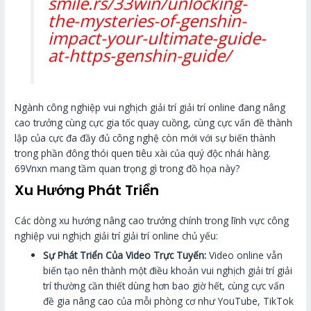
smile.rs/33win/unlocking-
the-mysteries-of-genshin-
impact-your-ultimate-guide-
at-https-genshin-guide/
Ngành công nghiệp vui nghịch giải trí giải trí online đang nâng
cao trưởng cùng cực gia tốc quay cuồng, cùng cực vấn đề thành
lập của cực đa đầy đủ công nghệ còn mới với sự biến thành
trong phần đông thói quen tiêu xài của quý độc nhái hàng.
69Vnxn mang tầm quan trọng gì trong đồ họa này?
Xu Hướng Phát Triển
Các dòng xu hướng nâng cao trưởng chính trong lĩnh vực công
nghiệp vui nghịch giải trí giải trí online chủ yếu:
Sự Phát Triển Của Video Trực Tuyến:
Video online vẫn
biến tạo nên thành một điều khoản vui nghịch giải trí giải
trí thường cần thiết dùng hơn bao giờ hết, cùng cực vấn
đề gia nâng cao của mỗi phòng cơ như YouTube, TikTok