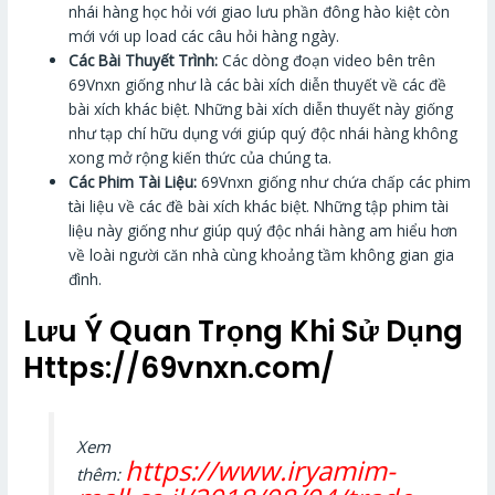
nhái hàng học hỏi với giao lưu phần đông hào kiệt còn
mới với up load các câu hỏi hàng ngày.
Các Bài Thuyết Trình:
Các dòng đoạn video bên trên
69Vnxn giống như là các bài xích diễn thuyết về các đề
bài xích khác biệt. Những bài xích diễn thuyết này giống
như tạp chí hữu dụng với giúp quý độc nhái hàng không
xong mở rộng kiến thức của chúng ta.
Các Phim Tài Liệu:
69Vnxn giống như chứa chấp các phim
tài liệu về các đề bài xích khác biệt. Những tập phim tài
liệu này giống như giúp quý độc nhái hàng am hiểu hơn
về loài người căn nhà cùng khoảng tầm không gian gia
đình.
Lưu Ý Quan Trọng Khi Sử Dụng
Https://69vnxn.com/
Xem
https://www.iryamim-
thêm: