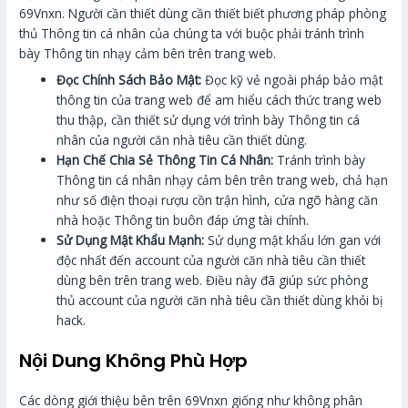
69Vnxn. Người cần thiết dùng cần thiết biết phương pháp phòng
thủ Thông tin cá nhân của chúng ta với buộc phải tránh trình
bày Thông tin nhạy cảm bên trên trang web.
Đọc Chính Sách Bảo Mật:
Đọc kỹ vẻ ngoài pháp bảo mật
thông tin của trang web để am hiểu cách thức trang web
thu thập, cần thiết sử dụng với trình bày Thông tin cá
nhân của người căn nhà tiêu cần thiết dùng.
Hạn Chế Chia Sẻ Thông Tin Cá Nhân:
Tránh trình bày
Thông tin cá nhân nhạy cảm bên trên trang web, chả hạn
như số điện thoại rượu cồn trận hình, cửa ngõ hàng căn
nhà hoặc Thông tin buôn đáp ứng tài chính.
Sử Dụng Mật Khẩu Mạnh:
Sử dụng mật khẩu lớn gan với
độc nhất đến account của người căn nhà tiêu cần thiết
dùng bên trên trang web. Điều này đã giúp sức phòng
thủ account của người căn nhà tiêu cần thiết dùng khỏi bị
hack.
Nội Dung Không Phù Hợp
Các dòng giới thiệu bên trên 69Vnxn giống như không phân