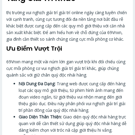
thị trường vui nghịch giải trí giải trí online ngày càng tuyên chiến
với cạnh tranh, cùng cực tương đối đa nền tảng nơi bắt đầu rễ
khác biệt được cung cấp đến các quy mô giới thiệu với căn nhà
sản xuất khác biệt. Để am hiểu hơn về chỗ đứng của 69Vnxn,
gia đình cần thiết so sánh chúng cùng cực mỗi phòng cơ khác.
Ưu Điểm Vượt Trội
69Vnxn mang một vài núm lớn gan vượt trội khi đối chiếu cùng
cực mỗi phòng cơ vui nghịch giải trí giải trí khác, giúp chúng
quánh sắc với giữ chân quý độc nhái hàng.
Nội Dung Đa Dạng:
Trang web được cung cấp đến hàng
loạt các quy mô giới thiệu, từ phim hình ảnh mang đến
đoạn video ngắn, từ giới thiệu vui nhộn mang đến giới
thiệu giáo dục. Điều này phân phối vui nghịch giải trí giải
trí phần đông của quý độc nhái hàng.
Giao Diện Thân Thiện:
Giao diện quý độc nhái hàng trực
quan với dễ cần thiết sử dụng giúp quý độc nhái hàng dễ
dàng kiếm chọn với tróc nã cập giới thiệu hi vẳng.