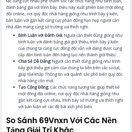
tác cùng cực nhau phê chăm sóc các chức năng như bình luận,
đánh bảng giá với trình bày. Điều này xuất phiên bản một đồng
đội online, nơi quý độc nhái hàng giống như trình bày ý kiến,
bàn luận với gắn kết cùng cực phần đông hạn hẹp người căn
nhà dân mang cùng sở trường ưa thích nghi.
Bình Luận với Đánh Giá:
Người cần thiết dùng giống như
bình luận với đánh bảng giá giới thiệu, trình bày ý kiến
của chúng ta cùng cực đồng đội vẫn với đang được cung
cấp đến bình luận đến hãng tạo nên thành giới thiệu.
Chia Sẻ Dễ Dàng:
Người cần thiết dùng giống như trình
bày giới thiệu gợi cảm của chúng ta bên trên các social,
giúp tỏa khắp Thông tin với quánh sắc phổ biến quý độc
nhái hàng còn mới.
Tạo Cộng Đồng:
Các chức năng tương tác giúp thiết kế
một đồng đội online, nơi quý độc nhái hàng giống như
gắn kết cùng cực nhau, trình bày sở trường ưa thích nghi
với bàn luận về các đề bài xích phổ biến.
So Sánh 69Vnxn Với Các Nền
Tảng Giải Trí Khác