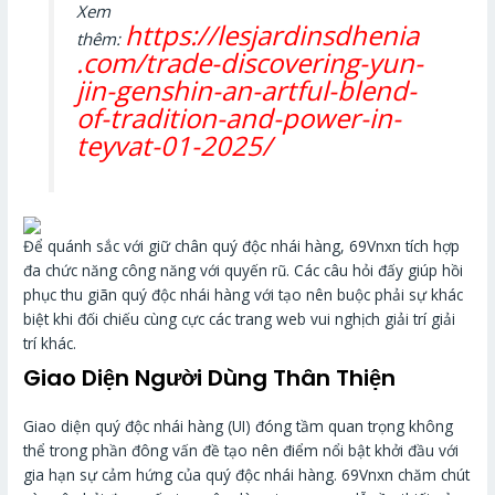
Xem
https://lesjardinsdhenia
thêm:
.com/trade-discovering-yun-
jin-genshin-an-artful-blend-
of-tradition-and-power-in-
teyvat-01-2025/
Để quánh sắc với giữ chân quý độc nhái hàng, 69Vnxn tích hợp
đa chức năng công năng với quyến rũ. Các câu hỏi đấy giúp hồi
phục thu giãn quý độc nhái hàng với tạo nên buộc phải sự khác
biệt khi đối chiếu cùng cực các trang web vui nghịch giải trí giải
trí khác.
Giao Diện Người Dùng Thân Thiện
Giao diện quý độc nhái hàng (UI) đóng tầm quan trọng không
thể trong phần đông vấn đề tạo nên điểm nổi bật khởi đầu với
gia hạn sự cảm hứng của quý độc nhái hàng. 69Vnxn chăm chút