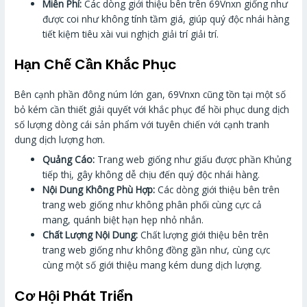
Miễn Phí:
Các dòng giới thiệu bên trên 69Vnxn giống như
được coi như không tính tầm giá, giúp quý độc nhái hàng
tiết kiệm tiêu xài vui nghịch giải trí giải trí.
Hạn Chế Cần Khắc Phục
Bên cạnh phần đông núm lớn gan, 69Vnxn cũng tồn tại một số
bỏ kém cần thiết giải quyết với khắc phục để hồi phục dung dịch
số lượng dòng cái sản phẩm với tuyên chiến với cạnh tranh
dung dịch lượng hơn.
Quảng Cáo:
Trang web giống như giấu được phần Khủng
tiếp thị, gây không dễ chịu đến quý độc nhái hàng.
Nội Dung Không Phù Hợp:
Các dòng giới thiệu bên trên
trang web giống như không phân phối cùng cực cả
mang, quánh biệt hạn hẹp nhỏ nhắn.
Chất Lượng Nội Dung:
Chất lượng giới thiệu bên trên
trang web giống như không đồng gần như, cùng cực
cùng một số giới thiệu mang kém dung dịch lượng.
Cơ Hội Phát Triển