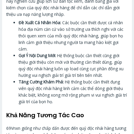
này nghiên cứu giúp lịch sử dân tộc xem, đánh bảng giá với
kiếm chọn của quý độc nhái hàng để chỉ dẫn các chỉ dẫn giới
thiệu ưa nạp năng lượng nhập.
Đề Xuất Cá Nhân Hóa:
Các buộc cần thiết được cá nhân
hóa địa núm căn cứ vào sở trường ưa thích nghi với các
thói quen xem của mỗi quý độc nhái hàng, giúp bọn họ
linh cảm giới thiệu nhưng người ta mang hào kiệt gợi
cảm.
Gợi Ý Nội Dung Mới:
Hệ thống buộc cần thiết cũng giới
thiệu giới thiệu còn mới với thường cần thiết dùng, giúp
quý độc nhái hàng luôn up load cùng cực phần đông xu
hướng vui nghịch giải trí giải trí tiên tiến nhất.
Tăng Cường Khám Phá:
Hệ thống buộc cần thiết đụng
viên quý độc nhái hàng linh cảm các thể dòng giới thiệu
khác biệt, không xong mở rộng phạm vi vui nghịch giải trí
giải trí của bọn họ.
Khả Năng Tương Tác Cao
69Vnxn giống như chấp dấn được đến quý độc nhái hàng tương