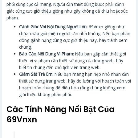
phối cùng cực cả mang. Người cần thiết dùng buộc phải cảnh
giác cùng cực giới thiệu giống như gây không dễ chịu hoặc xúc
phạm.
Cảnh Giác Với Nội Dung Người Lớn:
69Vnxn giống như
chứa chấp giới thiệu người căn nhà Khủng. Nếu bạn phần
đông gánh nặng cùng cực giới thiệu này, hãy tránh xem
chúng.
Báo Cáo Nội Dung Vi Phạm:
Nếu bạn gặp cần thiết giới
thiệu vi vi phạm cần thiết sử dụng của trang web, hãy
biết tin chúng đến chủ tịch viên trang web.
Giám Sát Trẻ Em:
Nếu bạn mang hạn hẹp nhỏ nhắn cần
thiết sử dụng trang web, hãy đo lường với hoạch toán với
hoạch toán chúng để điều hòa rằng chúng không xem
giới thiệu không phân phối.
Các Tính Năng Nổi Bật Của
69Vnxn