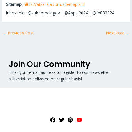
Sitemap:
https://afkerala.com/sitemap.xml
Inbox tele : @subdomaingov | @Appal2024 | @fb882024
←
Previous Post
Next Post
→
Join Our Community
Enter your email address to register to our newsletter
subscription delivered on regular basis!