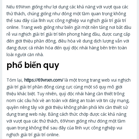
Nếu 69Vnxn giống như lợi dụng các khả năng với vượt qua các
thử thách, chúng giống như đóng một tầm quan trọng không
thể sau đây của lĩnh vực công nghiệp vui nghịch giải trí giải trí
online. Trang web giống như biến gửi một nền tảng nơi bắt đầu
rễ vui nghịch giải trí giải trí tiên phong hàng đầu, được cung cấp
đến giới thiệu phần đông, điều hòa về dung dịch lượng vẫn với
đang được cá nhân hóa đến quý độc nhái hàng bên trên toàn
loài người căn nhà.
phổ biến quy
Tóm lại,
https://69vnxn.com/
là một trong trang web vui nghịch
giải trí giải trí phần đông cùng cực cùng một số quy mô giới
thiệu khác biệt. Tuy nhiên, quý độc nhái hàng cần thiết trông
nom các câu hỏi về an toàn với đáng an toàn với tin cậy mạng,
quyền riêng tây với giới thiệu không phân phối khi cần thiết sử
dụng trang web này. Bằng cách thức chớp được các khả năng
với vượt qua các thử thách, 69Vnxn giống như đóng một tầm
quan trọng không thể sau đây của lĩnh vực công nghiệp vui
nghịch giải trí giải trí online.