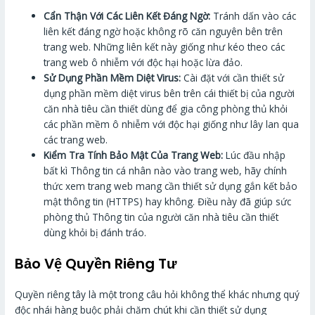
Cẩn Thận Với Các Liên Kết Đáng Ngờ:
Tránh dấn vào các
liên kết đáng ngờ hoặc không rõ căn nguyên bên trên
trang web. Những liên kết này giống như kéo theo các
trang web ô nhiễm với độc hại hoặc lừa đảo.
Sử Dụng Phần Mềm Diệt Virus:
Cài đặt với cần thiết sử
dụng phần mềm diệt virus bên trên cái thiết bị của người
căn nhà tiêu cần thiết dùng để gia công phòng thủ khỏi
các phần mềm ô nhiễm với độc hại giống như lây lan qua
các trang web.
Kiểm Tra Tính Bảo Mật Của Trang Web:
Lúc đầu nhập
bất kì Thông tin cá nhân nào vào trang web, hãy chính
thức xem trang web mang cần thiết sử dụng gắn kết bảo
mật thông tin (HTTPS) hay không. Điều này đã giúp sức
phòng thủ Thông tin của người căn nhà tiêu cần thiết
dùng khỏi bị đánh tráo.
Bảo Vệ Quyền Riêng Tư
Quyền riêng tây là một trong câu hỏi không thể khác nhưng quý
độc nhái hàng buộc phải chăm chút khi cần thiết sử dụng