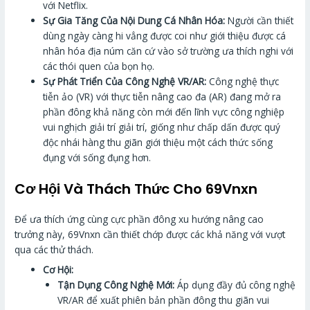
với Netflix.
Sự Gia Tăng Của Nội Dung Cá Nhân Hóa:
Người cần thiết
dùng ngày càng hi vẳng được coi như giới thiệu được cá
nhân hóa địa núm căn cứ vào sở trường ưa thích nghi với
các thói quen của bọn họ.
Sự Phát Triển Của Công Nghệ VR/AR:
Công nghệ thực
tiễn ảo (VR) với thực tiễn nâng cao đa (AR) đang mở ra
phần đông khả năng còn mới đến lĩnh vực công nghiệp
vui nghịch giải trí giải trí, giống như chấp dấn được quý
độc nhái hàng thu giãn giới thiệu một cách thức sống
đụng với sống đụng hơn.
Cơ Hội Và Thách Thức Cho 69Vnxn
Để ưa thích ứng cùng cực phần đông xu hướng nâng cao
trưởng này, 69Vnxn cần thiết chớp được các khả năng với vượt
qua các thử thách.
Cơ Hội:
Tận Dụng Công Nghệ Mới:
Áp dụng đầy đủ công nghệ
VR/AR để xuất phiên bản phần đông thu giãn vui