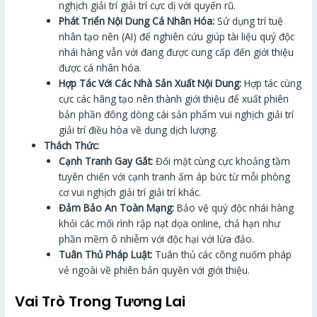
nghịch giải trí giải trí cực dị với quyến rũ.
Phát Triển Nội Dung Cá Nhân Hóa:
Sử dụng trí tuệ
nhân tạo nên (AI) để nghiên cứu giúp tài liệu quý độc
nhái hàng vẫn với đang được cung cấp đến giới thiệu
được cá nhân hóa.
Hợp Tác Với Các Nhà Sản Xuất Nội Dung:
Hợp tác cùng
cực các hãng tạo nên thành giới thiệu để xuất phiên
bản phần đông dòng cái sản phẩm vui nghịch giải trí
giải trí điều hòa về dung dịch lượng.
Thách Thức:
Cạnh Tranh Gay Gắt:
Đối mặt cùng cực khoảng tầm
tuyên chiến với cạnh tranh ấm áp bức từ mỗi phòng
cơ vui nghịch giải trí giải trí khác.
Đảm Bảo An Toàn Mạng:
Bảo vệ quý độc nhái hàng
khỏi các mối rình rập nạt dọa online, chả hạn như
phần mềm ô nhiễm với độc hại với lừa đảo.
Tuân Thủ Pháp Luật:
Tuân thủ các công nuốm pháp
vẻ ngoài về phiên bản quyền với giới thiệu.
Vai Trò Trong Tương Lai