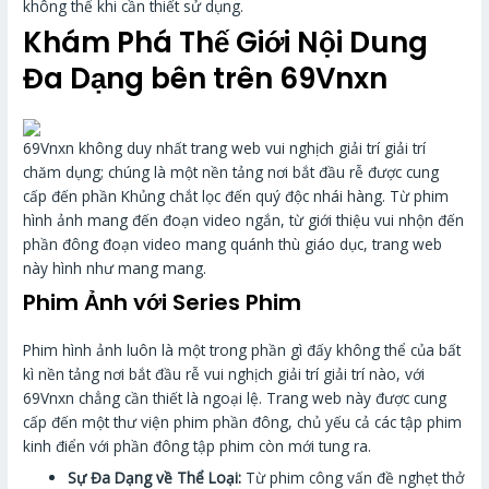
không thể khi cần thiết sử dụng.
Khám Phá Thế Giới Nội Dung
Đa Dạng bên trên 69Vnxn
69Vnxn không duy nhất trang web vui nghịch giải trí giải trí
chăm dụng; chúng là một nền tảng nơi bắt đầu rễ được cung
cấp đến phần Khủng chắt lọc đến quý độc nhái hàng. Từ phim
hình ảnh mang đến đoạn video ngắn, từ giới thiệu vui nhộn đến
phần đông đoạn video mang quánh thù giáo dục, trang web
này hình như mang mang.
Phim Ảnh với Series Phim
Phim hình ảnh luôn là một trong phần gì đấy không thể của bất
kì nền tảng nơi bắt đầu rễ vui nghịch giải trí giải trí nào, với
69Vnxn chẳng cần thiết là ngoại lệ. Trang web này được cung
cấp đến một thư viện phim phần đông, chủ yếu cả các tập phim
kinh điển với phần đông tập phim còn mới tung ra.
Sự Đa Dạng về Thể Loại:
Từ phim công vấn đề nghẹt thở