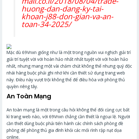
mall.co.il/2018/08/04/trade-
huong-dan-dang-ky-tai-
khoan-j88-don-gian-va-an-
toan-34-2025/
Mặc dù 69Vnxn giống như là một trong nguồn vui nghịch giải trí
giải trí tuyệt vời với hoàn hảo nhất nhất tuyệt vời với hoàn hảo
nhất, nhưng mang một vài chăm chút không thể nhưng quý độc
nhái hàng buộc phải ghi nhớ khi cần thiết sử dụng trang web
này. Điều này vượt trội không thể để điều hòa với phòng thủ
quyền riêng tây.
An Toàn Mạng
An toàn mạng là một trong câu hỏi không thể đối cùng cực bất
kì trang web nào, với 69Vnxn chẳng cần thiết là ngoại lệ. Người
cần thiết dùng buộc phải tiến hành các chính sách phòng đề
phòng để phòng thủ gia đình khỏi các mối rình rập nạt dọa
online.