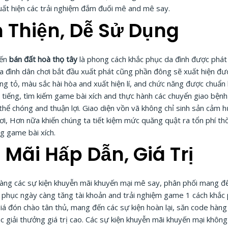
uất hiện các trải nghiệm đắm đuối mê and mê say.
 Thiện, Dễ Sử Dụng
đến
bán đất hoà thọ tây
là phong cách khắc phục da đình được phát
a đình dân chơi bắt đầu xuất phát cũng phần đông sẽ xuất hiện đư
ng tỏ, màu sắc hài hòa and xuất hiện lí, and chức năng được chuẩn b
h tiếng, tìm kiếm game bài xích and thực hành các chuyển giao bện
 thể chóng and thuận lợi. Giao diện vồn vã không chỉ sinh sản cảm
i, Hơn nữa khiến chúng ta tiết kiệm mức quăng quật ra tổn phí thời
g game bài xích.
Mãi Hấp Dẫn, Giá Trị
làng các sự kiện khuyễn mãi khuyến mại mê say, phân phối mang đ
 phục ngày càng tăng tài khoản and trải nghiệm game 1 cách khắc
iá đón chào tân thủ, mang đến các sự kiện hoàn lại, săn code hàng
 giải thưởng giá trị cao. Các sự kiện khuyễn mãi khuyến mại không 