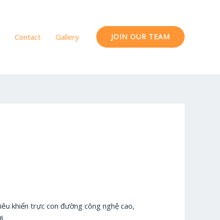
Contact
Gallery
JOIN OUR TEAM
tiêu khiển trực con đường công nghệ cao,
i.