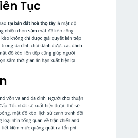
iên Tục
hao tại
bán đất hoà thọ tây
là mật độ
ùng nhiều chọn sắm mật độ kèo công
kèo không chỉ được giải quyết liên tiếp
 trong da đình chơi dành được các đánh
 mật độ kèo liên tiếp cũng giúp người
n sắm thời gian ấn hạn xuất hiện lợi
ện
nd vồn vã and da đình. Người chơi thuận
 Cấp Tốc nhất sẽ xuất hiện được thể sẽ
bóng, mật độ kèo, lịch sử cạnh tranh đối
 loại nhìn tổng quan về trận chiến and
i tiết kiệm mức quăng quật ra tổn phí