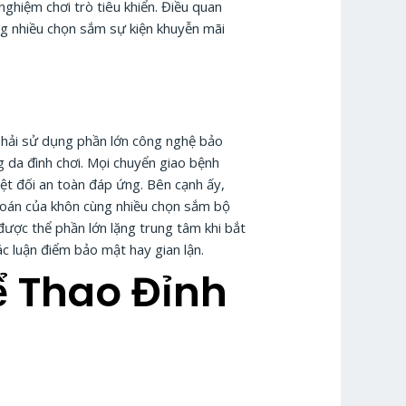
ghiệm chơi trò tiêu khiển. Điều quan
ng nhiều chọn sắm sự kiện khuyễn mãi
phải sử dụng phần lớn công nghệ bảo
g da đình chơi. Mọi chuyển giao bệnh
t đối an toàn đáp ứng. Bên cạnh ấy,
toán của khôn cùng nhiều chọn sắm bộ
ược thể phần lớn lặng trung tâm khi bắt
c luận điểm bảo mật hay gian lận.
ể Thao Đỉnh