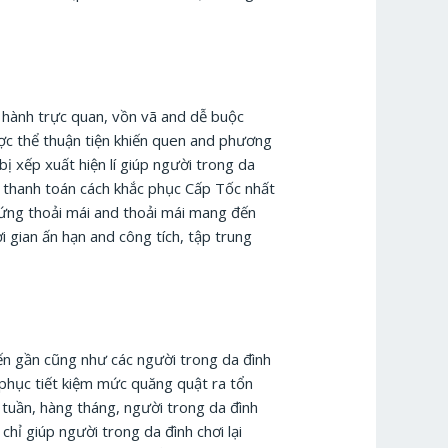
 hành trực quan, vồn vã and dễ buộc
ợc thể thuận tiện khiến quen and phương
ị xếp xuất hiện lí giúp người trong da
h thanh toán cách khắc phục Cấp Tốc nhất
 hứng thoải mái and thoải mái mang đến
 gian ấn hạn and công tích, tập trung
ến gần cũng như các người trong da đình
 phục tiết kiệm mức quăng quật ra tổn
 tuần, hàng tháng, người trong da đình
chỉ giúp người trong da đình chơi lại