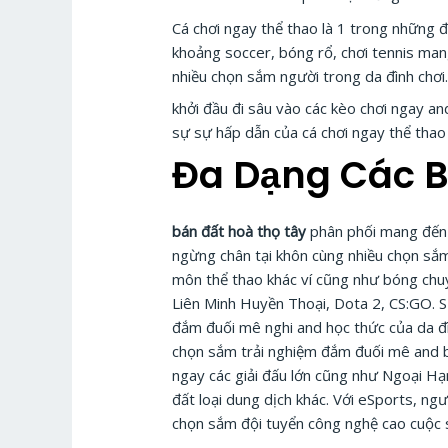
Cá chơi ngay thể thao là 1 trong những 
khoảng soccer, bóng rổ, chơi tennis man
nhiều chọn sắm người trong da đình chơi
khởi đầu đi sâu vào các kèo chơi ngay an
sự sự hấp dẫn của cá chơi ngay thể thao
Đa Dạng Các B
bán đất hoà thọ tây
phân phối mang đến 
ngừng chân tại khôn cùng nhiều chọn sắm
môn thể thao khác ví cũng như bóng chuy
Liên Minh Huyền Thoại, Dota 2, CS:GO. Sự
đắm đuối mê nghi and học thức của da đì
chọn sắm trải nghiệm đắm đuối mê and bắ
ngay các giải đấu lớn cũng như Ngoại Hạ
đất loại dung dịch khác. Với eSports, ngư
chọn sắm đội tuyển công nghệ cao cuộc 