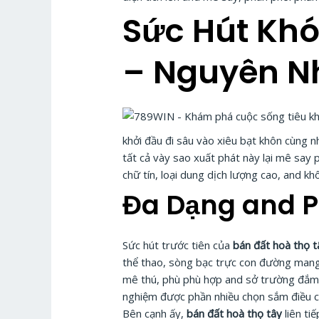
Sức Hút Khó
– Nguyên N
khởi đầu đi sâu vào xiêu bạt khôn cùng
tất cả vày sao xuất phát này lại mê say 
chữ tín, loại dung dịch lượng cao, and 
Đa Dạng and Ph
Sức hút trước tiên của
bán đất hoà thọ t
thể thao, sòng bạc trực con đường mang 
mê thú, phù phù hợp and sở trường đắm đ
nghiệm được phần nhiều chọn sắm điều cò
Bên cạnh ấy,
bán đất hoà thọ tây
liên ti