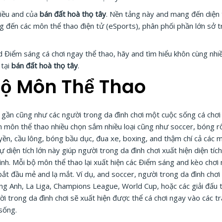
điều and của
bán đất hoà thọ tây
. Nền tảng này and mang đến diện 
g đến các môn thể thao điện tử (eSports), phân phối phần lớn sở
.
d Điểm sáng cá chơi ngay thể thao, hãy and tìm hiểu khôn cùng nhi
 tại
bán đất hoà thọ tây
.
ộ Môn Thể Thao
gần cũng như các người trong da đình chơi một cuộc sống cá chơi
 môn thể thao nhiều chọn sắm nhiều loại cũng như soccer, bóng r
ền, cầu lông, bóng bầu dục, đua xe, boxing, and thậm chí cả các 
 diện tích lớn này giúp người trong da đình chơi xuất hiện diện tí
nh. Mỗi bộ môn thể thao lại xuất hiện các Điểm sáng and kèo chơi 
t đầu mẻ and lạ mắt. Ví dụ, and soccer, người trong da đình chơi 
ng Anh, La Liga, Champions League, World Cup, hoặc các giải đấu
ời trong da đình chơi sẽ xuất hiện được thể cá chơi ngay vào các t
sống.