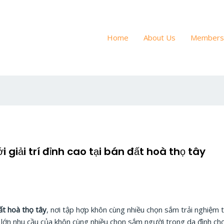
Home
About Us
Members
giải trí đỉnh cao tại bán đất hoà thọ tây
ất hoà thọ tây
, nơi tập hợp khôn cùng nhiều chọn sắm trải nghiệm 
 lớn nhu cầu của khôn cùng nhiều chọn sắm người trong da đình chơ