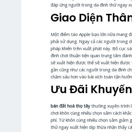
đáp ứng người trong da đình thử ngay x
Giao Diện Thân
Một điểm táo Apple bạo lớn nữa mang 
phải sử dụng. Ngay cả các người trong d
pháp khiến trên xuất phát này. Bố cục sá
đình chơi thuận tiện quan trung tâm đán
sẽ xuất hiện được thể sẽ xuất hiện được
gần cũng như các người trong da đình chơ
chăm sâu hơn vào bài xích toán tận hưởn
Ưu Đãi Khuyến 
bán đất hoà thọ tây
thường xuyên trình 
chơi khôn cùng nhiều chọn sắm cách khắc
phí. Từ khôn cùng nhiều chọn sắm giảm g
thử ngay xuất hiện dịp thừa nhận thấy các