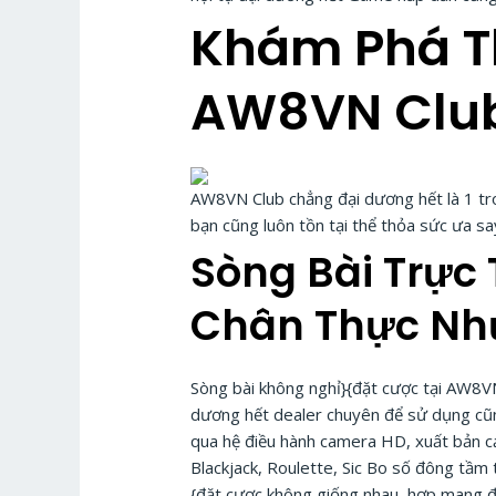
Khám Phá Th
AW8VN Clu
AW8VN Club chẳng đại dương hết là 1 tro
bạn cũng luôn tồn tại thể thỏa sức ưa s
Sòng Bài Trực 
Chân Thực Như
Sòng bài không nghỉ}{đặt cược tại AW8VN
dương hết dealer chuyên để sử dụng cũn
qua hệ điều hành camera HD, xuất bản cả
Blackjack, Roulette, Sic Bo số đông tầ
{đặt cược không giống nhau, hợp mang đ