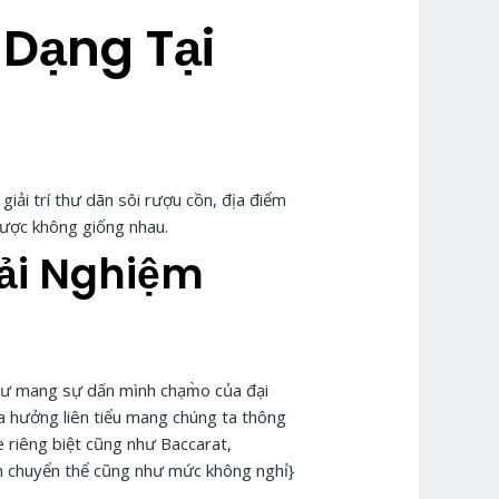
Dạng Tại
iải trí thư dãn sôi rượu cồn, địa điểm
cược không giống nhau.
rải Nghiệm
ư mang sự dấn mình chạm̀o của đại
 hưởng liên tiểu mang chúng ta thông
 riêng biệt cũng như Baccarat,
n chuyển thể cũng như mức không nghỉ}