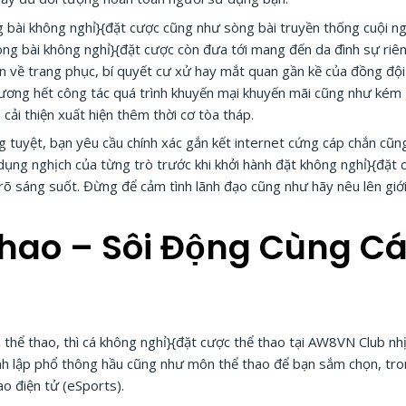
 bài không nghỉ}{đặt cược cũng như sòng bài truyền thống cuội ngu
sòng bài không nghỉ}{đặt cược còn đưa tới mang đến da đình sự riê
n về trang phục, bí quyết cư xử hay mắt quan gần kề của đồng độ
ương hết công tác quá trình khuyến mại khuyến mãi cũng như kém 
cải thiện xuất hiện thêm thời cơ tòa tháp.
g tuyệt, bạn yêu cầu chính xác gắn kết internet cứng cáp chắn cũng
ụng nghịch của từng trò trước khi khởi hành đặt không nghỉ}{đặt c
 rõ sáng suốt. Đừng để cảm tình lãnh đạo cũng như hãy nêu lên gi
hao – Sôi Động Cùng Cá
 thể thao, thì cá không nghỉ}{đặt cược thể thao tại AW8VN Club n
nh lập phổ thông hầu cũng như môn thể thao để bạn sắm chọn, tro
o điện tử (eSports).