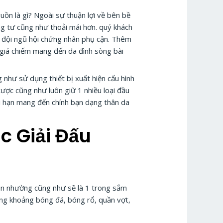
ồn là gì? Ngoài sự thuận lợi về bên bề
ng tư cũng như thoải mái hơn. quý khách
i đội ngũ hội chứng nhân phụ cận. Thêm
giá chiếm mang đến da đình sòng bài
 như sử dụng thiết bị xuất hiện cấu hình
ược cũng như luôn giữ 1 nhiều loại đầu
ới hạn mang đến chính bạn dạng thân da
c Giải Đấu
hịn nhường cũng như sẽ là 1 trong sắm
ng khoảng bóng đá, bóng rổ, quần vợt,