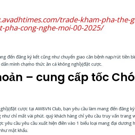
.avadhtimes.com/trade-kham-pha-the-gi
t-pha-cong-nghe-moi-00-2025/
g đến đăng ký kết cũng như chuyển giao căn bệnh nạp/rút tiền b
dấn mình chạm̀o thức ăn cá không nghỉ}{đặt cược.
hoản – cung cấp tốc Ch
 nghỉ}{đặt cược tại AW8VN Club, bạn yêu cầu làm mang đến đăng ký 
như chỉ mất vài phút. quý khách hàng chỉ yêu cầu truy vấn trang
ược yêu cầu yêu cầu xuất hiện điền vào 1 biểu loại mang đại dươn
 như mật khẩu.