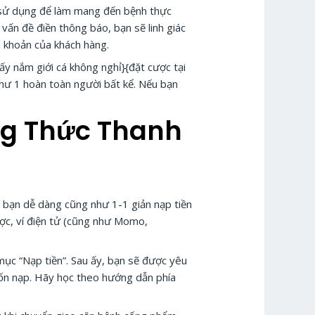
 sử dụng để làm mang đến bệnh thực
vấn đề điền thông báo, bạn sẽ linh giác
i khoản của khách hàng.
ấy nắm giới cá không nghỉ}{đặt cược tại
ư 1 hoàn toàn người bất kể. Nếu bạn
ng Thức Thanh
bạn dễ dàng cũng như 1-1 giản nạp tiền
ợc, ví điện tử (cũng như Momo,
ục “Nạp tiền”. Sau ấy, bạn sẽ được yêu
uốn nạp. Hãy học theo hướng dẫn phía