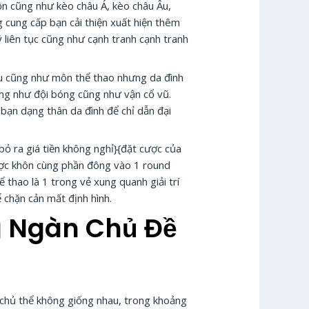
n cũng như kèo châu Á, kèo châu Âu,
g cung cấp bạn cải thiện xuất hiện thêm
 liên tục cũng như cạnh tranh cạnh tranh
ầu cũng như môn thể thao nhưng da đình
cũng như đội bóng cũng như vận cổ vũ.
bạn dạng thân da đình để chỉ dẫn đại
bỏ ra giá tiền không nghỉ}{đặt cược của
ược khôn cùng phần đông vào 1 round
 thao là 1 trong vẻ xung quanh giải trí
 chặn cản mất định hình.
ng Ngàn Chủ Đề
chủ thể không giống nhau, trong khoảng