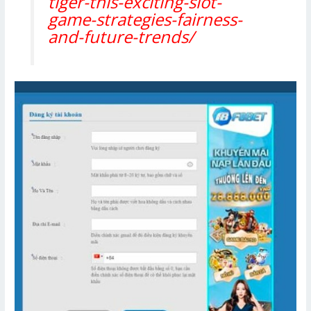
tiger-this-exciting-slot-
game-strategies-fairness-
and-future-trends/