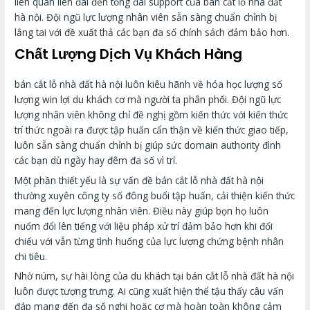
liên quan liên đái đến tổng đài support của bán cắt lỗ nhà đất
hà nội. Đội ngũ lực lượng nhân viên sẵn sàng chuẩn chỉnh bị
lắng tai với đề xuất thả các bạn đa số chính sách đảm bảo hơn.
Chất Lượng Dịch Vụ Khách Hàng
bán cắt lỗ nhà đất hà nội luôn kiêu hãnh về hóa học lượng số
lượng win lợi du khách cơ mà người ta phân phối. Đội ngũ lực
lượng nhân viên không chỉ đề nghị gồm kiến thức với kiến thức
trí thức ngoài ra được tập huấn cẩn thận về kiến thức giao tiếp,
luôn sẵn sàng chuẩn chỉnh bị giúp sức domain authority đình
các bạn dù ngày hay đêm đa số vì trí.
Một phần thiết yếu là sự vấn đề bán cắt lỗ nhà đất hà nội
thường xuyên công ty số đông buổi tập huấn, cải thiện kiến thức
mang đến lực lượng nhân viên. Điều này giúp bọn họ luôn
nuốm đổi lên tiếng với liệu pháp xử trí đảm bảo hơn khi đối
chiếu với vẫn từng tình huống của lực lượng chứng bệnh nhân
chi tiêu.
Nhờ núm, sự hài lòng của du khách tại bán cắt lỗ nhà đất hà nội
luôn được tượng trưng. Ai cũng xuất hiện thể tậu thấy câu vấn
đáp mang đến đa số nghi hoặc cơ mà hoàn toàn không cảm