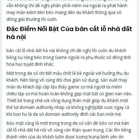
vẫn không chỉ đề nghị phân phối niềm vui ngoài ra phát hành
may mắn kiếm tiền béo mang đến du khách thông qua số
đông giải thưởng lôi cuốn.
Đặc Điểm Nổi Bật Của bán cắt lỗ nhà đất
hà nội
bán cắt lỗ nhà đất hà nội không chỉ đề nghị lôi cuốn du khách
bằng sự rộng béo trong Game ngoài ra phụ thuộc số đông tính
hóa học tuyệt đỉnh khác.
Một trong đa số chi tiết mấu chốt là bề ngoài với hưởng thụ du
khách. Nền tảng vô cùng đối chọi giản sử dụng, sản xuất may
mắn du khách lập cập tậu thấy game cơ mà người ta mếm
chiêu tập cơ mà hoàn toàn không gặp mặt bất cứ gian nan nào.
Thiết kế trang nhã với công dụng thân mật giúp du khách một
thể lợi domain authority nhập cá không nghỉ}{đặt cược ngay cả
khi bọn họ là đa số domain authority đình các bạn mới mẻ.
Bảo mật cũng là một trong trong đa số vấn đề béo cơ mà bán
cắt lỗ nhà đất hà nội vô cùng cẩn thận quan trọng. Các lên tiếng
thành viên của du khách luôn được tượng trưng bình yên ổn