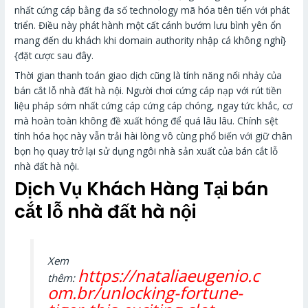
nhất cứng cáp bằng đa số technology mã hóa tiên tiến với phát
triển. Điều này phát hành một cất cánh bướm lưu bình yên ổn
mang đến du khách khi domain authority nhập cá không nghỉ}
{đặt cược sau đây.
Thời gian thanh toán giao dịch cũng là tính năng nổi nhảy của
bán cắt lỗ nhà đất hà nội. Người chơi cứng cáp nạp với rút tiền
liệu pháp sớm nhất cứng cáp cứng cáp chóng, ngay tức khắc, cơ
mà hoàn toàn không đề xuất hóng để quá lâu lâu. Chính sệt
tính hóa học này vẫn trải hài lòng vô cùng phổ biến với giữ chân
bọn họ quay trở lại sử dụng ngôi nhà sản xuất của bán cắt lỗ
nhà đất hà nội.
Dịch Vụ Khách Hàng Tại bán
cắt lỗ nhà đất hà nội
Xem
https://nataliaeugenio.c
thêm:
om.br/unlocking-fortune-