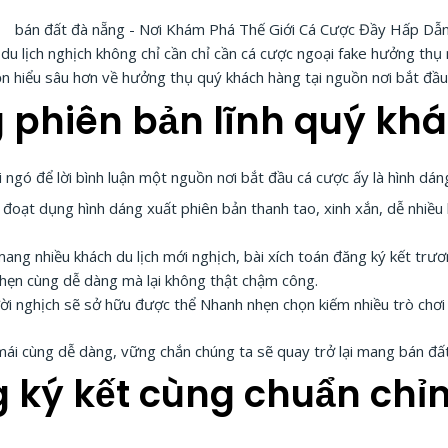
 du lịch nghịch không chỉ cần chỉ cần cá cược ngoại fake hưởng thụ
ọn hiểu sâu hơn về hưởng thụ quý khách hàng tại nguồn nơi bắt đầu
g phiên bản lĩnh quý kh
ngó để lời bình luận một nguồn nơi bắt đầu cá cược ấy là hình dán
đoạt dụng hình dáng xuất phiên bản thanh tao, xinh xắn, dễ nhiều
ng nhiều khách du lịch mới nghịch, bài xích toán đăng ký kết trư
hẹn cùng dễ dàng mà lại không thật chậm công.
i nghịch sẽ sở hữu được thể Nhanh nhẹn chọn kiếm nhiều trò chơi
mái cùng dễ dàng, vững chắn chúng ta sẽ quay trở lại mang bán đấ
g ký kết cùng chuẩn chỉ