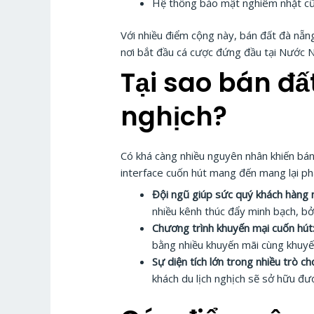
Hệ thống bảo mật nghiêm nhặt cũng
Với nhiều điểm cộng này, bán đất đà nẵ
nơi bắt đầu cá cược đứng đầu tại Nước 
Tại sao bán đấ
nghịch?
Có khá càng nhiều nguyên nhân khiến bá
interface cuốn hút mang đến mang lại p
Đội ngũ giúp sức quý khách hàng 
nhiều kênh thúc đẩy minh bạch, bở
Chương trình khuyến mại cuốn hút
bằng nhiều khuyến mãi cùng khuyế
Sự diện tích lớn trong nhiều trò chơ
khách du lịch nghịch sẽ sở hữu đư