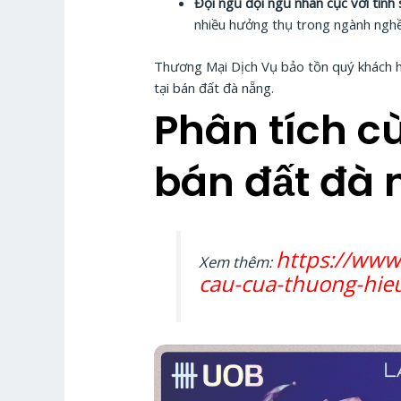
Đội ngũ đội ngũ nhân cục với tính 
nhiều hưởng thụ trong ngành nghề 
Thương Mại Dịch Vụ bảo tồn quý khách hà
tại bán đất đà nẵng.
Phân tích cù
bán đất đà 
https://www
Xem thêm:
cau-cua-thuong-hie