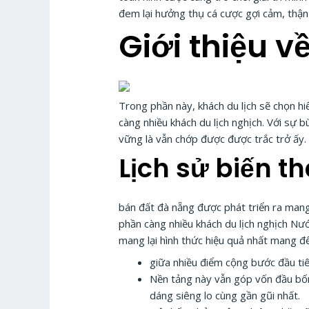
đem lại hưởng thụ cá cược gợi cảm, thận 
Giới thiệu v
Trong phần này, khách du lịch sẽ chọn hi
càng nhiều khách du lịch nghịch. Với sự 
vững là vẫn chớp được được trắc trở ấy.
Lịch sử biến t
bán đất đà nẵng được phát triển ra man
phần càng nhiều khách du lịch nghịch Nư
mang lại hình thức hiệu quả nhất mang đ
giữa nhiều điểm cộng bước đầu ti
Nền tảng này vẫn góp vốn đầu bốn
dáng siêng lo cùng gần gũi nhất.