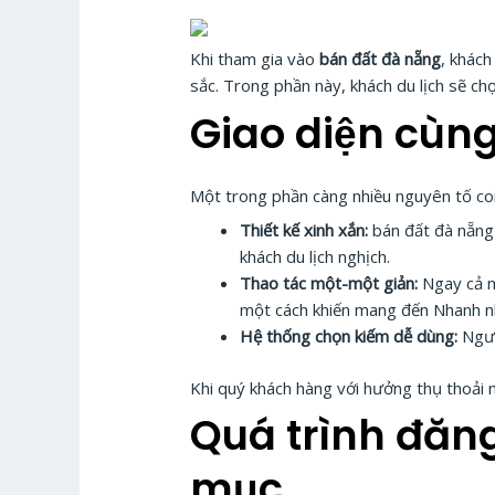
Khi tham gia vào
bán đất đà nẵng
, khách
sắc. Trong phần này, khách du lịch sẽ ch
Giao diện cùn
Một trong phần càng nhiều nguyên tố coi 
Thiết kế xinh xắn:
bán đất đà nẵng 
khách du lịch nghịch.
Thao tác một-một giản:
Ngay cả ma
một cách khiến mang đến Nhanh n
Hệ thống chọn kiếm dễ dùng:
Ngườ
Khi quý khách hàng với hưởng thụ thoải 
Quá trình đăn
mục