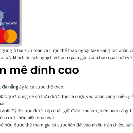
ngưng ở bài xích toán cá cược thể thao ngoại fake sáng tác phần c
p sức khách du lịch nghịch với ánh quan gần cạnh bao quát hơn về 
m mê đỉnh cao
t đà nẵng
ấy là cá cược thể thao.
n:
Người dùng sẽ sở hữu được thể cá cược vào phần càng nhiều giả
hác.
tranh:
Tỷ lệ cược được cập nhật giữ được khu vực, kiên núm rằng t
u cực hi hữu hiệu quả nhất.
ở hữu được thể tham gia cá cược liên đái vào nhiều trận chiến, sản