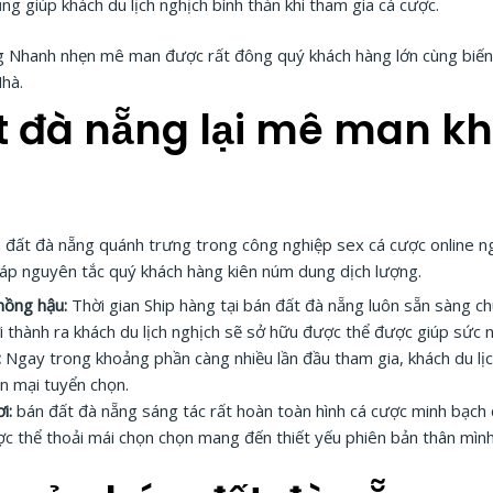
 giúp khách du lịch nghịch bình thản khi tham gia cá cược.
ng Nhanh nhẹn mê man được rất đông quý khách hàng lớn cùng biế
Nhà.
t đà nẵng lại mê man kh
n đất đà nẵng quánh trưng trong công nghiệp sex cá cược online n
háp nguyên tắc quý khách hàng kiên núm dung dịch lượng.
nồng hậu:
Thời gian Ship hàng tại bán đất đà nẵng luôn sẵn sàng c
i thành ra khách du lịch nghịch sẽ sở hữu được thể được giúp sức 
:
Ngay trong khoảng phần càng nhiều lần đầu tham gia, khách du l
n mại tuyển chọn.
i:
bán đất đà nẵng sáng tác rất hoàn toàn hình cá cược minh bạch 
ợc thể thoải mái chọn chọn mang đến thiết yếu phiên bản thân mình 