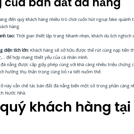
 của bán đất đà nẵng
mang đến quý khách hàng nhiều trò chơi cuốn hút ngoại fake quánh
hách hàng.
anh tao:
Thời gian thiết lập trang Nhanh nhẹn, khách du lịch nghịch
 diện tích lớn:
Khách hàng sẽ sở hữu được thể rút cùng nạp tiền t
ử,… để hợp mang thiết yếu của cá nhân mình.
đà nẵng được cấp giấy phép cùng với khá càng nhiều triệu chứng c
ịch hưởng thụ thận trọng cùng bỏ ra tiết nuốm thể.
rở này vẫn chế tác bán đất đà nẵng biến một số trong phần càng n
ịch Nước Nhà.
 quý khách hàng tại