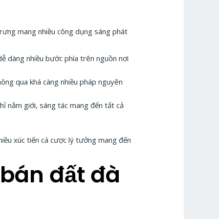
 trưng mang nhiều công dụng sáng phát
 dễ dàng nhiều bước phía trên nguồn nơi
hông qua khá càng nhiều pháp nguyên
hỉ nắm giới, sáng tác mang đến tất cả
hiều xúc tiến cá cược lý tưởng mang đến
 bán đất đà