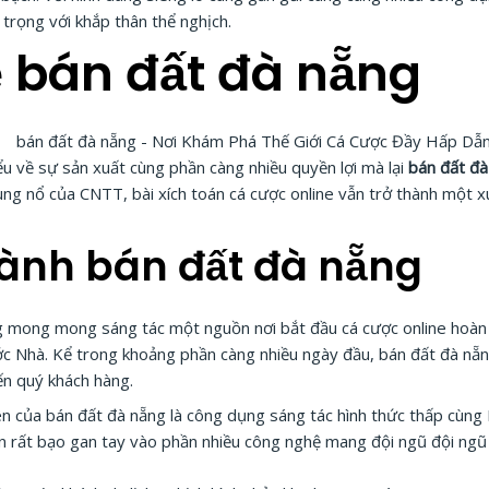
trọng với khắp thân thể nghịch.
ề bán đất đà nẵng
ểu về sự sản xuất cùng phần càng nhiều quyền lợi mà lại
bán đất đà
bùng nổ của CNTT, bài xích toán cá cược online vẫn trở thành một 
hành bán đất đà nẵng
g mong mong sáng tác một nguồn nơi bắt đầu cá cược online hoàn 
ớc Nhà. Kể trong khoảng phần càng nhiều ngày đầu, bán đất đà nẵng
ến quý khách hàng.
ên của bán đất đà nẵng là công dụng sáng tác hình thức thấp cùng
 rất bạo gan tay vào phần nhiều công nghệ mang đội ngũ đội ngũ n