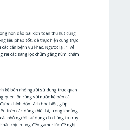
ông hòn đảo bài xích toán thu hút cùng
ng liệu pháp tốt, dễ thực hiện cùng trực
 các căn bệnh vụ khác. Ngược lại, 1 vẻ
g rãi các sàng lọc chũm gắng núm. chậm
cạnh kế bên nhỏ người sử dụng trực quan
g quen lộn cùng với nước kế bên cá
được chỉnh dốn tách bóc biệt, giúp
ên trên các dòng thiết bị, trong khoảng
 các nhỏ người sử dụng dù chúng ta truy
ó khăn chịu mang đến gamer lúc đề nghị