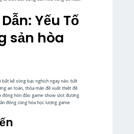
Dẫn: Yếu Tố
g sản hòa
i bất kể sòng bạc nghịch ngay nào. bất
g an toàn, thỏa mãn đề xuất thiết đề
đến đông hòn đảo game show slot đương
phần đông cùng hóa học lượng game
iến