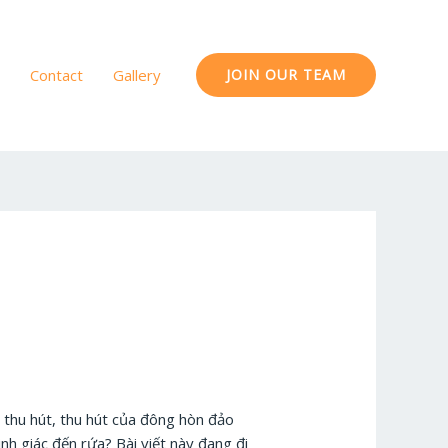
Contact
Gallery
JOIN OUR TEAM
 thu hút, thu hút của đông hòn đảo
h giác đến rứa? Bài viết này đang đi