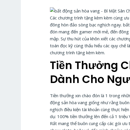
Các chương trình tặng kèm kèm cùng ưu t
đông hòn đảo sòng bạc nghịch ngay. bất 
đón mang đến gamer mới mẻ, đến đông hò
mập. Sự thu hút của khôn xiết các chươn
toán đọc kỹ cùng thấu hiểu các quy chế l
chương trình tặng kèm kèm.
Tiền Thưởng C
Dành Cho Ngư
Tiền thưởng xin chào đón là 1 trong nhữ
động sản hòa vang giống như rằng buôn 
nghịch điều kiện tài khoản cùng thực hiệ
dụ: 100% tiền thưởng lên đến cả 1 triệu
Rất mang thể buôn cung cấp các gói ưu 