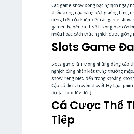
Các game show sòng bạc nghịch ngay nổi 
thiếu trong nạp năng lượng uống hàng n
riêng biệt của khôn xiết các game show n
gamer. kế bên ra, 1 số ít sòng bạc còn 
nhiều hoặc cách thức nghịch được giống
Slots Game Đa
Slots game là 1 trong những đẳng cấp t
nghịch cùng nhân kiệt trúng thưởng mập
show riêng biệt, đến trong khoảng không
Cập cổ điển, truyền thuyết Hy Lạp, phim 
dụ: jackpot lũy tiến).
Cá Cược Thể T
Tiếp