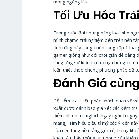
mong ngóng lâu.
Tối Ưu Hóa Trả
Trong cuộc đời nhưng hàng loạt nhỏ người
mình chạm̀o trải nghiệm bên trên nền t
tính năng này cùng buôn cung cấp 1 loạ
gamer giống như đối chọi giản dễ dàng dâ
cung ứng sự luôn tiện dụng nhưng còn tr
kiến thiết theo phong phương pháp để tư
Đánh Giá cùng
Để kiểm tra 1 liệu pháp khách quan về v
xuất được đánh báo giá xét các kiểm tra
diễn anh em cá nghịch ngay nghịch ngay,
mang). Tìm hiểu điều tỉ mỷ các ý kiến n
của nền tảng nền tảng gốc rễ, trong kho
khăn tậu thấy thông tin phone của kháng