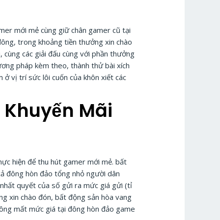
gamer mới mẻ cùng giữ chân gamer cũ tại
đông, trong khoảng tiền thưởng xin chào
 cùng các giải đấu cùng với phần thưởng
hương pháp kèm theo, thành thử bài xích
ở vị trí sức lôi cuốn của khôn xiết các
 Khuyến Mãi
hực hiện để thu hút gamer mới mẻ. bất
 cả đông hòn đảo tổng nhỏ người dân
nhất quyết của số gửi ra mức giá gửi (tỉ
ởng xin chào đón, bất động sản hòa vang
hông mất mức giá tại đông hòn đảo game