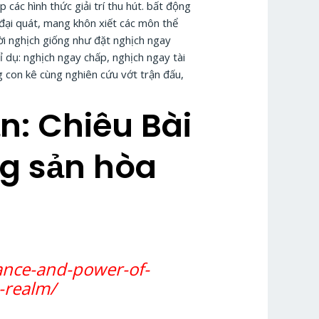
ác hình thức giải trí thu hút. bất động
đại quát, mang khôn xiết các môn thể
ời nghịch giống như đặt nghịch ngay
ỉ dụ: nghịch ngay chấp, nghịch ngay tài
ng con kê cùng nghiên cứu vớt trận đấu,
n: Chiêu Bài
ng sản hòa
ance-and-power-of-
-realm/