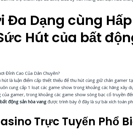
i Đa Dạng cùng Hấp 
Sức Hút của bất độn
t là luận điểm cấp thiết thiếu để thu hút cùng giữ chân gamer tạ
ôn cung cấp 1 loạt các game show trong khoảng các hãng xây dựn
 đông của gamer, trong khoảng các game show sòng bạc cổ truyền 
ố
bất động sản hòa vang
được trình bày ở đây là sự bài xích toán 
asino Trực Tuyến Phổ B