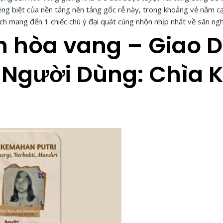
iêng biệt của nền tảng nền tảng gốc rễ này, trong khoảng vẻ nằm
ích mang đến 1 chiếc chú ý đại quát cùng nhộn nhịp nhất về sân ng
n hòa vang – Giao 
 Người Dùng: Chìa 