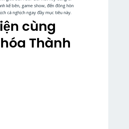
 cạnh kế bên, game show, đến đông hòn
hịch cá nghịch ngay đầy mục tiêu này.
Diện cùng
Khóa Thành