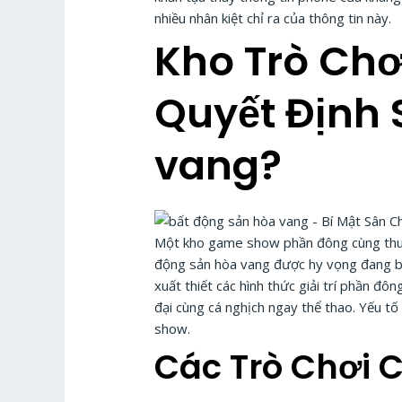
nhiều nhân kiệt chỉ ra của thông tin này.
Kho Trò Chơ
Quyết Định 
vang?
Một kho game show phần đông cùng thu hú
động sản hòa vang được hy vọng đang bu
xuất thiết các hình thức giải trí phần
đại cùng cá nghịch ngay thể thao. Yếu t
show.
Các Trò Chơi C