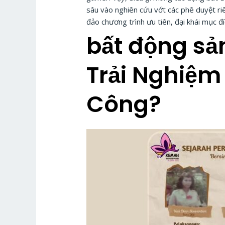
sâu vào nghiên cứu vớt các phê duyệt r
đảo chương trình ưu tiên, đại khái mục đ
bất động sả
Trải Nghiệm
Công?