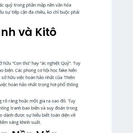
 ác quỷ trong phần mập nền văn hóa
u sự tiếp cận đa chiều, ko chỉ buộc phải
nh và Kitô
hữu “Con thú” hay “ác nghiệt Quỷ”. Tuy
o biện. Các phong cơ hội học fake hiển
i sở hữu việc hoàn hảo nhất của Thiên
a việc hoàn hảo nhất trong hơi phổ thông
g rõ ràng hoặc một gia ra sao đó. Tuy
 thông tranh bao biện và suy đoán trong
ào dành được sự hiểu biết toàn diện về
iểm sáng khinh suất.