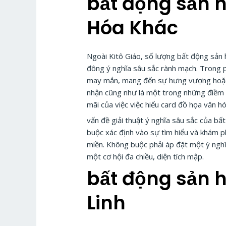
bất động sản 
Hóa Khác
Ngoài Kitô Giáo, số lượng bất động sản 
đông ý nghĩa sâu sắc rành mạch. Trong 
may mắn, mang đến sự hưng vượng hoặc c
nhận cũng như là một trong những điềm 
mãi của việc việc hiểu card đồ họa văn h
vấn đề giải thuật ý nghĩa sâu sắc của b
buộc xác định vào sự tìm hiểu và khám p
miền. Không buộc phải áp đặt một ý nghĩ
một cơ hội đa chiều, diện tích mập.
bất động sản 
Linh