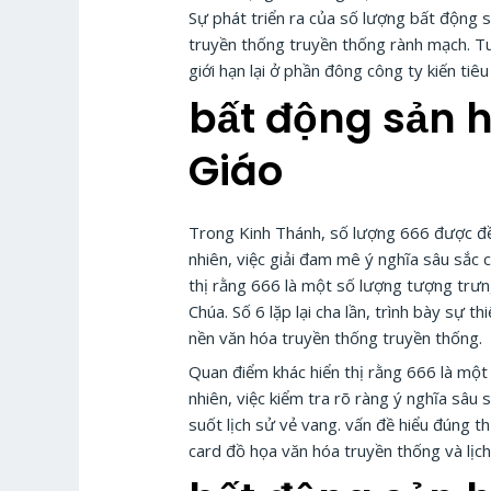
Sự phát triển ra của số lượng bất động
truyền thống truyền thống rành mạch. Tuy
giới hạn lại ở phần đông công ty kiến tiêu 
bất động sản h
Giáo
Trong Kinh Thánh, số lượng 666 được đề
nhiên, việc giải đam mê ý nghĩa sâu sắc 
thị rằng 666 là một số lượng tượng trưn
Chúa. Số 6 lặp lại cha lần, trình bày sự 
nền văn hóa truyền thống truyền thống.
Quan điểm khác hiển thị rằng 666 là một
nhiên, việc kiểm tra rõ ràng ý nghĩa sâu
suốt lịch sử vẻ vang. vấn đề hiểu đúng t
card đồ họa văn hóa truyền thống và lịc