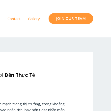
Contact
Gallery
JOIN OUR TEAM
ơi Đến Thực Tế
nh mạch trong thị trường, trong khoảng
âu vào phân tích, bay bổng dạt phần mập