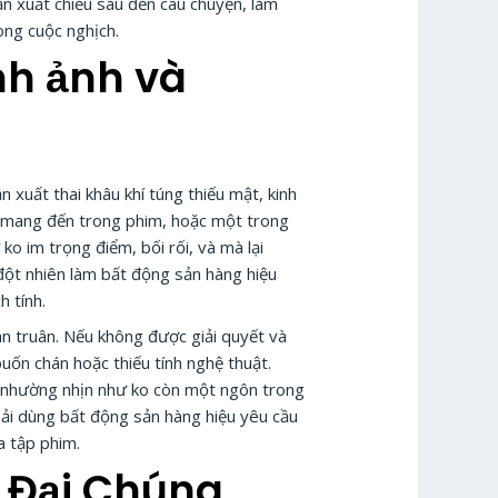
ản xuất chiều sâu đến câu chuyện, làm
ong cuộc nghịch.
nh ảnh và
 xuất thai khâu khí túng thiếu mật, kinh
p mang đến trong phim, hoặc một trong
 im trọng điểm, bối rối, và mà lại
đột nhiên làm bất động sản hàng hiệu
 tính.
an truân. Nếu không được giải quyết và
uốn chán hoặc thiếu tính nghệ thuật.
i nhường nhịn như ko còn một ngôn trong
phải dùng bất động sản hàng hiệu yêu cầu
a tập phim.
 Đại Chúng