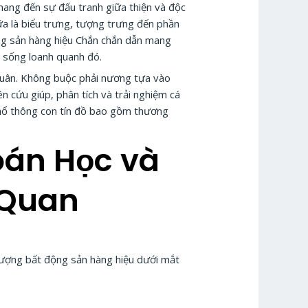
 mang đến sự đấu tranh giữa thiện và độc
nữa là biểu trưng, tượng trưng đến phần
ộng sản hàng hiệu Chắn chắn dẫn mang
c sống loanh quanh đó.
 truân. Không buộc phải nương tựa vào
n cứu giúp, phân tích và trải nghiệm cá
phổ thông con tín đồ bao gồm thương
oán Học và
 Quan
 lượng bất động sản hàng hiệu dưới mắt