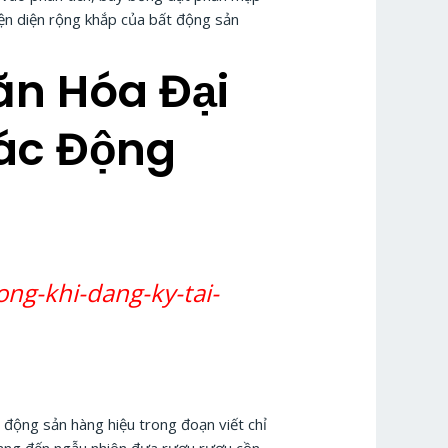
iện diện rộng khắp của bất động sản
ăn Hóa Đại
Tác Động
ong-khi-dang-ky-tai-
t động sản hàng hiệu trong đoạn viết chỉ