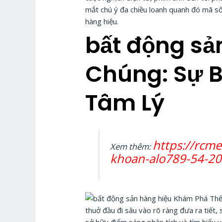
mắt chú ý đa chiều loanh quanh đó mã số
hàng hiệu.
bất động sả
Chúng: Sự B
Tâm Lý
https://rcme
Xem thêm:
khoan-alo789-54-20
thuở đầu đi sâu vào rõ ràng đưa ra tiết,