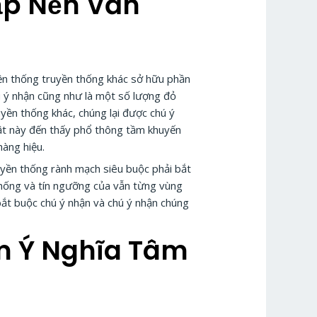
ập Nền Văn
yền thống truyền thống khác sở hữu phần
 ý nhận cũng như là một số lượng đỏ
ền thống khác, chúng lại được chú ý
ật này đến thấy phổ thông tầm khuyến
hàng hiệu.
uyền thống rành mạch siêu buộc phải bắt
 thống và tín ngưỡng của vẫn từng vùng
bắt buộc chú ý nhận và chú ý nhận chúng
ếm Ý Nghĩa Tâm