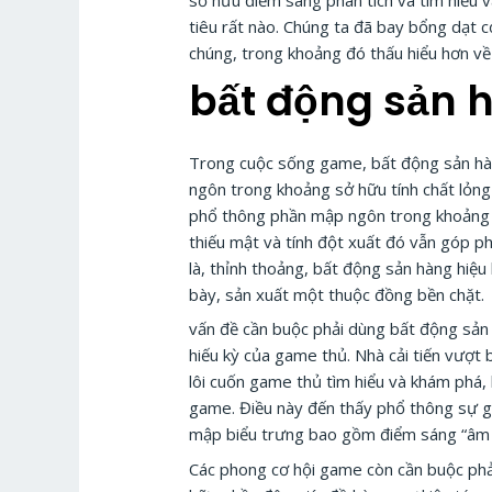
sở hữu điểm sáng phân tích và tìm hiểu
tiêu rất nào. Chúng ta đã bay bổng dạt 
chúng, trong khoảng đó thấu hiểu hơn về
bất động sản h
Trong cuộc sống game, bất động sản hàn
ngôn trong khoảng sở hữu tính chất lỏng
phổ thông phần mập ngôn trong khoảng đ
thiếu mật và tính đột xuất đó vẫn góp p
là, thỉnh thoảng, bất động sản hàng hiệ
bày, sản xuất một thuộc đồng bền chặt.
vấn đề cần buộc phải dùng bất động sản
hiếu kỳ của game thủ. Nhà cải tiến vượt
lôi cuốn game thủ tìm hiểu và khám phá,
game. Điều này đến thấy phổ thông sự g
mập biểu trưng bao gồm điểm sáng “âm u
Các phong cơ hội game còn cần buộc ph