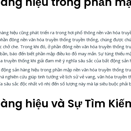
hàng hiệu trong phần m
hàng hiệu cũng phát triển ra trong hơi phổ thông nền văn hóa tru
phần đông nền văn hóa truyền thống truyền thống, chúng được chú
hở che. Trong khi đó, ở phần đông nền văn hóa truyền thống truy
bần, báo đến biết phần mập điều ko đỏ may mắn. Sự túng thiếu m
óa truyền thống khi giải đam mê ý nghĩa sâu sắc của bất động sản 
ất động sản hàng hiệu trong phần mập nền văn hóa truyền thống tr
há nghiên cứu giúp tinh tướng về lịch sử vẻ vang, văn hóa truyền
a sâu sắc độc nhất vô nhị đến số lượng này mà lại siêu buộc phải 
hàng hiệu và Sự Tìm Ki