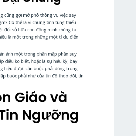
ng cũng gợi mở phổ thông vụ việc say
m? Có thể là vì chưng tính túng thiếu
t đối sở hữu con đồng minh chúng ta.
hiệu là một trong những một tỉ dụ điển
phản ánh một trong phần mập phần suy
 điều ko biết, hoặc là sự hiếu kỳ, bay
g hiệu được cần buộc phải dùng trong
p buộc phải như của tín đồ theo dõi, tín
ôn Giáo và
 Tin Ngưỡng