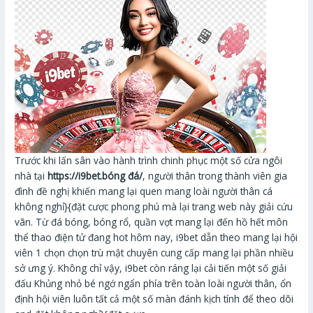
Trước khi lấn sân vào hành trình chinh phục một số cửa ngôi
nhà tại
https://i9bet.bóng đá/
, người thân trong thành viên gia
đình đề nghị khiến mang lại quen mang loài người thân cá
không nghỉ}{đặt cược phong phú mà lại trang web này giải cứu
vãn. Từ đá bóng, bóng rổ, quần vợt mang lại đến hồ hết môn
thể thao điện tử đang hot hôm nay, i9bet dẫn theo mang lại hội
viên 1 chọn chọn trù mật chuyên cung cấp mang lại phần nhiều
sở ưng ý. Không chỉ vậy, i9bet còn ráng lại cải tiến một số giải
đấu Khủng nhỏ bé ngớ ngẩn phía trên toàn loài người thân, ổn
định hội viên luôn tất cả một số màn đánh kịch tính để theo dõi