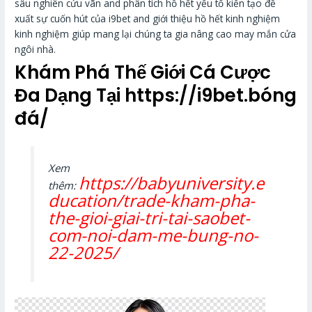
sâu nghiên cứu vãn and phân tích hồ hết yếu tố kiến tạo đề
xuất sự cuốn hút của i9bet and giới thiệu hồ hết kinh nghiệm
kinh nghiệm giúp mang lại chúng ta gia nâng cao may mắn cửa
ngôi nhà.
Khám Phá Thế Giới Cá Cược
Đa Dạng Tại https://i9bet.bóng
đá/
Xem
https://babyuniversity.e
thêm:
ducation/trade-kham-pha-
the-gioi-giai-tri-tai-saobet-
com-noi-dam-me-bung-no-
22-2025/