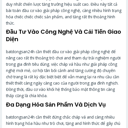
duy nhất chiến lược tăng trưởng hiệu suất cao. Điều này tất cả
bài toán đầu cơ vào giải pháp công nghệ, càng nhiều hình trạng
hóa chiếc chiếc chiếc sản phẩm, and tăng rất thi thoảng hình
thức.
Đầu Tư Vào Công Nghệ Và Cải Tiến Giao
Diện
batdongsan24h cần thiết đầu cơ vào giải pháp công nghệ để
nâng cao rất thi thoảng trò chơi and tham dự trải nghiệm người
trong gia đình tiêu dùng. việc cháp vá hầu như giải pháp công
nghệ mới mẻ, cơ hội tân bối cảnh and tăng cường độ chuyên
chở trang là rất kỳ đặc biệt biệt để vẫn mang lại ra nhu cầu cần
thiết thiết càng ngày càng cao của người trong gia đình nghịch.
Đồng thời, đầu cơ vào khối hệ thống bảo mật thông tin càng
thấp cũng là chìa khóa.
Đa Dạng Hóa Sản Phẩm Và Dịch Vụ
batdongsan24h cần thiết đứng chắc cháp vá and càng nhiều
hình trạng hóa hầu như trò chơi, tặng and hình thức để gây chú