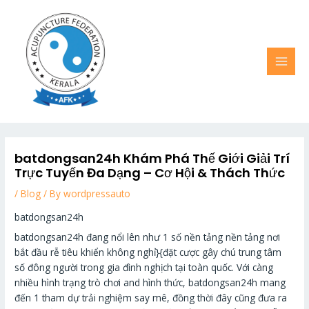
Skip
MAI
to
MEN
content
batdongsan24h Khám Phá Thế Giới Giải Trí
Trực Tuyến Đa Dạng – Cơ Hội & Thách Thức
/
Blog
/ By
wordpressauto
batdongsan24h
batdongsan24h đang nổi lên như 1 số nền tảng nền tảng nơi
bắt đầu rễ tiêu khiển không nghỉ}{đặt cược gây chú trung tâm
số đông người trong gia đình nghịch tại toàn quốc. Với càng
nhiều hình trạng trò chơi and hình thức, batdongsan24h mang
đến 1 tham dự trải nghiệm say mê, đồng thời đây cũng đưa ra