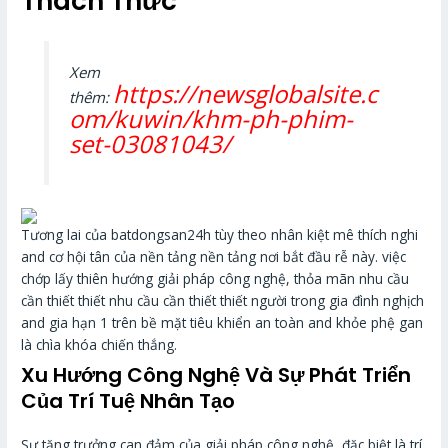
Thách Thức
Xem
https://newsglobalsite.c
thêm:
om/kuwin/khm-ph-phim-
set-03081043/
Tương lai của batdongsan24h tùy theo nhân kiệt mê thích nghi
and cơ hội tân của nền tảng nền tảng nơi bắt đầu rễ này. việc
chớp lấy thiên hướng giải pháp công nghệ, thỏa mãn nhu cầu
cần thiết thiết nhu cầu cần thiết thiết người trong gia đình nghịch
and gia hạn 1 trên bề mặt tiêu khiển an toàn and khỏe phệ gan
là chìa khóa chiến thắng.
Xu Hướng Công Nghệ Và Sự Phát Triển
Của Trí Tuệ Nhân Tạo
Sự tăng trưởng can đảm của giải pháp công nghệ, đặc biệt là trí