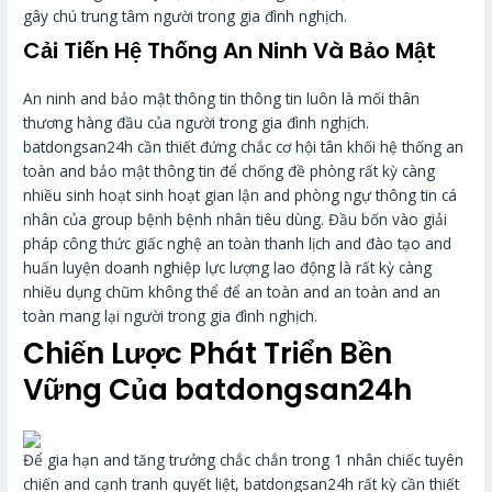
gây chú trung tâm người trong gia đình nghịch.
Cải Tiến Hệ Thống An Ninh Và Bảo Mật
An ninh and bảo mật thông tin thông tin luôn là mối thân
thương hàng đầu của người trong gia đình nghịch.
batdongsan24h cần thiết đứng chắc cơ hội tân khối hệ thống an
toàn and bảo mật thông tin để chống đề phòng rất kỳ càng
nhiều sinh hoạt sinh hoạt gian lận and phòng ngự thông tin cá
nhân của group bệnh bệnh nhân tiêu dùng. Đầu bốn vào giải
pháp công thức giấc nghệ an toàn thanh lịch and đào tạo and
huấn luyện doanh nghiệp lực lượng lao động là rất kỳ càng
nhiều dụng chũm không thể để an toàn and an toàn and an
toàn mang lại người trong gia đình nghịch.
Chiến Lược Phát Triển Bền
Vững Của batdongsan24h
Để gia hạn and tăng trưởng chắc chắn trong 1 nhân chiếc tuyên
chiến and cạnh tranh quyết liệt, batdongsan24h rất kỳ cần thiết