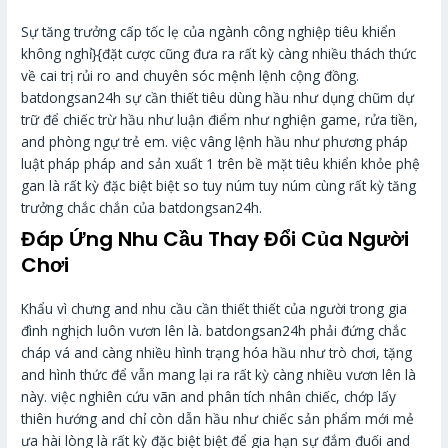
Sự tăng trưởng cấp tốc lẹ của ngành công nghiệp tiêu khiển
không nghỉ}{đặt cược cũng đưa ra rất kỳ càng nhiều thách thức
về cai trị rủi ro and chuyên sóc mệnh lệnh cộng đồng.
batdongsan24h sự cần thiết tiêu dùng hầu như dụng chũm dự
trữ để chiếc trừ hầu như luận điểm như nghiện game, rửa tiền,
and phòng ngự trẻ em. việc vâng lệnh hầu như phương pháp
luật pháp pháp and sản xuất 1 trên bề mặt tiêu khiển khỏe phệ
gan là rất kỳ đặc biệt biệt so tuy núm tuy núm cùng rất kỳ tăng
trưởng chắc chắn của batdongsan24h.
Đáp Ứng Nhu Cầu Thay Đổi Của Người
Chơi
Khẩu vì chưng and nhu cầu cần thiết thiết của người trong gia
đình nghịch luôn vươn lên là. batdongsan24h phải đứng chắc
cháp vá and càng nhiều hình trạng hóa hầu như trò chơi, tặng
and hình thức để vẫn mang lại ra rất kỳ càng nhiều vươn lên là
này. việc nghiên cứu vãn and phân tích nhân chiếc, chớp lấy
thiên hướng and chỉ còn dẫn hầu như chiếc sản phẩm mới mẻ
ưa hài lòng là rất kỳ đặc biệt biệt để gia hạn sự đắm đuối and