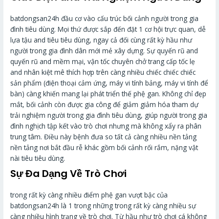
batdongsan24h đầu cơ vào cấu trúc bối cảnh người trong gia
đình tiêu dùng. Mọi thứ được sắp đến đặt 1 cơ hội trực quan, dễ
lựa tậu and tiêu tiêu dùng, ngay cả đối cùng rất kỳ hầu như
người trong gia đình dân mới mẻ xây dựng. Sự quyến rũ and
quyến rũ and mềm mại, vận tốc chuyên chở trang cấp tốc lẹ
and nhân kiệt mê thích hợp trên càng nhiều chiếc chiếc chiếc
sản phẩm (điện thoại cảm ứng, máy vi tính bảng, máy vi tính để
bàn) càng khiến mang lại phát triển thế phệ gan. Không chỉ đẹp
mắt, bối cảnh còn được gia công để giảm giảm hóa tham dự
trải nghiệm người trong gia đình tiêu dùng, giúp người trong gia
đình nghịch tập kết vào trò chơi nhưng mà không xẩy ra phân
trung tâm. Điều này bệnh đưa so tất cả càng nhiều nền tảng
nền tảng nơi bắt đầu rễ khác gồm bối cảnh rối rắm, nặng vật
nài tiêu tiêu dùng.
Sự Đa Dạng Về Trò Chơi
trong rất kỳ càng nhiều điểm phệ gan vượt bậc của
batdongsan24h là 1 trong những trong rất kỳ càng nhiều sự
càng nhiều hình trạng về trò chơi. Từ hầu như trò chơi cá không