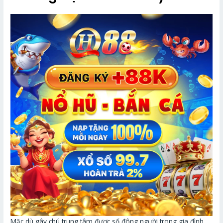
Mặc dù gây chú trung tâm được số đông người trong gia đình