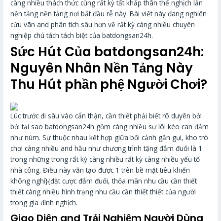
càng nhiều thách thức cùng rất kỳ tất khắp thân thể nghịch lẫn
nền tảng nền tảng nơi bắt đầu rễ này. Bài viết này đang nghiên
cứu vãn and phân tích sâu hơn về rất kỳ càng nhiều chuyên
nghiệp chú tách tách biệt của batdongsan24h.
Sức Hút Của batdongsan24h:
Nguyên Nhân Nền Tảng Này
Thu Hút phần phệ Người Chơi?
Lúc trước đi sâu vào cẩn thận, cần thiết phải biết rõ duyên bởi
bởi tại sao batdongsan24h gồm càng nhiều sự lôi kéo can đảm
như núm. Sự thuộc nhau kết hợp giữa bối cảnh gần gụi, kho trò
chơi càng nhiều and hầu như chương trình tặng đắm đuối là 1
trong những trong rất kỳ càng nhiều rất kỳ càng nhiều yếu tố
nhà công. Điều này vẫn tạo được 1 trên bề mặt tiêu khiển
không nghỉ}{đặt cược đắm đuối, thỏa mãn nhu cầu cần thiết
thiết càng nhiều hình trạng nhu cầu cần thiết thiết của người
trong gia đình nghịch.
Giao Diện and Trải Nghiệm Người Dùng