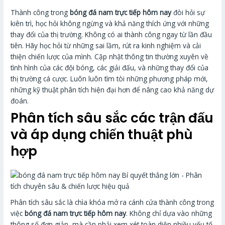
Thành công trong
bóng đá nam trực tiếp hôm nay
đòi hỏi sự
kiên trì, học hỏi không ngừng và khả năng thích ứng với những
thay đổi của thị trường. Không có ai thành công ngay từ lần đầu
tiên. Hãy học hỏi từ những sai lầm, rút ra kinh nghiệm và cải
thiện chiến lược của mình. Cập nhật thông tin thường xuyên về
tình hình của các đội bóng, các giải đấu, và những thay đổi của
thị trường cá cược. Luôn luôn tìm tòi những phương pháp mới,
những kỹ thuật phân tích hiện đại hơn để nâng cao khả năng dự
đoán.
Phân tích sâu sắc các trận đấu
và áp dụng chiến thuật phù
hợp
Phân tích sâu sắc là chìa khóa mở ra cánh cửa thành công trong
việc
bóng đá nam trực tiếp hôm nay
. Không chỉ dựa vào những
thông số đơn giản, mà cần phải xem xét toàn diện nhiều yếu tố