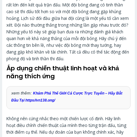
rất lớn đến kết quả trận đấu. Một đội bóng đang có tinh thần
cao sẽ thi đấu tốt hơn so với một đội bóng đang gặp khủng
hoảng. Lịch sử đối đầu giữa hai đội cũng là một yếu tố cần xem
xét. Đội nào thường thắng trong những lần gặp nhau trước đó?
Những yếu tố này sẽ giúp bạn đưa ra những đánh giá khách
quan hơn về khả năng thắng của mỗi đội bóng. Hãy chú ý đến
các thông tin bên lề, như việc đội bóng mới thay tướng, hay
đang gặp khó khăn về tài chính. Tất cả đều có thể tác động đến
phong độ và tinh thần thi đấu.
Áp dụng chiến thuật linh hoạt và khả
năng thích ứng
xem thêm:
Khám Phá Thế Giới Cá Cược Trực Tuyến – Hãy Bắt
Đầu Tại https//vn138.ong/
Không nên cứng nhắc theo một chiến lược cố định. Hãy linh
hoạt điều chỉnh chiến thuật của mình theo từng trận đấu, từng
thời điểm cụ thể. Nếu dự đoán của bạn không chính xác, hãy