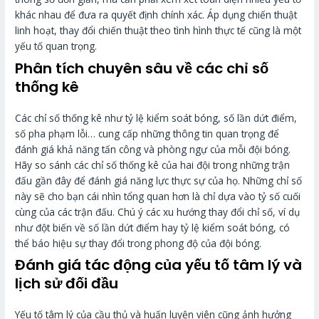
khác nhau để đưa ra quyết định chính xác. Áp dụng chiến thuật
linh hoạt, thay đổi chiến thuật theo tình hình thực tế cũng là một
yếu tố quan trọng.
Phân tích chuyên sâu về các chỉ số
thống kê
Các chỉ số thống kê như tỷ lệ kiểm soát bóng, số lần dứt điểm,
số pha phạm lỗi… cung cấp những thông tin quan trọng để
đánh giá khả năng tấn công và phòng ngự của mỗi đội bóng.
Hãy so sánh các chỉ số thống kê của hai đội trong những trận
đấu gần đây để đánh giá năng lực thực sự của họ. Những chỉ số
này sẽ cho bạn cái nhìn tổng quan hơn là chỉ dựa vào tỷ số cuối
cùng của các trận đấu. Chú ý các xu hướng thay đổi chỉ số, ví dụ
như đột biến về số lần dứt điểm hay tỷ lệ kiểm soát bóng, có
thể báo hiệu sự thay đổi trong phong độ của đội bóng.
Đánh giá tác động của yếu tố tâm lý và
lịch sử đối đầu
Yếu tố tâm lý của cầu thủ và huấn luyện viên cũng ảnh hưởng