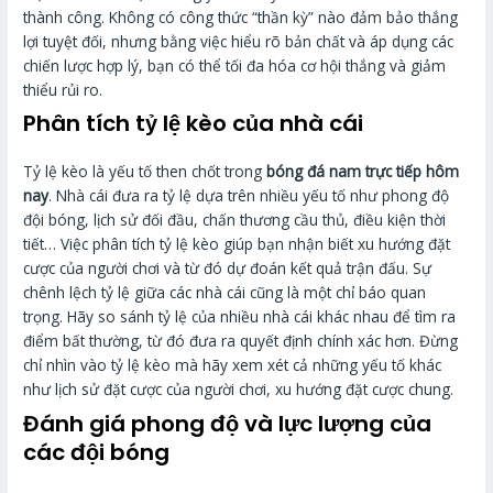
thành công. Không có công thức “thần kỳ” nào đảm bảo thắng
lợi tuyệt đối, nhưng bằng việc hiểu rõ bản chất và áp dụng các
chiến lược hợp lý, bạn có thể tối đa hóa cơ hội thắng và giảm
thiểu rủi ro.
Phân tích tỷ lệ kèo của nhà cái
Tỷ lệ kèo là yếu tố then chốt trong
bóng đá nam trực tiếp hôm
nay
. Nhà cái đưa ra tỷ lệ dựa trên nhiều yếu tố như phong độ
đội bóng, lịch sử đối đầu, chấn thương cầu thủ, điều kiện thời
tiết… Việc phân tích tỷ lệ kèo giúp bạn nhận biết xu hướng đặt
cược của người chơi và từ đó dự đoán kết quả trận đấu. Sự
chênh lệch tỷ lệ giữa các nhà cái cũng là một chỉ báo quan
trọng. Hãy so sánh tỷ lệ của nhiều nhà cái khác nhau để tìm ra
điểm bất thường, từ đó đưa ra quyết định chính xác hơn. Đừng
chỉ nhìn vào tỷ lệ kèo mà hãy xem xét cả những yếu tố khác
như lịch sử đặt cược của người chơi, xu hướng đặt cược chung.
Đánh giá phong độ và lực lượng của
các đội bóng