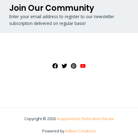
Join Our Community
Enter your email address to register to our newsletter
subscription delivered on regular basis!
Copyright © 2026
Acupuncture Federation Kerala
Powered by
Adbox Creations