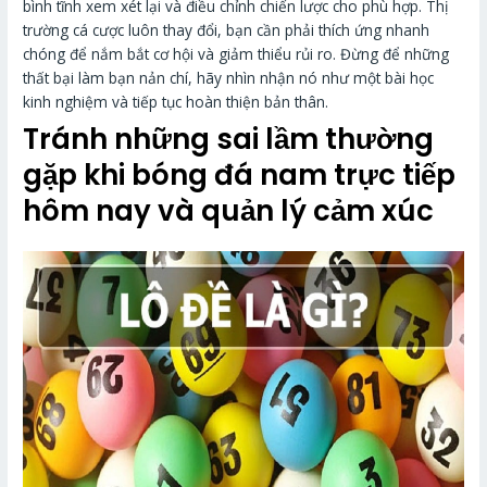
bình tĩnh xem xét lại và điều chỉnh chiến lược cho phù hợp. Thị
trường cá cược luôn thay đổi, bạn cần phải thích ứng nhanh
chóng để nắm bắt cơ hội và giảm thiểu rủi ro. Đừng để những
thất bại làm bạn nản chí, hãy nhìn nhận nó như một bài học
kinh nghiệm và tiếp tục hoàn thiện bản thân.
Tránh những sai lầm thường
gặp khi bóng đá nam trực tiếp
hôm nay và quản lý cảm xúc