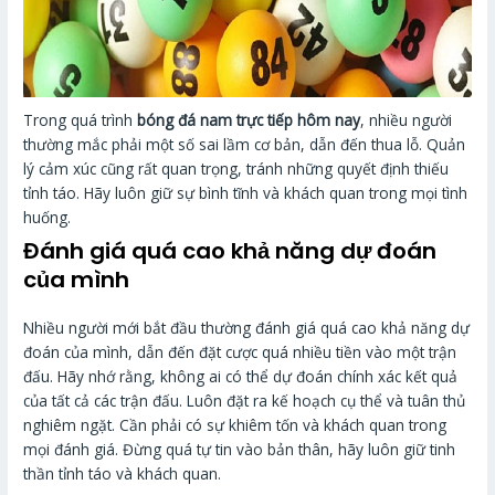
Trong quá trình
bóng đá nam trực tiếp hôm nay
, nhiều người
thường mắc phải một số sai lầm cơ bản, dẫn đến thua lỗ. Quản
lý cảm xúc cũng rất quan trọng, tránh những quyết định thiếu
tỉnh táo. Hãy luôn giữ sự bình tĩnh và khách quan trong mọi tình
huống.
Đánh giá quá cao khả năng dự đoán
của mình
Nhiều người mới bắt đầu thường đánh giá quá cao khả năng dự
đoán của mình, dẫn đến đặt cược quá nhiều tiền vào một trận
đấu. Hãy nhớ rằng, không ai có thể dự đoán chính xác kết quả
của tất cả các trận đấu. Luôn đặt ra kế hoạch cụ thể và tuân thủ
nghiêm ngặt. Cần phải có sự khiêm tốn và khách quan trong
mọi đánh giá. Đừng quá tự tin vào bản thân, hãy luôn giữ tinh
thần tỉnh táo và khách quan.