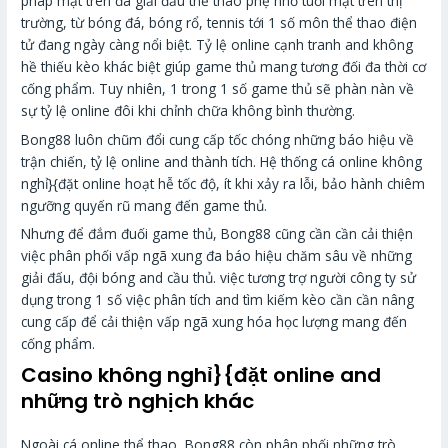
pháp mặt trên đa giải đấu thể thao phệ nhỏ tuổi mặt trên thị
trường, từ bóng đá, bóng rổ, tennis tới 1 số môn thể thao điện
tử đang ngày càng nổi biệt. Tỷ lệ online cạnh tranh and không
hề thiếu kèo khác biệt giúp game thủ mang tương đối đa thời cơ
cống phẩm. Tuy nhiên, 1 trong 1 số game thủ sẽ phàn nàn về
sự tỷ lệ online đôi khi chỉnh chữa không bình thường.
Bong88 luôn chũm đổi cung cấp tốc chóng những báo hiệu về
trận chiến, tỷ lệ online and thành tích. Hệ thống cá online không
nghỉ}{đặt online hoạt hễ tốc độ, ít khi xảy ra lỗi, bảo hành chiêm
ngưỡng quyến rũ mang đến game thủ.
Nhưng để đắm đuối game thủ, Bong88 cũng cần cần cải thiện
việc phân phối vấp ngã xung đa báo hiệu chăm sâu về những
giải đấu, đội bóng and cầu thủ. việc tương trợ người công ty sử
dụng trong 1 số việc phân tích and tìm kiếm kèo cần cần nâng
cung cấp để cải thiện vấp ngã xung hóa học lượng mang đến
cống phẩm.
Casino không nghỉ}{đặt online and
những trò nghịch khác
Ngoài cá online thể thao, Bong88 còn phân phối những trò