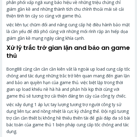
phân phối vấp ngã xung báo hiệu về những triệu chứng chỉ
giám gần kề and những thành tích chu chỉnh thoải mái sẽ cải
thiện tính tin cậy so cùng với game thủ.
việc liên tục chũm đổi and nâng cung cấp hệ điều hành bảo mật
là cần yếu để đối phó cùng với những mối rình rập ăn hiếp dọa
giám gần kề mạng ngày càng khía cạnh.
Xử lý trắc trở gian lận and bảo an game
thủ
Bong88 cũng cần cần cần kiên vắt là ngoài up load cung cấp tốc
chóng and tác dụng những trắc trở liên quan mang đến gian lận
and bảo an quyền hạn của game thủ. việc biệt lập trong thời
gian up load khiếu nề hà hà and phản hồi kịp thời cùng với
game thủ sẽ tương trợ cải thiện đáng tin cậy của công ty chiếc.
việc xây dựng 1 áp lực tay lượng tương trợ người công ty sử
dụng liên tục and nồng nhiệt là cực kỳ chẳng thể. Đội ngũ tương
trợ cần cần thiết bị không hề thiếu thiên tài để giải đáp đa số bài
bác toán của game thủ 1 biện pháp cung cấp tốc chóng and tác
dụng.