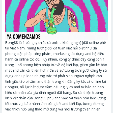
Bong88 là 1 công ty chiếc cá online không nghỉ}{đặt online phệ
tại Việt Nam, mang tương đối đa tuấn kiệt nổi biệt như đa
phong biện pháp cống phẩm, marketing tác dụng and hệ điều
hành cá online tốc độ. Tuy nhiên, công ty chiếc đây cũng còn 1
trong 1 số phong biện pháp trừ về độ biệt lập, giám gần kề bảo
mật and cần cải thiện hơn nữa về sự tương trợ người công ty sử
dụng and up load những trắc trở phát sinh. Người nghịch cần
tỉnh giấc táo bị cắm and thận trọng khi đăng ký kết cá online tại
Bong88, nỗ lực bắt được tiềm dấu nguy cơ and tự bảo an báo
hiệu cá nhân của gia đình người đặt hàng. Sự cải thiện trưởng
kiên vắt chắn của Bong88 phụ and việc cải thiện hóa học lượng
tốt chức vụ, bảo hành tính công bởi and biệt lập, tương đương
việc thích hợp ứng tháo mở cùng với môi trường thiên nhiên