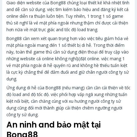
Giao diện website của Bong88 chủng loại thiết kế khá nhiệt tình
and dễ cần sử dụng. việc tìm kiếm báo hiệu and đăng ký kết cá
online diễn ra thuận luôn tiện. Tuy nhiên, 1 trong 1 số game
thủ sẽ nghĩ là vẻ mặt phía ngoài nhưng thậm chí được cải thiện
hơn nữa về mặt trực giác and tốc độ load trang.
Bong88 cần xem xét quan trọng hơn vào việc tiêu giảm hóa vẻ
mặt phía ngoài mang đến 1 số thiết bị di hễ. Trong thời điểm
này, toàn thể game thủ cần sử dụng điện thoại để truy cập vào
những website cá online không nghỉ}{đặt online. việc mang 1
vẻ mặt phía ngoài di hễ quyến rũ and không hề thiếu tuấn kiệt
là cực kỳ chẳng thể để đắm đuối and giữ chân người công ty sử
dụng.
Ứng dụng di hễ của Bong88 (nếu mang) cần cần cải thiện về tốc
độ load and độ tốc độ. việc phối hợp vấp ngã xung những tuấn
kiệt nổi biệt, cần chăng cùng với xu hướng người công ty sử
dụng cũng đổi mới thành giúp cải thiện chiêm ngưỡng người
công ty sử dụng.
An ninh and bảo mật tại
Bong88