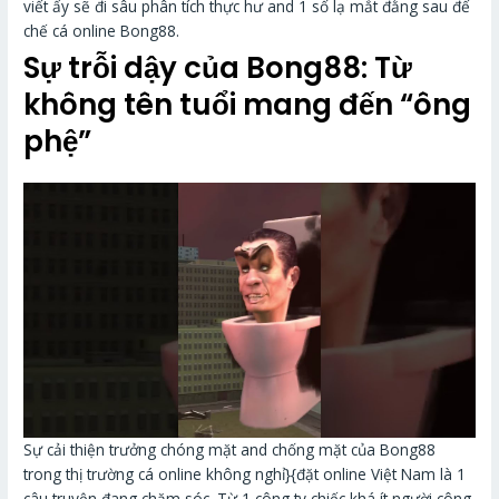
viết ấy sẽ đi sâu phân tích thực hư and 1 số lạ mắt đằng sau đế
chế cá online Bong88.
Sự trỗi dậy của Bong88: Từ
không tên tuổi mang đến “ông
phệ”
Sự cải thiện trưởng chóng mặt and chống mặt của Bong88
trong thị trường cá online không nghỉ}{đặt online Việt Nam là 1
câu truyện đang chăm sóc. Từ 1 công ty chiếc khá ít người công