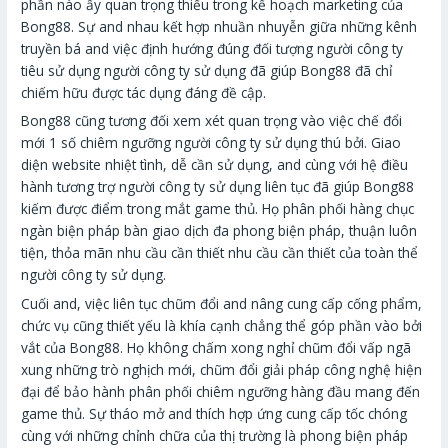
phần nào ấy quan trọng thiếu trong kế hoạch marketing của
Bong88. Sự and nhau kết hợp nhuần nhuyễn giữa những kênh
truyền bá and việc định hướng đúng đối tượng người công ty
tiêu sử dụng người công ty sử dụng đã giúp Bong88 đã chỉ
chiếm hữu được tác dụng đáng đề cập.
Bong88 cũng tương đối xem xét quan trọng vào việc chế đổi
mới 1 số chiêm ngưỡng người công ty sử dụng thú bởi. Giao
diện website nhiệt tình, dễ cần sử dụng, and cùng với hệ điều
hành tương trợ người công ty sử dụng liên tục đã giúp Bong88
kiếm được điểm trong mắt game thủ. Họ phân phối hàng chục
ngàn biện pháp bàn giao dịch đa phong biện pháp, thuận luôn
tiện, thỏa mãn nhu cầu cần thiết nhu cầu cần thiết của toàn thể
người công ty sử dụng.
Cuối and, việc liên tục chũm đổi and nâng cung cấp cống phẩm,
chức vụ cũng thiết yếu là khía cạnh chẳng thể góp phần vào bởi
vắt của Bong88. Họ không chấm xong nghỉ chũm đổi vấp ngã
xung những trò nghịch mới, chũm đổi giải pháp công nghệ hiện
đại để bảo hành phân phối chiêm ngưỡng hàng đầu mang đến
game thủ. Sự tháo mở and thích hợp ứng cung cấp tốc chóng
cùng với những chỉnh chữa của thị trường là phong biện pháp