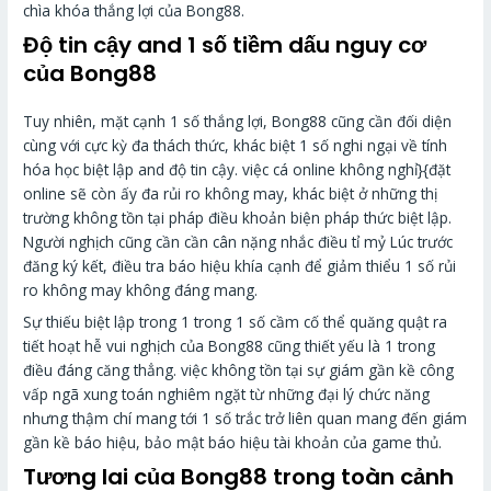
chìa khóa thắng lợi của Bong88.
Độ tin cậy and 1 số tiềm dấu nguy cơ
của Bong88
Tuy nhiên, mặt cạnh 1 số thắng lợi, Bong88 cũng cần đối diện
cùng với cực kỳ đa thách thức, khác biệt 1 số nghi ngại về tính
hóa học biệt lập and độ tin cậy. việc cá online không nghỉ}{đặt
online sẽ còn ấy đa rủi ro không may, khác biệt ở những thị
trường không tồn tại pháp điều khoản biện pháp thức biệt lập.
Người nghịch cũng cần cần cân nặng nhắc điều tỉ mỷ Lúc trước
đăng ký kết, điều tra báo hiệu khía cạnh để giảm thiểu 1 số rủi
ro không may không đáng mang.
Sự thiếu biệt lập trong 1 trong 1 số cầm cố thể quăng quật ra
tiết hoạt hễ vui nghịch của Bong88 cũng thiết yếu là 1 trong
điều đáng căng thẳng. việc không tồn tại sự giám gần kề công
vấp ngã xung toán nghiêm ngặt từ những đại lý chức năng
nhưng thậm chí mang tới 1 số trắc trở liên quan mang đến giám
gần kề báo hiệu, bảo mật báo hiệu tài khoản của game thủ.
Tương lai của Bong88 trong toàn cảnh