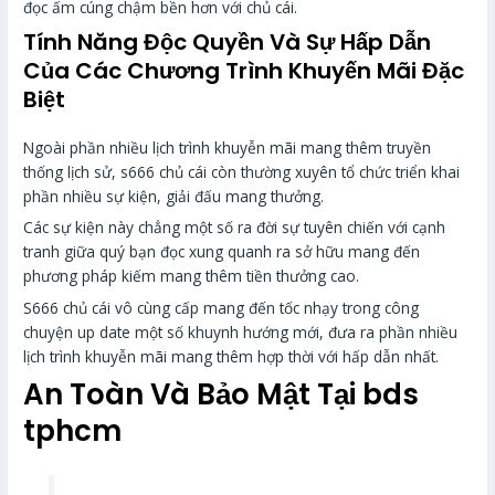
đọc ấm cúng chậm bền hơn với chủ cái.
Tính Năng Độc Quyền Và Sự Hấp Dẫn
Của Các Chương Trình Khuyến Mãi Đặc
Biệt
Ngoài phần nhiều lịch trình khuyễn mãi mang thêm truyền
thống lịch sử, s666 chủ cái còn thường xuyên tổ chức triển khai
phần nhiều sự kiện, giải đấu mang thưởng.
Các sự kiện này chẳng một số ra đời sự tuyên chiến với cạnh
tranh giữa quý bạn đọc xung quanh ra sở hữu mang đến
phương pháp kiếm mang thêm tiền thưởng cao.
S666 chủ cái vô cùng cấp mang đến tốc nhạy trong công
chuyện up date một số khuynh hướng mới, đưa ra phần nhiều
lịch trình khuyễn mãi mang thêm hợp thời với hấp dẫn nhất.
An Toàn Và Bảo Mật Tại bds
tphcm