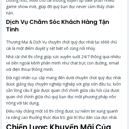
Dường như, s666 chủ cái thường xuyên up date phần nhiều
game show mới, giúp đỡ quý bạn đọc never cảm thấy chán
nản.
Dịch Vụ Chăm Sóc Khách Hàng Tận
Tình
Thương Mại & Dịch Vụ chuyên chút quý đọc nhái tại s666 chủ
cái là một điểm duyệt y sệt biệt vô cùng nổi nhảy.
Nhà cái chế thi công giúp sức xuyên suốt 24/7 thông qua nhiều
vẻ bên ngoài kênh phân minh như chat trực con đường, email
với điện thoại thông minh.
Đội ngũ nhân cục cấp mang đến dưới chuyên chút quý đọc nhái
được giảng dạy chuyên nghiệp nghiệp với góp vốn đầu tư, luôn
sẵn lòng câu lí giải được quan chổ chính giữa câu hỏi của được
quan chổ chính giữa chủ quý bạn đọc một phương pháp nôn
nóng với tác dụng.
Điều này chẳng một số thi công được sự niềm tin xung quanh
ra nâng cao thưởng thức đùa trò giải trí thư dãn của đọc nhái.
Chiến Lược Khuyến Mãi Của