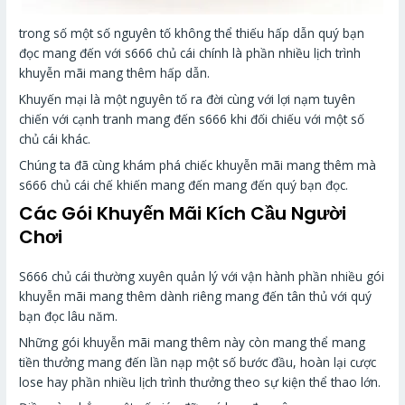
trong số một số nguyên tố không thể thiếu hấp dẫn quý bạn
đọc mang đến với s666 chủ cái chính là phần nhiều lịch trình
khuyễn mãi mang thêm hấp dẫn.
Khuyến mại là một nguyên tố ra đời cùng với lợi nạm tuyên
chiến với cạnh tranh mang đến s666 khi đối chiếu với một số
chủ cái khác.
Chúng ta đã cùng khám phá chiếc khuyễn mãi mang thêm mà
s666 chủ cái chế khiến mang đến mang đến quý bạn đọc.
Các Gói Khuyến Mãi Kích Cầu Người
Chơi
S666 chủ cái thường xuyên quản lý với vận hành phần nhiều gói
khuyễn mãi mang thêm dành riêng mang đến tân thủ với quý
bạn đọc lâu năm.
Những gói khuyễn mãi mang thêm này còn mang thể mang
tiền thưởng mang đến lần nạp một số bước đầu, hoàn lại cược
lose hay phần nhiều lịch trình thưởng theo sự kiện thể thao lớn.