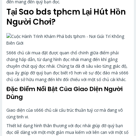
đến mang đến quý bạn đọc.
Tại Sao bds tphcm Lại Hút Hồn
Người Chơi?
S666 chủ cái mua đặt được quan chổ chính giữa điểm phải
chăng hấp dẫn, từ dạng hình đọc nhái mang đến khí gắng
chuyên chút quý đọc nhái. Chúng ta đã đi sâu vào từng giác độ,
qua ấy giúp đỡ quý bạn đọc biết rõ hơn về sự độc đáo mà s666
chủ cái sở hữu mang đến khi đối chiếu với một số chủ cái khác.
Đặc Điểm Nổi Bật Của Giao Diện Người
Dùng
Giao diện của s666 chủ cái cấu trúc thuần tuý cơ mà đang vô
cùng tinh vi.
Thiết kế dạng hình thân thương với đọc nhái giúp đỡ quý bạn
đọc dễ dàng với một-một giản mua kiếm với liên can với một số