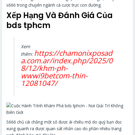
s666 trong chuyên ngành cá cược trực con đường.
Xếp Hạng Và Đánh Giá Của
bds tphcm
Xem
https://chamonixposad
thêm:
a.com.ar/index.php/2025/0
8/12/khm-ph-
wwwi9betcom-thin-
12081047/
S666 chủ cái chẳng một số được ái chiêu mộ do quý bạn đọc
xung quanh ra được quan sát nhấn cao do phần nhiều trang