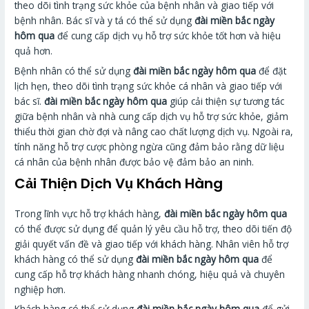
theo dõi tình trạng sức khỏe của bệnh nhân và giao tiếp với
bệnh nhân. Bác sĩ và y tá có thể sử dụng
đài miền bắc ngày
hôm qua
để cung cấp dịch vụ hỗ trợ sức khỏe tốt hơn và hiệu
quả hơn.
Bệnh nhân có thể sử dụng
đài miền bắc ngày hôm qua
để đặt
lịch hẹn, theo dõi tình trạng sức khỏe cá nhân và giao tiếp với
bác sĩ.
đài miền bắc ngày hôm qua
giúp cải thiện sự tương tác
giữa bệnh nhân và nhà cung cấp dịch vụ hỗ trợ sức khỏe, giảm
thiểu thời gian chờ đợi và nâng cao chất lượng dịch vụ. Ngoài ra,
tính năng hỗ trợ cược phòng ngừa cũng đảm bảo rằng dữ liệu
cá nhân của bệnh nhân được bảo vệ đảm bảo an ninh.
Cải Thiện Dịch Vụ Khách Hàng
Trong lĩnh vực hỗ trợ khách hàng,
đài miền bắc ngày hôm qua
có thể được sử dụng để quản lý yêu cầu hỗ trợ, theo dõi tiến độ
giải quyết vấn đề và giao tiếp với khách hàng. Nhân viên hỗ trợ
khách hàng có thể sử dụng
đài miền bắc ngày hôm qua
để
cung cấp hỗ trợ khách hàng nhanh chóng, hiệu quả và chuyên
nghiệp hơn.
Khách hàng có thể sử dụng
đài miền bắc ngày hôm qua
để gửi