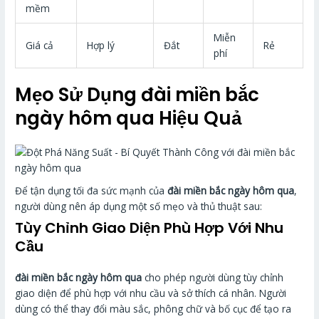
mềm
Miễn
Giá cả
Hợp lý
Đắt
Rẻ
phí
Mẹo Sử Dụng
đài miền bắc
ngày hôm qua
Hiệu Quả
Để tận dụng tối đa sức mạnh của
đài miền bắc ngày hôm qua
,
người dùng nên áp dụng một số mẹo và thủ thuật sau:
Tùy Chỉnh Giao Diện Phù Hợp Với Nhu
Cầu
đài miền bắc ngày hôm qua
cho phép người dùng tùy chỉnh
giao diện để phù hợp với nhu cầu và sở thích cá nhân. Người
dùng có thể thay đổi màu sắc, phông chữ và bố cục để tạo ra