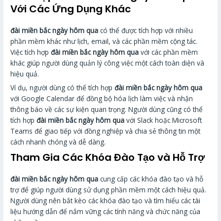
Với Các Ứng Dụng Khác
đài miền bắc ngày hôm qua
có thể được tích hợp với nhiều
phần mềm khác như lịch, email, và các phần mềm cộng tác.
Việc tích hợp
đài miền bắc ngày hôm qua
với các phần mềm
khác giúp người dùng quản lý công việc một cách toàn diện và
hiệu quả.
Ví dụ, người dùng có thể tích hợp
đài miền bắc ngày hôm qua
với Google Calendar để đồng bộ hóa lịch làm việc và nhận
thông báo về các sự kiện quan trọng. Người dùng cũng có thể
tích hợp
đài miền bắc ngày hôm qua
với Slack hoặc Microsoft
Teams để giao tiếp với đồng nghiệp và chia sẻ thông tin một
cách nhanh chóng và dễ dàng.
Tham Gia Các Khóa Đào Tạo và Hỗ Trợ
đài miền bắc ngày hôm qua
cung cấp các khóa đào tạo và hỗ
trợ để giúp người dùng sử dụng phần mềm một cách hiệu quả.
Người dùng nên bắt kèo các khóa đào tạo và tìm hiểu các tài
liệu hướng dẫn để nắm vững các tính năng và chức năng của