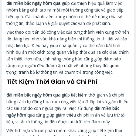
đài miền bắc ngày hôm qua
giúp cải thiện hiệu quả làm việc
nhóm bằng cách tạo ra một môi trường cộng tác và giao tiếp
hiệu quả. Các thành viên trong nhóm có thể dễ dàng chia sẻ
thông tin, thảo luận và giải quyết các vấn đề phát sinh.
Việc theo dõi tiến độ công việc của từng thành viên cũng trở nên
dễ dàng hơn nhờ vào khả năng hiển thị thông tin chi tiết và cập
nhật liên tục. Điều này giúp nhà quản lý có thể nắm bắt tình
hình dự án một cách tổng quan và kịp thời đưa ra các điều chỉnh
cần thiết. Hơn nữa, tính năng thông báo cũng giúp đảm bảo
rằng mọi người đều được cập nhật về những thay đổi quan
trọng, tránh bỏ lỡ thông tin và chậm trễ trong công việc.
Tiết Kiệm Thời Gian và Chi Phí
đài miền bắc ngày hôm qua
giúp tiết kiệm thời gian và chi phí
bằng cách tự động hóa các công việc lặp đi lặp lại và giảm thiểu
các sai sót do con người gây ra. Việc sử dụng
đài miền bắc
ngày hôm qua
cũng giúp giảm thiểu chi phí in ấn và lưu trữ tài
liệu, vì tất cả thông tin đều được lưu trữ trên đám mây.
Việc tích hợp với các phần mềm khác cũng giúp tiết kiệm thời