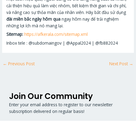
cải thiện hiệu quả làm việc nhóm, tiết kiệm thời gian và chi phí,
và nâng cao sự thỏa mãn của nhân viên. Hãy bắt đầu sử dụng
đài miền bắc ngày hôm qua
ngay hôm nay để trải nghiệm
những lợi ích mà nó mang lại.
Sitemap:
https://afkerala.com/sitemap.xml
Inbox tele : @subdomaingov | @Appal2024 | @fb882024
←
Previous Post
Next Post
→
Join Our Community
Enter your email address to register to our newsletter
subscription delivered on regular basis!