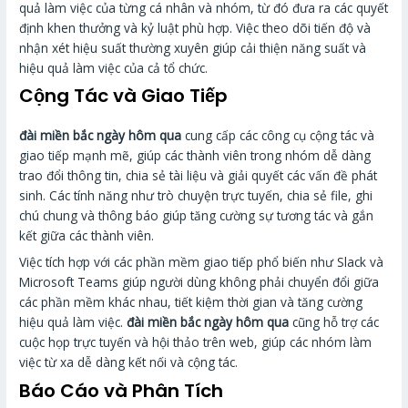
quả làm việc của từng cá nhân và nhóm, từ đó đưa ra các quyết
định khen thưởng và kỷ luật phù hợp. Việc theo dõi tiến độ và
nhận xét hiệu suất thường xuyên giúp cải thiện năng suất và
hiệu quả làm việc của cả tổ chức.
Cộng Tác và Giao Tiếp
đài miền bắc ngày hôm qua
cung cấp các công cụ cộng tác và
giao tiếp mạnh mẽ, giúp các thành viên trong nhóm dễ dàng
trao đổi thông tin, chia sẻ tài liệu và giải quyết các vấn đề phát
sinh. Các tính năng như trò chuyện trực tuyến, chia sẻ file, ghi
chú chung và thông báo giúp tăng cường sự tương tác và gắn
kết giữa các thành viên.
Việc tích hợp với các phần mềm giao tiếp phổ biến như Slack và
Microsoft Teams giúp người dùng không phải chuyển đổi giữa
các phần mềm khác nhau, tiết kiệm thời gian và tăng cường
hiệu quả làm việc.
đài miền bắc ngày hôm qua
cũng hỗ trợ các
cuộc họp trực tuyến và hội thảo trên web, giúp các nhóm làm
việc từ xa dễ dàng kết nối và cộng tác.
Báo Cáo và Phân Tích