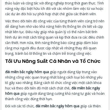
thảo luận và cộng tác với đồng nghiệp trong thời gian thực. Tính
năng này đặc biệt hữu ích đối với các nhóm làm việc từ xa hoặc
các dự án đòi hỏi sự phối hợp chặt chẽ giữa các thành viên.
Việc theo dõi tiến độ công việc của từng thành viên cũng trở nên
dễ dàng hơn nhờ vào khả năng hiển thị thông tin chi tiết và cập
nhật liên tục. Điều này giúp nhà quản lý có thể nắm bắt tình
hình dự án một cách tổng quan và kịp thời đưa ra các điều chỉnh
cần thiết. Hơn nữa, tính năng thông báo cũng giúp đảm bảo
rằng mọi người đều được cập nhật về những thay đổi quan
trọng, tránh bỏ lỡ thông tin và chậm trễ trong công việc.
Tối Ưu Năng Suất Cá Nhân và Tổ Chức
đài miền bắc ngày hôm qua
giúp người dùng tập trung vào
những công việc quan trọng nhất bằng cách loại bỏ những yếu
tố gây xao nhãng. Bằng cách tổ chức công việc một cách khoa
học và theo dõi tiến độ một cách chặt chẽ,
đài miền bắc ngày
hôm qua
giúp người dùng tăng cường khả năng tự giác và hoàn
thành công việc đúng thời hạn.
Đối với các tổ chức,
đài miền bắc ngày hôm qua
giúp cải thiện