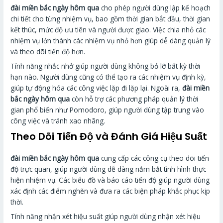
đài miền bắc ngày hôm qua
cho phép người dùng lập kế hoạch
chi tiết cho từng nhiệm vụ, bao gồm thời gian bắt đầu, thời gian
kết thúc, mức độ ưu tiên và người được giao. Việc chia nhỏ các
nhiệm vụ lớn thành các nhiệm vụ nhỏ hơn giúp dễ dàng quản lý
và theo dõi tiến độ hơn.
Tính năng nhắc nhở giúp người dùng không bỏ lỡ bất kỳ thời
hạn nào. Người dùng cũng có thể tạo ra các nhiệm vụ định kỳ,
giúp tự động hóa các công việc lặp đi lặp lại. Ngoài ra,
đài miền
bắc ngày hôm qua
còn hỗ trợ các phương pháp quản lý thời
gian phổ biến như Pomodoro, giúp người dùng tập trung vào
công việc và tránh xao nhãng.
Theo Dõi Tiến Độ và Đánh Giá Hiệu Suất
đài miền bắc ngày hôm qua
cung cấp các công cụ theo dõi tiến
độ trực quan, giúp người dùng dễ dàng nắm bắt tình hình thực
hiện nhiệm vụ. Các biểu đồ và báo cáo tiến độ giúp người dùng
xác định các điểm nghẽn và đưa ra các biện pháp khắc phục kịp
thời.
Tính năng nhận xét hiệu suất giúp người dùng nhận xét hiệu