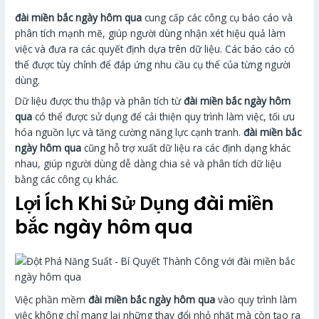
đài miền bắc ngày hôm qua
cung cấp các công cụ báo cáo và
phân tích mạnh mẽ, giúp người dùng nhận xét hiệu quả làm
việc và đưa ra các quyết định dựa trên dữ liệu. Các báo cáo có
thể được tùy chỉnh để đáp ứng nhu cầu cụ thể của từng người
dùng.
Dữ liệu được thu thập và phân tích từ
đài miền bắc ngày hôm
qua
có thể được sử dụng để cải thiện quy trình làm việc, tối ưu
hóa nguồn lực và tăng cường năng lực cạnh tranh.
đài miền bắc
ngày hôm qua
cũng hỗ trợ xuất dữ liệu ra các định dạng khác
nhau, giúp người dùng dễ dàng chia sẻ và phân tích dữ liệu
bằng các công cụ khác.
Lợi Ích Khi Sử Dụng
đài miền
bắc ngày hôm qua
Việc phần mềm
đài miền bắc ngày hôm qua
vào quy trình làm
việc không chỉ mang lại những thay đổi nhỏ nhặt mà còn tạo ra