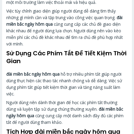
một môi trường làm việc thoải mái và hiệu quả.
Việc tùy chỉnh giao diện giúp người dùng dễ dàng tìm thấy
những gì mình cần và tập trung vào công việc quan trọng.
đài
miền bắc ngày hôm qua
cũng cung cấp các chủ đề giao diện
khác nhau để người dùng lựa chọn. Người dùng nên vào kèo
miễn phí các chủ đề khác nhau để tìm ra chủ đề phù hợp nhất
với mình.
Sử Dụng Các Phím Tắt Để Tiết Kiệm Thời
Gian
đài miền bắc ngày hôm qua
hỗ trợ nhiều phím tắt giúp người
dùng thực hiện các thao tác nhanh chóng và dễ dàng. Việc sử
dụng phím tắt giúp tiết kiệm thời gian và tăng năng suất làm
việc.
Người dùng nên dành thời gian để học các phím tắt thường
dùng và luyện tập sử dụng chúng thường xuyên.
đài miền bắc
ngày hôm qua
cũng cung cấp một danh sách đầy đủ các phím
tắt để người dùng tham khảo.
Tích Hợp
đài miền bắc ngày hôm qua