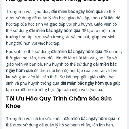
Trong lĩnh vực giáo dục,
đài miền bắc ngày hôm qua
có thể
được sử dụng để quản lý lớp học, giao bài tập, theo dõi tiến độ
học tập của học sinh và giao tiếp với phụ huynh. Giáo viên có
thể sử dụng
đài miền bắc ngày hôm qua
để tạo ra một môi
trường học tập trực tuyến tương tác và thu hút, giúp học sinh
hứng thú hơn với việc học tập.
Học sinh có thể sử dụng
đài miền bắc ngày hôm qua
để quản lý
thời gian học tập, theo dõi tiến độ làm bài tập và giao tiếp với
giáo viên và bạn bè. Phụ huynh có thể sử dụng
đài miền bắc
ngày hôm qua
để theo dõi tiến độ học tập của con cái và liên
lạc với giáo viên khi cần thiết. Sự kết hợp giữa giáo viên, học
sinh và phụ huynh thông qua
đài miền bắc ngày hôm qua
giúp
tạo ra một môi trường học tập toàn diện và hiệu quả.
Tối Ưu Hóa Quy Trình Chăm Sóc Sức
Khỏe
Trong lĩnh vực hỗ trợ sức khỏe,
đài miền bắc ngày hôm qua
có
thể được sử dụng để quản lý hồ sơ bệnh nhân, lên lịch hẹn,