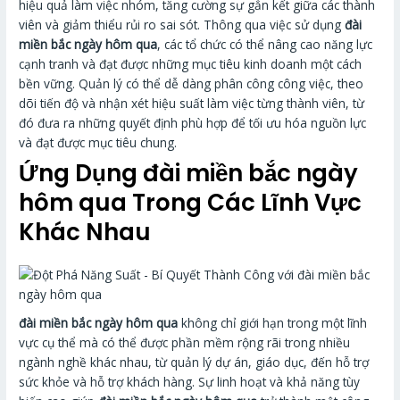
hiệu quả làm việc nhóm, tăng cường sự gắn kết giữa các thành
viên và giảm thiểu rủi ro sai sót. Thông qua việc sử dụng
đài
miền bắc ngày hôm qua
, các tổ chức có thể nâng cao năng lực
cạnh tranh và đạt được những mục tiêu kinh doanh một cách
bền vững. Quản lý có thể dễ dàng phân công công việc, theo
dõi tiến độ và nhận xét hiệu suất làm việc từng thành viên, từ
đó đưa ra những quyết định phù hợp để tối ưu hóa nguồn lực
và đạt được mục tiêu chung.
Ứng Dụng
đài miền bắc ngày
hôm qua
Trong Các Lĩnh Vực
Khác Nhau
đài miền bắc ngày hôm qua
không chỉ giới hạn trong một lĩnh
vực cụ thể mà có thể được phần mềm rộng rãi trong nhiều
ngành nghề khác nhau, từ quản lý dự án, giáo dục, đến hỗ trợ
sức khỏe và hỗ trợ khách hàng. Sự linh hoạt và khả năng tùy