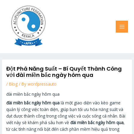
Skip
MAI
to
MEN
content
Đột Phá Năng Suất – Bí Quyết Thành Công
với đài miền bắc ngày hôm qua
/
Blog
/ By
wordpressauto
đài miền bắc ngày hôm qua
đài miền bắc ngày hôm qua
là một giao diện vào kèo game
quản lý công việc toàn diện, giúp bạn tối ưu hóa năng suất và
đạt được thành công trong công việc và cuộc sống cá nhân. Bài
viết này sẽ khám phá sâu hơn về
đài miền bắc ngày hôm qua
,
từ các tính năng nổi bật đến cách phần mềm hiệu quả trong