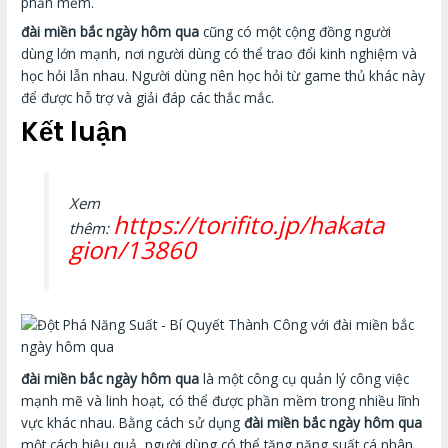
phần mềm.
đài miền bắc ngày hôm qua
cũng có một cộng đồng người
dùng lớn mạnh, nơi người dùng có thể trao đổi kinh nghiệm và
học hỏi lẫn nhau. Người dùng nên học hỏi từ game thủ khác này
để được hỗ trợ và giải đáp các thắc mắc.
Kết luận
Xem
https://torifito.jp/hakata
thêm:
gion/13860
đài miền bắc ngày hôm qua
là một công cụ quản lý công việc
mạnh mẽ và linh hoạt, có thể được phần mềm trong nhiều lĩnh
vực khác nhau. Bằng cách sử dụng
đài miền bắc ngày hôm qua
một cách hiệu quả, người dùng có thể tăng năng suất cá nhân,