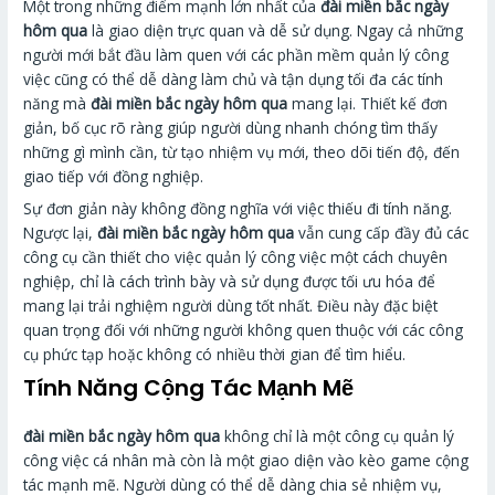
Một trong những điểm mạnh lớn nhất của
đài miền bắc ngày
hôm qua
là giao diện trực quan và dễ sử dụng. Ngay cả những
người mới bắt đầu làm quen với các phần mềm quản lý công
việc cũng có thể dễ dàng làm chủ và tận dụng tối đa các tính
năng mà
đài miền bắc ngày hôm qua
mang lại. Thiết kế đơn
giản, bố cục rõ ràng giúp người dùng nhanh chóng tìm thấy
những gì mình cần, từ tạo nhiệm vụ mới, theo dõi tiến độ, đến
giao tiếp với đồng nghiệp.
Sự đơn giản này không đồng nghĩa với việc thiếu đi tính năng.
Ngược lại,
đài miền bắc ngày hôm qua
vẫn cung cấp đầy đủ các
công cụ cần thiết cho việc quản lý công việc một cách chuyên
nghiệp, chỉ là cách trình bày và sử dụng được tối ưu hóa để
mang lại trải nghiệm người dùng tốt nhất. Điều này đặc biệt
quan trọng đối với những người không quen thuộc với các công
cụ phức tạp hoặc không có nhiều thời gian để tìm hiểu.
Tính Năng Cộng Tác Mạnh Mẽ
đài miền bắc ngày hôm qua
không chỉ là một công cụ quản lý
công việc cá nhân mà còn là một giao diện vào kèo game cộng
tác mạnh mẽ. Người dùng có thể dễ dàng chia sẻ nhiệm vụ,