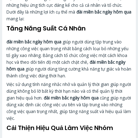
những hiệu ứng tích cực đáng kể cho cả cá nhân và tổ chức.
Dưới đây là những lợi ích cụ thể mà
đài miền bắc ngày hôm qua
mang lại:
Tăng Năng Suất Cá Nhân
đài miền bắc ngày hôm qua
giúp người dùng tập trung vào
những công việc quan trọng nhất bằng cách loại bỏ những yếu
tố gây xao nhãng. Bằng cách tổ chức công việc một cách khoa
học và theo dõi tiến độ một cách chặt chẽ,
đài miền bắc ngày
hôm qua
giúp người dùng tăng cường khả năng tự giác và hoàn
thành công việc đúng thời hạn.
Việc sử dụng tính năng nhắc nhở và quản lý thời gian giúp người
dùng không bỏ lỡ bất kỳ thời hạn nào và có thể quản lý thời
gian hiệu quả hơn.
đài miền bắc ngày hôm qua
cũng giúp người
dùng xác định các công việc ưu tiên và tập trung vào những
công việc quan trọng nhất, giúp tăng năng suất và hiệu quả làm
việc.
Cải Thiện Hiệu Quả Làm Việc Nhóm