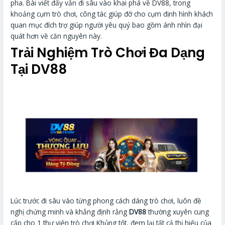
pha. Bài viết đấy vẫn đi sâu vào khai phá về DV88, trong
khoảng cụm trò chơi, công tác giúp đỡ cho cụm định hình khách
quan mục đích trợ giúp người yêu quý bao gồm ánh nhìn đại
quát hơn về căn nguyên này.
Trải Nghiệm Trò Chơi Đa Dạng
Tại DV88
Lúc trước đi sâu vào từng phong cách dáng trò chơi, luôn đề
nghị chứng minh và khẳng định rằng
DV88
thường xuyên cung
cấp cho 1 thư viện trò chơi Khủng tốt, đem lại tất cả thị hiếu của