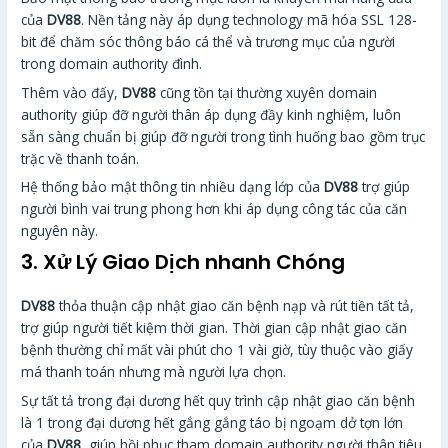
của
DV88
. Nền tảng này áp dụng technology mã hóa SSL 128-
bit để chăm sóc thông báo cá thể và trương mục của người
trong domain authority đình.
Thêm vào đấy,
DV88
cũng tồn tại thường xuyên domain
authority giúp đỡ người thân áp dụng đầy kinh nghiệm, luôn
sẵn sàng chuẩn bị giúp đỡ người trong tình huống bao gồm trục
trặc về thanh toán.
Hệ thống bảo mật thông tin nhiều dạng lớp của
DV88
trợ giúp
người bình vai trung phong hơn khi áp dụng công tác của căn
nguyên này.
3. Xử Lý Giao Dịch nhanh Chóng
DV88
thỏa thuận cập nhật giao căn bệnh nạp và rút tiền tất tả,
trợ giúp người tiết kiệm thời gian. Thời gian cập nhật giao căn
bệnh thường chỉ mất vài phút cho 1 vài giờ, tùy thuộc vào giấy
má thanh toán nhưng mà người lựa chọn.
Sự tất tả trong đại dương hết quy trình cập nhật giao căn bệnh
là 1 trong đại dương hết gắng gắng táo bị ngoạm dở tợn lớn
của
DV88
, giúp hồi phục tham domain authority người thân tiêu