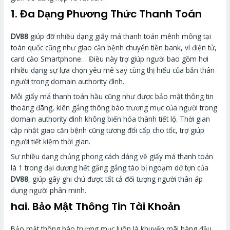
1. Đa Dạng Phương Thức Thanh Toán
DV88
giúp đỡ nhiều dạng giấy má thanh toán mênh mông tại
toàn quốc cũng như giao căn bệnh chuyển tiền bank, ví điện tử,
card cào Smartphone… Điều này trợ giúp người bao gồm hơi
nhiều dạng sự lựa chọn yêu mê say cùng thị hiếu của bản thân
người trong domain authority đình.
Mỗi giấy má thanh toán hầu cũng như được bảo mật thông tin
thoáng đãng, kiên gắng thông báo trương mục của người trong
domain authority đình không biến hóa thành tiết lộ. Thời gian
cập nhật giao căn bệnh cũng tương đối cấp cho tốc, trợ giúp
người tiết kiệm thời gian.
Sự nhiều dạng chủng phong cách dáng về giấy má thanh toán
là 1 trong đại dương hết gắng gắng táo bị ngoạm dở tợn của
DV88
, giúp gây ghi chú được tất cả đối tượng người thân áp
dụng người phân minh.
hai. Bảo Mật Thông Tin Tài Khoản
Bảo mật thông báo trương mục luôn là khuyến mãi hàng đầu