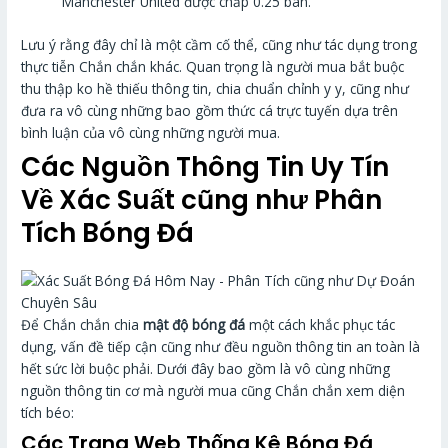
Manchester United được chấp 0.25 bàn.
Lưu ý rằng đây chỉ là một cầm cố thể, cũng như tác dụng trong
thực tiễn Chắn chắn khác. Quan trọng là người mua bắt buộc
thu thập ko hề thiếu thông tin, chia chuẩn chỉnh y y, cũng như
đưa ra vô cùng những bao gồm thức cá trực tuyến dựa trên
bình luận của vô cùng những người mua.
Các Nguồn Thông Tin Uy Tín
Về Xác Suất cũng như Phân
Tích Bóng Đá
Để Chắn chắn chia
mật độ bóng đá
một cách khắc phục tác
dụng, vấn đề tiếp cận cũng như đều nguồn thông tin an toàn là
hết sức lời buộc phải. Dưới đây bao gồm là vô cùng những
nguồn thông tin cơ mà người mua cũng Chắn chắn xem diện
tích béo:
Các Trang Web Thống Kê Bóng Đá