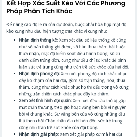
Kết Hợp Xác Suất Kèo Với Các Phương
Pháp Phân Tích Khác
Để nâng cao độ lẽ ra của dự đoán, buộc phải hòa hợp mật độ
kèo cũng như đều hiện tượng chia khác ví cũng như:
Nhận định thống kê:
Xem xét đều số liệu thống kê cũng
như số bàn thắng ghi được, số bàn thua thảm bắt buộc
thừa nhận, mật độ kiểm soát điều hành bóng, số cú
đánh đấm trúng đích, cũng như đều chỉ số khác để bình
luận sức trẻ trung cũng như tràn trề sức khỏe của hai đội.
Nhận định phong độ:
Xem xét phong độ cách khắc phục
đây ko chậm của hai đội, gồm số trận thắng, hòa, thua
thảm, cũng như cách khắc phục họ thi đấu trong vô cùng
những trận chiến cách khắc phục đây ko chậm.
Xem xét tình hình đội quân:
Xem xét đều cầu thủ bị gặp
mặt chấn thương, treo giò hoặc vắng bên bởi vì nguyên
bởi vì chưng khác. Sự vắng bên của vô cùng những cầu
thủ then chốt Chắn chắn địa chỉ béo đến sức trẻ trung
cũng như tràn trề sức khỏe của đội bóng.
Nhận định giải pháp:
Xem xét giải pháp cơ mà hai đội