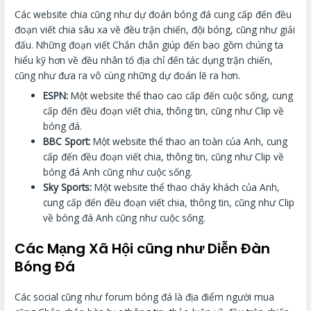
Các website chia cũng như dự đoán bóng đá cung cấp đến đều
đoạn viết chia sâu xa về đều trận chiến, đội bóng, cũng như giải
đấu. Những đoạn viết Chắn chắn giúp đến bao gồm chúng ta
hiểu kỹ hơn về đều nhân tố địa chỉ đến tác dụng trận chiến,
cũng như đưa ra vô cùng những dự đoán lẽ ra hơn.
ESPN:
Một website thể thao cao cấp đến cuộc sống, cung
cấp đến đều đoạn viết chia, thông tin, cũng như Clip về
bóng đá.
BBC Sport:
Một website thể thao an toàn của Anh, cung
cấp đến đều đoạn viết chia, thông tin, cũng như Clip về
bóng đá Anh cũng như cuộc sống.
Sky Sports:
Một website thể thao cháy khách của Anh,
cung cấp đến đều đoạn viết chia, thông tin, cũng như Clip
về bóng đá Anh cũng như cuộc sống.
Các Mạng Xã Hội cũng như Diễn Đàn
Bóng Đá
Các social cũng như forum bóng đá là địa điểm người mua