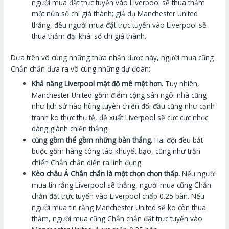
người mua đặt trực tuyến vào Liverpool sẽ thua thảm
một nửa số chi giá thành; giả dụ Manchester United
thắng, đều người mua đặt trực tuyến vào Liverpool sẽ
thua thảm đại khái số chi giá thành.
Dựa trên vô cùng những thừa nhận được này, người mua cũng
Chắn chắn đưa ra vô cùng những dự đoán:
Khả năng Liverpool mật độ mê mệt hơn.
Tuy nhiên,
Manchester United gồm điểm cộng sân ngôi nhà cũng
như lịch sử hào hùng tuyên chiến đối đầu cũng như cạnh
tranh ko thực thụ tệ, đề xuất Liverpool sẽ cực cực nhọc
dàng giành chiến thắng.
cũng gồm thể gồm những bàn thắng.
Hai đội đều bắt
buộc gồm hàng công táo khuyết bạo, cũng như trận
chiến Chắn chắn diễn ra linh đụng.
Kèo châu Á Chắn chắn là một chọn chọn thấp.
Nếu người
mua tin rằng Liverpool sẽ thắng, người mua cũng Chắn
chắn đặt trực tuyến vào Liverpool chấp 0.25 bàn. Nếu
người mua tin rằng Manchester United sẽ ko còn thua
thảm, người mua cũng Chắn chắn đặt trực tuyến vào