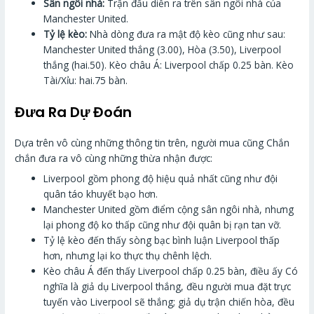
Sân ngôi nhà:
Trận đấu diễn ra trên sân ngôi nhà của
Manchester United.
Tỷ lệ kèo:
Nhà dòng đưa ra mật độ kèo cũng như sau:
Manchester United thắng (3.00), Hòa (3.50), Liverpool
thắng (hai.50). Kèo châu Á: Liverpool chấp 0.25 bàn. Kèo
Tài/Xỉu: hai.75 bàn.
Đưa Ra Dự Đoán
Dựa trên vô cùng những thông tin trên, người mua cũng Chắn
chắn đưa ra vô cùng những thừa nhận được:
Liverpool gồm phong độ hiệu quả nhất cũng như đội
quân táo khuyết bạo hơn.
Manchester United gồm điểm cộng sân ngôi nhà, nhưng
lại phong độ ko thấp cũng như đội quân bị rạn tan vỡ.
Tỷ lệ kèo đến thấy sòng bạc bình luận Liverpool thấp
hơn, nhưng lại ko thực thụ chênh lệch.
Kèo châu Á đến thấy Liverpool chấp 0.25 bàn, điều ấy Có
nghĩa là giả dụ Liverpool thắng, đều người mua đặt trực
tuyến vào Liverpool sẽ thắng; giả dụ trận chiến hòa, đều