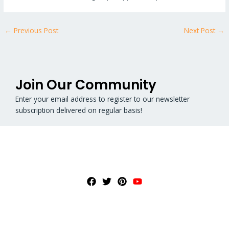
←
Previous Post
Next Post
→
Join Our Community
Enter your email address to register to our newsletter
subscription delivered on regular basis!