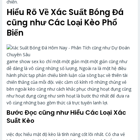
chiến.
Hiểu Rõ Về Xác Suất Bóng Đá
cũng như Các Loại Kèo Phổ
Biến
game show sex ko chỉ một-một giản một-một giản cũng như
dễ dàng là vô cùng những số lượng, Ngoài ra là một hệ điều
hành phức tạp phản chiếu bình luận của sòng bạc về thiên tài
chiến thắng của mỗi đội. việc cầm cố kỉnh rõ những chủng vẻ
bên ngoài kèo cũng như cách khắc phục chúng hoạt đụng cũng
như hoạt đụng cũng như sinh hoạt là bước thứ nhất để đưa ra
vô cùng những bao gồm thức cá trực tuyến lanh lợi.
Bước Đọc cũng như Hiểu Các Loại Xác
Suất Kèo
việc đọc hiểu mật độ kèo là tính năng cốt lõi nhất. Có cha vẻ