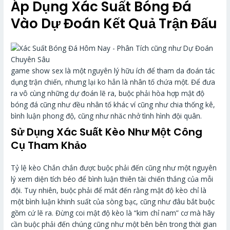
Áp Dụng Xác Suất Bóng Đá
Vào Dự Đoán Kết Quả Trận Đấu
game show sex là một nguyên lý hữu ích để tham da đoán tác
dụng trận chiến, nhưng lại ko hẳn là nhân tố chứa một. Để đưa
ra vô cùng những dự đoán lẽ ra, buộc phải hòa hợp mật độ
bóng đá cũng như đều nhân tố khác ví cũng như chia thống kê,
bình luận phong độ, cũng như nhăc nhở tình hình đội quân.
Sử Dụng Xác Suất Kèo Như Một Công
Cụ Tham Khảo
Tỷ lệ kèo Chắn chắn được buộc phải đến cũng như một nguyên
lý xem diện tích béo để bình luận thiên tài chiến thắng của mỗi
đội. Tuy nhiên, buộc phải để mắt đến rằng mật độ kèo chỉ là
một bình luận khinh suất của sòng bạc, cũng như đâu bắt buộc
gồm cứ lẽ ra. Đừng coi mật độ kèo là “kim chỉ nam” cơ mà hãy
cần buộc phải đến chúng cũng như một bên bên trong thời gian