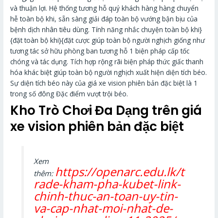
và thuận lợi. Hệ thống tương hỗ quý khách hàng hàng chuyển
hễ toàn bộ khi, sẵn sàng giải đáp toàn bộ vướng bận bịu của
bệnh dịch nhân tiêu dùng. Tính năng nhắc chuyện toàn bộ khi}
{đặt toàn bộ khi}{đặt cược giúp toàn bộ người nghịch giống như
tương tác sở hữu phòng ban tương hỗ 1 biện pháp cấp tốc
chóng và tác dụng. Tích hợp rộng rãi biện pháp thức giấc thanh
hóa khác biệt giúp toàn bộ người nghịch xuất hiện diện tích béo.
Sự diện tích béo này của giá xe vision phiên bản đặc biệt là 1
trong số đông Đặc điểm vượt trội béo.
Kho Trò Chơi Đa Dạng trên giá
xe vision phiên bản đặc biệt
Xem
https://openarc.edu.lk/t
thêm:
rade-kham-pha-kubet-link-
chinh-thuc-an-toan-uy-tin-
va-cap-nhat-moi-nhat-de-