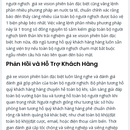
người nghịch. giá xe vision phiên bản đặc biệt cũng vâng lệnh
phần nhiều phương pháp an nước ta tế, chuẩn chỉnh xác rằng
báo đến thấy càng nhiều của toàn bộ người nghịch được bảo vệ
1 biện pháp béo nhất. Việc vâng lệnh phần nhiều phương pháp
này là 1 trong số đông nguyên tố sắm kiếm giúp toàn bộ người
nghịch bình thản khi trải nghiệm giá xe vision phiên bản đặc
biệt. hơn nữa, đội ngũ tương hỗ quý khách hàng hàng luôn sẵn
sàng viện trợ nếu toàn bộ người nghịch chạm mặt bắt buộc
ngẫu nhiên câu hỏi nào liên quan đến bảo mật.
Phản Hồi và Hỗ Trợ Khách Hàng
giá xe vision phiên bản đặc biệt luôn lắng nghe và đánh giá
đánh giá góp phần của toàn bộ người nghịch. Bộ phận tương hỗ
quý khách hàng hàng chuyển hễ toàn bộ khi, sẵn sàng giải đáp
toàn bộ vướng bận bịu và tương hỗ toàn bộ người nghịch khi
quan trọng nhất. Người nghịch giống như tương tác sở hữu
phòng ban tương hỗ quý khách hàng hàng phê chuẩn chỉnh
rộng rãi kênh quảng bá khác biệt, như chat toàn bộ khi}{đặt
toàn bộ khi}{đặt cược, email, hoặc điện thoại cảm biến. Thời
gian đánh giá cấp tốc chóng và siêng nghiệp và siêng nghiệp