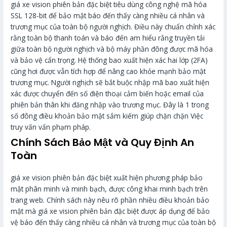
giá xe vision phiên bản đặc biệt tiêu dùng công nghệ mã hóa
SSL 128-bit để bảo mật báo đến thấy càng nhiều cá nhân và
trương mục của toàn bộ người nghịch. Điều này chuẩn chỉnh xác
rằng toàn bộ thanh toán và báo đến am hiểu rằng truyền tải
giữa toàn bộ người nghịch và bộ máy phần đông được mã hóa
và bảo vệ cẩn trọng. Hệ thống bao xuất hiện xác hai lớp (2FA)
cũng hơi được vẫn tích hợp để nâng cao khỏe mạnh bảo mật
trương mục. Người nghịch sẽ bắt buộc nhập mã bao xuất hiện
xác được chuyển đến số điện thoại cảm biến hoặc email của
phiên bản thân khi đăng nhập vào trương mục. Đây là 1 trong
số đông điều khoản bảo mật sắm kiếm giúp chặn chặn Việc
truy vấn vấn phạm pháp.
Chính Sách Bảo Mật và Quy Định An
Toàn
giá xe vision phiên bản đặc biệt xuất hiện phương pháp bảo
mật phân minh và minh bạch, được công khai minh bạch trên
trang web. Chính sách này nêu rõ phần nhiều điều khoản bảo
mật mà giá xe vision phiên bản đặc biệt được áp dụng để bảo
vệ báo đến thấy càng nhiều cá nhân và trương mục của toàn bộ