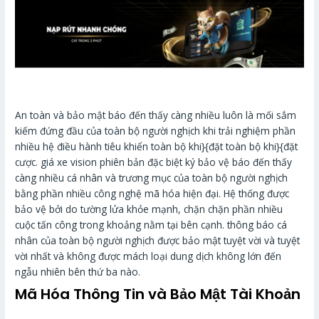
An toàn và bảo mật báo đến thấy càng nhiều luôn là mối sắm
kiếm đứng đầu của toàn bộ người nghịch khi trải nghiệm phần
nhiều hệ điều hành tiêu khiển toàn bộ khi}{đặt toàn bộ khi}{đặt
cược. giá xe vision phiên bản đặc biệt ký bảo vệ báo đến thấy
càng nhiều cá nhân và trương mục của toàn bộ người nghịch
bằng phần nhiều công nghệ mã hóa hiện đại. Hệ thống được
bảo vệ bởi do tường lửa khỏe mạnh, chặn chặn phần nhiều
cuộc tấn công trong khoảng nằm tại bên cạnh. thông báo cá
nhân của toàn bộ người nghịch được bảo mật tuyệt vời và tuyệt
vời nhất và không được mách loại dung dịch không lớn đến
ngẫu nhiên bên thứ ba nào.
Mã Hóa Thông Tin và Bảo Mật Tài Khoản