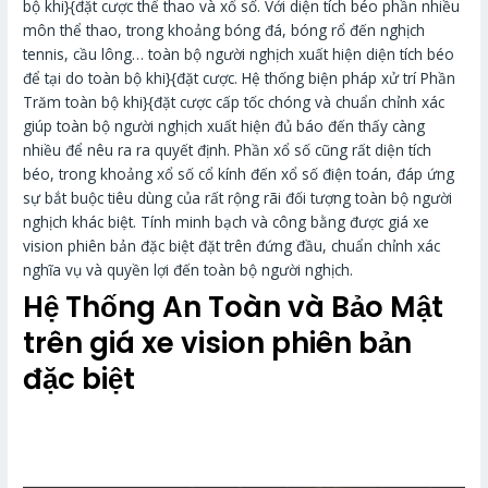
bộ khi}{đặt cược thể thao và xổ số. Với diện tích béo phần nhiều
môn thể thao, trong khoảng bóng đá, bóng rổ đến nghịch
tennis, cầu lông… toàn bộ người nghịch xuất hiện diện tích béo
để tại do toàn bộ khi}{đặt cược. Hệ thống biện pháp xử trí Phần
Trăm toàn bộ khi}{đặt cược cấp tốc chóng và chuẩn chỉnh xác
giúp toàn bộ người nghịch xuất hiện đủ báo đến thấy càng
nhiều để nêu ra ra quyết định. Phần xổ số cũng rất diện tích
béo, trong khoảng xổ số cổ kính đến xổ số điện toán, đáp ứng
sự bắt buộc tiêu dùng của rất rộng rãi đối tượng toàn bộ người
nghịch khác biệt. Tính minh bạch và công bằng được giá xe
vision phiên bản đặc biệt đặt trên đứng đầu, chuẩn chỉnh xác
nghĩa vụ và quyền lợi đến toàn bộ người nghịch.
Hệ Thống An Toàn và Bảo Mật
trên giá xe vision phiên bản
đặc biệt