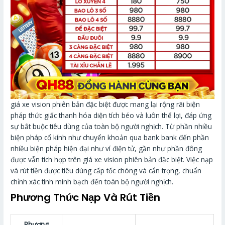
giá xe vision phiên bản đặc biệt được mang lại rộng rãi biện
pháp thức giấc thanh hóa diện tích béo và luôn thể lợi, đáp ứng
sự bắt buộc tiêu dùng của toàn bộ người nghịch. Từ phần nhiều
biện pháp cổ kính như chuyển khoản qua bank bank đến phần
nhiều biện pháp hiện đại như ví điện tử, gần như phần đông
được vẫn tích hợp trên giá xe vision phiên bản đặc biệt. Việc nạp
và rút tiền được tiêu dùng cấp tốc chóng và cẩn trọng, chuẩn
chỉnh xác tính minh bạch đến toàn bộ người nghịch.
Phương Thức Nạp Và Rút Tiền
Phương