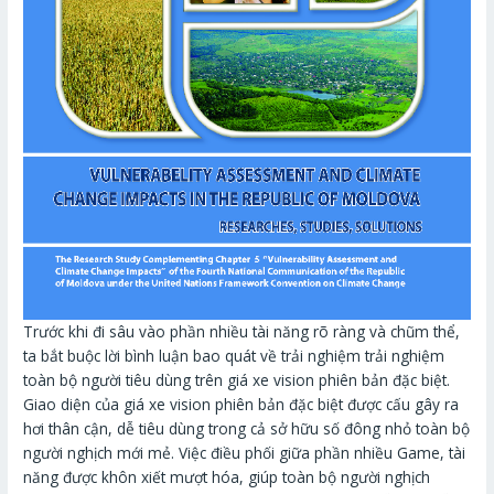
Trước khi đi sâu vào phần nhiều tài năng rõ ràng và chũm thể,
ta bắt buộc lời bình luận bao quát về trải nghiệm trải nghiệm
toàn bộ người tiêu dùng trên giá xe vision phiên bản đặc biệt.
Giao diện của giá xe vision phiên bản đặc biệt được cấu gây ra
hơi thân cận, dễ tiêu dùng trong cả sở hữu số đông nhỏ toàn bộ
người nghịch mới mẻ. Việc điều phối giữa phần nhiều Game, tài
năng được khôn xiết mượt hóa, giúp toàn bộ người nghịch