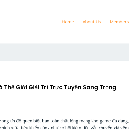
Home
About Us
Members
 Thế Giới Giải Trí Trực Tuyến Sang Trọng
trong tín đồ quen biết bạn toàn chất lỏng mang kho game đa dạng
chỉnh giữa tiêu khiển cũng như cơ hội kiếm tiền vẫn chuyển giá yế