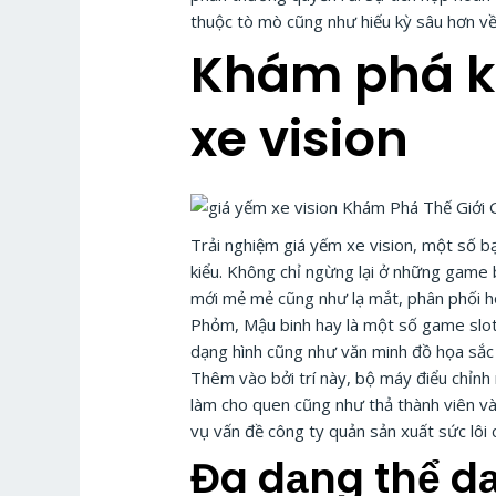
thuộc tò mò cũng như hiếu kỳ sâu hơn v
Khám phá k
xe vision
Trải nghiệm giá yếm xe vision, một số bạ
kiểu. Không chỉ ngừng lại ở những game b
mới mẻ mẻ cũng như lạ mắt, phân phối ho
Phỏm, Mậu binh hay là một số game slot
dạng hình cũng như văn minh đồ họa sắc 
Thêm vào bởi trí này, bộ máy điểu chỉn
làm cho quen cũng như thả thành viên v
vụ vấn đề công ty quản sản xuất sức lôi 
Đa dạng thể d