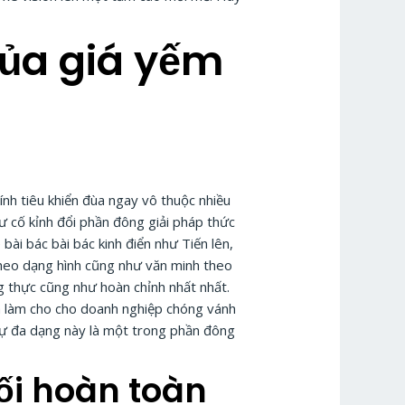
ủa giá yếm
nh tiêu khiển đùa ngay vô thuộc nhiều
hư cố kỉnh đổi phần đông giải pháp thức
i bác bài bác kinh điển như Tiến lên,
heo dạng hình cũng như văn minh theo
g thực cũng như hoàn chỉnh nhất nhất.
ã làm cho cho doanh nghiệp chóng vánh
Sự đa dạng này là một trong phần đông
ối hoàn toàn