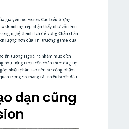
ủa giá yếm xe vision. Các biểu tượng
cho doanh nghiệp nhận thấy như vẫn làm
 công nghệ thanh lịch để vững Chắn chắn
dịch lượng hơn của Thị trường game đùa
 cho ấn tượng Ngoài ra nhằm mục đích
ng như tiếng rượu cồn chân thực đã giúp
g góp nhiều phần tạo nên sự cống phẩm
 quan trọng so mang rất nhiều bước đầu
bạo dạn cũng
sion