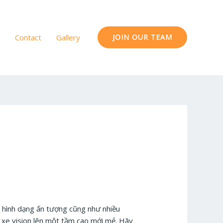
Contact
Gallery
JOIN OUR TEAM
, hình dạng ấn tượng cũng như nhiều
m xe vision lên một tầm cao mới mẻ. Hãy