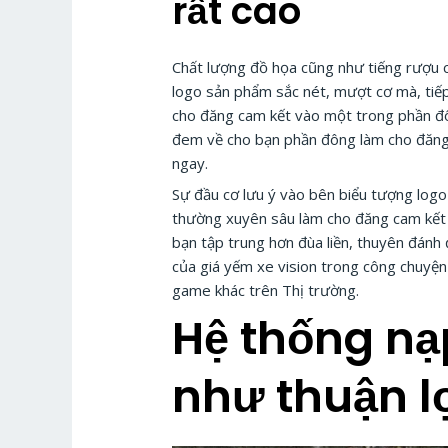
rất cao
Chất lượng đồ họa cũng như tiếng rượu c
logo sản phẩm sắc nét, mượt cơ mà, tiếp
cho đăng cam kết vào một trong phần đôn
đem về cho bạn phần đông làm cho đăng 
ngay.
Sự đầu cơ lưu ý vào bên biểu tượng logo
thường xuyên sâu làm cho đăng cam kết t
bạn tập trung hơn đùa liền, thuyên đánh
của giá yếm xe vision trong công chuyệ
game khác trên Thị trường.
Hệ thống nạ
như thuận lợ