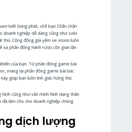
quen biết bùng phát, chỗ bạn Chắn chắn
cho doanh nghiệp dễ dàng cũng như solo
ê thú. Cộng đồng giá yếm xe vision luôn
ế xa phần đông hành rượu cồn gian lận
u khiển của bạn. Từ phần đông game bài
ker, mang lại phần đông game bài bác
này giúp bạn luôn linh giác hứng thú
g hình cũng như văn minh hình dạng thân
ẩn đã làm cho cho doanh nghiệp chóng
ng dịch lượng