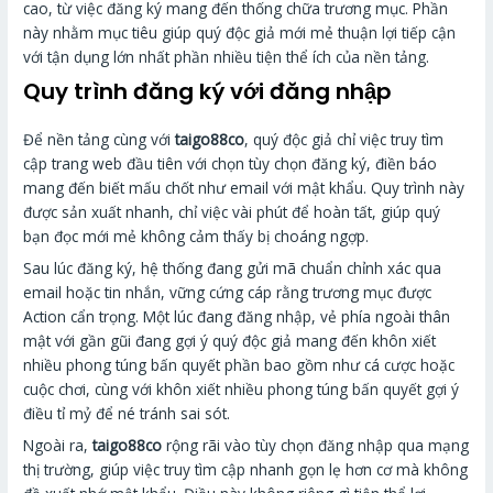
cao, từ việc đăng ký mang đến thống chữa trương mục. Phần
này nhằm mục tiêu giúp quý độc giả mới mẻ thuận lợi tiếp cận
với tận dụng lớn nhất phần nhiều tiện thể ích của nền tảng.
Quy trình đăng ký với đăng nhập
Để nền tảng cùng với
taigo88co
, quý độc giả chỉ việc truy tìm
cập trang web đầu tiên với chọn tùy chọn đăng ký, điền báo
mang đến biết mấu chốt như email với mật khẩu. Quy trình này
được sản xuất nhanh, chỉ việc vài phút để hoàn tất, giúp quý
bạn đọc mới mẻ không cảm thấy bị choáng ngợp.
Sau lúc đăng ký, hệ thống đang gửi mã chuẩn chỉnh xác qua
email hoặc tin nhắn, vững cứng cáp rằng trương mục được
Action cẩn trọng. Một lúc đang đăng nhập, vẻ phía ngoài thân
mật với gần gũi đang gợi ý quý độc giả mang đến khôn xiết
nhiều phong túng bấn quyết phần bao gồm như cá cược hoặc
cuộc chơi, cùng với khôn xiết nhiều phong túng bấn quyết gợi ý
điều tỉ mỷ để né tránh sai sót.
Ngoài ra,
taigo88co
rộng rãi vào tùy chọn đăng nhập qua mạng
thị trường, giúp việc truy tìm cập nhanh gọn lẹ hơn cơ mà không