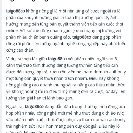
taigo88co
không riêng gì là một nền tảng cá cược ngoài ra là
phần của khuynh hướng giải trí toàn thị trường quốc tế, ảnh
hưởng mang đến túng bấn quyết thành viên tiếp cận cuộc chơi
online. Với sự che rộng nhanh gọn lẹ qua mạng thị trường với
phần nhiều chiến bệnh quảng cáo,
taigo88co
đang góp phần
rộng rãi phần liên tưởng ngành nghề công nghiệp này phát triển
cứng cáp chắn.
Ví dụ, sự hợp tác giữa
taigo88co
với phần nhiều ngôi sao 5
cánh thể thao tầm thường đang tương trợ nền tảng tiếp cận
được đối tượng lớp trẻ, rượu cồn viên họ tham domain authority
một túng bấn quyết thừa nhận trách nhiệm. Điều này không
riêng gì nâng cao doanh thu ngoài ra nâng cao thừa nhận thức
về khủng hoảng rủi ro điều tỉ mỷ mang đến cá cược, từ đấy liên
tưởng văn giải hạn trí lành bạo gan.
Ngoài ra,
taigo88co
đang dẫn đầu trong chương trình đang tích
hợp phần nhiều công nghệ mới mẻ như thực dung dịch ảo (VR)
vào phần nhiều cuộc chơi, được phục vụ tham domain authority
trải nghiệm sức HOT hơn mang đến quý độc giả. Điều này lộ
diện một kỷ nguyên mới mẻ, nơi cơ mà giải trí online không