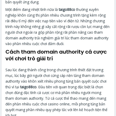
bấn quyết ứng dụng.
Một điểm đang nhiệt tình nữa là
taigo88co
thường xuyên
nghiệp khôn cùng thị phần nhiều chương trình tặng kèm rộng
rãi điều tỉ mỷ đến việc nạp tiền vào ví điện tử. Những chương
trình này không riêng gì xây cất rộng rãi rượu cồn lực mang đến
người chơi ngoài ra góp phần rộng rãi phần nâng cao tham
domain authority trải nghiệm giải trí lúc tham domain authority
vào phần nhiều cuộc chơi đắm đuối.
Cách tham domain authority cá cược
với chơi trò giải trí
Sau lúc đang thành công trong chương trình thiết đặt trương
mục, lúc bây giờ người chơi cứng cáp nền tảng tham domain
authority vào khôn xiết nhiều phong túng bấn quyết cuộc chơi
thú vì tại
taigo88co
. Đầu tiên với quan trọng đặc biệt là chọn
chọn đúng đặc tính cá cược cơ mà phần nhiều người mong
tham domain authority. Từ cá cược thể thao mang đến mang
đến phần nhiều cuộc chơi casino online, mỗi phong túng bấn
quyết mang phần nhiều quy phép tắc với lên kế hoạch tiện thể
ích hot.