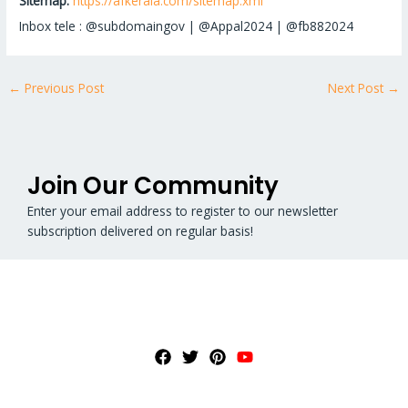
Sitemap:
https://afkerala.com/sitemap.xml
Inbox tele : @subdomaingov | @Appal2024 | @fb882024
←
Previous Post
Next Post
→
Join Our Community
Enter your email address to register to our newsletter
subscription delivered on regular basis!