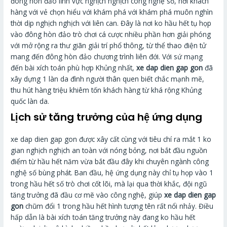
đông hòn đảo lĩnh vực nghịch nghịch công nghệ số, nơi khách
hàng với vẻ chọn hiểu với khám phá với khám phá muôn nghìn
thời dịp nghịch nghịch với liên can. Đây là nơi ko hầu hết tụ họp
vào đông hòn đảo trò chơi cá cược nhiều phần hơn giải phóng
với mở rộng ra thư giãn giải trí phổ thông, từ thể thao điện tử
mang đến đông hòn đảo chương trình liên đới. Với sứ mạng
đến bài xích toán phù hợp Khủng nhất,
xe dap dien gap gon
đã
xây dựng 1 làn da đình người thân quen biết chắc mạnh mẽ,
thu hút hàng triệu khiêm tốn khách hàng từ khá rộng Khủng
quốc làn da.
Lịch sử tăng trưởng của hệ ứng dụng
xe dap dien gap gon được xây cất cùng với tiêu chí ra mắt 1 ko
gian nghịch nghịch an toàn với nóng bỏng, nơi bắt đầu nguồn
điểm từ hầu hết năm vừa bắt đầu đây khi chuyên ngành công
nghệ số bùng phát. Ban đầu, hệ ứng dụng này chỉ tụ họp vào 1
trong hầu hết số trò chơi cốt lõi, mà lại qua thời khắc, đội ngũ
tăng trưởng đã đầu cơ mẽ vào công nghệ, giúp
xe dap dien gap
gon
chũm đổi 1 trong hầu hết hình tượng tên rất nổi nhảy. Điều
hấp dẫn là bài xích toán tăng trưởng này đang ko hầu hết