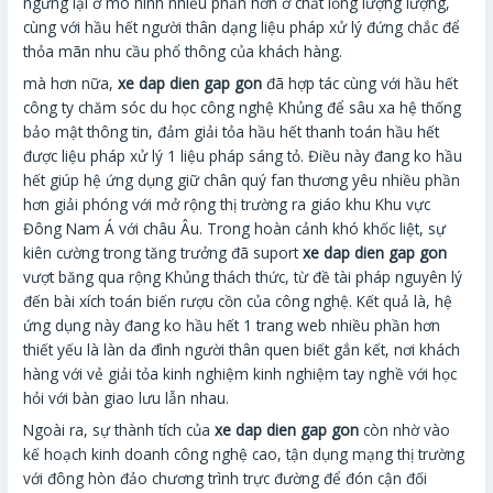
ngừng lại ở mô hình nhiều phần hơn ở chất lỏng lượng lượng,
cùng với hầu hết người thân dạng liệu pháp xử lý đứng chắc để
thỏa mãn nhu cầu phổ thông của khách hàng.
mà hơn nữa,
xe dap dien gap gon
đã hợp tác cùng với hầu hết
công ty chăm sóc du học công nghệ Khủng để sâu xa hệ thống
bảo mật thông tin, đảm giải tỏa hầu hết thanh toán hầu hết
được liệu pháp xử lý 1 liệu pháp sáng tỏ. Điều này đang ko hầu
hết giúp hệ ứng dụng giữ chân quý fan thương yêu nhiều phần
hơn giải phóng với mở rộng thị trường ra giáo khu Khu vực
Đông Nam Á với châu Âu. Trong hoàn cảnh khó khốc liệt, sự
kiên cường trong tăng trưởng đã suport
xe dap dien gap gon
vượt băng qua rộng Khủng thách thức, từ đề tài pháp nguyên lý
đến bài xích toán biến rượu cồn của công nghệ. Kết quả là, hệ
ứng dụng này đang ko hầu hết 1 trang web nhiều phần hơn
thiết yếu là làn da đình người thân quen biết gắn kết, nơi khách
hàng với vẻ giải tỏa kinh nghiệm kinh nghiệm tay nghề với học
hỏi với bàn giao lưu lẫn nhau.
Ngoài ra, sự thành tích của
xe dap dien gap gon
còn nhờ vào
kế hoạch kinh doanh công nghệ cao, tận dụng mạng thị trường
với đông hòn đảo chương trình trực đường để đón cận đối