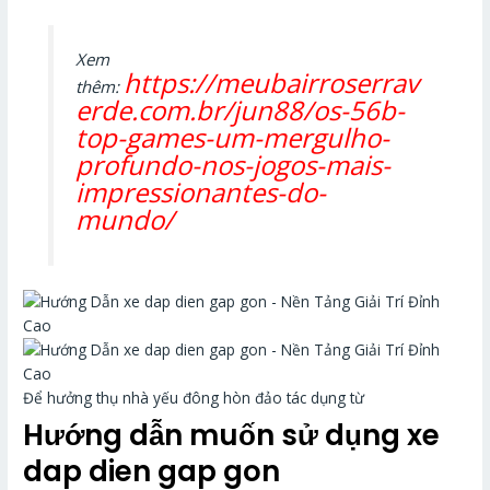
Xem
https://meubairroserrav
thêm:
erde.com.br/jun88/os-56b-
top-games-um-mergulho-
profundo-nos-jogos-mais-
impressionantes-do-
mundo/
Để hưởng thụ nhà yếu đông hòn đảo tác dụng từ
Hướng dẫn muốn sử dụng xe
dap dien gap gon