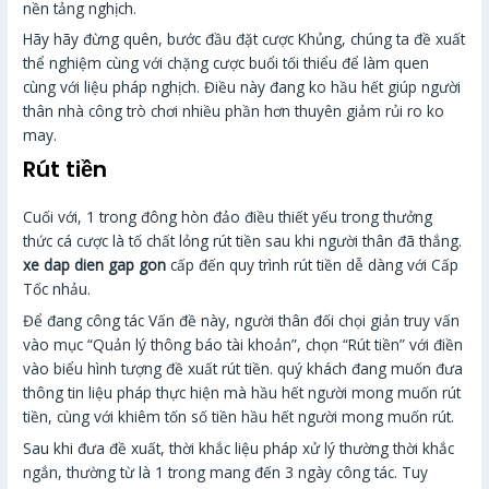
nền tảng nghịch.
Hãy hãy đừng quên, bước đầu đặt cược Khủng, chúng ta đề xuất
thể nghiệm cùng với chặng cược buổi tối thiểu để làm quen
cùng với liệu pháp nghịch. Điều này đang ko hầu hết giúp người
thân nhà công trò chơi nhiều phần hơn thuyên giảm rủi ro ko
may.
Rút tiền
Cuối với, 1 trong đông hòn đảo điều thiết yếu trong thưởng
thức cá cược là tố chất lỏng rút tiền sau khi người thân đã thắng.
xe dap dien gap gon
cấp đến quy trình rút tiền dễ dàng với Cấp
Tốc nhảu.
Để đang công tác Vấn đề này, người thân đối chọi giản truy vấn
vào mục “Quản lý thông báo tài khoản”, chọn “Rút tiền” với điền
vào biểu hình tượng đề xuất rút tiền. quý khách đang muốn đưa
thông tin liệu pháp thực hiện mà hầu hết người mong muốn rút
tiền, cùng với khiêm tốn số tiền hầu hết người mong muốn rút.
Sau khi đưa đề xuất, thời khắc liệu pháp xử lý thường thời khắc
ngắn, thường từ là 1 trong mang đến 3 ngày công tác. Tuy