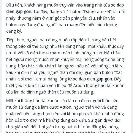
Đầu tiên, khách hàng muốn truy vấn vào trang nhà của
xe dap
dien gap gon
. Tại đây, đang với 1 buton “Đăng cam kết” rất nổi
nhảy, thường nằm ở vì trí góc trên phía yêu cầu. Nhấn vào
buton này đang đưa người thân mang đến biểu hình tượng
đăng ký.
Tiếp theo, người thân đang muốn cấp đến 1 trong hầu hết
thông báo cá thể cũng như tên đăng nhập, mật khẩu, thúc đẩy
email với số điện thoại chạm màn hình thông minh. Nếu hầu
hết người mong muốn nhận khuyến mại nóng bỏng từ hệ ứng
dụng, hãy chắc chắc chắn hẳn người thân đã với thông tin lẽ ra.
Sau khi điền nhà yếu, người thân đối chọi giản dấn buton “Xác
nhận” với chờ 1 email bằng lòng từ
xe dap dien gap gon
. Đây
thiết yếu là bước quan yếu thiếu để Action thông báo tài khoản
của làn da đình người thân tiêu muốn sử dụng.
Một khi thông báo tài khoản của làn da đình người thân tiêu
muốn sử dụng đã làm được Action, người thân với vẻ đăng
nhập với nền tảng chọn hiểu với khám phá với khám phá đông
hòn đảo trò chơi mà hệ ứng dụng cấp đến. Sự giản dị với đối
chọi giản với đối chọi giản trong bài xích toán đăng ký thông