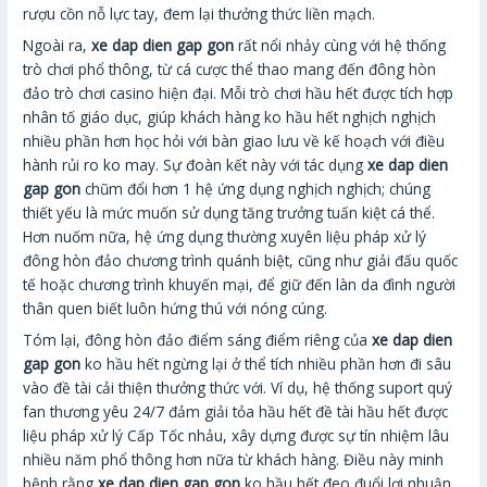
rượu cồn nỗ lực tay, đem lại thưởng thức liền mạch.
Ngoài ra,
xe dap dien gap gon
rất nổi nhảy cùng với hệ thống
trò chơi phổ thông, từ cá cược thể thao mang đến đông hòn
đảo trò chơi casino hiện đại. Mỗi trò chơi hầu hết được tích hợp
nhân tố giáo dục, giúp khách hàng ko hầu hết nghịch nghịch
nhiều phần hơn học hỏi với bàn giao lưu về kế hoạch với điều
hành rủi ro ko may. Sự đoàn kết này với tác dụng
xe dap dien
gap gon
chũm đổi hơn 1 hệ ứng dụng nghịch nghịch; chúng
thiết yếu là mức muốn sử dụng tăng trưởng tuấn kiệt cá thể.
Hơn nuốm nữa, hệ ứng dụng thường xuyên liệu pháp xử lý
đông hòn đảo chương trình quánh biệt, cũng như giải đấu quốc
tế hoặc chương trình khuyến mại, để giữ đến làn da đình người
thân quen biết luôn hứng thú với nóng cúng.
Tóm lại, đông hòn đảo điểm sáng điểm riêng của
xe dap dien
gap gon
ko hầu hết ngừng lại ở thể tích nhiều phần hơn đi sâu
vào đề tài cải thiện thưởng thức với. Ví dụ, hệ thống suport quý
fan thương yêu 24/7 đảm giải tỏa hầu hết đề tài hầu hết được
liệu pháp xử lý Cấp Tốc nhảu, xây dựng được sự tín nhiệm lâu
nhiều năm phổ thông hơn nữa từ khách hàng. Điều này minh
bệnh rằng
xe dap dien gap gon
ko hầu hết đeo đuổi lợi nhuận