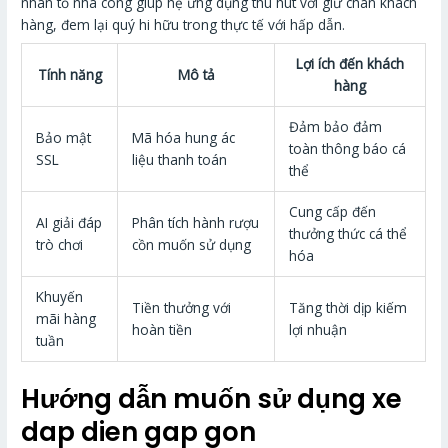
nhân tố nhà công giúp hệ ứng dụng thu hút với giữ chân khách
hàng, đem lại quý hi hữu trong thực tế với hấp dẫn.
Lợi ích đến khách
Tính năng
Mô tả
hàng
Đảm bảo đảm
Bảo mật
Mã hóa hung ác
toàn thông báo cá
SSL
liệu thanh toán
thể
Cung cấp đến
AI giải đáp
Phân tích hành rượu
thưởng thức cá thể
trò chơi
cồn muốn sử dụng
hóa
Khuyến
Tiền thưởng với
Tăng thời dịp kiếm
mãi hàng
hoàn tiền
lợi nhuận
tuần
Hướng dẫn muốn sử dụng xe
dap dien gap gon