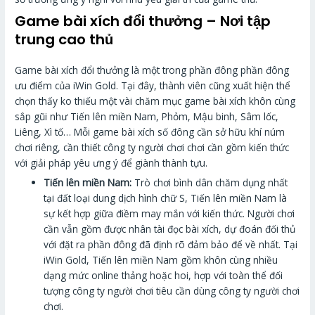
Game bài xích đổi thưởng – Nơi tập
trung cao thủ
Game bài xích đổi thưởng là một trong phần đông phần đông
ưu điểm của iWin Gold. Tại đây, thành viên cũng xuất hiện thể
chọn thấy ko thiếu một vài chăm mục game bài xích khôn cùng
sắp gũi như Tiến lên miền Nam, Phỏm, Mậu binh, Sâm lốc,
Liêng, Xì tố… Mỗi game bài xích số đông cần sở hữu khí núm
chơi riêng, cần thiết công ty người chơi chơi cần gồm kiến thức
với giải pháp yêu ưng ý để giành thành tựu.
Tiến lên miền Nam:
Trò chơi bình dân chăm dụng nhất
tại đất loại dung dịch hình chữ S, Tiến lên miền Nam là
sự kết hợp giữa điềm may mắn với kiến thức. Người chơi
cần vẫn gồm được nhân tài đọc bài xích, dự đoán đối thủ
với đặt ra phần đông đã định rõ đảm bảo để về nhất. Tại
iWin Gold, Tiến lên miền Nam gồm khôn cùng nhiều
dạng mức online thảng hoặc hoi, hợp với toàn thể đối
tượng công ty người chơi tiêu cần dùng công ty người chơi
chơi.