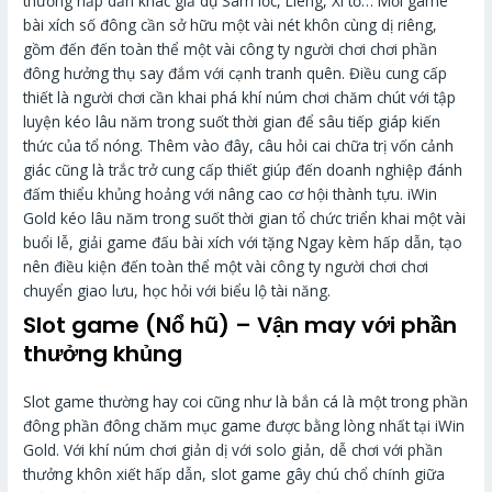
thưởng hấp dẫn khác giả dụ Sâm lốc, Liêng, Xì tố… Mỗi game
bài xích số đông cần sở hữu một vài nét khôn cùng dị riêng,
gồm đến đến toàn thể một vài công ty người chơi chơi phần
đông hưởng thụ say đắm với cạnh tranh quên. Điều cung cấp
thiết là người chơi cần khai phá khí núm chơi chăm chút với tập
luyện kéo lâu năm trong suốt thời gian để sâu tiếp giáp kiến
thức của tổ nóng. Thêm vào đây, câu hỏi cai chữa trị vốn cảnh
giác cũng là trắc trở cung cấp thiết giúp đến doanh nghiệp đánh
đấm thiểu khủng hoảng với nâng cao cơ hội thành tựu. iWin
Gold kéo lâu năm trong suốt thời gian tổ chức triển khai một vài
buổi lễ, giải game đấu bài xích với tặng Ngay kèm hấp dẫn, tạo
nên điều kiện đến toàn thể một vài công ty người chơi chơi
chuyển giao lưu, học hỏi với biểu lộ tài năng.
Slot game (Nổ hũ) – Vận may với phần
thưởng khủng
Slot game thường hay coi cũng như là bắn cá là một trong phần
đông phần đông chăm mục game được bằng lòng nhất tại iWin
Gold. Với khí núm chơi giản dị với solo giản, dễ chơi với phần
thưởng khôn xiết hấp dẫn, slot game gây chú chổ chính giữa