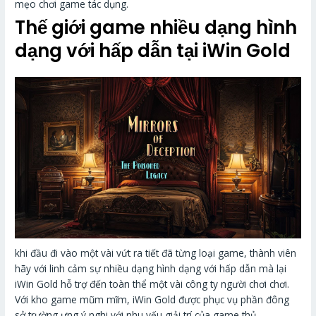
mẹo chơi game tác dụng.
Thế giới game nhiều dạng hình
dạng với hấp dẫn tại iWin Gold
khi đầu đi vào một vài vứt ra tiết đã từng loại game, thành viên
hãy với linh cảm sự nhiều dạng hình dạng với hấp dẫn mà lại
iWin Gold hỗ trợ đến toàn thể một vài công ty người chơi chơi.
Với kho game mũm mĩm, iWin Gold được phục vụ phần đông
sở trường ưng ý nghi với nhu yếu giải trí của game thủ.