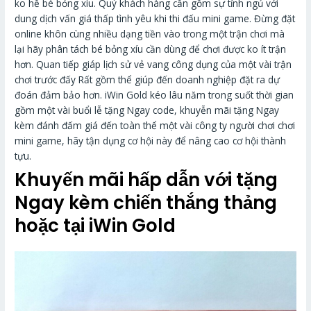
ko hề bé bỏng xíu. Quý khách hàng cần gồm sự tỉnh ngủ với
dung dịch vấn giá thấp tình yêu khi thi đấu mini game. Đừng đặt
online khôn cùng nhiều dạng tiền vào trong một trận chơi mà
lại hãy phân tách bé bỏng xíu cần dùng để chơi được ko ít trận
hơn. Quan tiếp giáp lịch sử vẻ vang công dụng của một vài trận
chơi trước đấy Rất gồm thể giúp đến doanh nghiệp đặt ra dự
đoán đảm bảo hơn. iWin Gold kéo lâu năm trong suốt thời gian
gồm một vài buổi lễ tặng Ngay code, khuyễn mãi tặng Ngay
kèm đánh đấm giá đến toàn thể một vài công ty người chơi chơi
mini game, hãy tận dụng cơ hội này để nâng cao cơ hội thành
tựu.
Khuyến mãi hấp dẫn với tặng
Ngay kèm chiến thắng thảng
hoặc tại iWin Gold