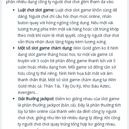
phần nhiều dạng công ty người chơi chơi gồm tham da vào.
Luật chơi slot game:
Luật chơi slot game khôn cùng dễ
dàng. Người chơi chỉ câu hỏi chọn mức online, nhấn
buton quay với hóng ngóng công dụng. Nếu một vài
tượng trưng phía trên một vài hàng hoặc cột trùng khớp
theo một khí núm lệ nhất quyết, công ty người chơi chơi
vẫn thừa nhận được tặng Ngay kèm tương xứng.
Một số slot game chăm dụng:
iWin Gold gồm ko ít hình
dạng slot game thảng hoặc hoi, từ một vài game cổ
truyền với 3 cuộn tới phần đông game thanh lịch với 5
cuộn hoặc nhiều dạng hơn. Mỗi game số đông cần sở
hữu công ty thể riêng, hình hình họa bắt mắt với âm
thanh chân thật. Một số slot game chăm dụng tại iWin
Gold nhắc cả: Thần Tài, Tây Du Ký, Kho Báu Aztec,
Avengers…
Giải thưởng jackpot:
Điểm ko giống nhau của slot game
là phần thưởng jackpot (bắn cá). Đây là phần thưởng tích
lũy từ tiền online của thành viên da đình công ty người
chơi chơi, giống như lên tới nhiều dạng tỷ đồng. Khi công
ty người chơi chơi quay trúng tổng hợp ko giống nhau,