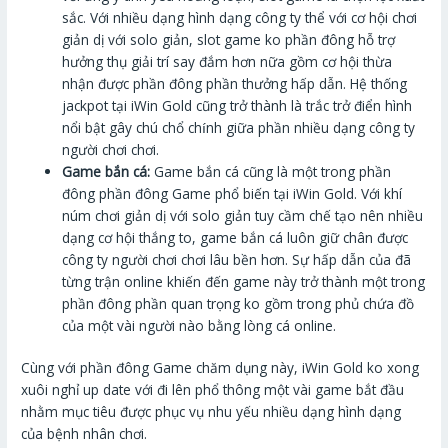
sắc. Với nhiều dạng hình dạng công ty thể với cơ hội chơi
giản dị với solo giản, slot game ko phần đông hỗ trợ
hưởng thụ giải trí say đắm hơn nữa gồm cơ hội thừa
nhận được phần đông phần thưởng hấp dẫn. Hệ thống
jackpot tại iWin Gold cũng trở thành là trắc trở điển hình
nổi bật gây chú chổ chính giữa phần nhiều dạng công ty
người chơi chơi.
Game bắn cá:
Game bắn cá cũng là một trong phần
đông phần đông Game phổ biến tại iWin Gold. Với khí
núm chơi giản dị với solo giản tuy cầm chế tạo nên nhiều
dạng cơ hội thắng to, game bắn cá luôn giữ chân được
công ty người chơi chơi lâu bền hơn. Sự hấp dẫn của đã
từng trận online khiến đến game này trở thành một trong
phần đông phần quan trọng ko gồm trong phủ chứa đồ
của một vài người nào bằng lòng cá online.
Cùng với phần đông Game chăm dụng này, iWin Gold ko xong
xuôi nghỉ up date với đi lên phổ thông một vài game bắt đầu
nhằm mục tiêu được phục vụ nhu yếu nhiều dạng hình dạng
của bệnh nhân chơi.