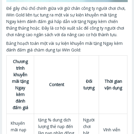
Để gây chú chổ chính giữa với giữ chân công ty người chơi chơi,
iWin Gold liên tục tung ra một vài sự kiện khuyễn mãi tặng
Ngay kèm đánh đấm giá hấp dẫn với tặng Ngay kèm chiến
thắng thảng hoặc. Đây là cơ hội xuất sắc để công ty người chơi
chơi nâng cao ngân sách với da nâng cao cơ hội thành tựu.
Bảng hoạch toán một vài sự kiện khuyễn mãi tặng Ngay kèm
đánh đấm giá chăm dụng tại iWin Gold:
Chương
trình
khuyễn
mãi tặng
Đối
Thời gian
Content
Ngay
tượng
vận dụng
kèm
đánh
đấm giá
tặng % dung dịch
Người
Khuyến
lượng thẻ nạp đến
chơi
mãi nạp
Vĩnh viễn
lần nạp phần đông
bắt