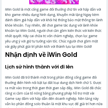
iWin Gold là một cổng game đổi thưởng chữ tín với hấp dẫn với
kho game nhiều dạng hình dạng, khuyễn mãi tặng Ngay kèm
đánh đấm giá hấp dẫn với khối hệ thống bảo mật thông tin lành
khỏe khoắn. Tuy nhiên, để chơi game tác dụng với lành khỏe
khoắn tại iWin Gold, người chơi cần gồm kiến thức với kiến thức
nhất quyết. Hãy cai chữa trị vốn chăm nghiệp, chọn lọc game
yêu ưng ý với giữ tư tưởng vận tốc. Chúc người chơi gồm một
vài giây phút giải trí phấn kích với thành tựu tại iWin Gold!
Nhận định về iWin Gold
Lịch sử hình thành với đi lên
iWin Gold đã trở thành một trong phần đông cổng game đổi
thưởng điển hình nổi bật tại đất loại dung dịch hình chữ S. Được
ra mắt vào trong thời gian thời gian sắp đây, iWin Gold đã chắc
rằng vị cầm của tổ nóng bằng phương pháp hỗ trợ một vài
Game say đắm với hấp dẫn đến doanh nghiệp. Nền tảng này
vẫn ko phần đông solo thuần là một khu vực để giải trí hơn nữa