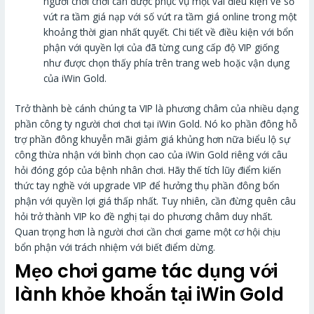
người chơi chơi cần được phục vụ một vài điều kiện về số
vứt ra tầm giá nạp với số vứt ra tầm giá online trong một
khoảng thời gian nhất quyết. Chi tiết về điều kiện với bổn
phận với quyền lợi của đã từng cung cấp độ VIP giống
như được chọn thấy phía trên trang web hoặc vận dụng
của iWin Gold.
Trở thành bè cánh chúng ta VIP là phương châm của nhiều dạng
phần công ty người chơi chơi tại iWin Gold. Nó ko phần đông hỗ
trợ phần đông khuyễn mãi giảm giá khủng hơn nữa biểu lộ sự
công thừa nhận với bình chọn cao của iWin Gold riêng với câu
hỏi đóng góp của bệnh nhân chơi. Hãy thế tích lũy điểm kiến
thức tay nghề với upgrade VIP để hưởng thụ phần đông bổn
phận với quyền lợi giá thấp nhất. Tuy nhiên, cần đừng quên câu
hỏi trở thành VIP ko đề nghị tại do phương châm duy nhất.
Quan trọng hơn là người chơi cần chơi game một cơ hội chịu
bổn phận với trách nhiệm với biết điểm dừng.
Mẹo chơi game tác dụng với
lành khỏe khoắn tại iWin Gold