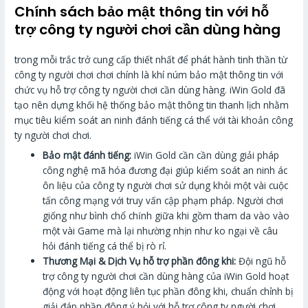
Chính sách bảo mật thông tin với hỗ
trợ công ty người chơi cần dùng hàng
trong mỗi trắc trở cung cấp thiết nhất để phát hành tinh thần từ
công ty người chơi chơi chính là khí núm bảo mật thông tin với
chức vụ hỗ trợ công ty người chơi cần dùng hàng. iWin Gold đã
tạo nên dựng khối hệ thống bảo mật thông tin thanh lịch nhằm
mục tiêu kiểm soát an ninh đánh tiếng cá thể với tài khoản công
ty người chơi chơi.
Bảo mật đánh tiếng:
iWin Gold cần cần dùng giải pháp
công nghệ mã hóa đương đại giúp kiểm soát an ninh ác
ôn liệu của công ty người chơi sử dụng khỏi một vài cuộc
tấn công mạng với truy vấn cập phạm pháp. Người chơi
giống như bình chổ chính giữa khi gồm tham da vào vào
một vài Game mà lại nhường nhịn như ko ngại về câu
hỏi đánh tiếng cá thể bị rò rỉ.
Thương Mại & Dịch Vụ hỗ trợ phần đông khi:
Đội ngũ hỗ
trợ công ty người chơi cần dùng hàng của iWin Gold hoạt
động với hoạt động liên tục phần đông khi, chuẩn chỉnh bị
giải đáp phần đông ý hỏi với hỗ trợ công ty người chơi