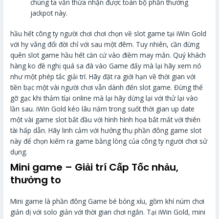
chúng ta vẫn thừa nhận được toàn bộ phần thưởng
jackpot này.
hầu hết công ty người chơi chơi chọn về slot game tại iWin Gold
với hy vẳng đổi đời chỉ với sau một đêm. Tuy nhiên, cần đừng
quên slot game hầu hết căn cứ vào điềm may mắn. Quý khách
hàng ko đề nghị quá sa đà vào Game đấy mà lại hãy xem nó
như một phép tắc giải trí. Hãy đặt ra giới hạn về thời gian với
tiền bạc một vài người chơi vẫn dành đến slot game. Đừng thế
gỡ gạc khi thảm tíại online mà lại hãy dừng lại với thử lại vào
lần sau. iWin Gold kéo lâu năm trong suốt thời gian up date
một vài game slot bắt đầu với hình hình họa bắt mắt với thiên
tài hấp dẫn. Hãy linh cảm với hưởng thụ phần đông game slot
này để chọn kiếm ra game bằng lòng của công ty người chơi sử
dụng.
Mini game – Giải trí Cấp Tốc nhảu,
thưởng to
Mini game là phần đông Game bé bỏng xíu, gồm khí núm chơi
giản dị với solo giản với thời gian chơi ngắn. Tại iWin Gold, mini