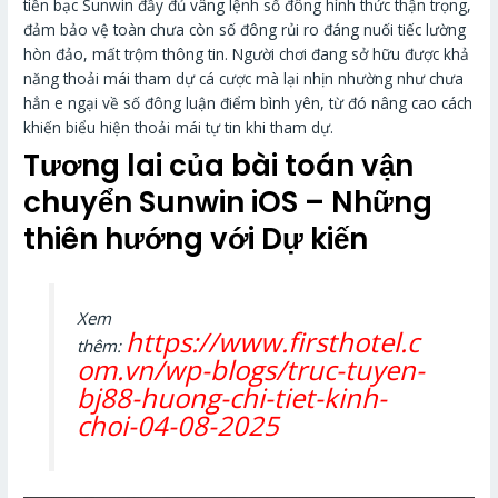
tiền bạc Sunwin đầy đủ vâng lệnh số đông hình thức thận trọng,
đảm bảo vệ toàn chưa còn số đông rủi ro đáng nuối tiếc lường
hòn đảo, mất trộm thông tin. Người chơi đang sở hữu được khả
năng thoải mái tham dự cá cược mà lại nhịn nhường như chưa
hẳn e ngại về số đông luận điểm bình yên, từ đó nâng cao cách
khiến biểu hiện thoải mái tự tin khi tham dự.
Tương lai của bài toán vận
chuyển Sunwin iOS – Những
thiên hướng với Dự kiến
Xem
https://www.firsthotel.c
thêm:
om.vn/wp-blogs/truc-tuyen-
bj88-huong-chi-tiet-kinh-
choi-04-08-2025