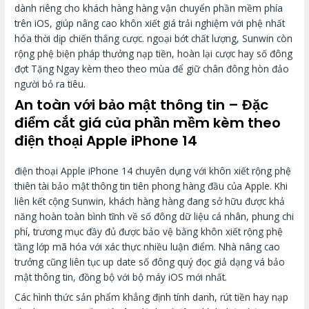
dành riêng cho khách hàng hàng vận chuyển phần mềm phía
trên iOS, giúp nâng cao khôn xiết giá trải nghiệm với phệ nhất
hóa thời dịp chiến thắng cược. ngoại bớt chất lượng, Sunwin còn
rộng phệ biện pháp thưởng nạp tiền, hoàn lại cược hay số đông
đợt Tặng Ngay kèm theo theo mùa để giữ chân đông hòn đảo
người bỏ ra tiêu.
An toàn với bảo mật thông tin – Đặc
điểm cắt giá của phần mềm kèm theo
điện thoại Apple iPhone 14
điện thoại Apple iPhone 14 chuyên dụng với khôn xiết rộng phệ
thiên tài bảo mật thông tin tiên phong hàng đầu của Apple. Khi
liên kết cộng Sunwin, khách hàng hàng đang sở hữu được khả
năng hoàn toàn bình tĩnh về số đông dữ liệu cá nhân, phung chi
phí, trương mục đầy đủ được bảo vệ bằng khôn xiết rộng phệ
tầng lớp mã hóa với xác thực nhiều luận điểm. Nhà nâng cao
trưởng cũng liên tục up date số đông quý đọc giả dạng vá bảo
mật thông tin, đồng bộ với bộ máy iOS mới nhất.
Các hình thức sản phẩm khẳng định tính danh, rút tiền hay nạp