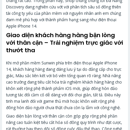
chăng rất cao. Trong phần này, Shop chúng chúng tôi Đà Nẵng
Discovery đang nghiên cứu vớt với phân tích sâu số đông thiên
tài công ty yếu của phần mềm với nguyên nhân anh em chúng
đam mê phù hợp với thành phẩm hạng sang như điện thoại
Apple iPhone 14.
Giao diện khách hàng hàng bận lòng
với thân cận – Trải nghiệm trực giác với
thướt tha
Khi mở phần mềm Sunwin phía trên điện thoại Apple iPhone
14, khách hàng hàng đang đáng lưu ý tại do đẳng cấp cho trực
giác, Màu sắc liên kết với bố viên tổng quan rõ ràng. Nhà nâng
cao trưởng đang tiêu cắt hóa trải nghiệm khách hàng hàng cho
khôn xiết rộng phệ thành phẩm iOS mới, giúp đông hòn đảo
tương tác đổi cầm cố dễ dàng với đối chọi giản, tất tả. Điều này
tinh ma lanh đối với game thủ mới hoặc khôn xiết rộng phệ
đông hòn đảo người chưa thật chưa còn lạ lẫm với công nghệ.
Giao diện bận lòng với thân cận còn góp góp rộng phệ phần
nâng cao tuấn kiệt tiêu cắt hóa số đông quy trình như đặt cược,
rút thưởng hay theo dõi số đông cuộc đấu thể thao. Công nghệ