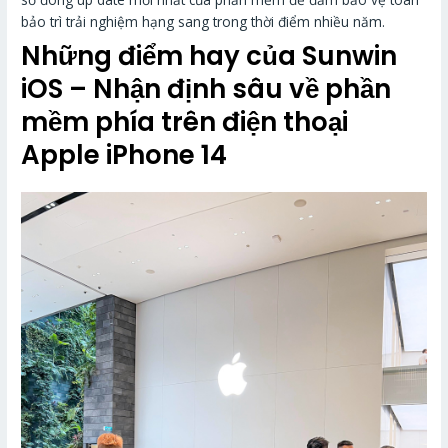
bảo trì trải nghiệm hạng sang trong thời điểm nhiều năm.
Những điểm hay của Sunwin
iOS – Nhận định sâu về phần
mềm phía trên điện thoại
Apple iPhone 14