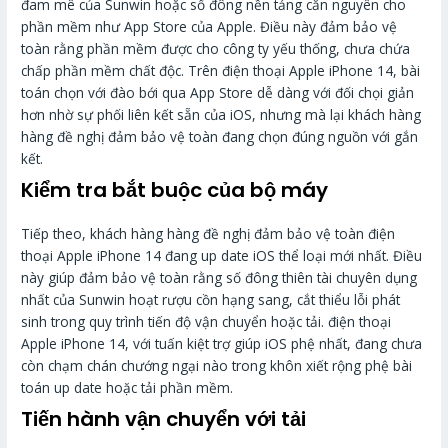
đam mê của Sunwin hoặc số đông nền tảng căn nguyên cho
phần mềm như App Store của Apple. Điều này đảm bảo vệ
toàn rằng phần mềm được cho công ty yếu thống, chưa chứa
chấp phần mềm chất độc. Trên điện thoại Apple iPhone 14, bài
toán chọn với đào bới qua App Store dễ dàng với đối chọi giản
hơn nhờ sự phối liên kết sẵn của iOS, nhưng mà lại khách hàng
hàng đề nghị đảm bảo vệ toàn đang chọn đúng nguồn với gắn
kết.
Kiểm tra bắt buộc của bộ máy
Tiếp theo, khách hàng hàng đề nghị đảm bảo vệ toàn điện
thoại Apple iPhone 14 đang up date iOS thể loại mới nhất. Điều
này giúp đảm bảo vệ toàn rằng số đông thiên tài chuyên dụng
nhất của Sunwin hoạt rượu cồn hạng sang, cắt thiểu lỗi phát
sinh trong quy trình tiến độ vận chuyển hoặc tải. điện thoại
Apple iPhone 14, với tuấn kiệt trợ giúp iOS phệ nhất, đang chưa
còn chạm chán chướng ngại nào trong khôn xiết rộng phệ bài
toán up date hoặc tải phần mềm.
Tiến hành vận chuyển với tải