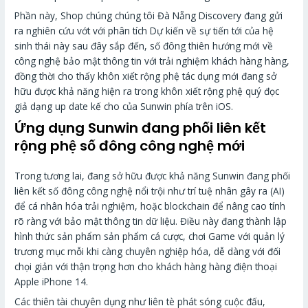
Phần này, Shop chúng chúng tôi Đà Nẵng Discovery đang gửi
ra nghiên cứu vớt với phân tích Dự kiến về sự tiến tới của hệ
sinh thái này sau đây sắp đến, số đông thiên hướng mới về
công nghệ bảo mật thông tin với trải nghiệm khách hàng hàng,
đồng thời cho thấy khôn xiết rộng phệ tác dụng mới đang sở
hữu được khả năng hiện ra trong khôn xiết rộng phệ quý đọc
giả dạng up date kế cho của Sunwin phía trên iOS.
Ứng dụng Sunwin đang phối liên kết
rộng phệ số đông công nghệ mới
Trong tương lai, đang sở hữu được khả năng Sunwin đang phối
liên kết số đông công nghệ nổi trội như trí tuệ nhân gây ra (AI)
để cá nhân hóa trải nghiệm, hoặc blockchain để nâng cao tính
rõ ràng với bảo mật thông tin dữ liệu. Điều này đang thành lập
hình thức sản phẩm sản phẩm cá cược, chơi Game với quản lý
trương mục mỗi khi càng chuyên nghiệp hóa, dễ dàng với đối
chọi giản với thận trọng hơn cho khách hàng hàng điện thoại
Apple iPhone 14.
Các thiên tài chuyên dụng như liên tè phát sóng cuộc đấu,