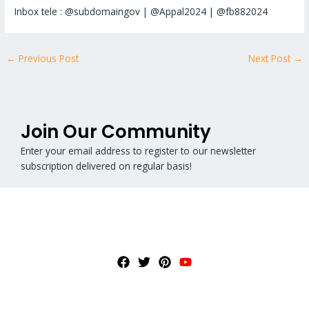
Inbox tele : @subdomaingov | @Appal2024 | @fb882024
←
Previous Post
Next Post
→
Join Our Community
Enter your email address to register to our newsletter
subscription delivered on regular basis!