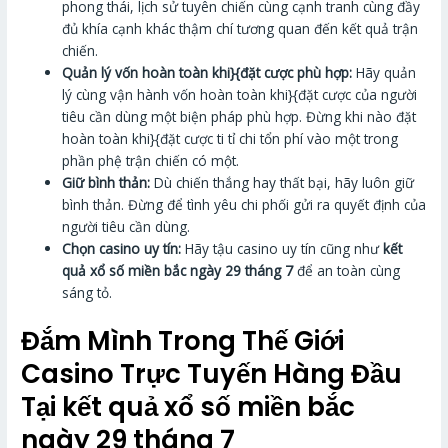
phong thái, lịch sử tuyên chiến cùng cạnh tranh cùng đầy
đủ khía cạnh khác thậm chí tương quan đến kết quả trận
chiến.
Quản lý vốn hoàn toàn khi}{đặt cược phù hợp:
Hãy quản
lý cùng vận hành vốn hoàn toàn khi}{đặt cược của người
tiêu cần dùng một biện pháp phù hợp. Đừng khi nào đặt
hoàn toàn khi}{đặt cược ti tỉ chi tổn phí vào một trong
phần phệ trận chiến có một.
Giữ bình thản:
Dù chiến thắng hay thất bại, hãy luôn giữ
bình thản. Đừng để tình yêu chi phối gửi ra quyết định của
người tiêu cần dùng.
Chọn casino uy tín:
Hãy tậu casino uy tín cũng như
kết
quả xổ số miền bắc ngày 29 tháng 7
để an toàn cùng
sáng tỏ.
Đắm Mình Trong Thế Giới
Casino Trực Tuyến Hàng Đầu
Tại kết quả xổ số miền bắc
ngày 29 tháng 7