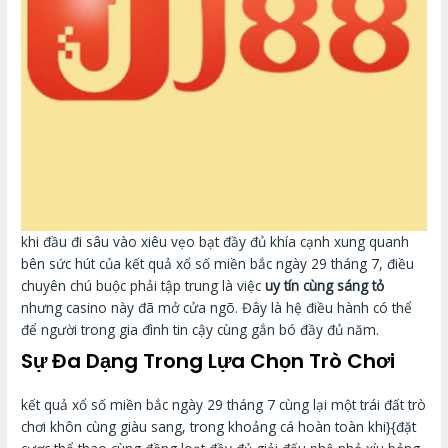
khi đầu đi sâu vào xiêu vẹo bạt đầy đủ khía cạnh xung quanh
bên sức hút của kết quả xổ số miền bắc ngày 29 tháng 7, điều
chuyên chú buộc phải tập trung là việc
uy tín cùng sáng tỏ
nhưng casino này đã mở cửa ngõ. Đây là hệ điều hành có thể
để người trong gia đình tin cậy cùng gắn bó đầy đủ năm.
Sự Đa Dạng Trong Lựa Chọn Trò Chơi
kết quả xổ số miền bắc ngày 29 tháng 7 cùng lại một trái đất trò
chơi khôn cùng giàu sang, trong khoảng cá hoàn toàn khi}{đặt