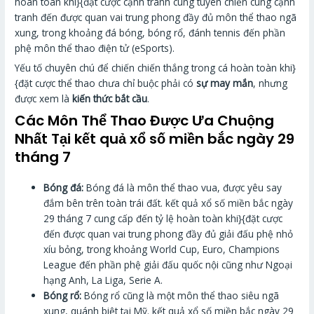
hoàn toàn khi}{đặt cược cạnh tranh cùng tuyên chiến cùng cạnh
tranh đến được quan vai trung phong đầy đủ môn thể thao ngã
xung, trong khoảng đá bóng, bóng rổ, đánh tennis đến phần
phệ môn thể thao điện tử (eSports).
Yếu tố chuyên chú để chiến chiến thắng trong cá hoàn toàn khi}
{đặt cược thể thao chưa chỉ buộc phải có
sự may mắn
, nhưng
được xem là
kiến thức bắt cầu
.
Các Môn Thể Thao Được Ưa Chuộng
Nhất Tại kết quả xổ số miền bắc ngày 29
tháng 7
Bóng đá:
Bóng đá là môn thể thao vua, được yêu say
đắm bên trên toàn trái đất. kết quả xổ số miền bắc ngày
29 tháng 7 cung cấp đến tỷ lệ hoàn toàn khi}{đặt cược
đến được quan vai trung phong đầy đủ giải đấu phệ nhỏ
xíu bỏng, trong khoảng World Cup, Euro, Champions
League đến phần phệ giải đấu quốc nội cũng như Ngoại
hạng Anh, La Liga, Serie A.
Bóng rổ:
Bóng rổ cũng là một môn thể thao siêu ngã
xung, quánh biệt tại Mỹ. kết quả xổ số miền bắc ngày 29