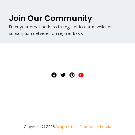
Join Our Community
Enter your email address to register to our newsletter
subscription delivered on regular basis!
Copyright © 2026
Acupuncture Federation Kerala