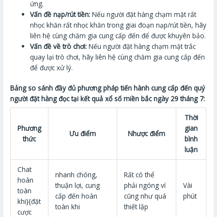
ứng.
Vấn đề nạp/rút tiền:
Nếu người đặt hàng chạm mặt rất
nhọc khăn rất nhọc khăn trong giai đoạn nạp/rút tiền, hãy
liên hệ cùng chăm gia cung cấp đến để được khuyên bảo.
Vấn đề về trò chơi:
Nếu người đặt hàng chạm mặt trắc
quay lại trò chơi, hãy liên hệ cùng chăm gia cung cấp đến
để được xử lý.
Bảng so sánh đầy đủ phương pháp tiến hành cung cấp đến quý
người đặt hàng đọc tại kết quả xổ số miền bắc ngày 29 tháng 7:
Thời
Phương
gian
Ưu điểm
Nhược điểm
thức
bình
luận
Chat
nhanh chóng,
Rất có thể
hoàn
thuận lợi, cung
phải ngóng ví
Vài
toàn
cấp đến hoàn
cũng như quá
phút
khi}{đặt
toàn khi
thiết lập
cược