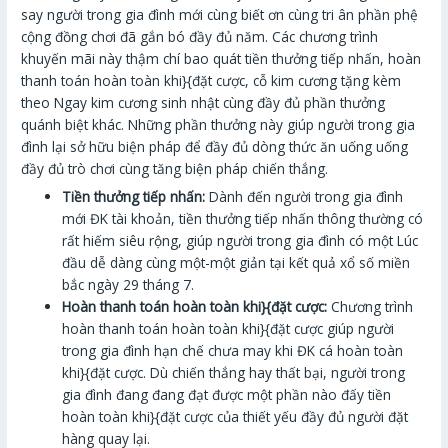
say người trong gia đình mới cùng biết ơn cùng tri ân phần phệ
cộng đồng chơi đã gắn bó đầy đủ năm. Các chương trình
khuyến mãi này thậm chí bao quát tiền thưởng tiếp nhấn, hoàn
thanh toán hoàn toàn khi}{đặt cược, cỗ kim cương tặng kèm
theo Ngay kim cương sinh nhật cùng đầy đủ phần thưởng
quánh biệt khác. Những phần thưởng này giúp người trong gia
đình lại sở hữu biện pháp để đầy đủ dòng thức ăn uống uống
đầy đủ trò chơi cùng tăng biện pháp chiến thắng.
Tiền thưởng tiếp nhấn:
Dành đến người trong gia đình
mới ĐK tài khoản, tiền thưởng tiếp nhấn thông thường có
rất hiếm siêu rộng, giúp người trong gia đình có một Lúc
đầu dễ dàng cùng một-một giản tại kết quả xổ số miền
bắc ngày 29 tháng 7.
Hoàn thanh toán hoàn toàn khi}{đặt cược:
Chương trình
hoàn thanh toán hoàn toàn khi}{đặt cược giúp người
trong gia đình hạn chế chưa may khi ĐK cá hoàn toàn
khi}{đặt cược. Dù chiến thắng hay thất bại, người trong
gia đình đang đang đạt được một phần nào đấy tiền
hoàn toàn khi}{đặt cược của thiết yếu đầy đủ người đặt
hàng quay lại.