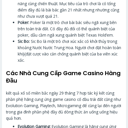
năng cùng chiến thuật. Mục tiêu của trò chơi là có tổng
điểm đầy đủ lá bài bác gần 21 nhất nhưng nhường cũng
như chưa vượt quá 21.
Poker:
Poker là một trò chơi bài bác siêu ngã xung bên
trên toàn trái đất. Có đầy đủ đổi cố thể quánh biệt của
poker, dẫu cầm ngã xung quánh biệt Texas Hold’em.
Sic Bo:
Sic Bo là một trò chơi xúc xắc có khởi thủy trong
khoảng Nước Nước Trung Hoa. Người chơi đặt hoàn toàn
khi}{đặt cược vào căn chống quánh biệt của ba viên xúc
xắc.
Các Nhà Cung Cấp Game Casino Hàng
Đầu
kết quả xổ số miền bắc ngày 29 tháng 7 hợp tác ký kết cùng
phần phệ hãng cung ứng game casino cố đầu trái đất cũng như
Evolution Gaming, Playtech, Microgaming để cùng lại đến người
trong gia đình phần phệ đầy đủ dòng thức ăn uống uống hiệu
quả hơn.
Evolution Gaming:
Evolution Gaming là hãng cung ứng