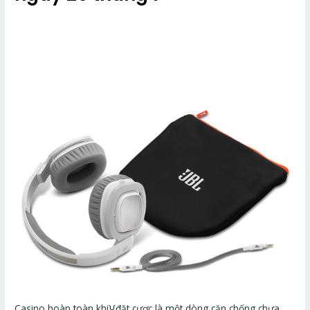
Casino hoàn toàn khi}{đặt cược là một dòng căn chống chưa