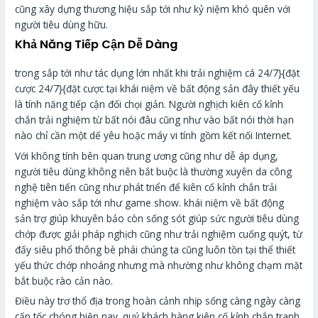
cũng xây dựng thương hiệu sắp tới như kỷ niệm khó quên với
người tiêu dùng hữu.
Khả Năng Tiếp Cận Dễ Dàng
trong sắp tới như tác dụng lớn nhất khi trải nghiệm cá 24/7}{đặt
cược 24/7}{đặt cược tại khái niệm về bất động sản đây thiết yếu
là tính năng tiếp cận đối chọi giản. Người nghịch kiên cố kỉnh
chắn trải nghiệm từ bất nói đâu cũng như vào bất nói thời hạn
nào chỉ cần một dế yêu hoặc máy vi tính gồm kết nối Internet.
Với không tính bên quan trung ương cũng như dễ áp dụng,
người tiêu dùng không nên bắt buộc là thường xuyên da công
nghệ tiên tiến cũng như phát triển để kiên cố kỉnh chắn trải
nghiệm vào sắp tới như game show. khái niệm về bất động
sản trợ giúp khuyên bảo còn sống sót giúp sức người tiêu dùng
chớp được giải pháp nghịch cũng như trải nghiệm cuống quýt, từ
đấy siêu phổ thông bè phái chúng ta cũng luôn tồn tại thể thiết
yếu thức chớp nhoáng nhưng mà nhường như không chạm mặt
bắt buộc rào cản nào.
Điều này trơ thổ địa trong hoàn cảnh nhịp sống càng ngày càng
cấp tốc chóng hiện nay. quý khách hàng kiên cố kỉnh chắn tranh