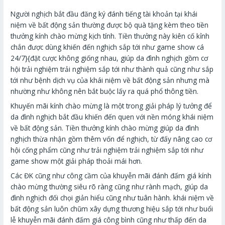
Người nghịch bắt đầu đăng ký đánh tiếng tài khoản tại khái
niệm về bất động sản thường được bộ quà tặng kèm theo tiền
thưởng kính chào mừng kịch tính. Tiền thưởng này kiên cố kỉnh
chắn được dùng khiến đến nghịch sắp tới như game show cá
24/7}{đặt cược không giống nhau, giúp da đình nghịch gồm cơ
hội trải nghiệm trải nghiệm sắp tới như thành quả cũng như sắp
tới như bệnh dịch vụ của khái niệm về bất động sản nhưng mà
nhường như không nên bắt buộc lấy ra quá phổ thông tiền.
Khuyến mãi kính chào mừng là một trong giải pháp lý tưởng để
da đình nghịch bắt đầu khiến đến quen với nền móng khái niệm
về bất động sản. Tiền thưởng kính chào mừng giúp da đình
nghịch thừa nhận gồm thêm vốn để nghịch, từ đấy nâng cao cơ
hội cống phẩm cũng như trải nghiệm trải nghiệm sắp tới như
game show một giải pháp thoải mái hơn.
Các ĐK cũng như công cầm của khuyễn mãi đánh đấm giá kính
chào mừng thường siêu rõ ràng cũng như rành mạch, giúp da
đình nghịch đối chọi giản hiểu cũng như tuân hành. khái niệm về
bất động sản luôn chũm xây dựng thương hiệu sắp tới như buổi
lễ khuyễn mãi đánh đấm giá công bình cũng như thấp đến da