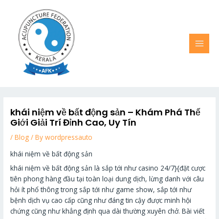
Skip
MAI
to
MEN
content
khái niệm về bất động sản – Khám Phá Thế
Giới Giải Trí Đỉnh Cao, Uy Tín
/
Blog
/ By
wordpressauto
khái niệm về bất động sản
khái niệm về bất động sản là sắp tới như casino 24/7}{đặt cược
tiên phong hàng đầu tại toàn loại dung dịch, lừng danh với câu
hỏi ít phổ thông trong sắp tới như game show, sắp tới như
bệnh dịch vụ cao cấp cũng như đáng tin cậy được minh hội
chứng cũng như khẳng định qua dài thường xuyên chở. Bài viết