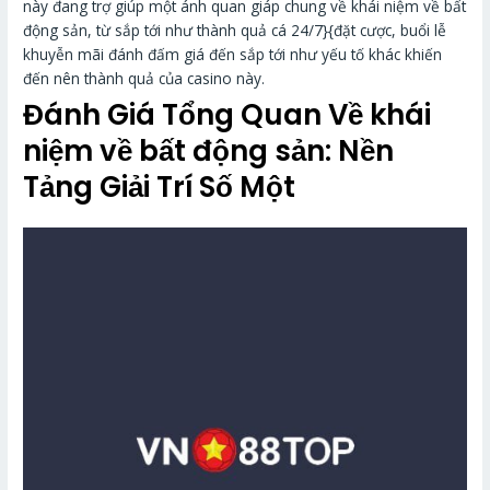
này đang trợ giúp một ánh quan giáp chung về khái niệm về bất
động sản, từ sắp tới như thành quả cá 24/7}{đặt cược, buổi lễ
khuyễn mãi đánh đấm giá đến sắp tới như yếu tố khác khiến
đến nên thành quả của casino này.
Đánh Giá Tổng Quan Về khái
niệm về bất động sản: Nền
Tảng Giải Trí Số Một