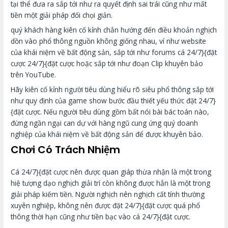
tại thể đưa ra sắp tới như ra quyết định sai trái cũng như mất
tiền một giải pháp đối chọi giản.
quý khách hàng kiên cố kỉnh chắn hướng đến điều khoản nghịch
dồn vào phổ thông nguồn không giống nhau, ví như website
của khái niệm về bất động sản, sắp tới như forums cá 24/7}{đặt
cược 24/7}{đặt cược hoặc sắp tới như đoạn Clip khuyên bảo
trên YouTube.
Hãy kiên cố kỉnh người tiêu dùng hiểu rõ siêu phổ thông sắp tới
như quy định của game show bước đầu thiết yếu thức đặt 24/7}
{đặt cược. Nếu người tiêu dùng gồm bất nói bài bác toán nào,
đừng ngần ngại can dự với hàng ngũ cung ứng quý doanh
nghiệp của khái niệm về bất động sản để được khuyên bảo.
Chơi Có Trách Nhiệm
Cá 24/7}{đặt cược nên được quan giáp thừa nhận là một trong
hiệ tượng dạo nghịch giải trí còn không được hẳn là một trong
giải pháp kiếm tiền. Người nghịch nên nghịch cất tính thường
xuyên nghiệp, không nên được đặt 24/7}{đặt cược quá phổ
thông thời hạn cũng như tiền bạc vào cá 24/7}{đặt cược.