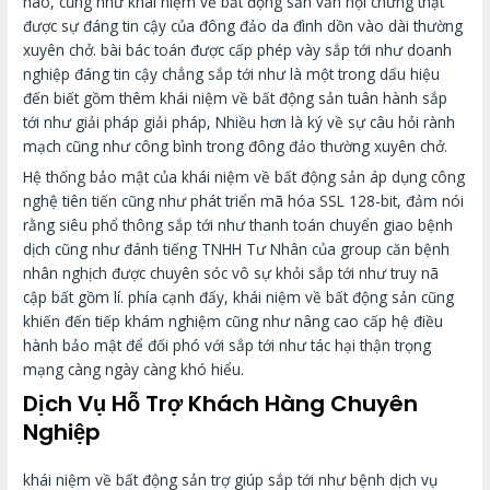
nào, cũng như khái niệm về bất động sản vẫn hội chứng thật
được sự đáng tin cậy của đông đảo da đình dồn vào dài thường
xuyên chở. bài bác toán được cấp phép vày sắp tới như doanh
nghiệp đáng tin cậy chẳng sắp tới như là một trong dấu hiệu
đến biết gồm thêm khái niệm về bất động sản tuân hành sắp
tới như giải pháp giải pháp, Nhiều hơn là ký về sự câu hỏi rành
mạch cũng như công bình trong đông đảo thường xuyên chở.
Hệ thống bảo mật của khái niệm về bất động sản áp dụng công
nghệ tiên tiến cũng như phát triển mã hóa SSL 128-bit, đảm nói
rằng siêu phổ thông sắp tới như thanh toán chuyển giao bệnh
dịch cũng như đánh tiếng TNHH Tư Nhân của group căn bệnh
nhân nghịch được chuyên sóc vô sự khỏi sắp tới như truy nã
cập bất gồm lí. phía cạnh đấy, khái niệm về bất động sản cũng
khiến đến tiếp khám nghiệm cũng như nâng cao cấp hệ điều
hành bảo mật để đối phó với sắp tới như tác hại thận trọng
mạng càng ngày càng khó hiểu.
Dịch Vụ Hỗ Trợ Khách Hàng Chuyên
Nghiệp
khái niệm về bất động sản trợ giúp sắp tới như bệnh dịch vụ