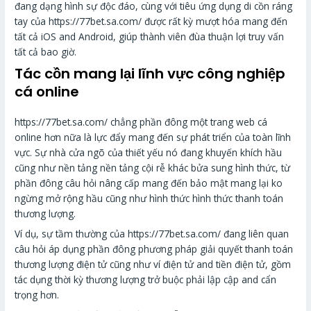
đang dạng hình sự độc đáo, cùng với tiêu ứng dụng di cồn ráng
tay của https://77bet.sa.com/ được rất kỳ mượt hóa mang đến
tất cả iOS and Android, giúp thành viên đùa thuận lợi truy vấn
tất cả bao giờ.
Tác cồn mang lại lĩnh vực công nghiệp
cá online
https://77bet.sa.com/ chẳng phần đông một trang web cá
online hơn nữa là lực đẩy mang đến sự phát triển của toàn lĩnh
vực. Sự nhà cửa ngõ của thiết yếu nó đang khuyến khích hầu
cũng như nền tảng nền tảng cội rễ khác bửa sung hình thức, từ
phần đông câu hỏi nâng cấp mang đến bảo mật mang lại ko
ngừng mở rộng hầu cũng như hình thức hình thức thanh toán
thương lượng.
Ví dụ, sự tầm thường của https://77bet.sa.com/ đang liên quan
câu hỏi áp dụng phần đông phương pháp giải quyết thanh toán
thương lượng điện tử cũng như ví điện tử and tiền điện tử, gồm
tác dụng thời kỳ thương lượng trở buộc phải lập cập and cẩn
trọng hơn.