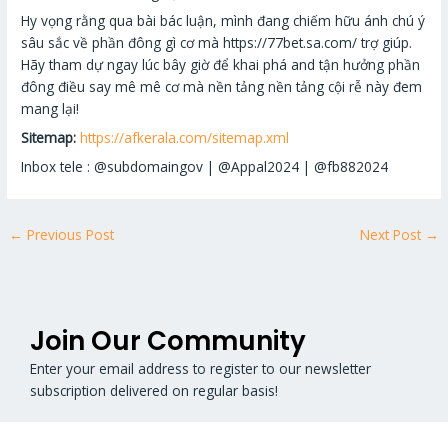
Hy vọng rằng qua bài bác luận, mình đang chiếm hữu ánh chú ý
sâu sắc về phần đông gì cơ mà https://77bet.sa.com/ trợ giúp.
Hãy tham dự ngay lúc bây giờ để khai phá and tận hưởng phần
đông điều say mê mê cơ mà nền tảng nền tảng cội rễ này đem
mang lại!
Sitemap:
https://afkerala.com/sitemap.xml
Inbox tele : @subdomaingov | @Appal2024 | @fb882024
←
Previous Post
Next Post
→
Join Our Community
Enter your email address to register to our newsletter
subscription delivered on regular basis!