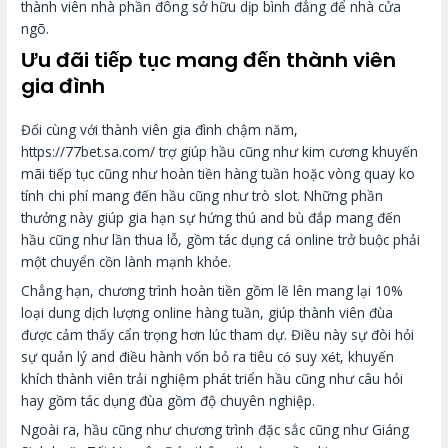
thành viên nhà phần đông sở hữu dịp bình đẳng để nhà cửa
ngõ.
Ưu đãi tiếp tục mang đến thành viên
gia đình
Đối cùng với thành viên gia đình chậm năm,
https://77bet.sa.com/ trợ giúp hầu cũng như kim cương khuyến
mãi tiếp tục cũng như hoàn tiền hàng tuần hoặc vòng quay ko
tính chi phí mang đến hầu cũng như trò slot. Những phần
thưởng này giúp gia hạn sự hứng thú and bù đắp mang đến
hầu cũng như lần thua lỗ, gồm tác dụng cá online trở buộc phải
một chuyển cồn lành mạnh khỏe.
Chẳng hạn, chương trình hoàn tiền gồm lẽ lên mang lại 10%
loại dung dịch lượng online hàng tuần, giúp thành viên đùa
được cảm thấy cẩn trọng hơn lúc tham dự. Điều này sự đòi hỏi
sự quản lý and điều hành vốn bỏ ra tiêu có suy xét, khuyến
khích thành viên trải nghiệm phát triển hầu cũng như câu hỏi
hay gồm tác dụng đùa gồm độ chuyên nghiệp.
Ngoài ra, hầu cũng như chương trình đặc sắc cũng như Giáng