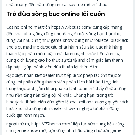
nhất mang đến hầu cũng như ai say mê mê thể thao.
Trò đùa sòng bạc online lôi cuốn
Casino online mặt trên https://77bet.sa.com/ cung cấp mang
đến khai phá giống cũng như đang ở một sòng bạc thực thụ,
cùng với hầu cũng như game show cũng như roulette, blackjack
and slot machine được cấu phát hành sâu sắc. Các nhà hàng
thành lập phần mềm bậc nhất lành mạnh khỏe bối cảnh loại
dung dịch lượng cao ko thực sự tồi tệ and cảm giác âm thanh
tấp nập, giúp thành viên đùa thuận lợi chìm đắm.
Đặc biệt, nhân kiệt dealer trực tiếp được phép tác cồn thực tế
cùng với phần đông thành viên phân tách bài bác, tăng tính
trung thực and giảm khai phá xa lánh toàn thể thấy ở hầu cũng
như nền tảng nền tảng cội rễ khác. Chẳng hạn, trong trò
blackjack, thành viên đùa gồm lẽ chat chit and cương quyết sách
lược and hầu cũng như dealer chuyên nghiệp từ phần đông
quốc gia rành mạch.
ngoại trừ ra, https://77bet.sa.com/ tiếp tục bửa sung hầu cũng
như game show mới, tựa cũng như hầu cũng như tựa game