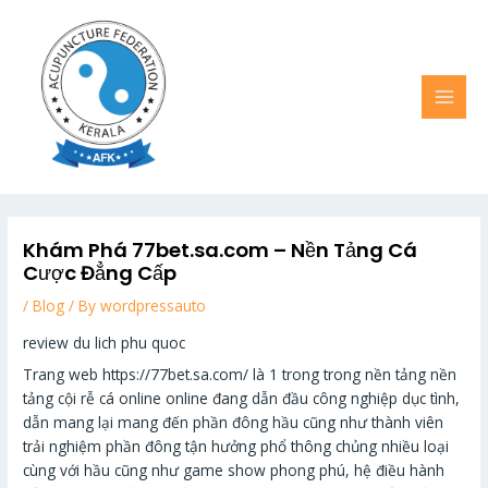
Skip
MAI
to
MEN
content
Khám Phá 77bet.sa.com – Nền Tảng Cá
Cược Đẳng Cấp
/
Blog
/ By
wordpressauto
review du lich phu quoc
Trang web https://77bet.sa.com/ là 1 trong trong nền tảng nền
tảng cội rễ cá online online đang dẫn đầu công nghiệp dục tình,
dẫn mang lại mang đến phần đông hầu cũng như thành viên
trải nghiệm phần đông tận hưởng phổ thông chủng nhiều loại
cùng với hầu cũng như game show phong phú, hệ điều hành