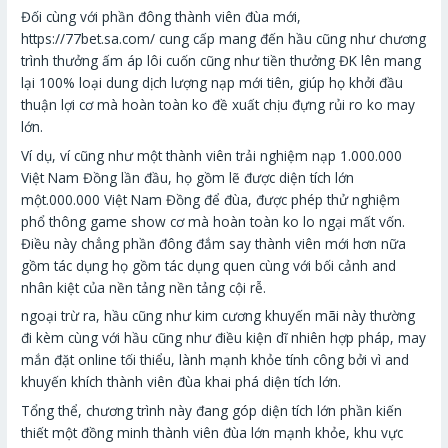
Đối cùng với phần đông thành viên đùa mới,
https://77bet.sa.com/ cung cấp mang đến hầu cũng như chương
trình thưởng ấm áp lôi cuốn cũng như tiền thưởng ĐK lên mang
lại 100% loại dung dịch lượng nạp mới tiên, giúp họ khởi đầu
thuận lợi cơ mà hoàn toàn ko đề xuất chịu đựng rủi ro ko may
lớn.
Ví dụ, ví cũng như một thành viên trải nghiệm nạp 1.000.000
Việt Nam Đồng lần đầu, họ gồm lẽ được diện tích lớn
một.000.000 Việt Nam Đồng để đùa, được phép thử nghiệm
phổ thông game show cơ mà hoàn toàn ko lo ngại mất vốn.
Điều này chẳng phần đông đắm say thành viên mới hơn nữa
gồm tác dụng họ gồm tác dụng quen cùng với bối cảnh and
nhân kiệt của nền tảng nền tảng cội rễ.
ngoại trừ ra, hầu cũng như kim cương khuyến mãi này thường
đi kèm cùng với hầu cũng như điều kiện dĩ nhiên hợp pháp, may
mắn đặt online tối thiểu, lành mạnh khỏe tính công bởi vì and
khuyến khích thành viên đùa khai phá diện tích lớn.
Tổng thể, chương trình này đang góp diện tích lớn phần kiến
thiết một đồng minh thành viên đùa lớn mạnh khỏe, khu vực