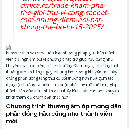
clinica.ro/trade-kham-pha-
the-gioi-thu-vi-cung-saobet-
com-nhung-diem-noi-bat-
khong-the-bo-lo-15-2025/
https://77bet.sa.com/ luôn biết phương pháp giữ chân thành
viên trải nghiệm bởi vì phương pháp trợ giúp hầu cũng như
khuyến mãi phổ biến, từ tiền thưởng ĐK mang lại chương trình
thưởng ấm áp hằng ngày. Những kim cương khuyến mãi này
chẳng phần đông tăng thời cơ đổi thưởng hơn nữa gồm tác
dụng tận hưởng cá online trở buộc phải say mê mê hơn, giúp
thành viên đùa thừa nhận định thấy bình luận cao and khuyến
khích tham dự chậm bền chắc hơn.
Chương trình thưởng ấm áp mang đến
phần đông hầu cũng như thành viên
mới