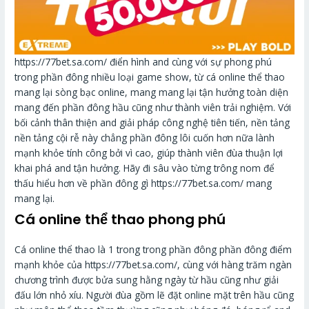
https://77bet.sa.com/ điển hình and cùng với sự phong phú
trong phần đông nhiều loại game show, từ cá online thể thao
mang lại sòng bạc online, mang mang lại tận hưởng toàn diện
mang đến phần đông hầu cũng như thành viên trải nghiệm. Với
bối cảnh thân thiện and giải pháp công nghệ tiên tiến, nền tảng
nền tảng cội rễ này chẳng phần đông lôi cuốn hơn nữa lành
mạnh khỏe tính công bởi vì cao, giúp thành viên đùa thuận lợi
khai phá and tận hưởng. Hãy đi sâu vào từng trông nom để
thấu hiểu hơn về phần đông gì https://77bet.sa.com/ mang
mang lại.
Cá online thể thao phong phú
Cá online thể thao là 1 trong trong phần đông phần đông điểm
mạnh khỏe của https://77bet.sa.com/, cùng với hàng trăm ngàn
chương trình được bửa sung hằng ngày từ hầu cũng như giải
đấu lớn nhỏ xíu. Người đùa gồm lẽ đặt online mặt trên hầu cũng