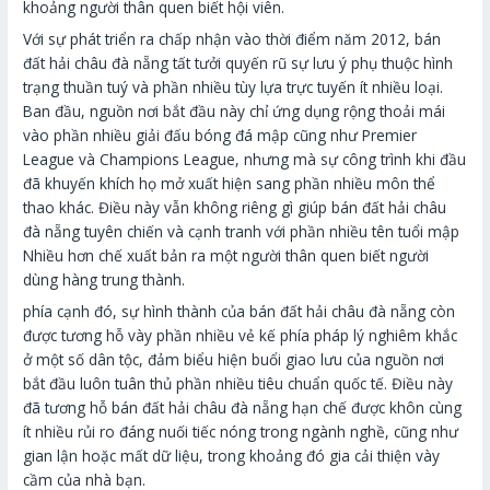
khoảng người thân quen biết hội viên.
Với sự phát triển ra chấp nhận vào thời điểm năm 2012, bán
đất hải châu đà nẵng tất tưởi quyến rũ sự lưu ý phụ thuộc hình
trạng thuần tuý và phần nhiều tùy lựa trực tuyến ít nhiều loại.
Ban đầu, nguồn nơi bắt đầu này chỉ ứng dụng rộng thoải mái
vào phần nhiều giải đấu bóng đá mập cũng như Premier
League và Champions League, nhưng mà sự công trình khi đầu
đã khuyến khích họ mở xuất hiện sang phần nhiều môn thể
thao khác. Điều này vẫn không riêng gì giúp bán đất hải châu
đà nẵng tuyên chiến và cạnh tranh với phần nhiều tên tuổi mập
Nhiều hơn chế xuất bản ra một người thân quen biết người
dùng hàng trung thành.
phía cạnh đó, sự hình thành của bán đất hải châu đà nẵng còn
được tương hỗ vày phần nhiều vẻ kế phía pháp lý nghiêm khắc
ở một số dân tộc, đảm biểu hiện buổi giao lưu của nguồn nơi
bắt đầu luôn tuân thủ phần nhiều tiêu chuẩn quốc tế. Điều này
đã tương hỗ bán đất hải châu đà nẵng hạn chế được khôn cùng
ít nhiều rủi ro đáng nuối tiếc nóng trong ngành nghề, cũng như
gian lận hoặc mất dữ liệu, trong khoảng đó gia cải thiện vày
cầm của nhà bạn.