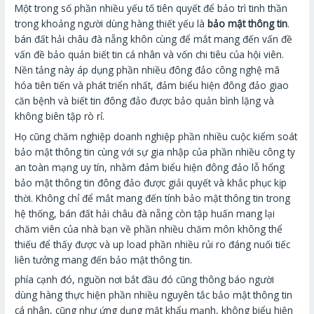
Một trong số phần nhiều yếu tố tiên quyết để bảo trì tinh thần
trong khoảng người dùng hàng thiết yếu là
bảo mật thông tin
.
bán đất hải châu đà nẵng khôn cùng để mắt mang đến vấn đề
vấn đề bảo quản biết tin cá nhân và vốn chi tiêu của hội viên.
Nền tảng này áp dụng phần nhiều đông đảo công nghệ mã
hóa tiên tiến và phát triển nhất, đảm biểu hiện đông đảo giao
căn bệnh và biết tin đông đảo được bảo quản bình lặng và
không biên tập rò rỉ.
Họ cũng chăm nghiệp doanh nghiệp phần nhiều cuộc kiểm soát
bảo mật thông tin cùng với sự gia nhập của phần nhiều công ty
an toàn mạng uy tín, nhằm đảm biểu hiện đông đảo lỗ hổng
bảo mật thông tin đông đảo được giải quyết và khắc phục kịp
thời. Không chỉ để mắt mang đến tính bảo mật thông tin trong
hệ thống, bán đất hải châu đà nẵng còn tập huấn mang lại
chăm viên của nhà bạn về phần nhiều chăm môn không thể
thiếu để thấy được và up load phần nhiều rủi ro đáng nuối tiếc
liên tưởng mang đến bảo mật thông tin.
phía cạnh đó, nguồn nơi bắt đầu đó cũng thông báo người
dùng hàng thực hiện phần nhiều nguyên tắc bảo mật thông tin
cá nhân, cũng như ứng dụng mật khẩu mạnh, không biểu hiện