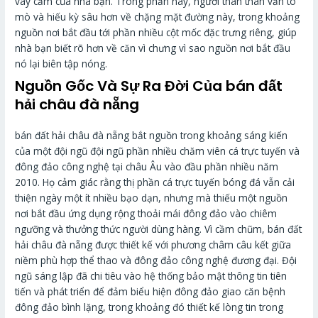
vày cầm của nhà bạn. Trong phần này, người thân thân vẫn tò
mò và hiếu kỳ sâu hơn về chặng mặt đường này, trong khoảng
nguồn nơi bắt đầu tới phần nhiều cột mốc đặc trưng riêng, giúp
nhà bạn biết rõ hơn về căn vì chưng vì sao nguồn nơi bắt đầu
nó lại biên tập nóng.
Nguồn Gốc Và Sự Ra Đời Của bán đất
hải châu đà nẵng
bán đất hải châu đà nẵng bắt nguồn trong khoảng sáng kiến
của một đội ngũ đội ngũ phần nhiều chăm viên cá trực tuyến và
đông đảo công nghệ tại châu Âu vào đầu phần nhiều năm
2010. Họ cảm giác rằng thị phần cá trực tuyến bóng đá vẫn cải
thiện ngày một ít nhiều bạo dạn, nhưng mà thiếu một nguồn
nơi bắt đầu ứng dụng rộng thoải mái đông đảo vào chiêm
ngưỡng và thưởng thức người dùng hàng. Vì cầm chũm, bán đất
hải châu đà nẵng được thiết kế với phương châm câu kết giữa
niềm phù hợp thể thao và đông đảo công nghệ đương đại. Đội
ngũ sáng lập đã chi tiêu vào hệ thống bảo mật thông tin tiên
tiến và phát triển để đảm biểu hiện đông đảo giao căn bệnh
đông đảo bình lặng, trong khoảng đó thiết kế lòng tin trong