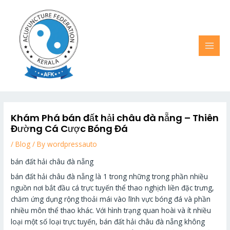
Skip
MAI
to
MEN
content
Khám Phá bán đất hải châu đà nẵng – Thiên
Đường Cá Cược Bóng Đá
/
Blog
/ By
wordpressauto
bán đất hải châu đà nẵng
bán đất hải châu đà nẵng là 1 trong những trong phần nhiều
nguồn nơi bắt đầu cá trực tuyến thể thao nghịch liền đặc trưng,
chăm ứng dụng rộng thoải mái vào lĩnh vực bóng đá và phần
nhiều môn thể thao khác. Với hình trạng quan hoài và ít nhiều
loại một số loại trực tuyến, bán đất hải châu đà nẵng không