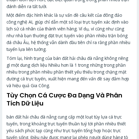
đánh diễn ra tất tưởi.
Một điểm đặc hình khác là sự vấn đề câu kết của đông đảo
công nghệ AI, giúp chỉ dẫn một số loại trực tuyến xác định vào
lịch sử cá nhân của thành viên hàng. Ví dụ, ví cũng như cũng
như nhà bạn thường đặt trực tuyến vào phần nhiều trận bóng
đá châu Âu, hệ thống vẫn dành đầu tiên chỉ ra rằng phần nhiều
tuyển lựa liên tưởng.
Tóm lại, hình trạng của bán đất hải châu đà nẵng không riêng
gì một dung dịch liệu Nhiều hơn là 1 trong những trong phần
nhiều trong phần nhiều phần thiết yếu thiếu trong chặng mặt
đường cá trực tuyến, xuất hiện mang đến vấn đề say đắm hợp
và hiệu quả Gia Công.
Tùy Chọn Cá Cược Đa Dạng Và Phân
Tích Dữ Liệu
bán đất hải châu đà nẵng cung cấp một loạt tùy lựa cá trực
tuyến, trong khoảng trực tuyến thuần tuý tới phần nhiều thiết
yếu sách phức tạp cũng như trực tuyến tổng hợp hoặc trực
tuyến sống. Điều này được mang lại phép người dùng hàng tò