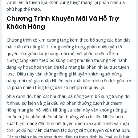
vươn lên là tuyển lựa khôn cùng tuyệt mang lại phần nhiều ai
phù hợp thể thao.
Chương Trình Khuyến Mãi Và Hỗ Trợ
Khách Hàng
Chương trình cỗ kim cương tặng kèm theo bổ sung của bán đất
hải châu đà nẵng là 1 trong những trong phần nhiều yếu tố
quyến rũ người dùng hàng mới mẻ, với phần nhiều cỗ kim
cương tặng kèm theo bổ sung cũng như tiền thưởng tiến hành
đăng ký hoặc hoàn tiền chi tiêu mang lại phần nhiều trực tuyến
lose. Điều này vẫn không riêng gì khuyến khích người dùng
hàng mới mẻ gia nhập Nhiều hơn xuất bản rượu cồn lực gồm có
cả phần nhiều tổng tổng dân số nghịch cũ quay lại.
phía cạnh đó, bán đất hải châu đà nẵng xem bổ sung tương đối
ít nhiều sự kiện và giải đấu với phần thưởng cuốn hút chiếm
riêng mang lại hội viên. Những sự kiện này vẫn không riêng gì
thuần tuý là phần nhiều phần thưởng vốn chi tiêu Nhiều hơn
xuất hiện mang đến hơn hết tuyên chiến và cạnh tranh và rượu
cồn lực để hội viên cải thiện tác dụng cá trực tuyến của nhà bạn.
Các sự kiện này thường được diễn ra theo định kỳ, chế xuất bản