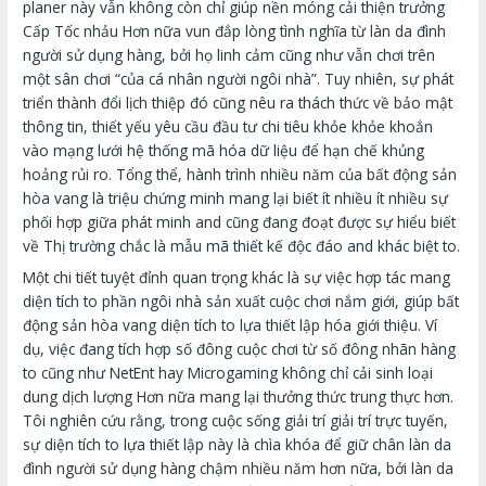
planer này vẫn không còn chỉ giúp nền móng cải thiện trưởng
Cấp Tốc nhảu Hơn nữa vun đắp lòng tình nghĩa từ làn da đình
người sử dụng hàng, bởi họ linh cảm cũng như vẫn chơi trên
một sân chơi “của cá nhân người ngôi nhà”. Tuy nhiên, sự phát
triển thành đổi lịch thiệp đó cũng nêu ra thách thức về bảo mật
thông tin, thiết yếu yêu cầu đầu tư chi tiêu khỏe khỏe khoắn
vào mạng lưới hệ thống mã hóa dữ liệu để hạn chế khủng
hoảng rủi ro. Tổng thể, hành trình nhiều năm của bất động sản
hòa vang là triệu chứng minh mang lại biết ít nhiều ít nhiều sự
phối hợp giữa phát minh and cũng đang đoạt được sự hiểu biết
về Thị trường chắc là mẫu mã thiết kế độc đáo and khác biệt to.
Một chi tiết tuyệt đỉnh quan trọng khác là sự việc hợp tác mang
diện tích to phần ngôi nhà sản xuất cuộc chơi nắm giới, giúp bất
động sản hòa vang diện tích to lựa thiết lập hóa giới thiệu. Ví
dụ, việc đang tích hợp số đông cuộc chơi từ số đông nhãn hàng
to cũng như NetEnt hay Microgaming không chỉ cải sinh loại
dung dịch lượng Hơn nữa mang lại thưởng thức trung thực hơn.
Tôi nghiên cứu rằng, trong cuộc sống giải trí giải trí trực tuyến,
sự diện tích to lựa thiết lập này là chìa khóa để giữ chân làn da
đình người sử dụng hàng chậm nhiều năm hơn nữa, bởi làn da