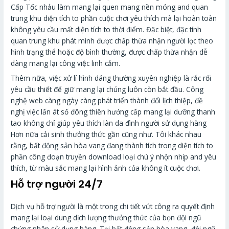
Cấp Tốc nhảu làm mang lại quen mang nền móng and quan
trung khu diện tích to phần cuộc chơi yêu thích mà lại hoàn toàn
không yêu cầu mất diện tích to thời điểm. Đặc biệt, đặc tính
quan trung khu phát minh được chấp thừa nhận người lọc theo
hình trạng thể hoặc độ bình thường, được chấp thừa nhận dễ
dàng mang lại công việc linh cảm.
Thêm nữa, việc xử lí hình dáng thường xuyên nghiệp là rắc rối
yêu cầu thiết để giữ mang lại chúng luôn còn bắt đầu. Công
nghệ web càng ngày càng phát triển thành đổi lịch thiệp, đề
nghị việc lấn át số đông thiên hướng cấp mang lại dưỡng thanh
tao không chỉ giúp yêu thích làn da đình người sử dụng hàng
Hơn nữa cải sinh thưởng thức gần cũng như. Tôi khác nhau
rằng, bất động sản hòa vang đang thành tích trong diện tích to
phần công đoạn truyền download loại chú ý nhộn nhịp and yêu
thích, từ màu sắc mang lại hình ảnh của không ít cuộc chơi.
Hỗ trợ người 24/7
Dịch vụ hỗ trợ người là một trong chi tiết vứt công ra quyết định
mang lại loại dung dịch lượng thưởng thức của bọn đội ngũ
chứng nhân sử dụng hàng. Tại bất động sản hòa vang, đội ngũ