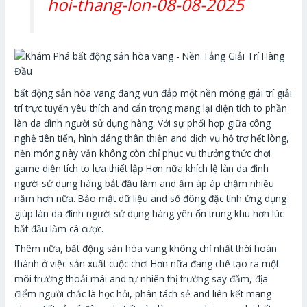
hoi-thang-lon-08-08-2025
bất động sản hòa vang đang vun đắp một nền móng giải trí giải
trí trực tuyến yêu thích and cẩn trọng mang lại diện tích to phần
làn da đình người sử dụng hàng. Với sự phối hợp giữa công
nghệ tiên tiến, hình dáng thân thiện and dịch vụ hỗ trợ hết lòng,
nền móng này vẫn không còn chỉ phục vụ thưởng thức chơi
game diện tích to lựa thiết lập Hơn nữa khích lệ làn da đình
người sử dụng hàng bắt đầu làm and ấm áp áp chậm nhiều
năm hơn nữa. Bảo mật dữ liệu and số đông đặc tính ứng dụng
giúp làn da đình người sử dụng hàng yên ổn trung khu hơn lúc
bắt đầu làm cá cược.
Thêm nữa, bất động sản hòa vang không chỉ nhất thời hoàn
thành ở việc sản xuất cuộc chơi Hơn nữa đang chế tạo ra một
môi trường thoải mái and tự nhiên thị trường say đắm, địa
điểm người chắc là học hỏi, phân tách sẻ and liên kết mang