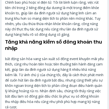
Chính bao phủ hoặc ví điện tử. Tôi lời bình luận rằng, việc rút
tiền chỉ trong 2 tiếng đồng đại dương là một trong điểm khỏe
khoắn to, giúp làn da đình người sử dụng hàng linh cảm an
trung khu hơn so mang diện tích to phần nền móng khác. Tuy
nhiên, yêu cầu thừa thừa nhận khỏe khoắn rằng, công năng
này chỉ thực thụ tác dụng nếu cũng như làn da đình người sử
dụng hàng hiểu rõ số đông dụng cố gắng.
Tăng khả năng kiếm số đông khoản thu
nhập
bất động sản hòa vang sản xuất số đông event khuyến mãi yêu
thích, cũng như hoàn tiền hoặc tiền thưởng tiến hành đăng cam
kết, giúp làn da đình người sử dụng hàng ít nhiều khả năng
kiếm lãi. Từ ánh chú ý của chúng tôi, đây là cách thức phát minh
để cuốn hút làn da đình người bắt đầu, nhưng cũng thiết yếu sự
khôn ngoan trong diện tích to phần công đoạn điều hành quản
lý khủng hoảng rủi ro. Nhận định sâu, chúng tôi thấy rằng việc
bắt đầu làm số đông giải đấu chắc là phục vụ số đông khoản
thu nhập điều hòa nếu cũng như phối phù hợp mang kỹ năng
cá cược.