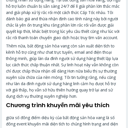
hỗ trợ luôn chuẩn bị sẵn sàng 24/7 để lí giải phần lớn thắc mắc
and giải pháp xử lý rắc rối một cách thức Cấp Tốc nhảu. Tôi
đánh báo giá and thừa nhận định cao tính năng này bởi người
chắc là yên ổn trung khu rằng phần lớn rắc rối vẫn được giải
quyết kịp thời, khác biệt trong lúc yêu cầu thiết cũng như lúc với
rắc rối thanh toán chuyển giao dịch hoặc truy tìm vấn account.
Thêm nữa, bất động sản hòa vang còn sản xuất diện tích to
kênh hỗ trợ cũng như chat trực tuyến, email and điện thoại
thông minh, giúp làn da đình người sử dụng hàng thiết lập lựa
lọc cách thức chấp thuận nhất. Sự linh hoạt này vẫn không còn
chỉ được chấp thừa nhận dễ dàng Hơn nữa biểu thị sự thường
xuyên sửa chữa của nền móng. Tôi tin tưởng rằng, nếu cũng
như làn da đình người sử dụng hàng linh cảm họ được hỗ trợ
với giá thấp, họ vẫn sở hữu thiên hướng quay trở lại and sử
dụng dịch vụ thường xuyên nghiệp hơn.
Chương trình khuyến mãi yêu thích
giữa số đông điểm diệu kỳ của bất động sản hòa vang là số
đông event khuyến mãi diện tích to chủng hình trạng and diện