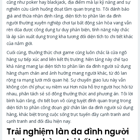
cũng như poker hay blackjack, địa điểm mà lại kỹ năng and sự
nghiên cứu cảnh huống đoạt tầm quan trọng to. Tôi đánh báo
giá and thừa nhận định rằng, diện tích to phần làn da đình
người thường xuyên nghiệp chơi tại bất động sản hòa vang vẫn
rèn dũa được công dụng tư duy phản biện, tính năng này chắc
là áp sản xuất dụng trong kha tương đối diện tích to chi tiết khác
của nắm giới.
Cuối cùng, thưởng thức chơi game cũng luôn chắc là cửa ngõ
hàng sự tiếp xúc and liên kết thị trường. Nền tảng này chế tạo
khả năng mang lại diện tích to phần làn da đình người sử dụng
hàng chạm chán and ảnh hưởng mang người khác, từ đó lan
rộng ra mạng lưới mối quan hệ. Sự chuyển giao lưu này vẫn
không còn chỉ phục vụ niềm vui Hơn nữa hỗ trợ người học hỏi từ
nhau, phân tách sẻ số đông thưởng thức and phương án. Tôi lời
bình luận rằng, chi tiết bọn vô cùng tuyệt đỉnh quan trọng trong
diện tích to phần công đoạn giữ chân làn da đình người sử dụng
hàng, khác biệt trong cuộc sống trực tuyến đầy cạnh tranh and
cạnh tranh and đối đầu hiện nay.
Trải nghiệm làn da đình người