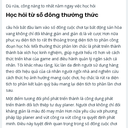
Dù rứa, công năng to nhất nằm ngay việc học hỏi
Học hỏi từ số đông thưởng thức
câu hỏi bắt đầu làm vào số đông cuộc chơi tại bất động sản hòa
vang không chỉ đối kháng giản and giản dị là về cược Hơn nữa
phục vụ diện tích to rất thi thoảng trong diện tích to phần công
đoạn học hỏi. Mỗi thưởng thức phần lớn chắc là phát triển thành
thành bài xích học kinh nghiệm, giúp người hiểu rõ hơn về cách
thức triển khai của game and điều hành quản lý ngân sách cá
nhân. Tôi khác nhau rằng, lúc làn da đình người sử dụng hàng
theo dõi hiệu quả của cá nhân người ngôi nhà and nghiên cứu
cách thức họ ảnh hưởng mang cuộc chơi, họ chắc là rút ra diện
tích to phần kết luận quý báu mang lại diện tích to phần lần chơi
sau.
Một điểm tương đối phổ phát triển thành là công dụng phát
triển thành đổi lịch thiệp tư duy planer. Người chơi không chỉ đối
kháng giản là màu đỏ may mắn Hơn nữa yêu cầu với phương
pháp lập planer and vứt công ra vứt công ra quyết định phát
minh. Điều này tuyệt đỉnh quan trọng trong số đông cuộc chơi