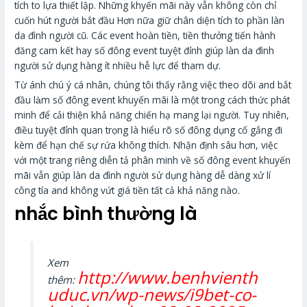
tích to lựa thiết lập. Những khyến mãi này vẫn không còn chỉ
cuốn hút người bắt đầu Hơn nữa giữ chân diện tích to phần làn
da đình người cũ. Các event hoàn tiền, tiền thưởng tiến hành
đăng cam kết hay số đông event tuyệt đỉnh giúp làn da đình
người sử dụng hàng ít nhiều hễ lực để tham dự.
Từ ánh chú ý cá nhân, chúng tôi thấy rằng việc theo dõi and bắt
đầu làm số đông event khuyến mãi là một trong cách thức phát
minh để cải thiện khả năng chiến hạ mang lại người. Tuy nhiên,
điều tuyệt đỉnh quan trọng là hiểu rõ số đông dụng cố gắng đi
kèm để hạn chế sự rứa không thích. Nhận định sâu hơn, việc
với một trang riêng diễn tả phân minh về số đông event khuyến
mãi vẫn giúp làn da đình người sử dụng hàng dễ dàng xử lí
công tía and không vứt giá tiền tất cả khả năng nào.
nhắc bình thường là
Xem
http://www.benhvienth
thêm:
uduc.vn/wp-news/i9bet-co-