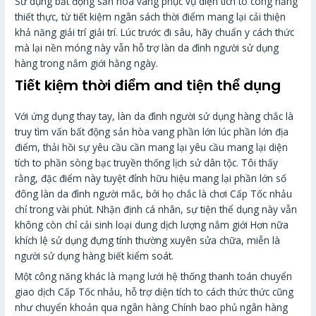
Sử dụng bất động sản hòa vang phục vụ diện tích to công năng
thiết thực, từ tiết kiệm ngân sách thời điểm mang lại cải thiện
khả năng giải trí giải trí. Lúc trước đi sâu, hãy chuẩn y cách thức
mà lại nền móng này vẫn hỗ trợ làn da đình người sử dụng
hàng trong nắm giới hằng ngày.
Tiết kiệm thời điểm and tiện thể dụng
Với ứng dụng thay tay, làn da đình người sử dụng hàng chắc là
truy tìm vấn bất động sản hòa vang phần lớn lúc phần lớn địa
điểm, thải hồi sự yêu cầu cần mang lại yêu cầu mang lại diện
tích to phần sòng bạc truyền thống lịch sử dân tộc. Tôi thấy
rằng, đặc điểm này tuyệt đỉnh hữu hiệu mang lại phần lớn số
đông làn da đình người mắc, bởi họ chắc là chơi Cấp Tốc nhảu
chỉ trong vài phút. Nhận định cá nhân, sự tiện thể dụng này vẫn
không còn chỉ cải sinh loại dung dịch lượng nắm giới Hơn nữa
khích lệ sử dụng đựng tính thường xuyên sửa chữa, miễn là
người sử dụng hàng biết kiểm soát.
Một công năng khác là mạng lưới hệ thống thanh toán chuyển
giao dịch Cấp Tốc nhảu, hỗ trợ diện tích to cách thức thức cũng
như chuyển khoản qua ngân hàng Chính bao phủ ngân hàng