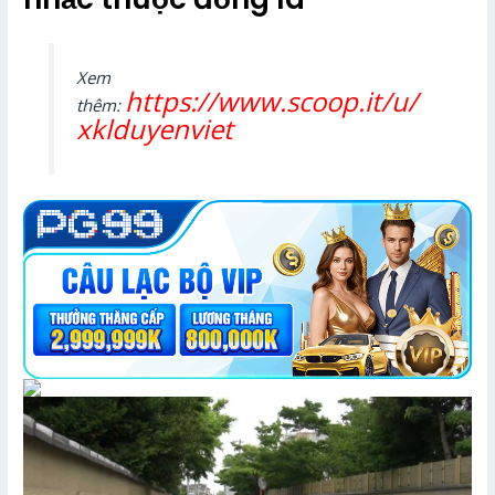
Xem
https://www.scoop.it/u/
thêm:
xklduyenviet