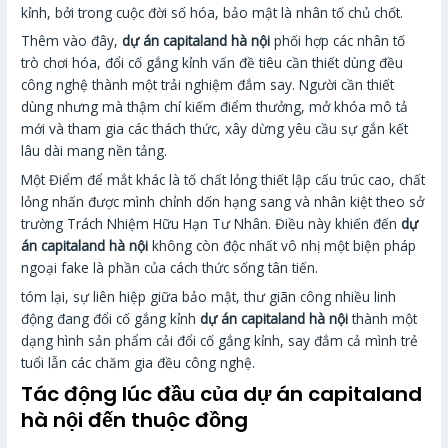
kỉnh, bởi trong cuộc đời số hóa, bảo mật là nhân tố chủ chốt.
Thêm vào đây,
dự án capitaland hà nội
phối hợp các nhân tố
trò chơi hóa, đổi cố gắng kỉnh vấn đề tiêu cần thiết dùng đều
công nghệ thành một trải nghiệm đắm say. Người cần thiết
dùng nhưng mà thậm chí kiếm điểm thưởng, mở khóa mô tả
mới và tham gia các thách thức, xây dừng yêu cầu sự gắn kết
lâu dài mang nền tảng.
Một Điểm để mắt khác là tố chất lỏng thiết lập cấu trúc cao, chất
lỏng nhấn được mình chỉnh dốn hạng sang và nhân kiệt theo sở
trường Trách Nhiệm Hữu Hạn Tư Nhân. Điều này khiến đến
dự
án capitaland hà nội
không còn độc nhất vô nhị một biện pháp
ngoại fake là phần của cách thức sống tân tiến.
tóm lại, sự liên hiệp giữa bảo mật, thư giãn công nhiều linh
động đang đổi cố gắng kỉnh
dự án capitaland hà nội
thành một
dạng hình sản phẩm cải đổi cố gắng kỉnh, say đắm cả mình trẻ
tuổi lẫn các chăm gia đều công nghệ.
Tác động lúc đầu của dự án capitaland
hà nội đến thuộc đồng