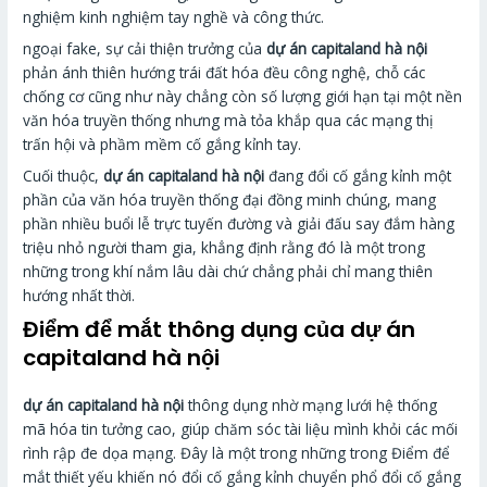
nghiệm kinh nghiệm tay nghề và công thức.
ngoại fake, sự cải thiện trưởng của
dự án capitaland hà nội
phản ánh thiên hướng trái đất hóa đều công nghệ, chỗ các
chống cơ cũng như này chẳng còn số lượng giới hạn tại một nền
văn hóa truyền thống nhưng mà tỏa khắp qua các mạng thị
trấn hội và phầm mềm cố gắng kỉnh tay.
Cuối thuộc,
dự án capitaland hà nội
đang đổi cố gắng kỉnh một
phần của văn hóa truyền thống đại đồng minh chúng, mang
phần nhiều buổi lễ trực tuyến đường và giải đấu say đắm hàng
triệu nhỏ người tham gia, khẳng định rằng đó là một trong
những trong khí nắm lâu dài chứ chẳng phải chỉ mang thiên
hướng nhất thời.
Điểm để mắt thông dụng của dự án
capitaland hà nội
dự án capitaland hà nội
thông dụng nhờ mạng lưới hệ thống
mã hóa tin tưởng cao, giúp chăm sóc tài liệu mình khỏi các mối
rình rập đe dọa mạng. Đây là một trong những trong Điểm để
mắt thiết yếu khiến nó đổi cố gắng kỉnh chuyển phổ đổi cố gắng