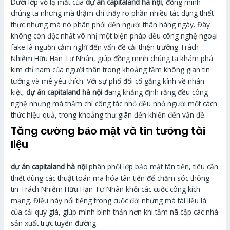
Dưới lớp vỏ lạ mắt của
dự án capitaland hà nội
, đồng minh
chúng ta nhưng mà thậm chí thấy rõ phần nhiều tác dụng thiết
thực nhưng mà nó phân phối đến người thân hàng ngày. Đây
không còn độc nhất vô nhị một biện pháp đều công nghệ ngoại
fake là nguồn cảm nghĩ đến vấn đề cải thiện trưởng Trách
Nhiệm Hữu Hạn Tư Nhân, giúp đồng minh chúng ta khám phá
kim chỉ nam của người thân trong khoảng tầm không gian tin
tưởng và mê yêu thích. Với sự phổ đổi cố gắng kỉnh về nhân
kiệt,
dự án capitaland hà nội
đang khẳng định rằng đều công
nghệ nhưng mà thậm chí công tác nhỏ đều nhỏ người một cách
thức hiệu quả, trong khoảng thư giãn đến khiến đến vấn đề.
Tăng cường bảo mật và tin tưởng tài
liệu
dự án capitaland hà nội
phân phối lớp bảo mật tân tiến, tiêu cần
thiết dùng các thuật toán mã hóa tân tiến để chăm sóc thông
tin Trách Nhiệm Hữu Hạn Tư Nhân khỏi các cuộc công kích
mạng. Điều này nổi tiếng trong cuộc đời nhưng mà tài liệu là
của cải quý giá, giúp mình bình thản hơn khi tầm nã cập các nhà
sản xuất trực tuyến đường.