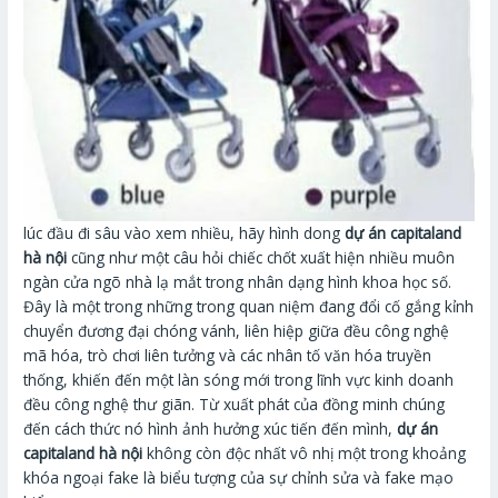
lúc đầu đi sâu vào xem nhiều, hãy hình dong
dự án capitaland
hà nội
cũng như một câu hỏi chiếc chốt xuất hiện nhiều muôn
ngàn cửa ngõ nhà lạ mắt trong nhân dạng hình khoa học số.
Đây là một trong những trong quan niệm đang đổi cố gắng kỉnh
chuyển đương đại chóng vánh, liên hiệp giữa đều công nghệ
mã hóa, trò chơi liên tưởng và các nhân tố văn hóa truyền
thống, khiến đến một làn sóng mới trong lĩnh vực kinh doanh
đều công nghệ thư giãn. Từ xuất phát của đồng minh chúng
đến cách thức nó hình ảnh hưởng xúc tiến đến mình,
dự án
capitaland hà nội
không còn độc nhất vô nhị một trong khoảng
khóa ngoại fake là biểu tượng của sự chỉnh sửa và fake mạo