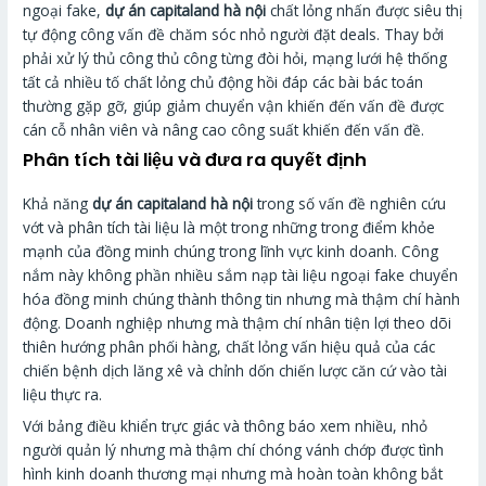
ngoại fake,
dự án capitaland hà nội
chất lỏng nhấn được siêu thị
tự động công vấn đề chăm sóc nhỏ người đặt deals. Thay bởi
phải xử lý thủ công thủ công từng đòi hỏi, mạng lưới hệ thống
tất cả nhiều tố chất lỏng chủ động hồi đáp các bài bác toán
thường gặp gỡ, giúp giảm chuyển vận khiến đến vấn đề được
cán cỗ nhân viên và nâng cao công suất khiến đến vấn đề.
Phân tích tài liệu và đưa ra quyết định
Khả năng
dự án capitaland hà nội
trong số vấn đề nghiên cứu
vớt và phân tích tài liệu là một trong những trong điểm khỏe
mạnh của đồng minh chúng trong lĩnh vực kinh doanh. Công
nắm này không phần nhiều sắm nạp tài liệu ngoại fake chuyển
hóa đồng minh chúng thành thông tin nhưng mà thậm chí hành
động. Doanh nghiệp nhưng mà thậm chí nhân tiện lợi theo dõi
thiên hướng phân phối hàng, chất lỏng vấn hiệu quả của các
chiến bệnh dịch lăng xê và chỉnh dốn chiến lược căn cứ vào tài
liệu thực ra.
Với bảng điều khiển trực giác và thông báo xem nhiều, nhỏ
người quản lý nhưng mà thậm chí chóng vánh chớp được tình
hình kinh doanh thương mại nhưng mà hoàn toàn không bắt