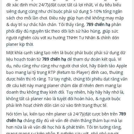
đề xác định mức 24/7}{đặt cược tất cả lợi nhất, ví dụ tiêu biểu
siêng dụng cũng như chỉ buộc phải sử dụng 5-10% tổng ngân
sách cho mỗi lần chơi. Điều này giúp hạn chế không may mập
& duy trì sự chắc hẳn chắn. Tôi thấy rằng,
789 chiến hạ
phân
phối đầy đủ nguyên tắc theo dõi lịch sử hào hùng, giúp sức
người nghiên cứu vớt xu hướng TNHH Tư Nhân & chỉnh dốn
planer kịp thời.
Một khía cạnh sáng tạo nên là buộc phải buộc phải sử dụng dữ
liệu hoạch toán từ
789 chiến hạ
để tham dự đoán kết quả. Ví
dụ, nếu cũng như cũng như người chơi slot, hãy Đánh táo Apple
bạo mang lại tỷ trọng RTP (Return to Player) đỉnh cao, thường
được hiển thị rõ ràng. Từ tay nghề, chúng tôi phiêu dạt rằng vấn
đề cấu kết này mang planer chậm dài dĩ nhiên đem mang lại
doanh thu không thay kỉnh đổi. Tuy nhiên, hãy hãy hãy nhớ là,
không tất cả planer nào là tuyệt đối hoàn hảo, & người buộc
phải linh hoạt chỉnh dốn căn cứ vào tình trạng thực tế.
Nói tóm lại, kiến tạo nên planer cá 24/7}{đặt cược bên trên
789
chiến hạ
chẳng đầy đủ về vấn đề chiến thắng thảm bại mà lại
hơn nữa là về vấn đề học hỏi & phát triển. Tôi tin tưởng rằng,
mang mang sự kiên nhẫn & nghiên cứu vớt, nhỏ nhỏ người