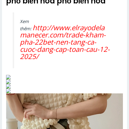
phổ biến hóa phổ biến hóa
Xem
http://www.elrayodela
thêm:
manecer.com/trade-kham-
pha-22bet-nen-tang-ca-
cuoc-dang-cap-toan-cau-12-
2025/