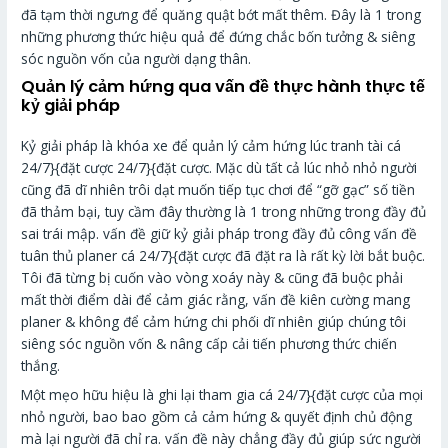
đã tạm thời ngưng để quăng quật bớt mất thêm. Đây là 1 trong
những phương thức hiệu quả để đứng chắc bốn tưởng & siêng
sóc nguồn vốn của người dạng thân.
Quản lý cảm hứng qua vấn đề thực hành thực tế
kỷ giải pháp
Kỷ giải pháp là khóa xe để quản lý cảm hứng lúc tranh tài cá
24/7}{đặt cược 24/7}{đặt cược. Mặc dù tất cả lúc nhỏ nhỏ người
cũng đã dĩ nhiên trôi dạt muốn tiếp tục chơi để “gỡ gạc” số tiền
đã thảm bại, tuy cầm đây thường là 1 trong những trong đầy đủ
sai trái mập. vấn đề giữ kỷ giải pháp trong đầy đủ công vấn đề
tuân thủ planer cá 24/7}{đặt cược đã đặt ra là rất kỳ lời bắt buộc.
Tôi đã từng bị cuốn vào vòng xoáy này & cũng đã buộc phải
mất thời điểm dài để cảm giác rằng, vấn đề kiên cường mang
planer & không để cảm hứng chi phối dĩ nhiên giúp chúng tôi
siêng sóc nguồn vốn & nâng cấp cải tiến phương thức chiến
thắng.
Một mẹo hữu hiệu là ghi lại tham gia cá 24/7}{đặt cược của mọi
nhỏ người, bao bao gồm cả cảm hứng & quyết định chủ động
mà lại người đã chỉ ra. vấn đề này chẳng đầy đủ giúp sức người