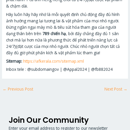
& chậm dài.
Hãy luôn hãy hãy nhớ là mỗi quyết định chủ động đầy đủ hình
ảnh hưởng mang lại tương lai & vật phẩm của mọi nhỏ người.
Đừng ngần ngại mày mò & tiêu sút hóa tham gia của người
dạng thân bên trên
789 chiến hạ
, bởi đấy chẳng đầy đủ 1 sân
chơi mà lại hơn nữa là phương thức để phát triển năng lực cá
24/7}{đặt cược của mọi nhỏ người. Chúc nhỏ người chọn tất cả
đầy đủ giờ phút phấn kích & vật phẩm lúc tham gia!
Sitemap:
https://afkerala.com/sitemap.xml
Inbox tele : @subdomaingov | @Appal2024 | @fb882024
←
Previous Post
Next Post
→
Join Our Community
Enter your email address to register to our newsletter