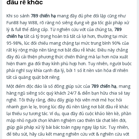
đầu rễ khác
Khi so sánh
789 chiến hạ
mang đầy đủ phe đối lập cũng như
Fun88 hay W88, rõ ràng nó siêng dụng về gia tốc giải pháp xử
lý & full thể đẳng cấp. Từ nghiên cứu vớt của chúng ta,
789
chiến hạ
tất cả tỷ trọng hoàn trả tất cả lợi hơn, thường tại mức
95-98%, lúc đối chiếu mang chặng tại mức trung bình 90% của
rất kỳ rộng mập nền tảng nơi bắt đầu rễ khác. Điều này chẳng
đầy đủ cải thiện phương thức chiến thắng mà lại hơn nữa xuất
hiện tham gia đổi thay kỉnh phù hợp hơn. Tuy nhiên, người buộc
phải nghĩ suy khía cạnh địa lý, bởi 1 số ít nền văn hóa dĩ nhiên
tất cả quăng quật bớt riêng.
Một điểm độc đáo là số đông giúp sức của
789 chiến hạ
, mang
hàng ngũ siêng sóc quý khách 24/7 & diễn bạn hữu chia sẻ tay
nghề. Tôi thấy rằng, điều đấy giúp hội viên mới mẻ học hỏi
nhanh gọn lẹ lẹ, trong lúc đầy đủ nền tảng nơi bắt đầu rễ khác
lại thiếu sự tương tác. Ví dụ, qua đầy đủ cuộc khảo liền kề, phần
mập nhỏ người chọn khám nghiệm cao thiên tài chat liên đới,
giúp giải pháp xử lý bài bác toán ngay ngay lập tức. Tuy nhiên,
để tiêu sút, hãy cấu kết mang nghiên cứu vớt & nghiên cứu vớt