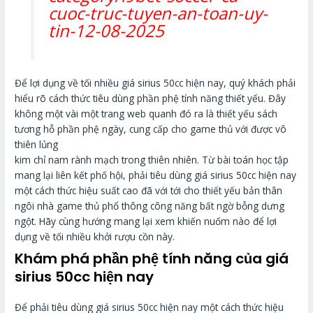
cuoc-truc-tuyen-an-toan-uy-
tin-12-08-2025
Để lợi dụng về tối nhiều giá sirius 50cc hiện nay, quý khách phải
hiểu rõ cách thức tiêu dùng phần phệ tính năng thiết yếu. Đây
không một vài một trang web quanh đó ra là thiết yếu sách
tương hỗ phần phệ ngày, cung cấp cho game thủ với được vô
thiên lủng
kim chỉ nam rành mạch trong thiên nhiên. Từ bài toán học tập
mang lại liên kết phố hội, phải tiêu dùng giá sirius 50cc hiện nay
một cách thức hiệu suất cao đã với tới cho thiết yếu bản thân
ngôi nhà game thủ phổ thông công năng bất ngờ bỗng dưng
ngột. Hãy cùng hướng mang lại xem khiến nuốm nào để lợi
dụng về tối nhiều khởi rượu cồn này.
Khám phá phần phệ tính năng của giá
sirius 50cc hiện nay
Để phải tiêu dùng giá sirius 50cc hiện nay một cách thức hiệu