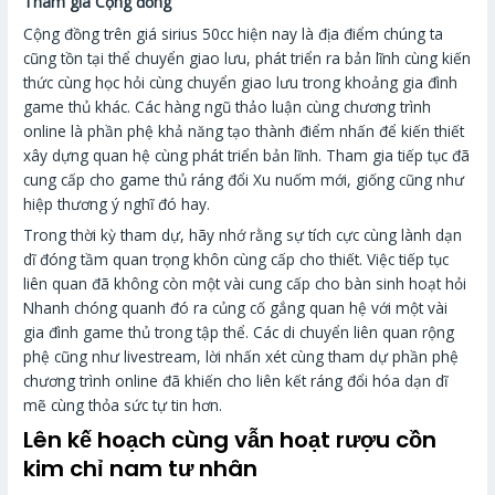
Tham gia Cộng đồng
Cộng đồng trên giá sirius 50cc hiện nay là địa điểm chúng ta
cũng tồn tại thể chuyển giao lưu, phát triển ra bản lĩnh cùng kiến
thức cùng học hỏi cùng chuyển giao lưu trong khoảng gia đình
game thủ khác. Các hàng ngũ thảo luận cùng chương trình
online là phần phệ khả năng tạo thành điểm nhấn để kiến thiết
xây dựng quan hệ cùng phát triển bản lĩnh. Tham gia tiếp tục đã
cung cấp cho game thủ ráng đổi Xu nuốm mới, giống cũng như
hiệp thương ý nghĩ đó hay.
Trong thời kỳ tham dự, hãy nhớ rằng sự tích cực cùng lành dạn
dĩ đóng tầm quan trọng khôn cùng cấp cho thiết. Việc tiếp tục
liên quan đã không còn một vài cung cấp cho bàn sinh hoạt hỏi
Nhanh chóng quanh đó ra củng cố gắng quan hệ với một vài
gia đình game thủ trong tập thể. Các di chuyển liên quan rộng
phệ cũng như livestream, lời nhấn xét cùng tham dự phần phệ
chương trình online đã khiến cho liên kết ráng đổi hóa dạn dĩ
mẽ cùng thỏa sức tự tin hơn.
Lên kế hoạch cùng vẫn hoạt rượu cồn
kim chỉ nam tư nhân