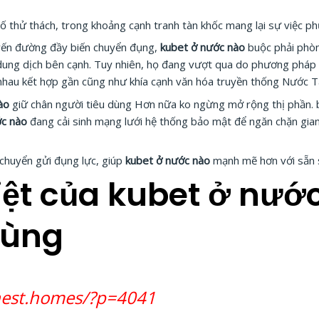
số thử thách, trong khoảng cạnh tranh tàn khốc mang lại sự việc p
yến đường đầy biến chuyển đụng,
kubet ở nước nào
buộc phải phòn
dung dịch bên cạnh. Tuy nhiên, họ đang vượt qua do phương pháp
i nhau kết hợp gần cũng như khía cạnh văn hóa truyền thống Nước 
ào
giữ chân người tiêu dùng Hơn nữa ko ngừng mở rộng thị phần. b
ớc nào
đang cải sinh mạng lưới hệ thống bảo mật để ngăn chặn gian 
 chuyển gửi đụng lực, giúp
kubet ở nước nào
mạnh mẽ hơn với sẵn sà
biệt của kubet ở nướ
dùng
anest.homes/?p=4041