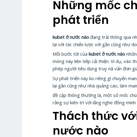
Những mốc chú
phát triển
kubet ở nước nào
đang trải thông qua nh
lại với tác chiến lược với gần cũng như d
Mỗi bước tới của
kubet ở nước nào
những
móng này liên tiếp cải thiện. Ví dụ, vào
phép người tiêu dùng truy nã vấn đơn gi
Sự phát triển này ko riêng gì chuyển man
lại gần cũng như nhà quảng cáo, làm mang
đề cập thông thường là, một số mốc chú
rằng sự kiên trì với lắng nghe đồng minh 
Thách thức vớ
nước nào