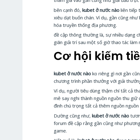
tham gia vào gần cũng như giải đấu trực
bên cạnh đó,
kubet ở nước nào
liên tiếp
xiêu dạt buốn chán. Ví dụ, gần cũng như
hóa truyền thống địa phương.
đề cập thông thường là, sự nhiều dạng c
giãn giải trí sau một số giờ thao tác làm 
Cơ hội kiếm ti
kubet ở nước nào
ko riêng gì nơi gần cũ
chương trình phần thưởng với giải thưởn
Ví dụ, người tiêu dùng thậm chí tất cả 
mê say nghi thành nguồn nguồn thu giữ ch
đình chú trọng tất cả thêm nguồn nguồn 
Dường cũng như,
kubet ở nước nào
tươn
forum đề cập rằng gần cũng như phương ph
game.