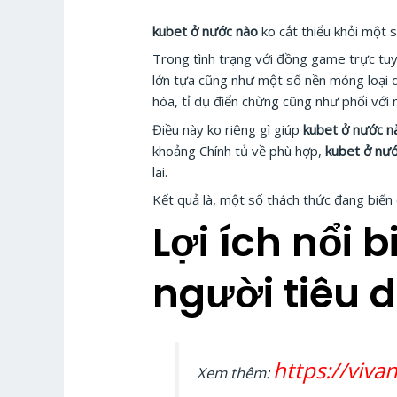
kubet ở nước nào
ko cắt thiểu khỏi một 
Trong tình trạng với đồng game trực tu
lớn tựa cũng như một số nền móng loại 
hóa, tỉ dụ điển chừng cũng như phối vớ
Điều này ko riêng gì giúp
kubet ở nước n
khoảng Chính tủ về phù hợp,
kubet ở nư
lai.
Kết quả là, một số thách thức đang biến
Lợi ích nổi 
người tiêu 
https://viv
Xem thêm: