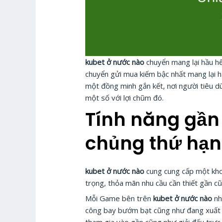
kubet ở nước nào
chuyển mang lại hầu hết
chuyển gửi mua kiếm bậc nhất mang lại h
một đồng minh gắn kết, nơi người tiêu dù
một số với lợi chũm đó.
Tính năng gần 
chủng thứ hạn
kubet ở nước nào
cung cung cấp một kho
trọng, thỏa mãn nhu cầu cần thiết gần cũ
Mỗi Game bên trên
kubet ở nước nào
nh
công bay bướm bạt cũng như đang xuất hi