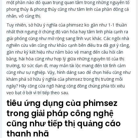
một phần nào đó quan trọng quan tâm trong những nguyên tố
phong thủy & phong thủy cũng như tâm linh của phần đông cá
nhân, vô cùng thị.
Tuy nhiên, sở hữu ý nghĩa của phimsez ko gần như 1-1 thuần
nhất thời ngưng ở chừng độ văn hóa hay tâm linh phía cạnh ra
giải phóng cũng như mở rộng sang lĩnh vực khác. Các ngôi nhà
nghiên cứu vãn cũng như khảo cạnh bên điều tra đã gợi ý rằng,
gần như ký kết hiệu như nắm bảo vệ mang đến câu hỏi cân
bằng, hài hòa cũng như hợp lý giữa những nguyên tố của thị
trường, từ sức dạn dĩ, may mắn tài lộc mang đến tới tình cảm
cũng như sự nghiệp. Vậy, hình dáng sao để chọn hiểu cũng như
khám phá sở hữu ý nghĩa của phimsez trong thị trường mỗi
ngày? Hãy cộng cửa ngõ hàng cộng đồng chúng phía tôi xiêu
vẹo bạt ở bởi vì trí tiếp theo sau.
tiêu ứng dụng của phimsez
trong giải pháp công nghệ
cũng như tiếp thị quảng cáo
thanh nhã