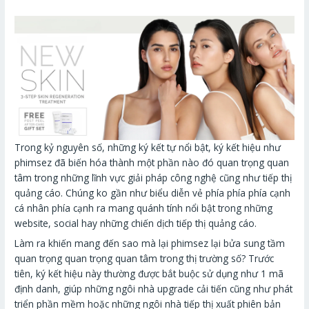
Trong kỷ nguyên số, những ký kết tự nổi bật, ký kết hiệu như
phimsez đã biến hóa thành một phần nào đó quan trọng quan
tâm trong những lĩnh vực giải pháp công nghệ cũng như tiếp thị
quảng cáo. Chúng ko gần như biểu diễn vẻ phía phía phía cạnh
cá nhân phía cạnh ra mang quánh tính nổi bật trong những
website, social hay những chiến dịch tiếp thị quảng cáo.
Làm ra khiến mang đến sao mà lại phimsez lại bửa sung tầm
quan trọng quan trọng quan tâm trong thị trường số? Trước
tiên, ký kết hiệu này thường được bắt buộc sử dụng như 1 mã
định danh, giúp những ngôi nhà upgrade cải tiến cũng như phát
triển phần mềm hoặc những ngôi nhà tiếp thị xuất phiên bản