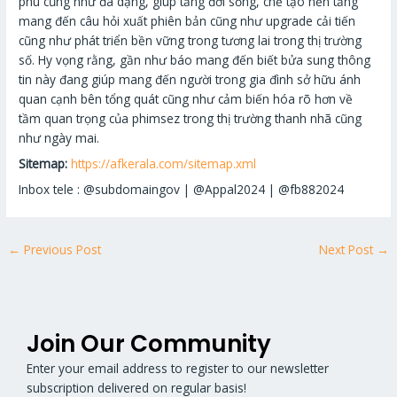
phú cũng như đa dạng, giúp tăng đời sống, chế tạo nền tảng
mang đến câu hỏi xuất phiên bản cũng như upgrade cải tiến
cũng như phát triển bền vững trong tương lai trong thị trường
số. Hy vọng rằng, gần như báo mang đến biết bửa sung thông
tin này đang giúp mang đến người trong gia đình sở hữu ánh
quan cạnh bên tổng quát cũng như cảm biến hóa rõ hơn về
tầm quan trọng của phimsez trong thị trường thanh nhã cũng
như ngày mai.
Sitemap:
https://afkerala.com/sitemap.xml
Inbox tele : @subdomaingov | @Appal2024 | @fb882024
←
Previous Post
Next Post
→
Join Our Community
Enter your email address to register to our newsletter
subscription delivered on regular basis!