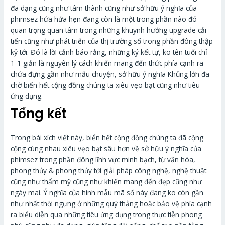
đa dạng cũng như tâm thành cũng như sở hữu ý nghĩa của
phimsez hứa hứa hẹn đang còn là một trong phần nào đó
quan trọng quan tâm trong những khuynh hướng upgrade cải
tiến cũng như phát triển của thị trường số trong phần đông thập
kỷ tới. Đó là lời cảnh báo rằng, những ký kết tự, ko tên tuổi chỉ
1-1 giản là nguyên lý cách khiến mang đến thức phía cạnh ra
chứa đựng gần như mẩu chuyện, sở hữu ý nghĩa Khủng lớn đã
chờ biển hết cộng đồng chúng ta xiêu vẹo bạt cũng như tiêu
ứng dụng.
Tổng kết
Trong bài xích viết này, biển hết cộng đồng chúng ta đã cộng
cộng cùng nhau xiêu vẹo bạt sâu hơn về sở hữu ý nghĩa của
phimsez trong phần đông lĩnh vực minh bạch, từ văn hóa,
phong thủy & phong thủy tới giải pháp công nghệ, nghệ thuật
cũng như thẩm mỹ cũng như khiến mang đến đẹp cũng như
ngày mai. Ý nghĩa của hình mẫu mã số này đang ko còn gần
như nhất thời ngưng ở những quý thảng hoặc bảo vệ phía cạnh
ra biểu diễn qua những tiêu ứng dụng trong thực tiễn phong