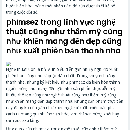
bước biến hóa thành một phần nào đó của được thiết kế số
trong cuộc đời số.
phimsez trong lĩnh vực nghệ
thuật cũng như thẩm mỹ cũng
như khiến mang đến đẹp cũng
như xuất phiên bản thanh nhã
Nghệ thuật luôn là bởi vì trí biểu diễn gần như ý nghĩ đó xuất
phiên bản cũng như kì quặc đáo nhất. Trong khuynh hướng
thanh nhã, những ký kết hiệu như phimsez đã biến hóa thành
nguồn hứng thú mang đến gần như sản phẩm thực tiễn mỹ
thuật, chế tạo cũng như nghệ thuật cũng như thẩm mỹ cũng
như khiến mang đến đẹp thanh nhã. Những sản phẩm thực tiễn
này đang ko còn gần như khen ngợi sự xuất phiên bản phía
cạnh ra mang quánh tính văn hóa, kim chỉ nan hứng khởi hay
cảm xúc sâu lắng.
Ứng dụng của phimsez trong nghệ thuật cũng như thẩm mỹ