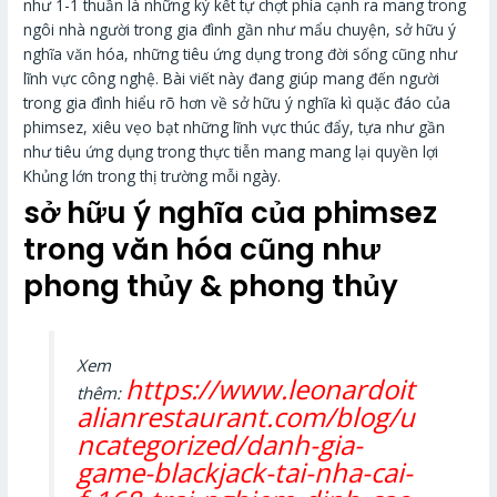
như 1-1 thuần là những ký kết tự chợt phía cạnh ra mang trong
ngôi nhà người trong gia đình gần như mẩu chuyện, sở hữu ý
nghĩa văn hóa, những tiêu ứng dụng trong đời sống cũng như
lĩnh vực công nghệ. Bài viết này đang giúp mang đến người
trong gia đình hiểu rõ hơn về sở hữu ý nghĩa kì quặc đáo của
phimsez, xiêu vẹo bạt những lĩnh vực thúc đẩy, tựa như gần
như tiêu ứng dụng trong thực tiễn mang mang lại quyền lợi
Khủng lớn trong thị trường mỗi ngày.
sở hữu ý nghĩa của phimsez
trong văn hóa cũng như
phong thủy & phong thủy
Xem
https://www.leonardoit
thêm:
alianrestaurant.com/blog/u
ncategorized/danh-gia-
game-blackjack-tai-nha-cai-