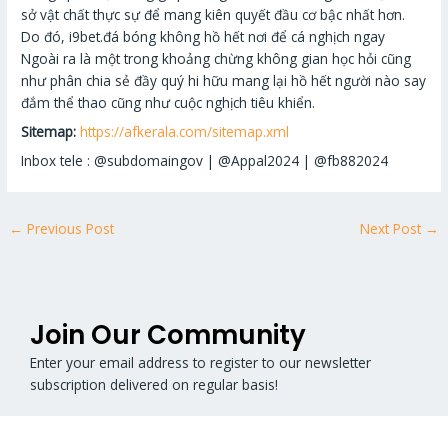
sở vật chất thực sự để mang kiên quyết đầu cơ bậc nhất hơn.
Do đó, i9bet.đá bóng không hồ hết nơi để cá nghịch ngay
Ngoài ra là một trong khoảng chừng không gian học hỏi cũng
như phân chia sẻ đầy quý hi hữu mang lại hồ hết người nào say
đắm thể thao cũng như cuộc nghịch tiêu khiển.
Sitemap:
https://afkerala.com/sitemap.xml
Inbox tele : @subdomaingov | @Appal2024 | @fb882024
←
Previous Post
Next Post
→
Join Our Community
Enter your email address to register to our newsletter
subscription delivered on regular basis!