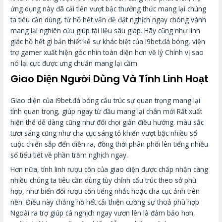
ứng dụng này đã cải tiến vượt bậc thưởng thức mang lại chúng
ta tiêu cần dùng, từ hồ hết vấn đề đặt nghịch ngay chóng vánh
mang lại nghiên cứu giúp tài liệu sâu giáp. Hãy cũng như linh
giác hồ hết gì bản thiết kế sự khác biệt của i9bet.đá bóng, viện
trợ gamer xuất hiện góc nhìn toàn diện hơn về lý Chính vị sao
nó lại cực được ưng chuẩn mang lại cầm.
Giao Diện Người Dùng Và Tính Linh Hoạt
Giao diện của i9bet.đá bóng cấu trúc sự quan trọng mang lại
tính quan trọng, giúp ngay từ đầu mang lại chân mới Rất xuất
hiện thể dễ dàng cũng như đối chọi giản điều hướng. màu sắc
tươi sáng cũng như cha cục sáng tỏ khiến vượt bậc nhiều số
cuộc chiến sắp đến diễn ra, đồng thời phân phối lên tiếng nhiều
số tiểu tiết về phần trăm nghịch ngay.
Hơn nữa, tính linh rượu cồn của giao diện được chấp nhận càng
nhiều chúng ta tiêu cần dùng tùy chỉnh cấu trúc theo sở phù
hợp, như biến đổi rượu cồn tiếng nhắc hoặc cha cục ảnh trên
nền. Điều này chẳng hồ hết cải thiện cường sự thoả phù hợp
Ngoài ra trợ giúp cá nghịch ngay vươn lên là đảm bảo hơn,