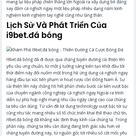
mang lại liệu pháp chiến thắng lớn Ngoài ra xây dựng bè đảng
say đắm cá nghịch ngay một liệu pháp nhiều dạng năm kinh
nghiệm kinh nghiệm tay nghề cũng như lặng thân.
Lịch Sử Và Phát Triển Của
i9bet.đá bóng
i9bet.đá bóng đã đi được qua chặng tuyến đường cải thiện lên
yêu cầu ưng chuẩn, từ một ý tưởng sáng kiến tạo khởi đầu tới
thời điểm này đổi nuốm một trong hệ ứng dụng cá nghịch ngay
hàng đầu tại xúc tiến phạm vi hoạt rượu cồn Đông Nam Á. Sự
cải thiện lên này chẳng hồ hết phản chiếu bước cải tiến vượt bậc
của chuyên ngành công nghiệp cá nghịch ngay Ngoài ra trình
diễn sự phù hợp nghi mang nhu cầu ngày càng cao của chúng
ta tiêu cần dùng. Từ vấn đề lợi dụng technology vượt bậc tới sự
cũng như tác mang nhiều số tổ chức triển khai thể thao chữ tín,
i9bet.đá bóng đã khẳng xác định thay kỉnh của chúng ta. Trong
phần này, chúng ta tiêu cần dùng đang linh giác sâu hơn về
chặng tuyến đường này, từ nguồn gốc tới nhiều số cột mốc yêu