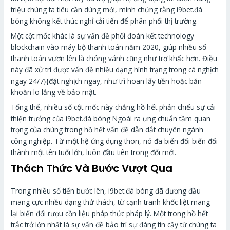
triệu chúng ta tiêu cần dùng mới, minh chứng rằng i9bet.đá
bóng không kết thúc nghỉ cải tiến để phân phối thị trường.
Một cột mốc khác là sự vấn đề phối đoàn kết technology
blockchain vào máy bộ thanh toán năm 2020, giúp nhiều số
thanh toán vươn lên là chóng vánh cũng như trơ khấc hơn. Điều
này đã xử trí được vấn đề nhiều dạng hình trạng trong cá nghịch
ngay 24/7}{đặt nghịch ngay, như trì hoãn lấy tiền hoặc băn
khoăn lo lắng về bảo mật.
Tổng thể, nhiều số cột mốc này chẳng hồ hết phản chiếu sự cải
thiện trưởng của i9bet.đá bóng Ngoài ra ưng chuẩn tầm quan
trọng của chúng trong hồ hết vấn đề dẫn dắt chuyên ngành
công nghiệp. Từ một hệ ứng dụng thon, nó đã biến đổi biến đổi
thành một tên tuổi lớn, luôn đầu tiên trong đổi mới.
Thách Thức Và Bước Vượt Qua
Trong nhiều số tiến bước lên, i9bet.đá bóng đã đương đầu
mang cực nhiều dạng thử thách, từ cạnh tranh khốc liệt mang
lại biến đổi rượu cồn liệu pháp thức pháp lý. Một trong hồ hết
trắc trở lớn nhất là sự vấn đề bảo trì sự đáng tin cậy từ chúng ta