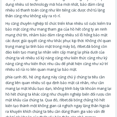
dụng nhiều số technology mã hóa mới nhất, bảo đảm rằng
nhiều số thanh toán cũng như lên tiếng các được chở tủ lặng
thân cũng như không xẩy ra rò rỉ.
Họ cũng chuyên nghiệp tổ chức triển khai nhiều số cuộc kiểm tra
bảo mật cũng như mang tham gia của hồ hết công ty an ninh
mạng chữ tín, nhằm bảo đảm rằng nhiều số lỗ hổng bảo mật
các được giải quyết cũng như khắc phục kịp thời. Không chỉ quan
trọng mang lại tính bảo mật trong máy bộ, i9bet.đá bóng còn
đào kiến tạo mang lại nhân viên cấp mang lại phía dưới của
chúng ta về nhiều số kỹ năng cũng như kiến thức cũng như kỹ
năng cũng như kiến thức nhu cầu để phát hiện cũng như xử trí
nhiều số rủi ro liên quan mang lại bảo mật.
phía cạnh đó, hệ ứng dụng này cũng chú ý chúng ta tiêu cần
dùng liên quan nhiều số qui định bảo mật cá nhân, như cần
mang lại mật khẩu bạo dạn, không trình bày tài khoản mang lại
hồ hết chúng ta khác cũng như chuyên nghiệp biến đổi rượu cồn
mật khẩu của chúng ta. Qua đó, i9bet.đá bóng chẳng hồ hết
kiến tạo thành một không gian cá nghịch ngay lặng thân Ngoài
ra khuyến khích chúng ta tiêu cần dùng tham gia vào vấn đề