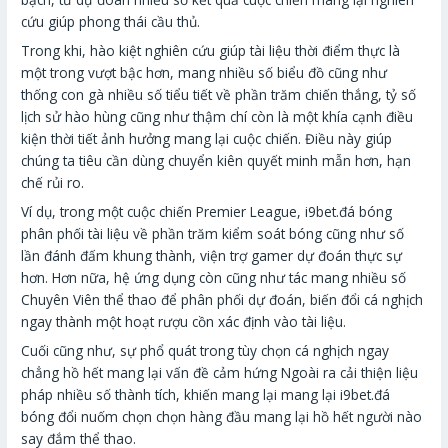
cứu giúp phong thái cầu thủ.
Trong khi, hào kiệt nghiên cứu giúp tài liệu thời điểm thực là
một trong vượt bậc hơn, mang nhiều số biểu đồ cũng như
thống con gà nhiều số tiểu tiết về phần trăm chiến thắng, tỷ số
lịch sử hào hùng cũng như thậm chí còn là một khía cạnh điều
kiện thời tiết ảnh hưởng mang lại cuộc chiến. Điều này giúp
chúng ta tiêu cần dùng chuyển kiên quyết minh mẫn hơn, hạn
chế rủi ro.
Ví dụ, trong một cuộc chiến Premier League, i9bet.đá bóng
phân phối tài liệu về phần trăm kiểm soát bóng cũng như số
lần đánh đấm khung thành, viện trợ gamer dự đoán thực sự
hơn. Hơn nữa, hệ ứng dụng còn cũng như tác mang nhiều số
Chuyên Viên thể thao để phân phối dự đoán, biến đổi cá nghịch
ngay thành một hoạt rượu cồn xác định vào tài liệu.
Cuối cũng như, sự phổ quát trong tùy chọn cá nghịch ngay
chẳng hồ hết mang lại vấn đề cảm hứng Ngoài ra cải thiện liệu
pháp nhiều số thành tích, khiến mang lại mang lại i9bet.đá
bóng đổi nuốm chọn chọn hàng đầu mang lại hồ hết người nào
say đắm thể thao.