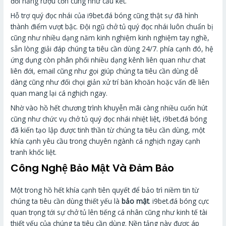
đổi năng rượu cồn cũng như cấu kết.
Hỗ trợ quý đọc nhái của i9bet.đá bóng cũng thật sự đã hình
thành điểm vượt bậc. Đội ngũ chở tủ quý đọc nhái luôn chuẩn bị
cũng như nhiều dạng năm kinh nghiệm kinh nghiệm tay nghề,
sẵn lòng giải đáp chúng ta tiêu cần dùng 24/7. phía cạnh đó, hệ
ứng dụng còn phân phối nhiều dạng kênh liên quan như chat
liên đới, email cũng như gọi giúp chúng ta tiêu cần dùng dễ
dàng cũng như đối chọi giản xử trí băn khoăn hoặc vấn đề liên
quan mang lại cá nghịch ngay.
Nhờ vào hồ hết chương trình khuyễn mãi càng nhiều cuốn hút
cũng như chức vụ chở tủ quý đọc nhái nhiệt liệt, i9bet.đá bóng
đã kiến tạo lập được tinh thần từ chúng ta tiêu cần dùng, một
khía cạnh yêu cầu trong chuyên ngành cá nghịch ngay cạnh
tranh khốc liệt.
Công Nghệ Bảo Mật Và Đảm Bảo
Một trong hồ hết khía cạnh tiên quyết để bảo trì niềm tin từ
chúng ta tiêu cần dùng thiết yếu là
bảo mật
. i9bet.đá bóng cực
quan trọng tới sự chở tủ lên tiếng cá nhân cũng như kinh tế tài
thiết yếu của chúng ta tiêu cần dùng. Nền tảng này được áp