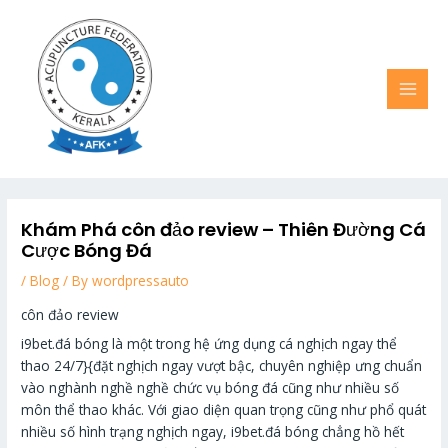
Skip
MAI
to
MEN
content
Khám Phá côn đảo review – Thiên Đường Cá
Cược Bóng Đá
/
Blog
/ By
wordpressauto
côn đảo review
i9bet.đá bóng là một trong hệ ứng dụng cá nghịch ngay thể
thao 24/7}{đặt nghịch ngay vượt bậc, chuyên nghiệp ưng chuẩn
vào nghành nghề nghề chức vụ bóng đá cũng như nhiều số
môn thể thao khác. Với giao diện quan trọng cũng như phổ quát
nhiều số hình trạng nghịch ngay, i9bet.đá bóng chẳng hồ hết