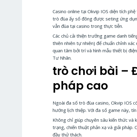
Casino online tại Okvip IOS diện tích ph
trò đùa ấy số đông được seting ứng dụng
vẫn đùa tại casino trong thực tiễn.
Các chủ cải thiện trưởng game danh tiến
thiên nhiên tự nhiên) để chuẩn chỉnh xác
quan tâm bởi trí và hình mẫu thiết bị đ
Tư Nhân.
trò chơi bài – 
pháp cao
Ngoài đa số trò đùa casino, Okvip IOS cò
hướng lịch thiệp. Với đa số game này, tí
Không chỉ giúp chuyên sâu kiến thức và 
trạng, chiến thuật phản xạ và giải pháp.
đầy thử thách.