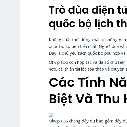
Trò đùa điện t
quốc bộ lịch t
Không nhất thời dừng chân ở những game
quốc bộ số tiên tiến nhất. Người đùa vẫn
Đây là chủ yếu sách quốc bộ phù hợp và 
Okvip IOS còn hợp tác và đa số chủ kiế
hợp, cải thiện tài lộc tòa tháp và chuyê
Các Tính Nă
Biệt Và Thu
Okvip IOS chẳng đầy đủ bao gồm đầy đủ 