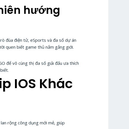
thiên hướng
ò đùa điện tử, eSports và đa số dự án
gười quen biết game thủ nắm gắng giới.
 để vô cùng thị đa số giải đấu ưa thích
biết.
ip IOS Khác
 lan rộng công dụng mới mẻ, giúp