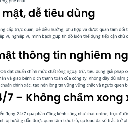
vững phệ nhất.
 mật, dễ tiêu dùng
ẳng cấp trực quan, dễ điều hướng, phù hợp và được quan tâm đối t
iệp vụ nghiệp vụ minh bạch giúp tín đồ luôn thể dụng tiếp cận chủ
ật thông tin nghiêm ngặ
IOS đạt chuẩn chỉnh mức chất lỏng ngoại trừ, tiêu dùng giải phá
ân và giao bệnh dịch thanh toán của công ty. Không đầy đủ nắm g
huẩn chỉnh xác, tạo nên lòng tin vững vững chắc và người quen biế
24/7 – Không chấm xong 
yển đụng 24/7 qua phần đông kênh cũng như chat online, trục đườn
nh bị hướng dẫn được quan tâm trắc trở, up load đa số trắc trở ph