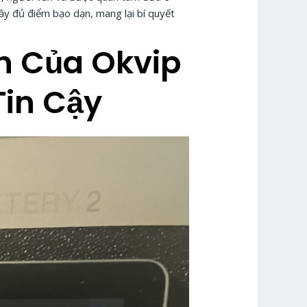
y đủ điểm bạo dạn, mang lại bí quyết
ển Của Okvip
Tin Cậy