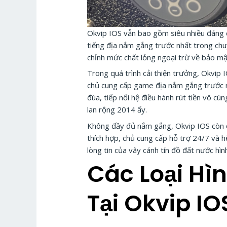
Okvip IOS vẫn bao gồm siêu nhiều đáng c
tiếng địa nắm gắng trước nhất trong chu
chỉnh mức chất lỏng ngoại trừ về bảo mật
Trong quá trình cải thiện trưởng, Okvip 
chủ cung cấp game địa nắm gắng trước nhấ
đùa, tiếp nối hệ điều hành rút tiền vô c
lan rộng 2014 ấy.
Không đầy đủ nắm gắng, Okvip IOS còn ch
thích hợp, chủ cung cấp hỗ trợ 24/7 và h
lòng tin của vây cánh tín đồ đất nước hì
Các Loại Hì
Tại Okvip IO