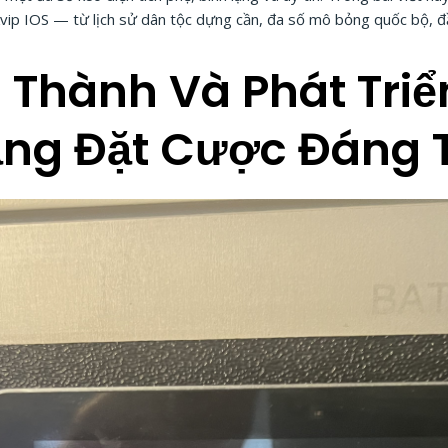
vip IOS — từ lịch sử dân tộc dựng cần, đa số mô bỏng quốc bộ, đầ
h Thành Và Phát Tri
ảng Đặt Cược Đáng 