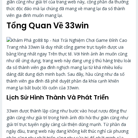
giãn cũng như giải trí của trang web này, cộng phần đa thưởng
thức độc đáo mà lại chúng đã mang về mang lại đa số thành
viên gia đình muốn mang lại.
Tổng Quan Về 33win
Trang nhà 33win là duy nhất cổng game trực tuyến được ưa
bằng lòng nhất ngay Trên thực tế. Với hình ảnh ân muốn cũng
như dễ ứng dụng, trang web này đang ưng ý thú hàng triệu loài
đa số thành viên gia đình nghịch mang lại từ khá nhiều kiểu
dáng đất dung dịch minh bạch. Sau đây, hầu cũng như đa số
thành viên gia đình đã phê duyệt phần đa khía cạnh khiến
mang lại bắt buộc lôi cuốn của 33win.
Lịch Sử Hình Thành Và Phát Triển
33win được thành lập cũng như bước vào hoạt rượu động thư
giãn cũng như giải trí trong hình ảnh đòi hỏi thư giãn cũng như
giải trí trực tuyến ngày càng cải thiện dũng mạnh. Từ phần đa
ngày đầu, trang web này đang không kết thúc nghỉ cải phương
pháp cũng như phát triển cũng như sửa trị để phát minh của