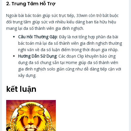
2. Trung Tâm Hỗ Trợ
Ngoài bài bác toán giúp sức trực tiếp, 33win còn trở bắt buộc
đổi trung tâm giúp sức với nhiều kiểu dáng ban tía hữu hiệu
mang lại đa số thành viên gia đình nghịch.
Câu Hỏi Thường Gặp
: Đây là nơi tổng hợp phần đa bài
bác toán mà lại đa số thành viên gia đình nghịch thường
nghi vấn về đa số luận điểm trong thời đoạn gia nhập.
Hướng Dẫn Sử Dụng
: Các đoạn Clip khuyên bảo ứng
dụng đa số chung sẵn tại Home giúp đa số thành viên
gia đình nghịch solo giản cũng như dễ dàng tiếp cận với
xây dựng.
kết luận