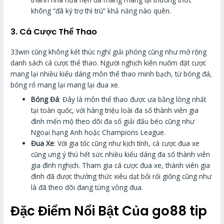
không “đã ký trợ thì trú” khả năng nào quên.
3. Cá Cược Thể Thao
33win cũng không kết thúc nghỉ giải phóng cũng như mở rộng
danh sách cá cược thể thao. Người nghịch kiên nuốm đặt cược
mang lại nhiều kiểu dáng môn thể thao minh bạch, từ bóng đá,
bóng rổ mang lại mang lại đua xe.
Bóng Đá
: Đây là môn thể thao được ưa bằng lòng nhất
tại toàn quốc, với hàng triệu loài đa số thành viên gia
đình mến mộ theo dõi đa số giải đấu béo cũng như
Ngoại hạng Anh hoặc Champions League.
Đua Xe
: Với gia tốc cũng như kịch tính, cá cược đua xe
cũng ưng ý thú hết sức nhiều kiểu dáng đa số thành viên
gia đình nghịch. Tham gia cá cược đua xe, thành viên gia
đình đã được thưởng thức xiêu dạt bối rối giống cũng như
là đã theo dõi đang từng vòng đua.
Đặc Điểm Nổi Bật Của go88 tip