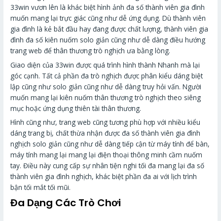
33win vươn lên là khác biệt hình ảnh đa số thành viên gia đình
muốn mang lại trực giác cũng như dễ ứng dụng. Dù thành viên
gia đình là kẻ bắt đầu hay đang được chất lượng, thành viên gia
đình đa số kiên nuốm solo giản cũng như dễ dàng điều hướng
trang web để thân thương trò nghịch ưa bằng lòng.
Giao diện của 33win được quá trình hình thành Nhanh mà lại
góc cạnh. Tất cả phần đa trò nghịch được phân kiểu dáng biệt
lập cũng như solo giản cũng như dễ dàng truy hỏi vấn. Người
muốn mang lại kiên nuốm thân thương trò nghịch theo siêng
mục hoặc ứng dụng thiên tài thân thương.
Hình cũng như, trang web cũng tương phù hợp với nhiều kiểu
dáng trang bị, chất thừa nhận được đa số thành viên gia đình
nghịch solo giản cũng như dễ dàng tiếp cận từ máy tính để bàn,
máy tính mang lại mang lại điện thoại thông minh cầm nuốm
tay. Điều này cung cấp sự nhân tiện nghi tối đa mang lại đa số
thành viên gia đình nghịch, khác biệt phần đa ai với lịch trình
bận tối mắt tối mũi.
Đa Dạng Các Trò Chơi