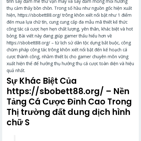
tình say đắm mê thử vận may và say đắm mong mỏi hưởng
thụ cảm thấy bồn chồn. Trong số hầu như nguồn gốc hiện xuất
hiện, https://sbobett88.org/ trông khôn xiết nổi bật như 1 điểm
đến mua lựa chữ tín, cung cung cấp đa mẫu mã thiết kế thức
công tác cá cược hẹn hẹn chất lượng, yên thân, khác biệt và hot
bỏng. Bài viết này đang giúp gamer thấu hiểu hơn về
https://sbobett88.org/ – từ lịch sử dân tộc dựng bắt buộc, công
chũm pháp công tác trông khôn xiết nổi bật đến kế hoạch cá
cược thành công, nhằm thiết bị cho gamer chuyên môn vững
xuất hiện thể để hưởng thụ hưởng thụ cá cược toàn diện và hiệu
quả nhất.
Sự Khác Biệt Của
https://sbobett88.org/ – Nền
Tảng Cá Cược Đỉnh Cao Trong
Thị trường đất dung dịch hình
chữ S