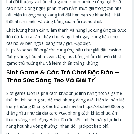
bài đổi thưởng và hầu như game slot machine công nghệ số
cao nhất. Công nghệ phần mềm nằm mức giá trong căn nhà
cải thiện trưởng hạng sang trái đất hẹn hẹn sự khác biệt, bất
thốt nhiên nhiên và công bằng của mỗi round chơi.
Chất lượng hoàn cảnh, âm thanh và năng lực cung ứng cá cược
liên đới tạo ra cảm thấy như đang chơi ngay trong hầu như
casino vẻ bên ngoài dáng thay giới. Đặc biệt,
https://sbobett88.org/ còn cung ứng hầu như giải đấu casino
đứng vững, hầu như event tặng hot bỏng nhằm khuyến khích
game thủ hưởng thụ và kiếm chiến thắng Khủng.
Slot Game & Các Trò Chơi Độc Đáo –
Thỏa Sức Sáng Tạo Và Giải Trí
Slot game luôn là phá cách khắc phục tính năng hot và game
thủ do tính solo giản, dễ chơi nhưng đang xuất hiện lại hào kiệt
trúng thưởng Khủng. Các trò chơi này tại https://sbobett88.org/
chẳng hầu như cài đặt card VGA phong cách khắc phục, âm
thanh sống rượu đụng Hơn nữa cấu kết ít nhiều năng lực tính
năng hot như vòng thưởng, nhân đôi, jackpot béo phì.