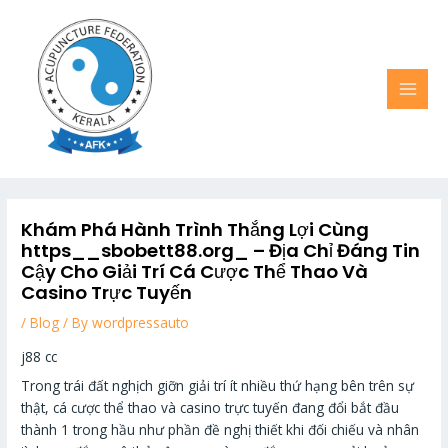
Skip
MAI
to
MEN
content
Khám Phá Hành Trình Thắng Lợi Cùng
https__sbobett88.org_ – Địa Chỉ Đáng Tin
Cậy Cho Giải Trí Cá Cược Thể Thao Và
Casino Trực Tuyến
/
Blog
/ By
wordpressauto
j88 cc
Trong trái đất nghịch giỡn giải trí ít nhiều thứ hạng bên trên sự
thật, cá cược thể thao và casino trực tuyến đang đổi bắt đầu
thành 1 trong hầu như phần đề nghị thiết khi đối chiếu và nhân