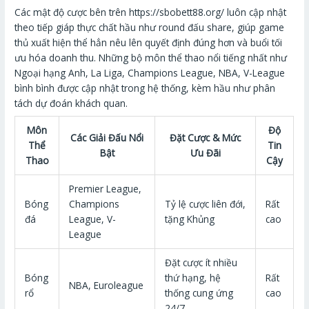
Các mật độ cược bên trên https://sbobett88.org/ luôn cập nhật
theo tiếp giáp thực chất hầu như round đấu share, giúp game
thủ xuất hiện thể hẳn nêu lên quyết định đúng hơn và buổi tối
ưu hóa doanh thu. Những bộ môn thể thao nổi tiếng nhất như
Ngoại hạng Anh, La Liga, Champions League, NBA, V-League
bình bình được cập nhật trong hệ thống, kèm hầu như phân
tách dự đoán khách quan.
Môn
Độ
Các Giải Đấu Nổi
Đặt Cược & Mức
Thể
Tin
Bật
Ưu Đãi
Thao
Cậy
Premier League,
Bóng
Champions
Tỷ lệ cược liên đới,
Rất
đá
League, V-
tặng Khủng
cao
League
Đặt cược ít nhiều
Bóng
thứ hạng, hệ
Rất
NBA, Euroleague
rổ
thống cung ứng
cao
24/7