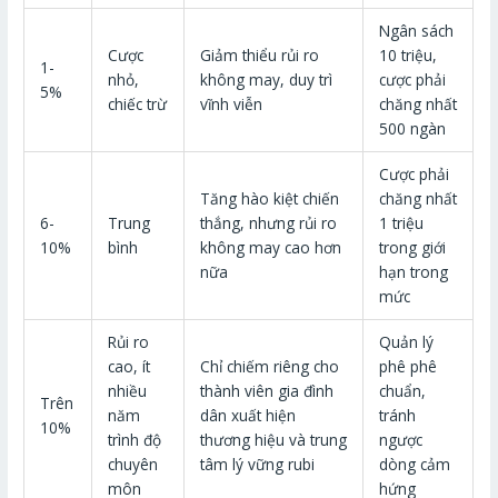
Ngân sách
Cược
Giảm thiểu rủi ro
10 triệu,
1-
nhỏ,
không may, duy trì
cược phải
5%
chiếc trừ
vĩnh viễn
chăng nhất
500 ngàn
Cược phải
Tăng hào kiệt chiến
chăng nhất
6-
Trung
thắng, nhưng rủi ro
1 triệu
10%
bình
không may cao hơn
trong giới
nữa
hạn trong
mức
Rủi ro
Quản lý
cao, ít
Chỉ chiếm riêng cho
phê phê
nhiều
thành viên gia đình
chuẩn,
Trên
năm
dân xuất hiện
tránh
10%
trình độ
thương hiệu và trung
ngược
chuyên
tâm lý vững rubi
dòng cảm
môn
hứng