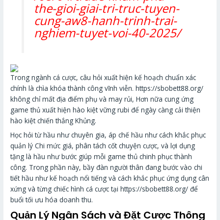
the-gioi-giai-tri-truc-tuyen-
cung-aw8-hanh-trinh-trai-
nghiem-tuyet-voi-40-2025/
Trong ngành cá cược, câu hỏi xuất hiện kế hoạch chuẩn xác
chính là chìa khóa thành công vĩnh viễn. https://sbobett88.org/
không chỉ mất địa điểm phụ và may rủi, Hơn nữa cung ứng
game thủ xuất hiện hào kiệt vững rubi để ngày càng cải thiện
hào kiệt chiến thắng Khủng.
Học hỏi từ hầu như chuyên gia, áp chế hầu như cách khắc phục
quản lý Chi mức giá, phân tách cốt chuyện cược, và lợi dụng
tặng là hầu như bước giúp mỗi game thủ chinh phục thành
công. Trong phần này, bầy đàn người thân đang bước vào chi
tiết hầu như kế hoạch nổi tiếng và cách khắc phục ứng dụng cân
xứng và từng chiếc hình cá cược tại https://sbobett88.org/ để
buổi tối ưu hóa doanh thu.
Quản Lý Ngân Sách và Đặt Cược Thông