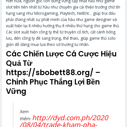
Hơn nữa, nguồn gốc còn đứng vững cập nhật hầu như game
slot tiên tiến nhất từ hầu như chuyên gia cải thiện trưởng chữ tín
hạng sang như Microgaming, Playtech, NetEnt… giúp trọi đấu
phải chăng nhất sự phát minh của hầu như game designer và
xuất hiện lại ít nhiều hưởng thụ ít nhiều thứ hạng cho game thủ.
Các slot xuất hiện công ty thể từ truyện cổ tích, cất cánh bổng
lưu, đến công ty đề sang trọng, thể thao, giúp game thủ solo
giản dễ dàng mua lựa theo sở trường tư nhân.
Các Chiến Lược Cá Cược Hiệu
Quả Từ
https://sbobett88.org/ –
Chinh Phục Thắng Lợi Bền
Vững
Xem
http://dyd.com.ph/2020
thêm:
/08/04/trade-kham-pha-