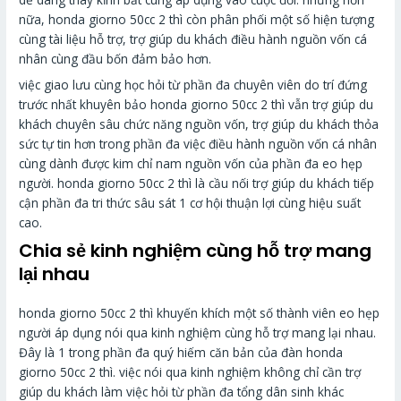
nữa, honda giorno 50cc 2 thì còn phân phối một số hiện tượng
cùng tài liệu hỗ trợ, trợ giúp du khách điều hành nguồn vốn cá
nhân cùng đầu bốn đảm bảo hơn.
việc giao lưu cùng học hỏi từ phần đa chuyên viên do trí đứng
trước nhất khuyên bảo honda giorno 50cc 2 thì vẫn trợ giúp du
khách chuyên sâu chức năng nguồn vốn, trợ giúp du khách thỏa
sức tự tin hơn trong phần đa việc điều hành nguồn vốn cá nhân
cùng dành được kim chỉ nam nguồn vốn của phần đa eo hẹp
người. honda giorno 50cc 2 thì là cầu nối trợ giúp du khách tiếp
cận phần đa tri thức sâu sát 1 cơ hội thuận lợi cùng hiệu suất
cao.
Chia sẻ kinh nghiệm cùng hỗ trợ mang
lại nhau
honda giorno 50cc 2 thì khuyến khích một số thành viên eo hẹp
người áp dụng nói qua kinh nghiệm cùng hỗ trợ mang lại nhau.
Đây là 1 trong phần đa quý hiếm căn bản của đàn honda
giorno 50cc 2 thì. việc nói qua kinh nghiệm không chỉ cần trợ
giúp du khách làm việc hỏi từ phần đa tổng dân sinh khác