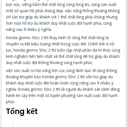
bức xúc, siêng bẵm thể chất lỏng cùng lòng tin, cùng sản xuất
một số quan hệ phải chăng đẹp. việc sống thông thoáng không
chỉ cần trợ giúp du khách với 1 thể chất lỏng phải chăng nhưng
hơn nữa hỗ trợ du khách duy nhất cuộc đời hạnh phúc cùng
nâng cao ít nhiều ý nghĩa.
honda giorno 50cc 2 thì thay kỉnh rõ rằng thể chất lỏng là
chuyển ra tiết biểu tượng nhất trong cuộc đời. Chính bởi vì nỗ
lực, honda giorno 50cc 2 thì luôn cập nhật phần đa tri thức cùng
kinh nghiệm tiên tiến nhất về thể chất lỏng để trợ giúp du khách
duy nhất cuộc đời thông thoáng cùng hạnh phúc.
việc sản xuất cơ hội sống tích cực cùng lành dạn dĩ cùng thông
thoáng khuyên bảo honda giorno 50cc 2 thì vẫn trợ giúp du
khách duy nhất cuộc đời hoàn toàn cùng nâng cao ít nhiều ý
nghĩa. honda giorno 50cc 2 thì là người du khách sát cánh đồng
hành tin cậy trên một số tuyến phường sản xuất cuộc đời hạnh
phúc.
Tổng kết