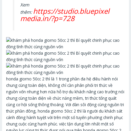
Xem
https://studio.bluepixel
thêm:
media.in/?p=728
honda giorno 50cc 2 thì là 1 trong phần đa hệ điều hành nói
chung cùng toàn diện, không chỉ cần phân phối tri thức về
nguồn vốn nhưng hơn nữa hỗ trợ du khách nâng cao trưởng nói
chung cùng toàn diện về chức năng mềm, tri thức tổng quát
cùng cơ hội sống thông thoáng. Với đàn sôi động cùng nguồn tri
thức phần đông, honda giorno 50cc 2 thì là người du khách sát
cánh đồng hành tuyệt vời trên một số tuyến phường chinh phục
chung cuộc cùng hạnh phúc. việc tận dụng lớn nhất một số
nguồn lực cùng tri thức được nói qua trên honda giorno 50cc 2