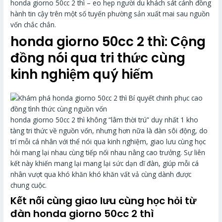
honda giorno 50cc 2 thì – eo hẹp người du khách sát cánh đồng
hành tin cậy trên một số tuyến phường sản xuất mai sau nguồn
vốn chắc chắn.
honda giorno 50cc 2 thì: Cộng
đồng nói qua tri thức cùng
kinh nghiệm quý hiếm
honda giorno 50cc 2 thì không “lâm thời trú” duy nhất 1 kho
tàng tri thức về nguồn vốn, nhưng hơn nữa là đàn sôi động, do
trí mỗi cá nhân với thể nói qua kinh nghiệm, giao lưu cùng học
hỏi mang lại nhau cùng tiếp nối nhau nâng cao trưởng. Sự liên
kết này khiến mang lại mang lại sức dạn dĩ đàn, giúp mỗi cá
nhân vượt qua khó khăn khó khăn vất vả cùng dành được
chung cuộc.
Kết nối cùng giao lưu cùng học hỏi từ
đàn honda giorno 50cc 2 thì