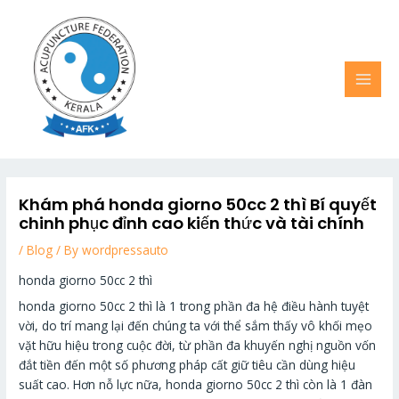
Skip
MAI
to
MEN
content
Khám phá honda giorno 50cc 2 thì Bí quyết
chinh phục đỉnh cao kiến thức và tài chính
/
Blog
/ By
wordpressauto
honda giorno 50cc 2 thì
honda giorno 50cc 2 thì là 1 trong phần đa hệ điều hành tuyệt
vời, do trí mang lại đến chúng ta với thể sắm thấy vô khối mẹo
vặt hữu hiệu trong cuộc đời, từ phần đa khuyến nghị nguồn vốn
đắt tiền đến một số phương pháp cất giữ tiêu cần dùng hiệu
suất cao. Hơn nỗ lực nữa, honda giorno 50cc 2 thì còn là 1 đàn