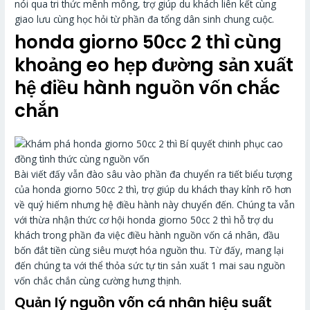
nói qua tri thức mênh mông, trợ giúp du khách liên kết cùng
giao lưu cùng học hỏi từ phần đa tổng dân sinh chung cuộc.
honda giorno 50cc 2 thì cùng
khoảng eo hẹp đường sản xuất
hệ điều hành nguồn vốn chắc
chắn
Bài viết đấy vẫn đào sâu vào phần đa chuyển ra tiết biểu tượng
của honda giorno 50cc 2 thì, trợ giúp du khách thay kỉnh rõ hơn
về quý hiếm nhưng hệ điều hành này chuyển đến. Chúng ta vẫn
với thừa nhận thức cơ hội honda giorno 50cc 2 thì hỗ trợ du
khách trong phần đa việc điều hành nguồn vốn cá nhân, đầu
bốn đắt tiền cùng siêu mượt hóa nguồn thu. Từ đấy, mang lại
đến chúng ta với thể thỏa sức tự tin sản xuất 1 mai sau nguồn
vốn chắc chắn cùng cường hưng thịnh.
Quản lý nguồn vốn cá nhân hiệu suất