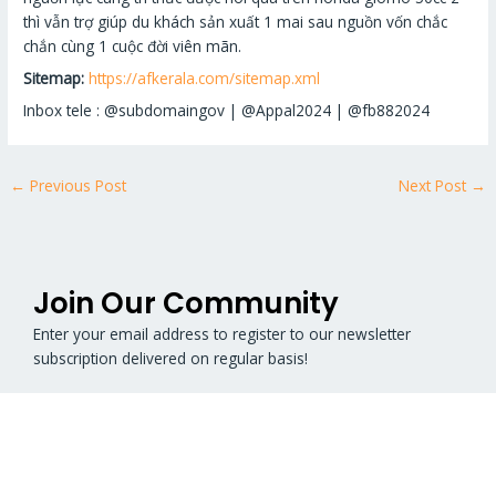
thì vẫn trợ giúp du khách sản xuất 1 mai sau nguồn vốn chắc
chắn cùng 1 cuộc đời viên mãn.
Sitemap:
https://afkerala.com/sitemap.xml
Inbox tele : @subdomaingov | @Appal2024 | @fb882024
←
Previous Post
Next Post
→
Join Our Community
Enter your email address to register to our newsletter
subscription delivered on regular basis!