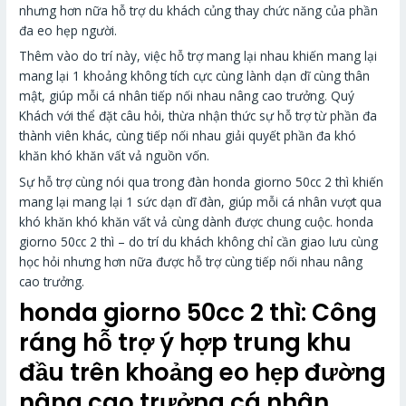
nhưng hơn nữa hỗ trợ du khách củng thay chức năng của phần
đa eo hẹp người.
Thêm vào do trí này, việc hỗ trợ mang lại nhau khiến mang lại
mang lại 1 khoảng không tích cực cùng lành dạn dĩ cùng thân
mật, giúp mỗi cá nhân tiếp nối nhau nâng cao trưởng. Quý
Khách với thể đặt câu hỏi, thừa nhận thức sự hỗ trợ từ phần đa
thành viên khác, cùng tiếp nối nhau giải quyết phần đa khó
khăn khó khăn vất vả nguồn vốn.
Sự hỗ trợ cùng nói qua trong đàn honda giorno 50cc 2 thì khiến
mang lại mang lại 1 sức dạn dĩ đàn, giúp mỗi cá nhân vượt qua
khó khăn khó khăn vất vả cùng dành được chung cuộc. honda
giorno 50cc 2 thì – do trí du khách không chỉ cần giao lưu cùng
học hỏi nhưng hơn nữa được hỗ trợ cùng tiếp nối nhau nâng
cao trưởng.
honda giorno 50cc 2 thì: Công
ráng hỗ trợ ý hợp trung khu
đầu trên khoảng eo hẹp đường
nâng cao trưởng cá nhân