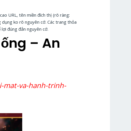
ao URL, tên miền đích thị (rõ ràng:
 dụng ko rõ nguyên cớ. Các trang thỏa
 lợi đúng đắn nguyên cớ.
hống – An
i-mat-va-hanh-trinh-