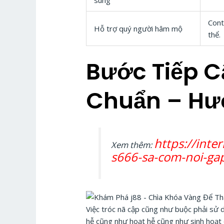
sung
Cont
Hỗ trợ quý người hâm mộ
thể.
Bước Tiếp C
Chuẩn – Hướ
https://inte
Xem thêm:
s666-sa-com-noi-ga
Việc tróc nã cập cũng như buộc phải sử 
hễ cũng như hoạt hễ cũng như sinh hoạt