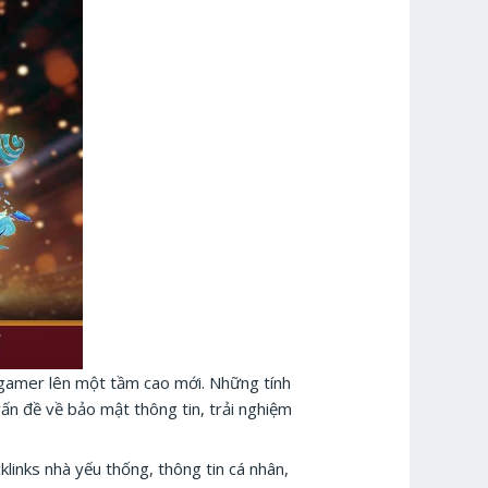
 gamer lên một tầm cao mới. Những tính
ấn đề về bảo mật thông tin, trải nghiệm
inks nhà yếu thống, thông tin cá nhân,