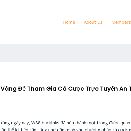
Home
About Us
Members
 Vàng Để Tham Gia Cá Cược Trực Tuyến An 
i đường ngày nay, W88 backlinks đã hóa thành một trong được qua
uôn thể lợi tiếp cận cũng như dấn mình vào phương pháp cá cược