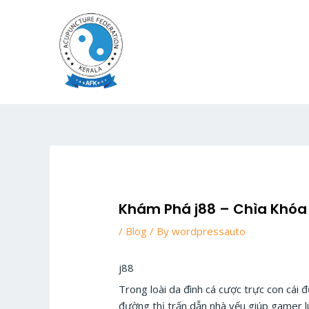
Skip
to
content
Khám Phá j88 – Chìa Khóa
/
Blog
/ By
wordpressauto
j88
Trong loài da đình cá cược trực con cá
đường thị trấn dẫn nhà yếu giúp gamer l