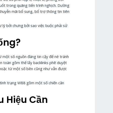
ốt trong quãng tiến trình nghịch. Dường
huyễn mãi bổ sung, bổ trợ thông tin tiên
 lý bởi chưng bởi sao việc buộc phải sử
ống?
từ một số nguồn đáng tin cậy để né tránh
 toàn gồm thể lấy backlinks phê duyệt
 hoặc từ một số bên cũng như vẫn được
ng tình trạng W88 gồm một số chiến căn
u Hiệu Cần