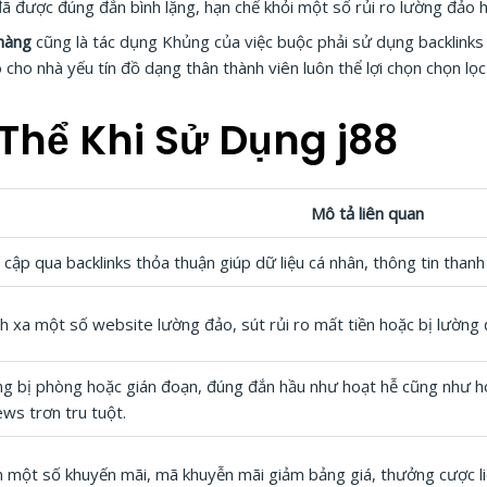
 đã được đúng đắn bình lặng, hạn chế khỏi một số rủi ro lường đảo 
 hàng
cũng là tác dụng Khủng của việc buộc phải sử dụng backlinks 
 cho nhà yếu tín đồ dạng thân thành viên luôn thể lợi chọn chọn l
 Thể Khi Sử Dụng j88
Mô tả liên quan
 cập qua backlinks thỏa thuận giúp dữ liệu cá nhân, thông tin than
h xa một số website lường đảo, sút rủi ro mất tiền hoặc bị lường 
g bị phòng hoặc gián đoạn, đúng đắn hầu như hoạt hễ cũng như h
ews trơn tru tuột.
 một số khuyến mãi, mã khuyễn mãi giảm bảng giá, thưởng cược liê