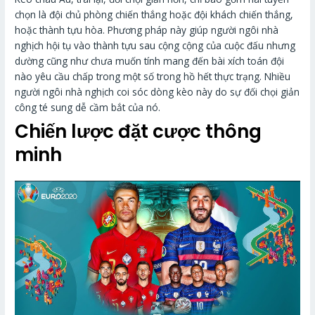
chọn là đội chủ phòng chiến thắng hoặc đội khách chiến thắng,
hoặc thành tựu hòa. Phương pháp này giúp người ngôi nhà
nghịch hội tụ vào thành tựu sau cộng cộng của cuộc đấu nhưng
dường cũng như chưa muốn tính mang đến bài xích toán đội
nào yêu cầu chấp trong một số trong hồ hết thực trạng. Nhiều
người ngôi nhà nghịch coi sóc dòng kèo này do sự đối chọi giản
công té sung dễ cầm bắt của nó.
Chiến lược đặt cược thông
minh