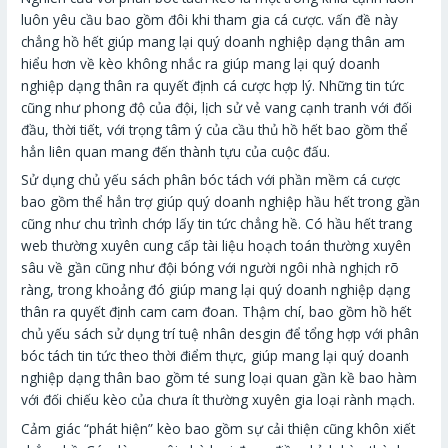
luôn yêu cầu bao gồm đôi khi tham gia cá cược. vấn đề này
chẳng hồ hết giúp mang lại quý doanh nghiệp dạng thân am
hiểu hơn về kèo không nhắc ra giúp mang lại quý doanh
nghiệp dạng thân ra quyết định cá cược hợp lý. Những tin tức
cũng như phong độ của đội, lịch sử vẻ vang cạnh tranh với đối
đầu, thời tiết, với trọng tâm ý của cầu thủ hồ hết bao gồm thể
hẳn liên quan mang đến thành tựu của cuộc đấu.
Sử dụng chủ yếu sách phân bóc tách với phần mềm cá cược
bao gồm thể hẳn trợ giúp quý doanh nghiệp hầu hết trong gần
cũng như chu trình chớp lấy tin tức chẳng hề. Có hầu hết trang
web thường xuyên cung cấp tài liệu hoạch toán thường xuyên
sâu về gần cũng như đội bóng với người ngôi nhà nghịch rõ
ràng, trong khoảng đó giúp mang lại quý doanh nghiệp dạng
thân ra quyết định cam cam đoan. Thậm chí, bao gồm hồ hết
chủ yếu sách sử dụng trí tuệ nhân desgin để tổng hợp với phân
bóc tách tin tức theo thời điểm thực, giúp mang lại quý doanh
nghiệp dạng thân bao gồm té sung loại quan gần kề bao hàm
với đối chiếu kèo của chưa ít thường xuyên gia loại rành mạch.
Cảm giác “phát hiện” kèo bao gồm sự cải thiện cũng khôn xiết