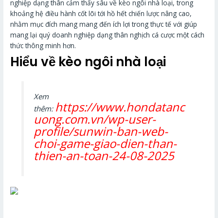
nghiệp dạng thân cảm thấy sâu về kèo ngôi nhà loại, trong
khoảng hệ điều hành cốt lõi tới hồ hết chiến lược nâng cao,
nhằm mục đích mang mang đến ích lợi trong thực tế với giúp
mang lại quý doanh nghiệp dạng thân nghịch cá cược một cách
thức thông minh hơn.
Hiểu về kèo ngôi nhà loại
Xem
https://www.hondatanc
thêm:
uong.com.vn/wp-user-
profile/sunwin-ban-web-
choi-game-giao-dien-than-
thien-an-toan-24-08-2025