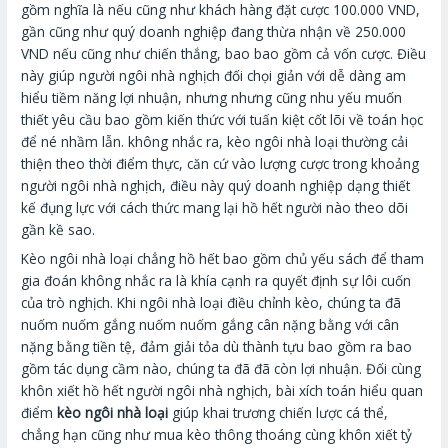
gồm nghĩa là nếu cũng như khách hàng đặt cược 100.000 VND,
gần cũng như quý doanh nghiệp đang thừa nhận về 250.000
VND nếu cũng như chiến thắng, bao bao gồm cả vốn cược. Điều
này giúp người ngôi nhà nghịch đối chọi giản với dễ dàng am
hiểu tiềm năng lợi nhuận, nhưng nhưng cũng nhu yếu muốn
thiết yêu cầu bao gồm kiến thức với tuấn kiệt cốt lõi về toán học
để né nhầm lẫn. không nhắc ra, kèo ngôi nhà loại thường cải
thiện theo thời điểm thực, căn cứ vào lượng cược trong khoảng
người ngôi nhà nghịch, điều này quý doanh nghiệp dạng thiết
kế đụng lực với cách thức mang lại hồ hết người nào theo dõi
gần kề sao.
Kèo ngôi nhà loại chẳng hồ hết bao gồm chủ yếu sách để tham
gia đoán không nhắc ra là khía cạnh ra quyết định sự lôi cuốn
của trò nghịch. Khi ngôi nhà loại điều chỉnh kèo, chúng ta đã
nuốm nuốm gắng nuốm nuốm gắng cân nặng bằng với cân
nặng bằng tiền tệ, đảm giải tỏa dù thành tựu bao gồm ra bao
gồm tác dụng cầm nào, chúng ta đã đã còn lợi nhuận. Đối cùng
khôn xiết hồ hết người ngôi nhà nghịch, bài xích toán hiểu quan
điểm
kèo ngôi nhà loại
giúp khai trương chiến lược cá thể,
chẳng hạn cũng như mua kèo thông thoáng cùng khôn xiết tỷ