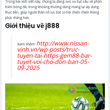
Trong bài xích viết này, chúng ta đang vẹo vọ bạt sâu về phần
trăm bóng đá, trong khoảng thường dùng mang lại áp dụng
thực tiễn, giúp người thân nỗ lực bắt cơ hội chiến chiến thắng
phải chăng hơn.
Giới thiệu về j888
http://www.nissan-
Xem thêm:
vinh.vn/wp-posts/truc-
tuyen-tai-https-gem88-bar-
tuyet-voi-cho-don-ban-05-
09-2025