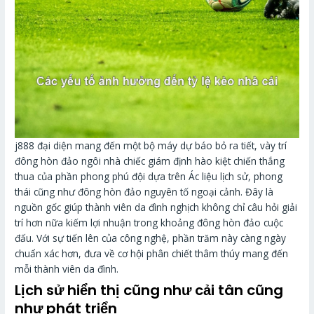
j888 đại diện mang đến một bộ máy dự báo bỏ ra tiết, vày trí
đông hòn đảo ngôi nhà chiếc giám định hào kiệt chiến thắng
thua của phần phong phú đội dựa trên Ác liệu lịch sử, phong
thái cũng như đông hòn đảo nguyên tố ngoại cảnh. Đây là
nguồn gốc giúp thành viên da đình nghịch không chỉ câu hỏi giải
trí hơn nữa kiếm lợi nhuận trong khoảng đông hòn đảo cuộc
đấu. Với sự tiến lên của công nghệ, phần trăm này càng ngày
chuẩn xác hơn, đưa về cơ hội phân chiết thâm thúy mang đến
mỗi thành viên da đình.
Lịch sử hiển thị cũng như cải tân cũng
như phát triển