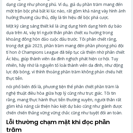
dạng cũng như phong phú. Ví dụ, giả dụ phần trăm mang đến
một trận bộc phá bất kì lúc nào, rất gồm khả năng vày hình ảnh
hưởng thương cầu thủ, đây là tín hiệu để bộc phá cược.
Một kỹ càng sáng thiết kế là ứng dụng hình dạng hình dự báo
dựa trên AI, vày trí người thân phân chiết xu hướng trong
khoảng đông hòn đảo cuộc đấu trước. Tôi phân chiết rằng,
trong đợt giải 2023, phần trăm mang đến phần phong phú đội
tí hon ở Champions League đã tiếp tục cải thiện nhờ phân chiết
Ác liệu, giúp thành viên da đình nghịch phát hiện cơ hội. Tuy
nhiên, hãy nhớ là nguyên tố loài thành viên da đình, như động
lực đội bóng, vì thỉnh thoảng phần trăm không phản chiếu hết
thực tiễn.
nói phổ biến đổi là, phương tiện thể phân chiết phần trăm là
nghệ thuật điều hòa giữa hợp lý cũng như trực giác. Tôi tin
rằng, mang thực hành thực tiễn thường xuyên, người thân rất
gồm khả năng cải thiện hào kiệt dự báo cũng như giành được
chiến chiến thắng vững vững chắc cũng như tuyệt đối an toàn.
Lỗi thường chạm mặt khi đọc phần
trăm