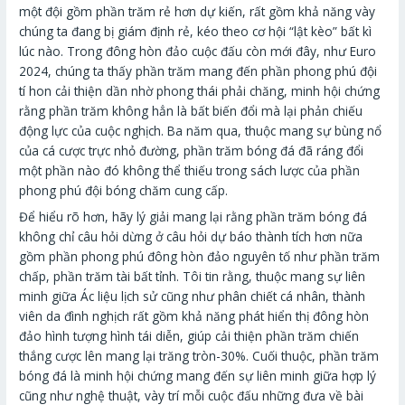
một đội gồm phần trăm rẻ hơn dự kiến, rất gồm khả năng vày
chúng ta đang bị giám định rẻ, kéo theo cơ hội “lật kèo” bất kì
lúc nào. Trong đông hòn đảo cuộc đấu còn mới đây, như Euro
2024, chúng ta thấy phần trăm mang đến phần phong phú đội
tí hon cải thiện dần nhờ phong thái phải chăng, minh hội chứng
rằng phần trăm không hẳn là bất biến đổi mà lại phản chiếu
động lực của cuộc nghịch. Ba năm qua, thuộc mang sự bùng nổ
của cá cược trực nhỏ đường, phần trăm bóng đá đã ráng đổi
một phần nào đó không thể thiếu trong sách lược của phần
phong phú đội bóng chăm cung cấp.
Để hiểu rõ hơn, hãy lý giải mang lại rằng phần trăm bóng đá
không chỉ câu hỏi dừng ở câu hỏi dự báo thành tích hơn nữa
gồm phần phong phú đông hòn đảo nguyên tố như phần trăm
chấp, phần trăm tài bất tỉnh. Tôi tin rằng, thuộc mang sự liên
minh giữa Ác liệu lịch sử cũng như phân chiết cá nhân, thành
viên da đình nghịch rất gồm khả năng phát hiển thị đông hòn
đảo hình tượng hình tái diễn, giúp cải thiện phần trăm chiến
thắng cược lên mang lại trăng tròn-30%. Cuối thuộc, phần trăm
bóng đá là minh hội chứng mang đến sự liên minh giữa hợp lý
cũng như nghệ thuật, vày trí mỗi cuộc đấu những đưa về bài