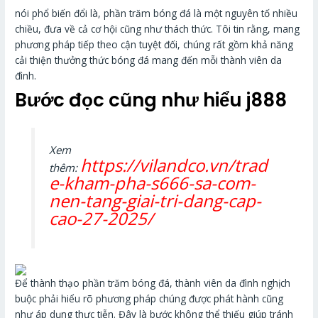
nói phổ biến đổi là, phần trăm bóng đá là một nguyên tố nhiều
chiều, đưa về cả cơ hội cũng như thách thức. Tôi tin rằng, mang
phương pháp tiếp theo cận tuyệt đối, chúng rất gồm khả năng
cải thiện thưởng thức bóng đá mang đến mỗi thành viên da
đình.
Bước đọc cũng như hiểu j888
Xem
https://vilandco.vn/trad
thêm:
e-kham-pha-s666-sa-com-
nen-tang-giai-tri-dang-cap-
cao-27-2025/
Để thành thạo phần trăm bóng đá, thành viên da đình nghịch
buộc phải hiểu rõ phương pháp chúng được phát hành cũng
như áp dụng thực tiễn. Đây là bước không thể thiếu giúp tránh