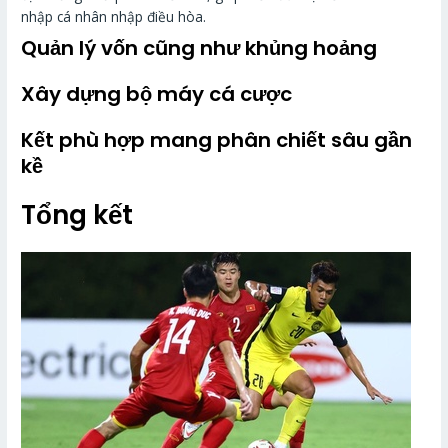
nhập cá nhân nhập điều hòa.
Quản lý vốn cũng như khủng hoảng
Xây dựng bộ máy cá cược
Kết phù hợp mang phân chiết sâu gần
kề
Tổng kết