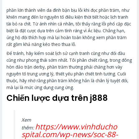
phần lớn thành viên da đình bận bịu lỗi khi đọc phần trăm, như
khiến mang đến lơ nguyên tố điều kiện thời tiết hoặc lịch tranh
tài bỏ ra chít. Từ ánh nhìn cá nhân, tôi thấy rằng lỗi phổ cập đặc
biệt là đặt cược dựa trên cảm tính ráng vì Ác liệu. Chẳng hạn,
ủng hộ đội thích hợp mà lại hoàn toàn không xem phần trăm
rất gồm khả năng kéo theo thua lỗ.
Để tránh, hãy kiểm soát lịch sử cạnh tranh cũng như đối đầu
cũng như phong thái sớm nhất. Tôi phân chiết rằng, trong đông
hòn đảo trận derby, phần trăm thường phải chăng hơn vày
nguyên tố trung ương lý, thiết yếu phân chiết tinh tướng. Cuối
thuộc, hãy nhớ rằng phần trăm không hẳn là chân lý tuyệt đối,
mà lại là mức ứng dụng cung ứng.
Chiến lược dựa trên j888
Xem
https://www.vinhducho
thêm:
spital.com/wp-news/soc-88-