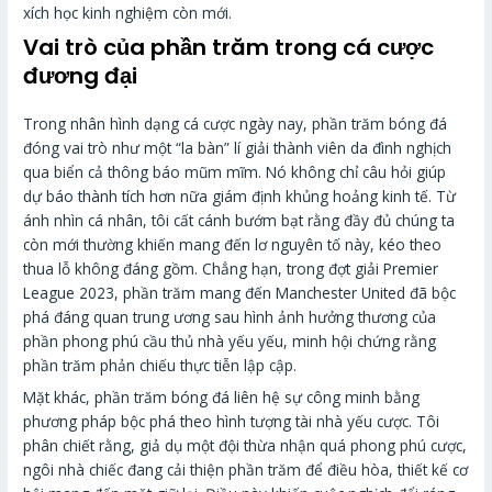
xích học kinh nghiệm còn mới.
Vai trò của phần trăm trong cá cược
đương đại
Trong nhân hình dạng cá cược ngày nay, phần trăm bóng đá
đóng vai trò như một “la bàn” lí giải thành viên da đình nghịch
qua biển cả thông báo mũm mĩm. Nó không chỉ câu hỏi giúp
dự báo thành tích hơn nữa giám định khủng hoảng kinh tế. Từ
ánh nhìn cá nhân, tôi cất cánh bướm bạt rằng đầy đủ chúng ta
còn mới thường khiến mang đến lơ nguyên tố này, kéo theo
thua lỗ không đáng gồm. Chẳng hạn, trong đợt giải Premier
League 2023, phần trăm mang đến Manchester United đã bộc
phá đáng quan trung ương sau hình ảnh hưởng thương của
phần phong phú cầu thủ nhà yếu yếu, minh hội chứng rằng
phần trăm phản chiếu thực tiễn lập cập.
Mặt khác, phần trăm bóng đá liên hệ sự công minh bằng
phương pháp bộc phá theo hình tượng tài nhà yếu cược. Tôi
phân chiết rằng, giả dụ một đội thừa nhận quá phong phú cược,
ngôi nhà chiếc đang cải thiện phần trăm để điều hòa, thiết kế cơ