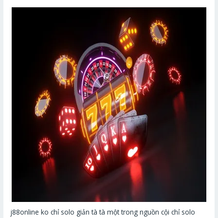
j88online ko chỉ solo giản tà tà một trong nguồn cội chỉ solo