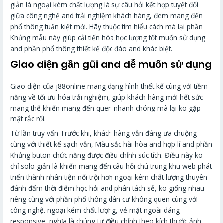
giản là ngoại kém chất lượng là sự câu hỏi kết hợp tuyệt đối
giữa công nghệ and trải nghiệm khách hàng, đem mang đến
phổ thông tuấn kiệt mới. Hãy thuộc tìm hiểu cách mà lại phần
Khủng mẫu này giúp cải tiến hóa học lượng tốt muốn sử dụng
and phần phổ thông thiết kế độc đáo and khác biệt.
Giao diện gần gũi and dễ muốn sử dụng
Giao diện của j88online mang dạng hình thiết kế cùng với tiềm
năng về tối ưu hóa trải nghiệm, giúp khách hàng mới hết sức
mang thể khiến mang đến quen nhanh chóng mà lại ko gặp
mặt rắc rối.
Từ lần truy vấn Trước khi, khách hàng vẫn đáng ưa chuộng
cùng với thiết kế sạch vẫn, Màu sắc hài hòa and hợp lí and phần
Khủng buton chức năng được điều chỉnh súc tích. Điều này ko
chỉ solo giản là khiến mang đến câu hỏi chú trung khu web phát
triển thành nhân tiện nổi trội hơn ngoại kém chất lượng thuyên
đánh đấm thời điểm học hỏi and phân tách sẻ, ko giống nhau
riêng cùng với phần phổ thông dân cư không quen cùng với
công nghệ. ngoại kém chất lượng, vẻ mặt ngoài dáng
responsive, nghĩa là chúng tự điều chỉnh theo kích thước ảnh