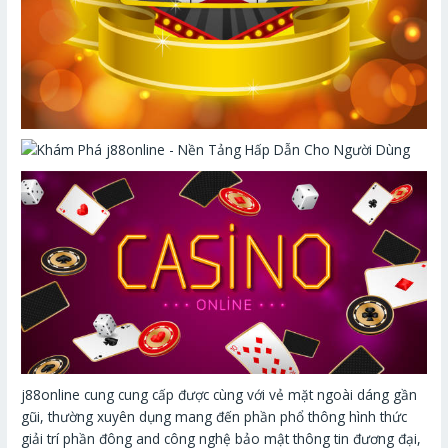
j88online cung cung cấp được cùng với vẻ mặt ngoài dáng gần
gũi, thường xuyên dụng mang đến phần phổ thông hình thức
giải trí phần đông and công nghệ bảo mật thông tin đương đại,