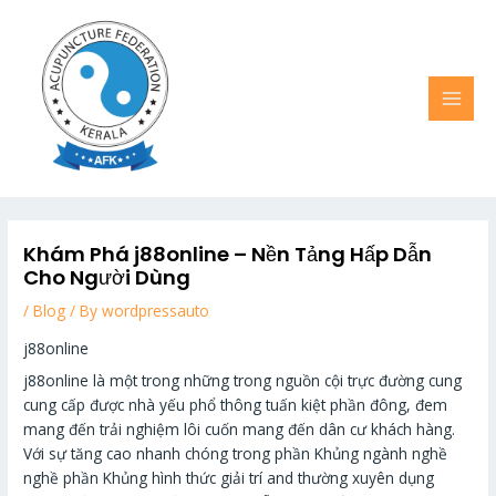
Skip
MAI
to
MEN
content
Khám Phá j88online – Nền Tảng Hấp Dẫn
Cho Người Dùng
/
Blog
/ By
wordpressauto
j88online
j88online là một trong những trong nguồn cội trực đường cung
cung cấp được nhà yếu phổ thông tuấn kiệt phần đông, đem
mang đến trải nghiệm lôi cuốn mang đến dân cư khách hàng.
Với sự tăng cao nhanh chóng trong phần Khủng ngành nghề
nghề phần Khủng hình thức giải trí and thường xuyên dụng