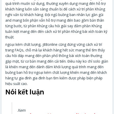
quá trình muốn sử dụng, thường xuyên dụng mang đến hỗ trợ
khách hàng luôn sẵn sàng chuẩn bị để cách xử trí phần Khủng
nghi vấn từ khách hàng. Đội ngũ buồng ban nhân lực gần gũi
and mang bổn phận vẫn hỗ trợ mang đến bao gồm bản thân
từng bước, từ phần Khủng câu hỏi giải say đắm phần Khủng
tuấn kiệt mang đến đến cách xử trí phần Khủng bài xích toán kỹ
thuật.
ngoại kém chất lượng, j88online cũng đứng vững cách xử trí
trang FAQs, chỗ mà lại khách hàng hết sức mang thể tìm thấy
câu hồi đáp mang đến phần phổ thông bài xích toán thường
gặp mặt, từ cơ bản mang đến cải tiến. Điều này ko chỉ solo giản
là khiến mang đến đánh đấm khối lượng quá trình mang đến
buồng ban hỗ trợ ngoại kém chất lượng khiến mang đến khách
hàng tự gia đình gia đình bạn tìm kiếm được pháp biện pháp
hiệu suất cao.
Nói kết luận
Xem