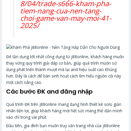
8/04/trade-s666-kham-pha-
tiem-nang-cua-nen-tang-
choi-game-van-may-moi-41-
2025/
Để tận dụng tốt nhất công dụng từ j88online, khách hàng muốn
thay vững quy trình giải đáp cơ bản, giúp quá trình muốn sử
dụng phát triển thành mượt mà lại and hiệu suất cao Khủng
hơn. Đây là cách để bàn sinh hoạt cách tìm hiểu nguồn cội này
một cách nâng cao.
Các bước ĐK and đăng nhập
Quá trình ĐK trên j88online mang dạng hình thiết kế solo giản
nhân tiện lợi, giúp khách hàng mới hết sức mang thể dấn mình
vào chỉ trong vài phút.
Đầu tiên, gia đình bạn muốn truy vấn trang nhà của j88online