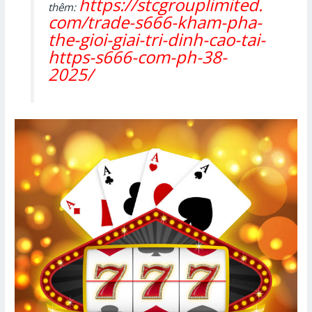
https://stcgrouplimited.
thêm:
com/trade-s666-kham-pha-
the-gioi-giai-tri-dinh-cao-tai-
https-s666-com-ph-38-
2025/