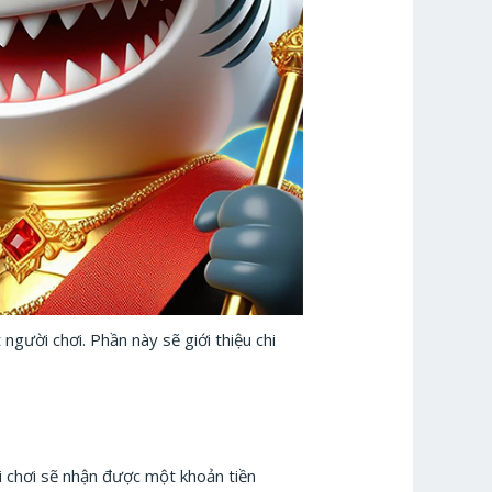
gười chơi. Phần này sẽ giới thiệu chi
i chơi sẽ nhận được một khoản tiền