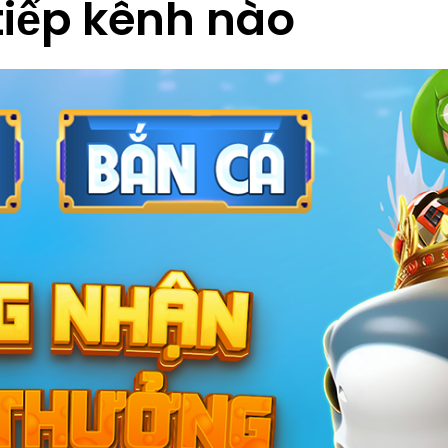
tiếp kênh nào