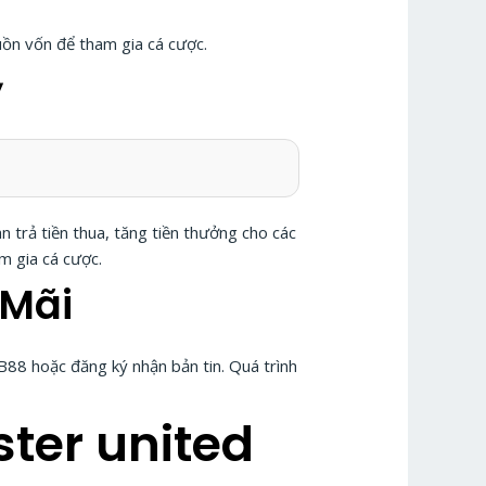
ồn vốn để tham gia cá cược.
ỳ
trả tiền thua, tăng tiền thưởng cho các
am gia cá cược.
 Mãi
B88 hoặc đăng ký nhận bản tin. Quá trình
ter united