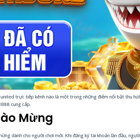
nited trực tiếp kênh nào là một trong những điểm nổi bật thu hút n
HB88 cung cấp.
hào Mừng
ng dành cho người chơi mới. Khi đăng ký tài khoản lần đầu, ngườ