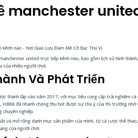
ề manchester united
 manchester united trực tiếp kênh nào, bao gồm lịch sử hình thành
u của nhiều người chơi.
hành Và Phát Triển
ợc thành lập vào năm 2017, với mục tiêu cung cấp trải nghiệm cá 
 HB88 đã nhanh chóng thu hút được sự chú ý của thị trường nhờ v
g chuyên nghiệp.
nhật và mở rộng danh mục sản phẩm của mình, từ cá cược thể thao, 
ạng của người chơi.