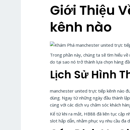
Giới Thiệu V
kênh nào
Trong phần này, chúng ta sẽ tìm hiểu về
do tại sao nó trở thành lựa chọn hàng đầ
Lịch Sử Hình T
manchester united trực tiếp kênh nào đư
dùng. Ngay từ những ngày đầu thành lập,
cùng với các dịch vụ chăm sóc khách hàn
Kể từ khi ra mắt, HB88 đã liên tục cập 
slot hấp dẫn, nhằm phục vụ nhu cầu đa d