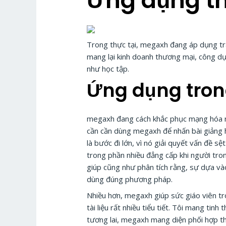
Ứng dụng th
Trong thực tại, megaxh đang áp dụng trà
mang lại kinh doanh thương mại, công d
như học tập.
Ứng dụng tron
megaxh đang cách khắc phục mạng hóa rất
cần cần dùng megaxh để nhấn bài giảng 
là bước đi lớn, vì nó giải quyết vấn đề 
trong phần nhiều đẳng cấp khi người tron
giúp cũng như phân tích rằng, sự dựa và
dùng đúng phương pháp.
Nhiều hơn, megaxh giúp sức giáo viên tro
tài liệu rất nhiều tiểu tiết. Tôi mang tinh
tương lai, megaxh mang diện phối hợp thự