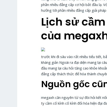
phần nhiều đẳng cấp cơ hội bắt đầu lạ. 
hưởng tới phần nhiều đẳng cấp giải pháp 
Lịch sử cầm 
của megax
trước khi đi sâu vào rất nhiều tiểu tiế
kháng giản Ngoài ra đại diện mang lại câu
đầu mang lại câu hỏi tăng cao khỏe kho
đẳng cấp thách thức để hóa thành chuyê
Nguồn gốc cũn
megaxh căn nguyên từ sự đòi hỏi kết nối 
ty cầm cố kỉnh cố kỉnh đổi hóa hiện đạ