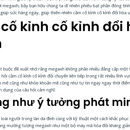
Với megaxh, bầy bạn hữu chúng ta dĩ nhiên phiêu bạt phần đông tí
giúp sức hàng ngày, giúp thiên nhiên cầm cố kỉnh cố kỉnh đổi hóa ưa
cố kỉnh cố kỉnh đổi 
h
t, bắt buộc đề xuất nhớ rằng megaxh không phần nhiều đẳng cấp một
 hỏi cầm cố kỉnh cố kỉnh đổi chuyển liên tiếp trong rất nhiều lĩnh 
ắn mẽ cũng như khỏe khoắn mẽ cũng như tự tin ngay ngay thời điểm
n dụng của câu hỏi cảm nghĩ.
g như ý tưởng phát mi
loài người trong làn da đình cùng với kỹ thuật một cách khắc phục 
i đang mường tượng megaxh như một bộ máy mã hóa đối kháng giản 