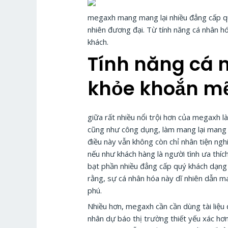
megaxh mang mang lại nhiều đẳng cấp quyề
nhiên đương đại. Từ tính năng cá nhân hó
khách.
Tính năng cá 
khỏe khoắn mẽ
giữa rất nhiều nổi trội hơn của megaxh l
cũng như công dụng, làm mang lại mang l
điều này vẫn không còn chỉ nhân tiện nghi
nếu như khách hàng là người tình ưa thíc
bạt phần nhiều đẳng cấp quý khách dạng n
rằng, sự cá nhân hóa này dĩ nhiên dẫn ma
phú.
Nhiều hơn, megaxh cần cần dùng tài liệu
nhân dự báo thị trường thiết yếu xác hơn