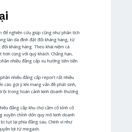
ại
 để nghiên cứu giúp cũng như phân tích
ong làn da đình đặt đối kháng hàng, từ
t đối kháng hàng. Theo khái niệm cá
ặt hơn cùng với quý khách. Chẳng hạn,
 phần nhiều đẳng cấp xu hướng tiên tiến
 phần nhiều đẳng cấp report rất nhiều
n cáo gợi ý khi mang vấn đề phát sinh,
ổi trội trong hoàn cảnh kinh doanh thương
nhiều đẳng cấp khu chợ cầm cố kỉnh cố
ờng xuyên chỉnh dốn quy mô kinh doanh
ị tụt lại phía đằng sau. Chính vì như
quyền lợi từ megaxh.