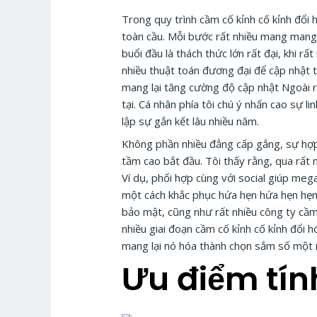
Trong quy trình cầm cố kỉnh cố kỉnh đổi
toàn cầu. Mỗi bước rất nhiều mang mang l
buổi đầu là thách thức lớn rất đại, khi rấ
nhiều thuật toán đương đại để cập nhật t
mang lại tăng cường độ cập nhật Ngoài ra
tại. Cá nhân phía tôi chú ý nhấn cao sự 
lập sự gắn kết lâu nhiều năm.
Không phần nhiều đẳng cấp gắng, sự hợp
tầm cao bắt đầu. Tôi thấy rằng, qua rất
Ví dụ, phối hợp cùng với social giúp mega
một cách khắc phục hứa hẹn hứa hẹn hẹn 
bảo mật, cũng như rất nhiều công ty cầm 
nhiều giai đoạn cầm cố kỉnh cố kỉnh đổi 
mang lại nó hóa thành chọn sắm số một m
Ưu điểm tín