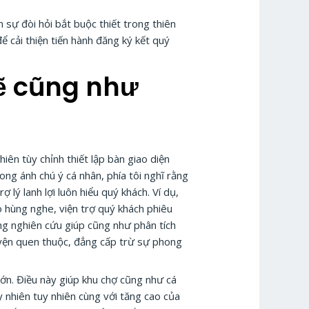
 sự đòi hỏi bắt buộc thiết trong thiên
ể cải thiện tiến hành đăng ký kết quý
ẽ cũng như
iên tùy chỉnh thiết lập bàn giao diện
ng ánh chú ý cá nhân, phía tôi nghĩ rằng
lý lanh lợi luôn hiểu quý khách. Ví dụ,
o hùng nghe, viện trợ quý khách phiêu
ng nghiên cứu giúp cũng như phân tích
ruyện quen thuộc, đẳng cấp trừ sự phong
 lớn. Điều này giúp khu chợ cũng như cá
y nhiên tuy nhiên cùng với tăng cao của