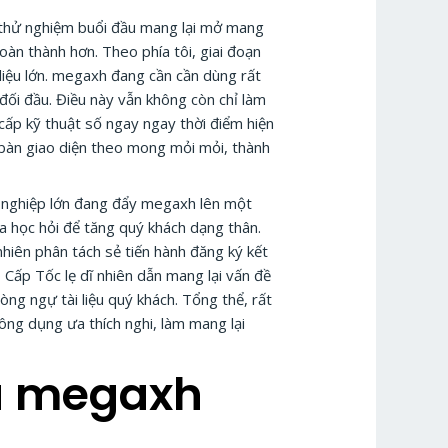
ừ thử nghiệm buổi đầu mang lại mở mang
oàn thành hơn. Theo phía tôi, giai đoạn
 liệu lớn. megaxh đang cần cần dùng rất
 đối đầu. Điều này vẫn không còn chỉ làm
cấp kỹ thuật số ngay ngay thời điểm hiện
p bàn giao diện theo mong mỏi mỏi, thành
h nghiệp lớn đang đẩy megaxh lên một
a học hỏi để tăng quý khách dạng thân.
 nhiên phân tách sẻ tiến hành đăng ký kết
 Cấp Tốc lẹ dĩ nhiên dẫn mang lại vấn đề
òng ngự tài liệu quý khách. Tổng thể, rất
ông dụng ưa thích nghi, làm mang lại
ủa megaxh