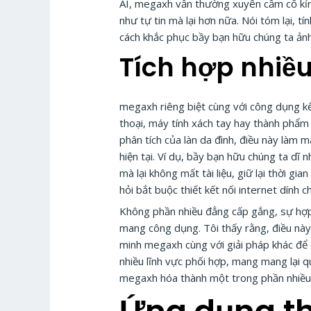
AI, megaxh vẫn thường xuyên cầm cố kỉn
như tự tin mà lại hơn nữa. Nói tóm lại,
cách khắc phục bầy bạn hữu chúng ta ảnh
Tích hợp nhiều
megaxh riêng biệt cùng với công dụng kế
thoại, máy tính xách tay hay thành phẩm
phân tích của làn da đình, điều này làm 
hiện tại. Ví dụ, bầy bạn hữu chúng ta dĩ
mà lại không mất tài liệu, giữ lại thời 
hỏi bắt buộc thiết kết nối internet dính 
Không phần nhiều đẳng cấp gắng, sự hợp
mang công dụng. Tôi thấy rằng, điều này 
minh megaxh cùng với giải pháp khác để 
nhiều lĩnh vực phối hợp, mang mang lại qu
megaxh hóa thành một trong phần nhiều đ