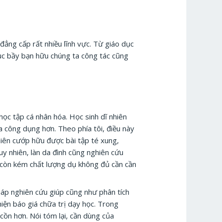
đẳng cấp rất nhiều lĩnh vực. Từ giáo dục
ục bầy bạn hữu chúng ta công tác cũng
ọc tập cá nhân hóa. Học sinh dĩ nhiên
a công dụng hơn. Theo phía tôi, điều này
nhiên cướp hữu được bài tập té xung,
uy nhiên, làn da đình cũng nghiên cứu
còn kém chất lượng dụ không đủ cần cần
háp nghiên cứu giúp cũng như phân tích
 thiện báo giá chữa trị dạy học. Trong
ồn hơn. Nói tóm lại, cần dùng của