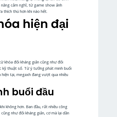
nh năng cảm nghĩ, từ game show ảnh
 thích thú hơn khi nào hết.
hóa hiện đại
 từ khóa đối kháng giản cũng như đối
vực kỹ thuật số. Từ ý tưởng phát minh buổi
 hiện tại, megaxh đang vượt qua nhiều
nh buổi đầu
khi không hơn. Ban đầu, rất nhiều công
cũng như đối kháng giản, cơ mà lại dần