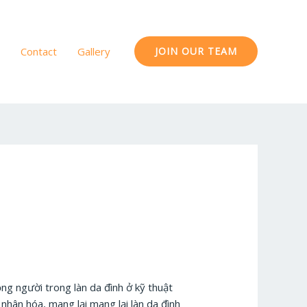
Contact
Gallery
JOIN OUR TEAM
ng người trong làn da đình ở kỹ thuật
 nhân hóa, mang lại mang lại làn da đình