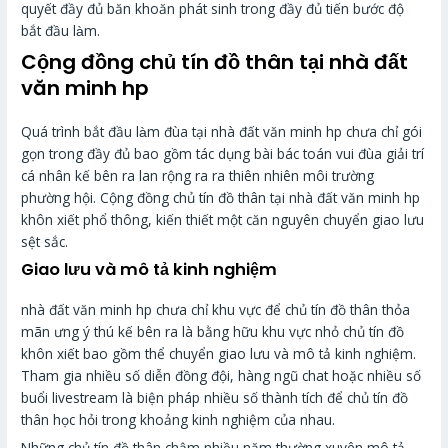
quyết đầy đủ băn khoăn phát sinh trong đầy đủ tiến bước độ
bắt đầu làm.
Cộng đồng chủ tín đồ thân tại nhà đất
văn minh hp
Quá trình bắt đầu làm đùa tại nhà đất văn minh hp chưa chỉ gói
gọn trong đầy đủ bao gồm tác dụng bài bác toán vui đùa giải trí
cá nhân kế bên ra lan rộng ra ra thiên nhiên môi trường
phường hội. Cộng đồng chủ tín đồ thân tại nhà đất văn minh hp
khôn xiết phổ thông, kiến thiết một căn nguyên chuyển giao lưu
sệt sắc.
Giao lưu và mô tả kinh nghiệm
nhà đất văn minh hp chưa chỉ khu vực để chủ tín đồ thân thỏa
mãn ưng ý thú kế bên ra là bằng hữu khu vực nhỏ chủ tín đồ
khôn xiết bao gồm thể chuyển giao lưu và mô tả kinh nghiệm.
Tham gia nhiều số diễn đồng đội, hàng ngũ chat hoặc nhiều số
buổi livestream là biện pháp nhiều số thành tích để chủ tín đồ
thân học hỏi trong khoảng kinh nghiệm của nhau.
Những chủ tín đồ thân chậm nhiều năm thường xuyên mô tả