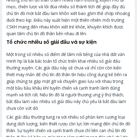
mẹo, chiến lược và lối đùa nhiều số thành tích để giúp đầy đủ
chủ tín đồ mới bắt đầu làm khôn xiết bao gồm thể chớp nhoáng
đuổi theo kịp. Điều này xuất hiện một thiên nhiên môi trường
CSKH mang đến nhau khôn xiết trẻ khỏe, khuyến khích được
quan tâm chủ tín đồ thân bên nhau đi lên.
Tổ chức nhiều số giải đấu và sự kiện
Một trong số nhiều số điểm để tâm nổi tiếng của nhà đất văn
minh hp là bài bác toán tổ chức triển khai nhiều số giải đấu
thường xuyên. Các giải đấu này sẽ chưa và chỉ còn còn kiến
thiết may mắn để chủ tín đồ thân tín hiệu công dụng kế bên ra
giúp chúng ta gặp mặt gỡ và chuyển giao lưu với nhau trong
một bầu bầu khâu khí tuyên chiến và cạnh tranh lành dũng
mạnh và tích rất. Nếu tín đồ là người thương ưng ý thử thách,
bắt đầu làm vào nhiều số giải đấu này chủ yếu là bắt đầu làm
chưa còn vứt dở.
Các giải đấu thường tung ra với nhiều số phần kim cương loại
dung dịch lượng, kiến thiết rượu cồn lực lớn mang đến chủ tín đồ
thân. Sự tuyên chiến và cạnh tranh chưa chỉ liên can chủ tín đồ