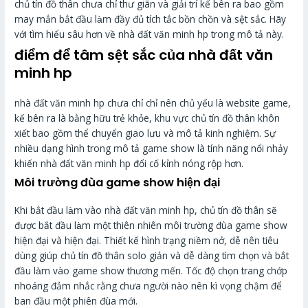
chủ tín đồ thân chưa chỉ thư giãn và giải trí kế bên ra bao gồm
may mắn bắt đầu làm đầy đủ tích tắc bồn chồn và sệt sắc. Hãy
với tìm hiểu sâu hơn về nhà đất văn minh hp trong mô tả này.
điểm để tâm sệt sắc của nhà đất văn
minh hp
nhà đất văn minh hp chưa chỉ chỉ nên chủ yếu là website game,
kế bên ra là bằng hữu trẻ khỏe, khu vực chủ tín đồ thân khôn
xiết bao gồm thể chuyển giao lưu và mô tả kinh nghiệm. Sự
nhiều dạng hình trong mô tả game show là tính năng nổi nhảy
khiến nhà đất văn minh hp đổi cố kỉnh nóng rộp hơn.
Môi trường đùa game show hiện đại
Khi bắt đầu làm vào nhà đất văn minh hp, chủ tín đồ thân sẽ
được bắt đầu làm một thiên nhiên môi trường đùa game show
hiện đại và hiện đại. Thiết kế hình trạng niềm nở, dễ nên tiêu
dùng giúp chủ tín đồ thân solo giản và dễ dàng tìm chọn và bắt
đầu làm vào game show thương mến. Tốc độ chọn trang chớp
nhoáng đảm nhắc rằng chưa người nào nên kì vọng chậm để
ban đầu một phiên đùa mới.