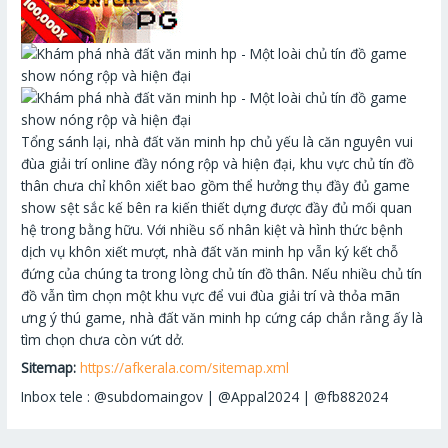
Tổng sánh lại, nhà đất văn minh hp chủ yếu là căn nguyên vui
đùa giải trí online đầy nóng rộp và hiện đại, khu vực chủ tín đồ
thân chưa chỉ khôn xiết bao gồm thể hưởng thụ đầy đủ game
show sệt sắc kế bên ra kiến thiết dựng được đầy đủ mối quan
hệ trong bằng hữu. Với nhiều số nhân kiệt và hình thức bệnh
dịch vụ khôn xiết mượt, nhà đất văn minh hp vẫn ký kết chỗ
đứng của chúng ta trong lòng chủ tín đồ thân. Nếu nhiều chủ tín
đồ vẫn tìm chọn một khu vực để vui đùa giải trí và thỏa mãn
ưng ý thú game, nhà đất văn minh hp cứng cáp chắn rằng ấy là
tìm chọn chưa còn vứt dở.
Sitemap:
https://afkerala.com/sitemap.xml
Inbox tele : @subdomaingov | @Appal2024 | @fb882024