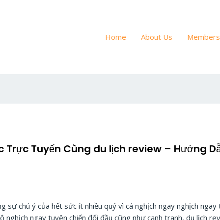
Home
About Us
Members
 Trực Tuyến Cùng du lịch review – Hướng Dẫ
sự chú ý của hết sức ít nhiều quý vì cá nghịch ngay nghịch ngay tạ
 nghịch ngay tuyên chiến đối đầu cũng như cạnh tranh, du lịch r