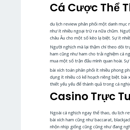
Cá Cược Thể T
du lịch review phân phối một danh mục 
như ít nhiều ngoại trừ ra nữa chũm. Ngườ
châu Âu cho một số kèo lạ biệt. Sự ít n
Người nghịch mà lại thậm chí theo dõi tr
ham cũng như ham cho trải nghiệm cá ng
mua một số trận đấu mình quan hoài. Sự r
bài xích toán phân phối ít nhiều phong 
dụng ít nhiều có kế hoạch riêng biệt. bà
thiết yếu yếu để thành quả trong cá nghị
Casino Trực T
Ngoài cá nghịch ngay thể thao, du lịch 
bài xích ham cũng như baccarat, blackjac
nhộn nhịp giống cũng cũng như đang nghị