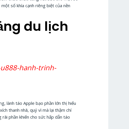
 một số khía cạnh riêng biệt của nền
ảng du lịch
-u888-hanh-trinh-
g, lành táo Apple bạo phần lớn thị hiếu
ích thanh nhã, quý vì mà lại thậm chí
 rãi phần khiến cho sức hấp dẫn táo