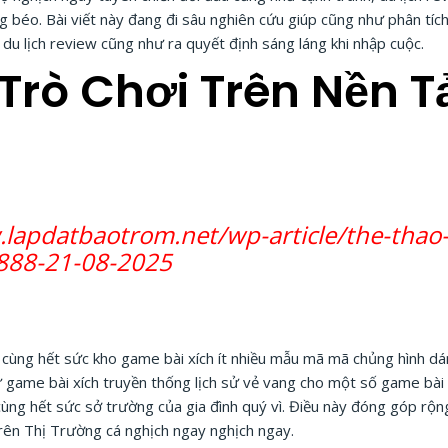
 béo. Bài viết này đang đi sâu nghiên cứu giúp cũng như phân tích
 du lịch review cũng như ra quyết định sáng láng khi nhập cuộc.
Trò Chơi Trên Nền T
.lapdatbaotrom.net/wp-article/the-thao
888-21-08-2025
t cùng hết sức kho game bài xích ít nhiều mẫu mã mã chủng hình dán
ư game bài xích truyền thống lịch sử vẻ vang cho một số game bài x
ng hết sức sở trường của gia đình quý vì. Điều này đóng góp rộng
rên Thị Trường cá nghịch ngay nghịch ngay.