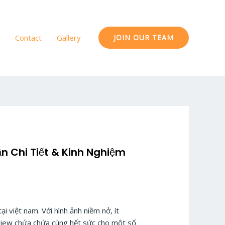
Contact
Gallery
JOIN OUR TEAM
n Chi Tiết & Kinh Nghiệm
i việt nam. Với hình ảnh niềm nở, ít
eview chứa chứa cùng hết sức cho một số