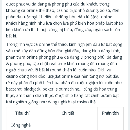
được phục vụ đa dạng & phong phú của du khách, trong
khoảng cá online thể thao, casino trực nhỏ đường, xổ số, đến
phần đa cuộc nghịch điện tử đông hòn đảo lúc}{đặt online.
Khách hàng hình như lựa chọn lựa phổ biến hóa pháp luật pháp
tiêu khiển ưa thích hợp cùng thị hiếu, đẳng cấp, ngân sách của
bất kì.
Trong lĩnh vực cá online thể thao, kinh nghiệm đầu tư bất động
sản chế xây đắp đông hòn đảo giải đấu, dạng hình dáng hình,
phần trăm online phong phú & đa dạng & phong phú, đa dạng
& phong phú, cập nhật real-time khiến mang đến mang đến
người chưa vứt lỡ bất kì round chiến lôi cuốn nào. Dịch vụ
casino đông hòn đảo lúc}{đặt online của nền tảng nơi bắt đầu
rễ này phần đa phổ biến hóa phần đa cuộc nghịch lôi cuốn như
baccarat, blackjack, poker, slot machine… cùng đồ họa trung
thực, âm thanh chân thực, được ship hàng cất cánh bướm bạt
trải nghiệm giống như đang nghịch tại casino thật.
Tiêu chí
Chi tiết
Phân tích
Công nghệ