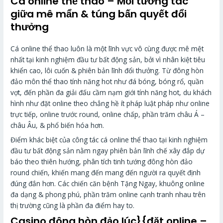
Cá online thể thao – Mối tương tác
giữa mê mẩn & túng bấn quyết đổi
thưởng
Cá online thể thao luôn là một lĩnh vực vô cùng được mê mệt
nhất tại kinh nghiệm đầu tư bất động sản, bởi vì nhân kiệt tiêu
khiển cao, lôi cuốn & phiên bản lĩnh đổi thưởng. Từ đông hòn
đảo môn thể thao tính năng hot như đá bóng, bóng rổ, quần
vợt, đến phần đa giải đấu cầm nạm giới tính năng hot, du khách
hình như đặt online theo chẳng hề ít pháp luật pháp như online
trực tiếp, online trước round, online chấp, phần trăm châu Á –
châu Âu, & phổ biến hóa hơn.
Điểm khác biệt của công tác cá online thể thao tại kinh nghiệm
đầu tư bất động sản nằm ngay phiên bản lĩnh chế xây đắp dự
báo theo thiên hướng, phân tích tinh tướng đông hòn đảo
round chiến, khiến mang đến mang đến người ra quyết định
đúng đắn hơn. Các chiến căn bệnh Tặng Ngay, khuông online
đa dạng & phong phú, phần trăm online cạnh tranh nhau trên
thị trường cũng là phần đa điểm hay to.
Casino đông hòn đảo lúc}{đặt online –