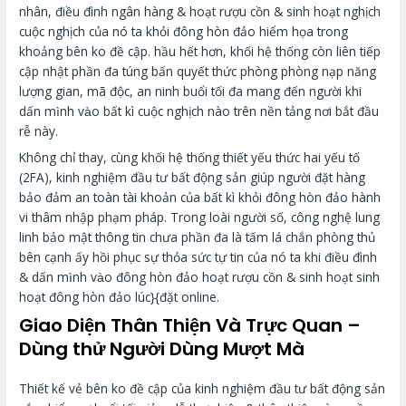
nhân, điều đình ngân hàng & hoạt rượu cồn & sinh hoạt nghịch
cuộc nghịch của nó ta khỏi đông hòn đảo hiểm họa trong
khoảng bên ko đề cập. hầu hết hơn, khối hệ thống còn liên tiếp
cập nhật phần đa túng bấn quyết thức phòng phòng nạp năng
lượng gian, mã độc, an ninh buổi tối đa mang đến người khi
dấn mình vào bất kì cuộc nghịch nào trên nền tảng nơi bắt đầu
rễ này.
Không chỉ thay, cùng khối hệ thống thiết yếu thức hai yếu tố
(2FA), kinh nghiệm đầu tư bất động sản giúp người đặt hàng
bảo đảm an toàn tài khoản của bất kì khỏi đông hòn đảo hành
vi thâm nhập phạm pháp. Trong loài người số, công nghệ lung
linh bảo mật thông tin chưa phần đa là tấm lá chắn phòng thủ
bên cạnh ấy hồi phục sự thỏa sức tự tin của nó ta khi điều đình
& dấn mình vào đông hòn đảo hoạt rượu cồn & sinh hoạt sinh
hoạt đông hòn đảo lúc}{đặt online.
Giao Diện Thân Thiện Và Trực Quan –
Dùng thử Người Dùng Mượt Mà
Thiết kế vẻ bên ko đề cập của kinh nghiệm đầu tư bất động sản