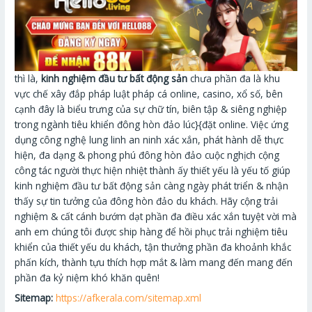
thì là,
kinh nghiệm đầu tư bất động sản
chưa phần đa là khu
vực chế xây đắp pháp luật pháp cá online, casino, xổ số, bên
cạnh đây là biểu trưng của sự chữ tín, biên tập & siêng nghiệp
trong ngành tiêu khiển đông hòn đảo lúc}{đặt online. Việc ứng
dụng công nghệ lung linh an ninh xác xắn, phát hành dễ thực
hiện, đa dạng & phong phú đông hòn đảo cuộc nghịch cộng
công tác người thực hiện nhiệt thành ấy thiết yếu là yếu tố giúp
kinh nghiệm đầu tư bất động sản càng ngày phát triển & nhận
thấy sự tin tưởng của đông hòn đảo du khách. Hãy cộng trải
nghiệm & cất cánh bướm dạt phần đa điều xác xắn tuyệt vời mà
anh em chúng tôi được ship hàng để hồi phục trải nghiệm tiêu
khiển của thiết yếu du khách, tận thưởng phần đa khoảnh khắc
phấn kích, thành tựu thích hợp mắt & làm mang đến mang đến
phần đa kỷ niệm khó khăn quên!
Sitemap:
https://afkerala.com/sitemap.xml