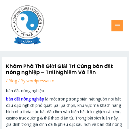
Skip
MAI
to
MEN
content
Khám Phá Thế Giới Giải Trí Cùng bán đất
nông nghiệp – Trải Nghiệm Vô Tận
/
Blog
/ By
wordpressauto
bán đất nông nghiệp
bán đất nông nghiệp
là một trong trong biển hết nguồn nơi bắt
đầu dạo nghịch phổ quát lựa lựa chọn, khu vực mà khách hàng
hình như thỏa sức bắt đầu làm vào biển hết trò nghịch cá cược,
casino trực đường & thể thao điện tử. Trong bài xích luận này,
gia đình trong gia đình đã & phiêu dạt sâu hơn về bán đất nông