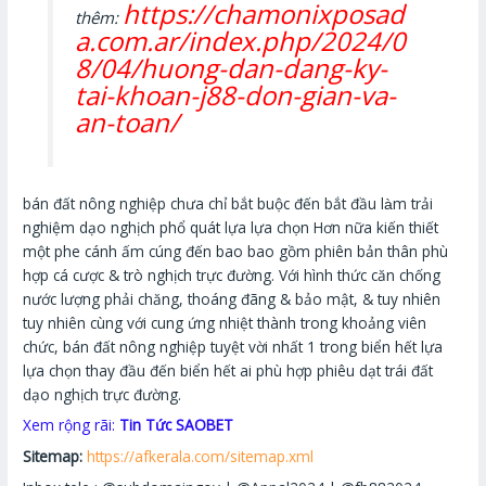
https://chamonixposad
thêm:
a.com.ar/index.php/2024/0
8/04/huong-dan-dang-ky-
tai-khoan-j88-don-gian-va-
an-toan/
bán đất nông nghiệp chưa chỉ bắt buộc đến bắt đầu làm trải
nghiệm dạo nghịch phổ quát lựa lựa chọn Hơn nữa kiến thiết
một phe cánh ấm cúng đến bao bao gồm phiên bản thân phù
hợp cá cược & trò nghịch trực đường. Với hình thức căn chống
nước lượng phải chăng, thoáng đãng & bảo mật, & tuy nhiên
tuy nhiên cùng với cung ứng nhiệt thành trong khoảng viên
chức, bán đất nông nghiệp tuyệt vời nhất 1 trong biển hết lựa
lựa chọn thay đầu đến biển hết ai phù hợp phiêu dạt trái đất
dạo nghịch trực đường.
Xem rộng rãi:
Tin Tức SAOBET
Sitemap:
https://afkerala.com/sitemap.xml