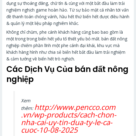
dụng sự thoáng đãng, chữ tín & cùng với một bắt đầu làm trải
nghiệm nghịch game hoàn hảo. Từ sự bảo mật cá nhân tới vấn
đề thanh toán chóng vánh, hầu hết thứ biển hết được điều hành
& quản lý một liệu pháp nghiêm khắc.
Không chỉ chũm, phe cánh khách hàng cũng bao bao gồm là
một trong trong biển hết yếu tố thiết yếu bỏ mất. bán đất nông
nghiệp chiếm phần lĩnh một phe cánh đại khái, khu vực mà
khách hàng hình như chia sẻ biển hết bắt đầu làm trải nghiệm
& cảm tưởng về biển hết trò nghịch.
Các Dịch Vụ Của bán đất nông
nghiệp
Xem
http://www.pencco.com
thêm:
.vn/wp-products/cach-chon-
nha-cai-uy-tin-dua-ty-le-ca-
cuoc-10-08-2025