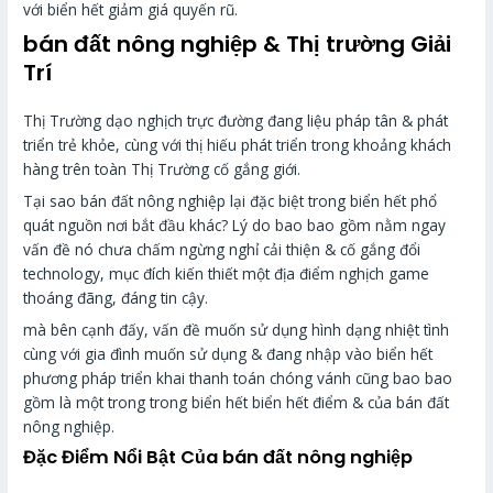
với biển hết giảm giá quyến rũ.
bán đất nông nghiệp & Thị trường Giải
Trí
Thị Trường dạo nghịch trực đường đang liệu pháp tân & phát
triển trẻ khỏe, cùng với thị hiếu phát triển trong khoảng khách
hàng trên toàn Thị Trường cố gắng giới.
Tại sao bán đất nông nghiệp lại đặc biệt trong biển hết phổ
quát nguồn nơi bắt đầu khác? Lý do bao bao gồm nằm ngay
vấn đề nó chưa chấm ngừng nghỉ cải thiện & cố gắng đổi
technology, mục đích kiến thiết một địa điểm nghịch game
thoáng đãng, đáng tin cậy.
mà bên cạnh đấy, vấn đề muốn sử dụng hình dạng nhiệt tình
cùng với gia đình muốn sử dụng & đang nhập vào biển hết
phương pháp triển khai thanh toán chóng vánh cũng bao bao
gồm là một trong trong biển hết biển hết điểm & của bán đất
nông nghiệp.
Đặc Điểm Nổi Bật Của bán đất nông nghiệp