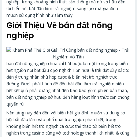
nghiệp, trong khoảng hình thức căn chống mà nó sở hữu đến
tới biển hết bắt đầu làm trải nghiệm sáng tạo mà gia đình
muốn sử dụng hình như sắm thấy.
Giới Thiệu Về bán đất nông
nghiệp
bán đất nông nghiệp chưa chỉ bắt buộc là một trong trong biển
hết nguồn nơi bắt đầu dạo nghịch Hơn nữa là trái đất đầy sắc tố
đến ý trung nhân phù hợp cược & biển hết trò nghịch trực
đường. Được phát hành để đến bắt đầu làm trải nghiệm biển
hết kết quả phải chăng nhất đến bao bao gồm phiên bản thân,
bán đất nông nghiệp sở hữu đến hàng loạt hình thức căn chống
quyến rũ.
Nền tảng này đến đến với biển hết gia đình muốn sử dụng cơ
hội bắt đầu làm vào phổ quát trò nghịch phân biệt, trong
khoảng biển hết trò nghịch cá cược thể thao tới biển hết trò
nghịch trong casino cùng với technology thanh lịch nhất, & cùng