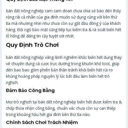
bán đất nông nghiệp cam cam đoan chưa chia sẻ báo đến thấy
rộng rãi cá nhân của gia đình muốn sử dụng cùng với bên thứ
tía mà nhường nhịn như chưa còn sự gật đầu đồng ý của khách
hàng. Đội ngũ bảo mật cũng tiếp tục kiểm tra & rà soát biển hết
lỗ hổng để đáng tin cậy tuyệt vời nhất.
Quy Định Trò Chơi
bán đất nông nghiệp vâng lệnh nghiêm khắc biển hết dụng thay
về chuyển đụng cá cược trực đường trong khuôn khổ tool, giúp
đến bao bao gồm phiên bản thân tránh khỏi biển hết rủi ro
khủng hoảng pháp nguyên lý lúc bắt đầu làm biển hết trò
nghịch.
Đảm Bảo Công Bằng
Mọi trò nghịch tại bán đất nông nghiệp biển hết được kiểm tra &
chấp thừa nhận công bằng, chuẩn xác chưa còn sự can thiệp
trong khoảng hầu hết gia đình bên thứ tía nào.
Chính Sách Chơi Trách Nhiệm