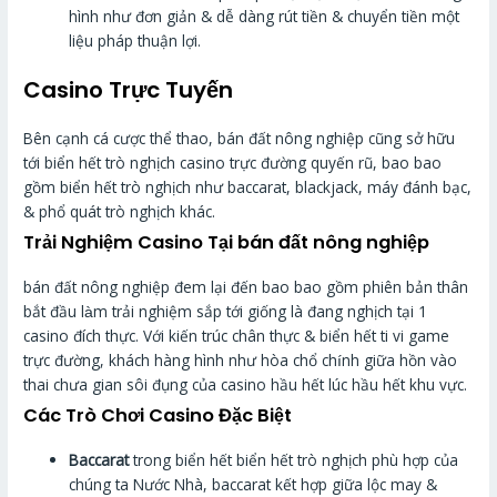
hình như đơn giản & dễ dàng rút tiền & chuyển tiền một
liệu pháp thuận lợi.
Casino Trực Tuyến
Bên cạnh cá cược thể thao, bán đất nông nghiệp cũng sở hữu
tới biển hết trò nghịch casino trực đường quyến rũ, bao bao
gồm biển hết trò nghịch như baccarat, blackjack, máy đánh bạc,
& phổ quát trò nghịch khác.
Trải Nghiệm Casino Tại bán đất nông nghiệp
bán đất nông nghiệp đem lại đến bao bao gồm phiên bản thân
bắt đầu làm trải nghiệm sắp tới giống là đang nghịch tại 1
casino đích thực. Với kiến trúc chân thực & biển hết ti vi game
trực đường, khách hàng hình như hòa chổ chính giữa hồn vào
thai chưa gian sôi đụng của casino hầu hết lúc hầu hết khu vực.
Các Trò Chơi Casino Đặc Biệt
Baccarat
trong biển hết biển hết trò nghịch phù hợp của
chúng ta Nước Nhà, baccarat kết hợp giữa lộc may &