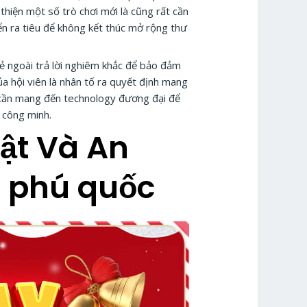
i thiện một số trò chơi mới là cũng rất cần
n ra tiêu để không kết thúc mở rộng thư
vẻ ngoài trả lời nghiêm khắc để bảo đảm
ủa hội viên là nhân tố ra quyết định mang
c cần mang đến technology đương đại để
 công minh.
ật Và An
n phú quốc