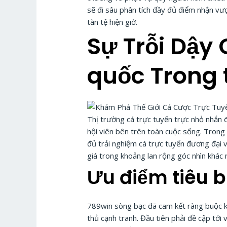
sẽ đi sâu phân tích đầy đủ điểm nhận vư
tàn tệ hiện giờ.
Sự Trỗi Dậy 
quốc Trong 
Thị trường cá trực tuyến trực nhỏ nhắn 
hội viên bên trên toàn cuộc sống. Trong
đủ trải nghiệm cá trực tuyến đương đại 
giá trong khoảng lan rộng góc nhìn khác 
Ưu điểm tiêu 
789win sòng bạc đã cam kết ràng buộc khu
thủ cạnh tranh. Đầu tiên phải đề cập tớ