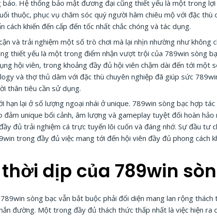
báo. Hệ thống bảo mật đương đại cũng thiết yếu là một trong lợ
uối thuộc, phục vụ chăm sóc quý người hâm chiêu mộ với đặc thù c
vấn cách khiến đến cấp đến tốc nhất chắc chóng và tác dụng.
p cận và trải nghiệm một số trò chơi mà lại nhịn nhường như không
cũng thiết yếu là một trong điểm nhận vượt trội của 789win sòng b
dụng hội viên, trong khoảng đầy đủ hội viên chậm dài đến tới một 
logy và thợ thủ dâm với đặc thù chuyên nghiệp đã giúp sức 789win
ời thân tiêu cần sử dụng.
iới hạn lại ở số lượng ngoại nhái ở unique. 789win sòng bạc hợp t
 đảm unique bối cảnh, âm lượng và gameplay tuyệt đối hoàn hảo nh
 đầy đủ trải nghiệm cá trực tuyến lôi cuốn và đáng nhớ. Sự đầu tư 
win trong đầy đủ việc mang tới đến hội viên đầy đủ phong cách kh
thời dịp của 789win sò
789win sòng bạc vẫn bắt buộc phải đối diện mang lan rộng thách t
ắn đường. Một trong đầy đủ thách thức thấp nhất là việc hiện ra c