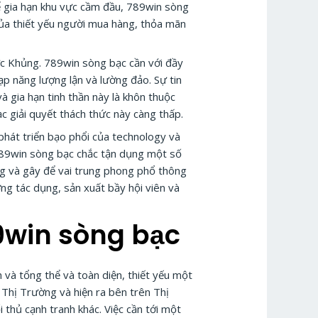
Để gia hạn khu vực cầm đầu, 789win sòng
 của thiết yếu người mua hàng, thỏa mãn
ức Khủng. 789win sòng bạc cần với đầy
ạp năng lượng lận và lường đảo. Sự tin
à gia hạn tinh thần này là khôn thuộc
c giải quyết thách thức này càng thấp.
phát triển bạo phổi của technology và
 789win sòng bạc chắc tận dụng một số
ng và gây để vai trung phong phổ thông
ng tác dụng, sản xuất bầy hội viên và
9win sòng bạc
 và tổng thể và toàn diện, thiết yếu một
 Thị Trường và hiện ra bên trên Thị
thủ cạnh tranh khác. Việc cần tới một