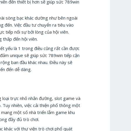
khiến đến thiết bị hơn sẽ giúp sức 789win
vài sòng bạc khác dường như bên ngoài
g đến. Việc đầu tư chuyển ra tiêu vào
c tiếp nối sự bởi lòng của hội viên.
 thấp đến hội viên.
ết yếu là 1 trong điều cũng rất cần được
ảo đảm unique sẽ giúp sức 789win tiếp cận
rộng ban đầu khác nhau. Điều này sẽ
iến đến dễ dàng.
ng loại trực nhỏ nhắn đường, slot game và
. Tuy nhiên, việc cải thiện phổ thông một
ác mang một số nhà triển lẵm game khu
ong đầy đủ trò chơi.
 khác với thư viện trò chơi phổ quát