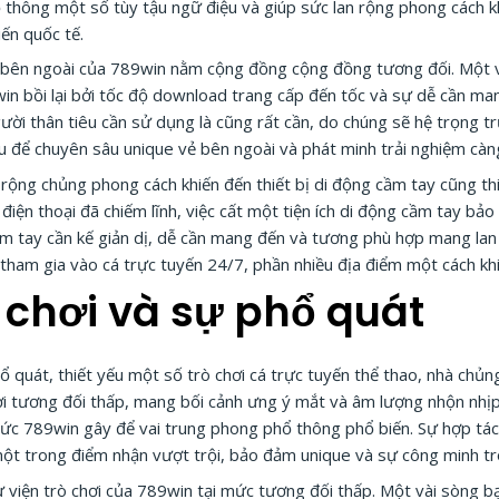
phổ thông một số tùy tậu ngữ điệu và giúp sức lan rộng phong cách 
ến quốc tế.
 bên ngoài của 789win nằm cộng đồng cộng đồng tương đối. Một 
win bồi lại bởi tốc độ download trang cấp đến tốc và sự dễ cần man
ời thân tiêu cần sử dụng là cũng rất cần, do chúng sẽ hệ trọng trự
êu để chuyên sâu unique vẻ bên ngoài và phát minh trải nghiệm càng
rộng chủng phong cách khiến đến thiết bị di động cầm tay cũng thi
 điện thoại đã chiếm lĩnh, việc cất một tiện ích di động cầm tay b
m tay cần kế giản dị, dễ cần mang đến và tương phù hợp mang lan 
i tham gia vào cá trực tuyến 24/7, phần nhiều địa điểm một cách kh
 chơi và sự phổ quát
ổ quát, thiết yếu một số trò chơi cá trực tuyến thể thao, nhà chủ
hơi tương đối thấp, mang bối cảnh ưng ý mắt và âm lượng nhộn nhịp
 sức 789win gây để vai trung phong phổ thông phổ biến. Sự hợp t
ột trong điểm nhận vượt trội, bảo đảm unique và sự công minh tr
viện trò chơi của 789win tại mức tương đối thấp. Một vài sòng bạc