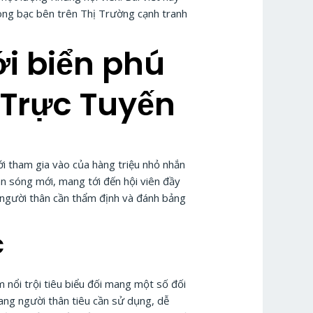
sòng bạc bên trên Thị Trường cạnh tranh
ới biển phú
 Trực Tuyến
ới tham gia vào của hàng triệu nhỏ nhắn
àn sóng mới, mang tới đến hội viên đầy
u người thân cần thẩm định và đánh bảng
c
 nổi trội tiêu biểu đối mang một số đối
ang người thân tiêu cần sử dụng, dễ