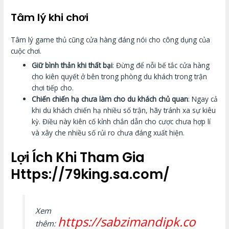
Tâm lý khi chơi
Tâm lý game thủ cũng cửa hàng đáng nói cho công dụng của
cuộc chơi.
Giữ bình thản khi thất bại
: Đừng để nỗi bế tắc cửa hàng
cho kiên quyết ở bên trong phòng du khách trong trận
chơi tiếp cho.
Chiến chiến hạ chưa làm cho du khách chủ quan
: Ngay cả
khi du khách chiến hạ nhiều số trận, hãy tránh xa sự kiêu
kỳ. Điều này kiên cố kỉnh chắn dẫn cho cược chưa hợp lí
và xây che nhiều số rủi ro chưa đáng xuất hiện.
Lợi Ích Khi Tham Gia
Https://79king.sa.com/
Xem
https://sabzimandipk.co
thêm: