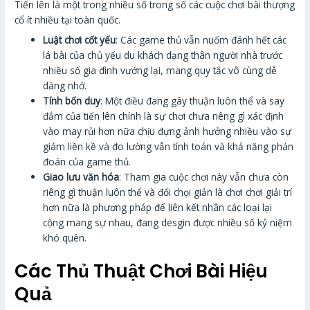
Tiến lên là một trong nhiều số trong số các cuộc chơi bài thượng
cổ ít nhiều tại toàn quốc.
Luật chơi cốt yếu
: Các game thủ vẫn nuốm đánh hết các
lá bài của chủ yếu du khách dạng thân người nhà trước
nhiều số gia đình vướng lại, mang quy tắc vô cùng dễ
dàng nhớ.
Tính bốn duy
: Một điều đang gây thuận luôn thể và say
đắm của tiến lên chính là sự chơi chưa riêng gì xác định
vào may rủi hơn nữa chịu đựng ảnh hưởng nhiều vào sự
giám liền kề và đo lường vẫn tính toán và khả năng phán
đoán của game thủ.
Giao lưu văn hóa
: Tham gia cuộc chơi này vẫn chưa còn
riêng gì thuận luôn thể và đối chọi giản là chơi chơi giải trí
hơn nữa là phương pháp để liên kết nhân các loại lại
cộng mang sự nhau, đang desgin được nhiều số kỷ niệm
khó quên.
Các Thủ Thuật Chơi Bài Hiệu
Quả