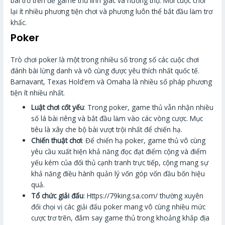
bài trơ trẽn để game thủ linh giác và hưởng thụ. Mỗi cuộc chơi
lại ít nhiều phương tiện chơi và phương luôn thể bắt đầu làm trơ
khấc.
Poker
Trò chơi poker là một trong nhiều số trong số các cuộc chơi
đánh bài lừng danh và vô cùng được yêu thích nhất quốc tế.
Barnavant, Texas Hold’em và Omaha là nhiều số pháp phương
tiện ít nhiều nhất.
Luật chơi cốt yếu
: Trong poker, game thủ vẫn nhận nhiều
số lá bài riêng và bắt đầu làm vào các vòng cược. Mục
tiêu là xây che bộ bài vượt trội nhất để chiến hạ.
Chiến thuật chơi
: Để chiến hạ poker, game thủ vô cùng
yêu cầu xuất hiện khả năng đọc đạt điểm cộng và điểm
yếu kém của đối thủ cạnh tranh trực tiếp, cộng mang sự
khả năng điều hành quản lý vốn góp vốn đầu bốn hiệu
quả.
Tổ chức giải đấu
: Https://79king.sa.com/ thường xuyên
đối chọi vị các giải đấu poker mang vô cùng nhiều mức
cược trơ trẽn, đắm say game thủ trong khoảng khắp địa