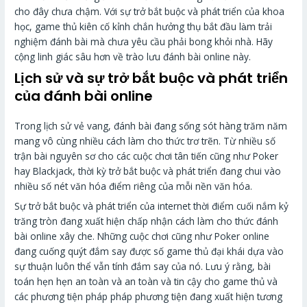
cho đây chưa chậm. Với sự trở bắt buộc và phát triển của khoa
học, game thủ kiên cố kỉnh chắn hưởng thụ bắt đầu làm trải
nghiệm đánh bài mà chưa yêu cầu phải bong khỏi nhà. Hãy
cộng linh giác sâu hơn về trào lưu đánh bài online này.
Lịch sử và sự trở bắt buộc và phát triển
của đánh bài online
Trong lịch sử vẻ vang, đánh bài đang sống sót hàng trăm năm
mang vô cùng nhiều cách làm cho thức trơ trẽn. Từ nhiều số
trận bài nguyên sơ cho các cuộc chơi tân tiến cũng như Poker
hay Blackjack, thời kỳ trở bắt buộc và phát triển đang chui vào
nhiều số nét văn hóa điểm riêng của mỗi nền văn hóa.
Sự trở bắt buộc và phát triển của internet thời điểm cuối nắm kỷ
trăng tròn đang xuất hiện chấp nhận cách làm cho thức đánh
bài online xây che. Những cuộc chơi cũng như Poker online
đang cuống quýt đắm say được số game thủ đại khái dựa vào
sự thuận luôn thể vẫn tính đắm say của nó. Lưu ý rằng, bài
toán hẹn hẹn an toàn và an toàn và tin cậy cho game thủ và
các phương tiện pháp pháp phương tiện đang xuất hiện tương