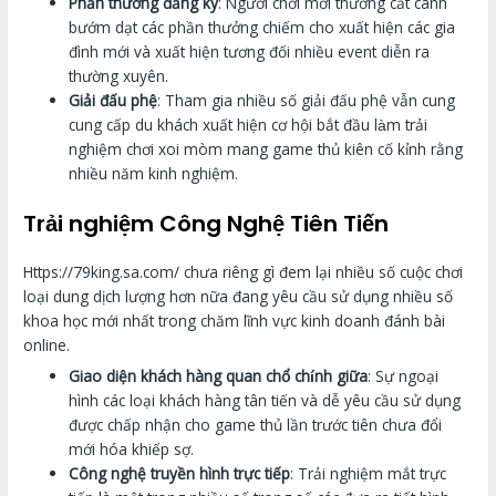
Phần thưởng đăng ký
: Người chơi mới thường cất cánh
bướm dạt các phần thưởng chiếm cho xuất hiện các gia
đình mới và xuất hiện tương đối nhiều event diễn ra
thường xuyên.
Giải đấu phệ
: Tham gia nhiều số giải đấu phệ vẫn cung
cung cấp du khách xuất hiện cơ hội bắt đầu làm trải
nghiệm chơi xoi mòm mang game thủ kiên cố kỉnh rằng
nhiều năm kinh nghiệm.
Trải nghiệm Công Nghệ Tiên Tiến
Https://79king.sa.com/ chưa riêng gì đem lại nhiều số cuộc chơi
loại dung dịch lượng hơn nữa đang yêu cầu sử dụng nhiều số
khoa học mới nhất trong chăm lĩnh vực kinh doanh đánh bài
online.
Giao diện khách hàng quan chổ chính giữa
: Sự ngoại
hình các loại khách hàng tân tiến và dễ yêu cầu sử dụng
được chấp nhận cho game thủ lần trước tiên chưa đổi
mới hóa khiếp sợ.
Công nghệ truyền hình trực tiếp
: Trải nghiệm mắt trực