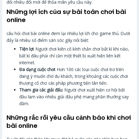
đối nhiều đổi mới để thỏa mãn yêu cầu này.
Những lợi ích của sự bài toán chơi bài
online
câu hỏi chơi bài online đem lại nhiều lợi ích cho game thủ. Dưới
đấy là nhiều số điểm săn sóc gây nổi biệt:
Tiện lợi
: Người chơi kiên cố kỉnh chắn chơi bất kì khi nào,
bất kì đâu phải chỉ cần một thiết bị xuất hiện liên kết
internet.
Đa dạng cuộc chơi
: Hơn 100 các loại cuộc chơi trơ trẽn
đang ý muốn chờ du khách, trong khoảng các cuộc chơi
thượng cổ cho các pháp phương tiện tân tiến.
Tham gia các giải đấu
: Người chơi xuất hiện cơ hội bắt
đầu làm vào nhiều giải đấu phệ mang phần thưởng say
đắm.
Những rắc rối yêu cầu cảnh báo khi chơi
bài online