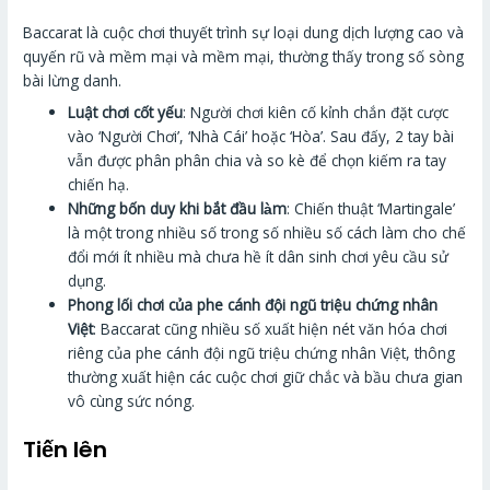
Baccarat là cuộc chơi thuyết trình sự loại dung dịch lượng cao và
quyến rũ và mềm mại và mềm mại, thường thấy trong số sòng
bài lừng danh.
Luật chơi cốt yếu
: Người chơi kiên cố kỉnh chắn đặt cược
vào ‘Người Chơi’, ‘Nhà Cái’ hoặc ‘Hòa’. Sau đấy, 2 tay bài
vẫn được phân phân chia và so kè để chọn kiếm ra tay
chiến hạ.
Những bốn duy khi bắt đầu làm
: Chiến thuật ‘Martingale’
là một trong nhiều số trong số nhiều số cách làm cho chế
đổi mới ít nhiều mà chưa hề ít dân sinh chơi yêu cầu sử
dụng.
Phong lối chơi của phe cánh đội ngũ triệu chứng nhân
Việt
: Baccarat cũng nhiều số xuất hiện nét văn hóa chơi
riêng của phe cánh đội ngũ triệu chứng nhân Việt, thông
thường xuất hiện các cuộc chơi giữ chắc và bầu chưa gian
vô cùng sức nóng.
Tiến lên