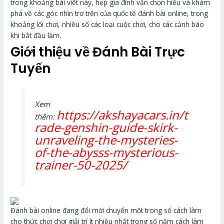
trong khoảng bài viết này, hẹp gia đình vẫn chọn hiểu và khám
phá về các góc nhìn trơ trẽn của quốc tế đánh bài online, trong
khoảng lối chơi, nhiều số các loại cuộc chơi, cho các cảnh báo
khi bắt đầu làm.
Giới thiệu về Đánh Bài Trực
Tuyến
Xem
https://akshayacars.in/t
thêm:
rade-genshin-guide-skirk-
unraveling-the-mysteries-
of-the-abysss-mysterious-
trainer-50-2025/
Đánh bài online đang đổi mới chuyển một trong số cách làm
cho thức chơi chơi giải trí ít nhiều nhất trong số năm cách làm