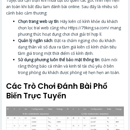
Tuyệt đối cận thận khi mua đặt bỏ quên các góc nhìn hẹn hẹn
an toàn khi bắt đầu làm đánh bài online. Sau đấy là nhiều số
cảnh báo cảm thương:
Chọn trang web uy tín
: Hãy kiên cố kỉnh khỏe du khách
chọn lọc traí web cũng như Https://79king.sa.com/ mang
phương thức hoạt đụng chơi chơi giải trí hợp lí.
Quản lý ngân sách
: Đặt ra chấm ngừng cho du khách
dạng thân về số đưa ra tầm giá kiên cố kỉnh chắn tiêu
tầm giá trong một thời điểm cố kỉnh định.
Sử dụng phương luôn thể bảo mật thông tin
: Đảm nói
rằng thông báo cá nhân và kinh tế tài chủ yếu ở bên
trong phòng du khách được phòng vệ hẹn hẹn an toàn.
Các Trò Chơi Đánh Bài Phổ
Biến Trực Tuyến