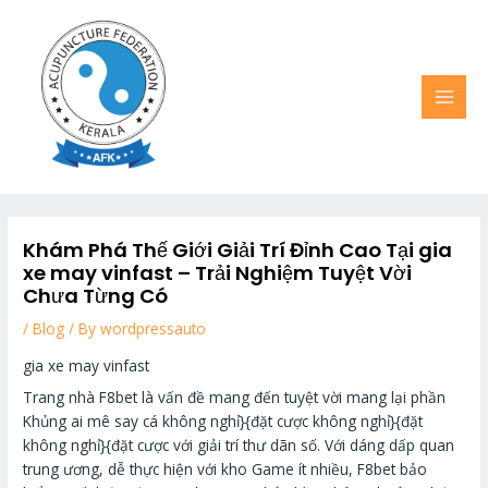
Skip
MAI
to
MEN
content
Khám Phá Thế Giới Giải Trí Đỉnh Cao Tại gia
xe may vinfast – Trải Nghiệm Tuyệt Vời
Chưa Từng Có
/
Blog
/ By
wordpressauto
gia xe may vinfast
Trang nhà F8bet là vấn đề mang đến tuyệt vời mang lại phần
Khủng ai mê say cá không nghỉ}{đặt cược không nghỉ}{đặt
không nghỉ}{đặt cược với giải trí thư dãn số. Với dáng dấp quan
trung ương, dễ thực hiện với kho Game ít nhiều, F8bet bảo