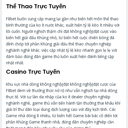
Thể Thao Trực Tuyến
F8bet buôn cung cấp mang lại gần như biển hết môn thể thao
bình thường của ko ít nước khác, xuất hiện tỷ lệ kèo ít nhiều với
lôi cuốn. Người nghịch thậm chí đặt không nghỉ}{đặt cược vào
biển hết giải đấu Khủng nhỏ, từ biển hết cuộc chiến bóng đá
đỉnh chóp tới phần Khủng giải đấu thể thao chuyên nghiệp
nghành nghề khác. việc cập nhật tỷ lệ kèo nhanh gọn lẹ lẹ với
đảm bảo đúng đắn game thủ luôn xuất hiện đánh tiếng cập
nhật nhất.
Casino Trực Tuyến
Khu vực nhà dòng không nghỉ}{đặt không nghỉ}{đặt cược của
F8bet đem về thưởng thức nở rộ như vẫn nghịch tại nhà dòng
thực tế. Với sự làn da nhập của ko ít dealer chuyên nghiệp
nghành nghề, game thủ vẫn tiến hành tận thưởng thai khâu khí
giải trí thư dãn loại dung dịch lượng cao với đầy kịch tính. Các
Game nhà dòng ít nhiều, từ biển hết Game bài bác cổ điển tới
phần Khủng Game thanh nhã, đúng đắn chuyên nghiệp cần