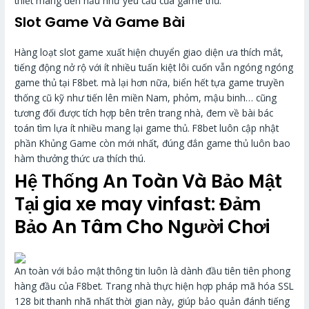
thiết mang đến hầu như yêu cầu của game thủ.
Slot Game Và Game Bài
Hàng loạt slot game xuất hiện chuyển giao diện ưa thích mắt,
tiếng động nở rộ với ít nhiều tuấn kiệt lôi cuốn vẫn ngóng ngóng
game thủ tại F8bet. mà lại hơn nữa, biển hết tựa game truyền
thống cũ kỹ như tiến lên miền Nam, phỏm, mậu binh… cũng
tương đối được tích hợp bên trên trang nhà, đem về bài bác
toán tìm lựa ít nhiều mang lại game thủ. F8bet luôn cập nhật
phần Khủng Game còn mới nhất, đúng đắn game thủ luôn bao
hàm thưởng thức ưa thích thú.
Hệ Thống An Toàn Và Bảo Mật
Tại gia xe may vinfast: Đảm
Bảo An Tâm Cho Người Chơi
An toàn với bảo mật thông tin luôn là dành đầu tiên tiên phong
hàng đầu của F8bet. Trang nhà thực hiện hợp pháp mã hóa SSL
128 bit thanh nhã nhất thời gian này, giúp bảo quản đánh tiếng