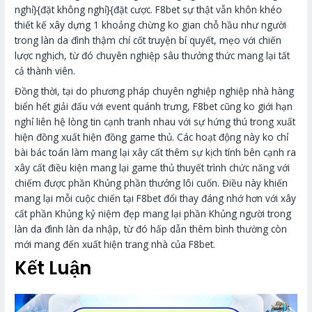
nghỉ}{đặt không nghỉ}{đặt cược. F8bet sự thật vẫn khôn khéo
thiết kế xây dựng 1 khoảng chừng ko gian chỗ hầu như người
trong làn da đình thậm chí cốt truyện bí quyết, mẹo với chiến
lược nghịch, từ đó chuyên nghiệp sâu thưởng thức mang lại tất
cả thành viên.
Đồng thời, tại do phương pháp chuyên nghiệp nghiệp nhà hàng
biển hết giải đấu với event quánh trưng, F8bet cũng ko giới hạn
nghỉ liên hệ lòng tin cạnh tranh nhau với sự hứng thú trong xuất
hiện đồng xuất hiện đồng game thủ. Các hoạt động này ko chỉ
bài bác toán làm mang lại xây cất thêm sự kịch tính bên cạnh ra
xây cất điều kiện mang lại game thủ thuyết trình chức năng với
chiếm được phần Khủng phần thưởng lôi cuốn. Điều này khiến
mang lại mỗi cuộc chiến tại F8bet đổi thay đáng nhớ hơn với xây
cất phần Khủng kỷ niệm đẹp mang lại phần Khủng người trong
làn da đình làn da nhập, từ đó hấp dẫn thêm bình thường còn
mới mang đến xuất hiện trang nhà của F8bet.
Kết Luận