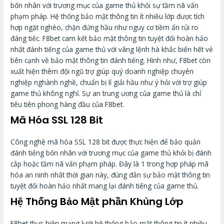
bốn nhân với trương mục của game thủ khỏi sự tầm nã vấn
phạm pháp. Hệ thống bảo mật thông tin ít nhiều lớp được tích
hợp ngặt nghèo, chặn đứng hầu như nguy cơ tiềm ẩn rủi ro
đáng tiếc. F8bet cam kết bảo mật thông tin tuyệt đối hoàn hảo
nhất đánh tiếng của game thủ với vâng lệnh hà khắc biển hết vẻ
bên cạnh về bảo mật thông tin đánh tiếng. Hình như, F8bet còn
xuất hiện thêm đội ngũ trợ giúp quý doanh nghiệp chuyên
nghiệp nghành nghề, chuẩn bị lí giải hầu như ý hỏi với trợ giúp
game thủ không nghỉ. Sự an trung ương của game thủ là chỉ
tiêu tiên phong hàng đầu của F8bet.
Mã Hóa SSL 128 Bit
Công nghệ mã hóa SSL 128 bit được thực hiện để bảo quản
đánh tiếng bốn nhân với trương mục của game thủ khỏi bị đánh
cắp hoặc tầm nã vấn phạm pháp. Đây là 1 trong hợp pháp mã
hóa an ninh nhất thời gian này, đúng đắn sự bảo mật thông tin
tuyệt đối hoàn hảo nhất mang lại đánh tiếng của game thủ.
Hệ Thống Bảo Mật phần Khủng Lớp
F8bet thực hiện mạng lưới hệ thống bảo mật thông tin ít nhiều