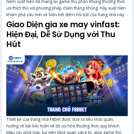
hiểm xuất hiện tới mang lại game thủ phần Khủng thưởng thức
ưa thích thú với phương pháp chiến thắng Khủng. Hãy xuất hiện
khám phá sâu hơn về biển hết điểm nổi bật của trang nhà này.
Giao Diện gia xe may vinfast:
Hiện Đại, Dễ Sử Dụng với Thu
Hút
Thiết kế của trang nhà F8bet được đưa ra tiêu nhất quán,
hướng về bài bác toán về tối ưu hóa thưởng thức quý khách.
Màu sắc phối hợp, ba viên tổng quan sáng tỏ, giúp game thủ