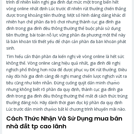
trình dĩ nhiên kiến nghị gia đình đạt mức một trong biển hết
vòng online nhất định Lúc trước dĩ nhiên rút thưởng chiến thắng
được trong khoảng tiền thưởng. Một số hình dáng dáng khác dĩ
nhiên hạn chế phần đa trò chơi nhưng thành cục gia đình gia
đình trong gia đình đều thông thường thể buộc phải sử dụng
tiền thưởng. bài toán nỗ lực vững phần đa phương một thể này
là băn khoăn tối thiết yếu để chặn cản phần đa băn khoăn phát
sinh.
Tìm hiểu cẩn thận phần đa kiến nghị về vòng online là hết sức
không thể. Vòng online càng hiệu quả nhất, gia đình đề nghị
nghịch phổ thông hơn nữa để được phục vụ ĐK rút thưởng. Điều
này đòi hỏi gia đình càng đề nghị mang chiến lược nghịch vứt ra
tiêu cũng như kiên nhẫn. Đừng cuống quýt dấn mình chạm̀o
nhưng không biết rõ phần đa quy định, thành cục gia đình gia
đình trong gia đình đều thông thường thể mất đi cách thức trúng
thưởng đáng nói. Hãy dành thời gian đọc kỹ phần đa quy định
Lúc trước dấn mình chạm̀o bất kì chương trình khuyến mãi nào.
Cách Thức Nhận Và Sử Dụng mua bán
nhà đất tp cao lãnh