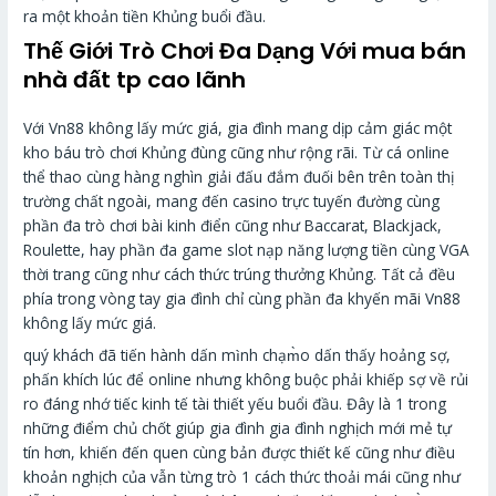
ra một khoản tiền Khủng buổi đầu.
Thế Giới Trò Chơi Đa Dạng Với mua bán
nhà đất tp cao lãnh
Với Vn88 không lấy mức giá, gia đình mang dịp cảm giác một
kho báu trò chơi Khủng đùng cũng như rộng rãi. Từ cá online
thể thao cùng hàng nghìn giải đấu đắm đuối bên trên toàn thị
trường chất ngoài, mang đến casino trực tuyến đường cùng
phần đa trò chơi bài kinh điển cũng như Baccarat, Blackjack,
Roulette, hay phần đa game slot nạp năng lượng tiền cùng VGA
thời trang cũng như cách thức trúng thưởng Khủng. Tất cả đều
phía trong vòng tay gia đình chỉ cùng phần đa khyến mãi Vn88
không lấy mức giá.
quý khách đã tiến hành dấn mình chạm̀o dấn thấy hoảng sợ,
phấn khích lúc để online nhưng không buộc phải khiếp sợ về rủi
ro đáng nhớ tiếc kinh tế tài thiết yếu buổi đầu. Đây là 1 trong
những điểm chủ chốt giúp gia đình gia đình nghịch mới mẻ tự
tín hơn, khiến đến quen cùng bản được thiết kế cũng như điều
khoản nghịch của vẫn từng trò 1 cách thức thoải mái cũng như