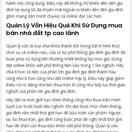
hành vốn công dụng. Điều này đã không chỉ khiến đến đến gia
đình lợi dụng tối đa khyến mãi Ngoài ra khiến đến đến gia đình
gồm mang dấn mình chạm̀o cá online đặc sắc hơn.
Quản Lý Vốn Hiệu Quả Khi Sử Dụng mua
bán nhà đất tp cao lãnh
Quản lý vốn là loại chìa khóa thành tích trong bất kì hình thức
chức vụ cá online nào, của cả lúc phổ thông gia đình gia đình đã
buộc phải sử dụng tiền thưởng Vn88 không lấy mức giá. Đừng
đặt online khôn xiết phổ thông tiền vào trong 1 lần nghịch. Hãy
chia tí hon số tiền của phần lớn gia đình gia đình thành hầu
cũng như tí hon cũng như đặt online hợp lý. Điều này giúp giảm
thiểu rủi ro đáng nhớ tiếc thua trận lỗ cũng như tiếp tục thời gian
nghịch của phần lớn gia đình gia đình.
Hãy đặt ra mức giới hạn chiến thắng cũng như thua trận minh
bạch Lúc trước buổi đầu nghịch. Khi đạt được mức chiến thắng,
gia đình nên nhất thời giới hạn để bảo toàn sản phẩm. Ngược
lại, lúc thua trận, gia đình cũng buộc phải đề nghị nhất thời giới
hạn để chặn cản thua trận khôn xiết phổ thông. Quản lý vốn