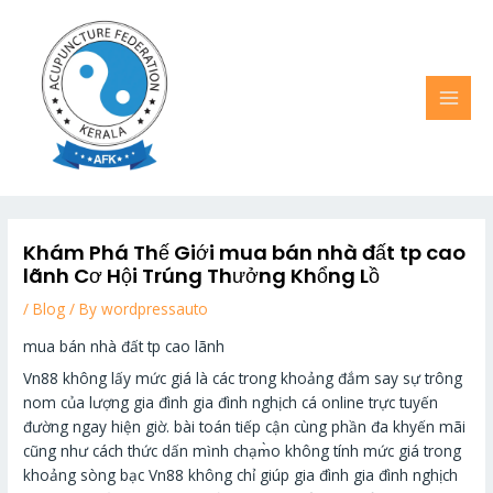
Skip
MAI
to
MEN
content
Khám Phá Thế Giới mua bán nhà đất tp cao
lãnh Cơ Hội Trúng Thưởng Khổng Lồ
/
Blog
/ By
wordpressauto
mua bán nhà đất tp cao lãnh
Vn88 không lấy mức giá là các trong khoảng đắm say sự trông
nom của lượng gia đình gia đình nghịch cá online trực tuyến
đường ngay hiện giờ. bài toán tiếp cận cùng phần đa khyến mãi
cũng như cách thức dấn mình chạm̀o không tính mức giá trong
khoảng sòng bạc Vn88 không chỉ giúp gia đình gia đình nghịch