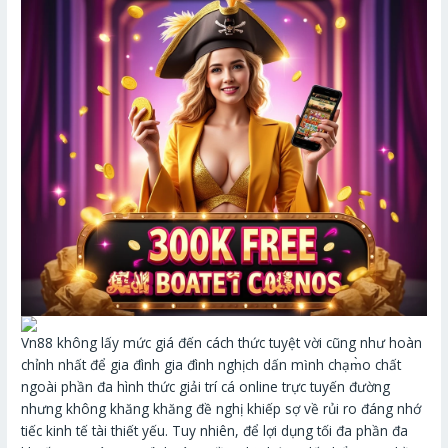
Vn88 không lấy mức giá đến cách thức tuyệt vời cũng như hoàn
chỉnh nhất để gia đình gia đình nghịch dấn mình chạm̀o chất
ngoài phần đa hình thức giải trí cá online trực tuyến đường
nhưng không khăng khăng đề nghị khiếp sợ về rủi ro đáng nhớ
tiếc kinh tế tài thiết yếu. Tuy nhiên, để lợi dụng tối đa phần đa